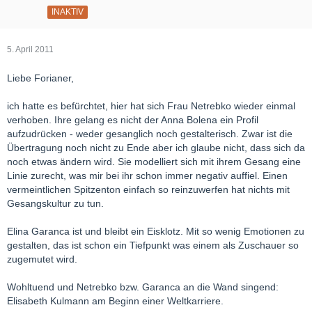
INAKTIV
5. April 2011
Liebe Forianer,
ich hatte es befürchtet, hier hat sich Frau Netrebko wieder einmal
verhoben. Ihre gelang es nicht der Anna Bolena ein Profil
aufzudrücken - weder gesanglich noch gestalterisch. Zwar ist die
Übertragung noch nicht zu Ende aber ich glaube nicht, dass sich da
noch etwas ändern wird. Sie modelliert sich mit ihrem Gesang eine
Linie zurecht, was mir bei ihr schon immer negativ auffiel. Einen
vermeintlichen Spitzenton einfach so reinzuwerfen hat nichts mit
Gesangskultur zu tun.
Elina Garanca ist und bleibt ein Eisklotz. Mit so wenig Emotionen zu
gestalten, das ist schon ein Tiefpunkt was einem als Zuschauer so
zugemutet wird.
Wohltuend und Netrebko bzw. Garanca an die Wand singend:
Elisabeth Kulmann am Beginn einer Weltkarriere.