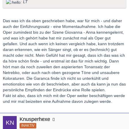
LT
Das was ich da oben geschrieben habe, war für mich - und daher
auch der Einführungssatz - eine Momentaufnahme. Ich habe die
Oper zumindest bis zu der Szene Giovanna - Anna kennengelernt,
und was ich gehört habe hat mir zunächst mal als Oper gut
gefallen. Und auch wenn ich keinen vergleich habe, kann trotzdem
daran erkennen, wie ein Sänger singt, ob er es (technsich) gut
macht oder nicht. Mein Gefühl hat mir gesagt, dass ich das was ich
da höre schön finde - und erstmal ist das für mich wichtig. Dann
hört man da noch zuweilen den aspierierten Tonansatz der
Netrebko, oder auch nach oben gezogene Töne und unsaubere
Koloraturen. Die Garanca finde ich nicht so unterkühlt und
emotionslos wie von dir beschrieben, aber auch da kann ja nun das
persönliche Empfinden der Eindrücke eine Rolle spielen.
Fakt ist also, dass ich mich mit der Oper weiter beschäftigen werde
und mir mal beizeiten eine Aufnahme davon zulegen werde.
Knusperhexe
INAKTIV