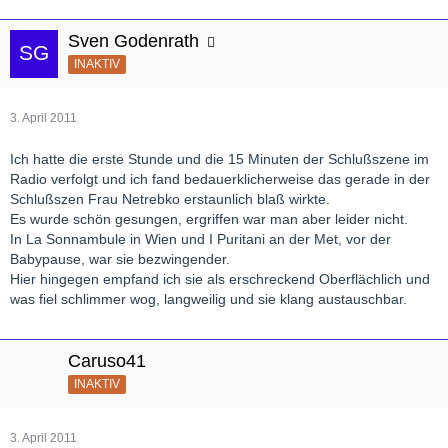
Sven Godenrath
INAKTIV
3. April 2011
Ich hatte die erste Stunde und die 15 Minuten der Schlußszene im
Radio verfolgt und ich fand bedauerklicherweise das gerade in der
Schlußszen Frau Netrebko erstaunlich blaß wirkte.
Es wurde schön gesungen, ergriffen war man aber leider nicht.
In La Sonnambule in Wien und I Puritani an der Met, vor der
Babypause, war sie bezwingender.
Hier hingegen empfand ich sie als erschreckend Oberflächlich und
was fiel schlimmer wog, langweilig und sie klang austauschbar.
Caruso41
INAKTIV
3. April 2011