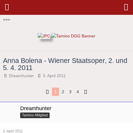
»
»
»
Anna Bolena - Wiener Staatsoper, 2. und
5. 4. 2011
Dreamhunter
3. April 2011
1
2
3
4
Dreamhunter
Tamino-Mitglied
3. April 2011