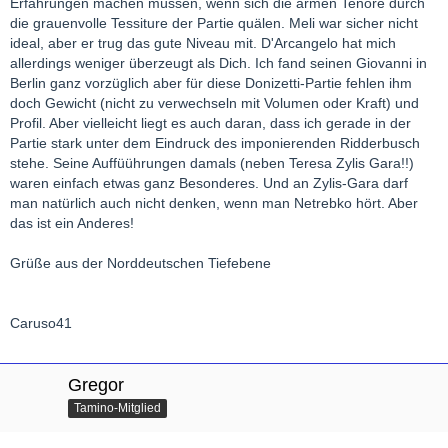
Erfahrungen machen müssen, wenn sich die armen Tenöre durch
die grauenvolle Tessiture der Partie quälen. Meli war sicher nicht
ideal, aber er trug das gute Niveau mit. D'Arcangelo hat mich
allerdings weniger überzeugt als Dich. Ich fand seinen Giovanni in
Berlin ganz vorzüglich aber für diese Donizetti-Partie fehlen ihm
doch Gewicht (nicht zu verwechseln mit Volumen oder Kraft) und
Profil. Aber vielleicht liegt es auch daran, dass ich gerade in der
Partie stark unter dem Eindruck des imponierenden Ridderbusch
stehe. Seine Auffüührungen damals (neben Teresa Zylis Gara!!)
waren einfach etwas ganz Besonderes. Und an Zylis-Gara darf
man natürlich auch nicht denken, wenn man Netrebko hört. Aber
das ist ein Anderes!
Grüße aus der Norddeutschen Tiefebene
Caruso41
Gregor
Tamino-Mitglied