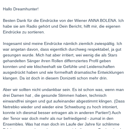
Hallo Dreamhunter!
Besten Dank für die Eindrücke von der Wiener ANNA BOLENA. Ich
habe sie am Radio gehört und Dein Bericht, hilft mir, die eigenen
Eindrücke zu sortieren.
Insgesamt sind meine Eindrücke nämlich ziemlich zwiespältig. Ich
war angetan davon, dass eigentlich durchweg respektabel, ja gut
gesungen wurde. Mich hat aber irritiert, wei wenig die als Stars
gehandelten Sänger ihren Rollen differnziertes Profil geben
konnten und wie klischeehaft sie Gefühle und Leidenschaften
ausgedrückt haben und wie formelhaft dramatische Entwicklungen
klangen. Da ist doch in diesem Donizetti schon mehr drin.
Aber wir sollten nicht undankbar sein. Es ist schon was, wenn man
drei Damen hat , die gesunde Stimmen haben, technisch
einwandfrei singen und gut aufeinander abgestimmt klingen. (Dass
Netrebko wieder und wieder eine Schwebung zu hoch intoniert,
konnte ich diesmal besser ertragen als in anderen Partien!) Auch
der Tenor war doch mehr als nur befriedigend - zumal in den
Ensembles. Was hat man doch im Laufe der Jahre für schlimme