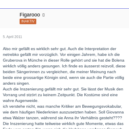
Figarooo
INAKTIV
5. April 2011
Also mir gefällt es wirklich sehr gut. Auch die Interpretation der
netrebko gefällt mir vorzüglich. Vor einigen Jahrem, habe ich die
Gruberova in Münche in dieser Rolle gehört und sie hat die Bolena
wirklich völlig anders gesungen. Ich finde es äusserst reizvoll, diese
beiden Sängerinnen zu vergleichen, die meiner Meinung nach
beide eine grossartige Königin sind, wenn sie auch die Partie völlig
anders singen.
Auch die Inszenierung gefällt mir sehr gut. Sie lässt der Musik den
Vorrang und stzört zu keinem Zeitpunkt. Die Kostüme sind eine
wahre Augenweide.
ich verstehe nicht, was manche Kritiker am Bewegungsvokabular,
wie dem häufigen Niederknien auszusetzten haben. Soll Giovanna
etwa Walzer tanzen, während sie Anna ihr Verhältnis gesteht????
Die Inszenierung hatte teilweise wirklich gute Momente, etwas das