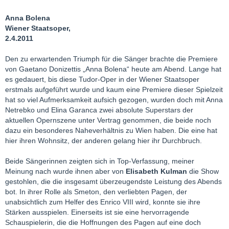
Anna Bolena
Wiener Staatsoper,
2.4.2011
Den zu erwartenden Triumph für die Sänger brachte die Premiere
von Gaetano Donizettis „Anna Bolena“ heute am Abend. Lange hat
es gedauert, bis diese Tudor-Oper in der Wiener Staatsoper
erstmals aufgeführt wurde und kaum eine Premiere dieser Spielzeit
hat so viel Aufmerksamkeit aufsich gezogen, wurden doch mit Anna
Netrebko und Elina Garanca zwei absolute Superstars der
aktuellen Opernszene unter Vertrag genommen, die beide noch
dazu ein besonderes Naheverhältnis zu Wien haben. Die eine hat
hier ihren Wohnsitz, der anderen gelang hier ihr Durchbruch.
Beide Sängerinnen zeigten sich in Top-Verfassung, meiner
Meinung nach wurde ihnen aber von
Elisabeth Kulman
die Show
gestohlen, die die insgesamt überzeugendste Leistung des Abends
bot. In ihrer Rolle als Smeton, den verliebten Pagen, der
unabsichtlich zum Helfer des Enrico VIII wird, konnte sie ihre
Stärken ausspielen. Einerseits ist sie eine hervorragende
Schauspielerin, die die Hoffnungen des Pagen auf eine doch