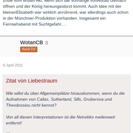
Ende vom ersten Akt, wenn sich die Vorhänge vonAnnas Gemach
öffnen und der König hereungestürzt kommt. Auch Idee mit der
kleinenElisabeth war wirklich anrührend, war allerdings auch schon
in der Münchner-Produktion vorhanden. Insgesamt ein
Fernsehabend mit Suchtgefahr....
WotanCB
INAKTIV
6. April 2011
Zitat von Liebestraum
Wie willst du über Allgemeinplätze hinauskommen, wenn du die
Aufnahmen von Callas, Sutherland, Sills, Gruberova und
Theodossiou nicht kennst?
Von all diesen Interpretationen ist die Netrebko meilenweit
entfernt!