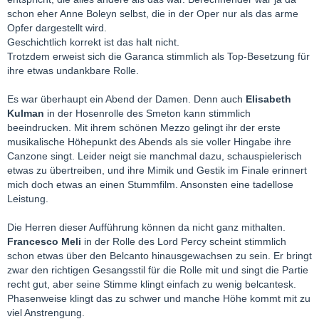
schon eher Anne Boleyn selbst, die in der Oper nur als das arme
Opfer dargestellt wird.
Geschichtlich korrekt ist das halt nicht.
Trotzdem erweist sich die Garanca stimmlich als Top-Besetzung für
ihre etwas undankbare Rolle.
Es war überhaupt ein Abend der Damen. Denn auch
Elisabeth
Kulman
in der Hosenrolle des Smeton kann stimmlich
beeindrucken. Mit ihrem schönen Mezzo gelingt ihr der erste
musikalische Höhepunkt des Abends als sie voller Hingabe ihre
Canzone singt. Leider neigt sie manchmal dazu, schauspielerisch
etwas zu übertreiben, und ihre Mimik und Gestik im Finale erinnert
mich doch etwas an einen Stummfilm. Ansonsten eine tadellose
Leistung.
Die Herren dieser Aufführung können da nicht ganz mithalten.
Francesco Meli
in der Rolle des Lord Percy scheint stimmlich
schon etwas über den Belcanto hinausgewachsen zu sein. Er bringt
zwar den richtigen Gesangsstil für die Rolle mit und singt die Partie
recht gut, aber seine Stimme klingt einfach zu wenig belcantesk.
Phasenweise klingt das zu schwer und manche Höhe kommt mit zu
viel Anstrengung.