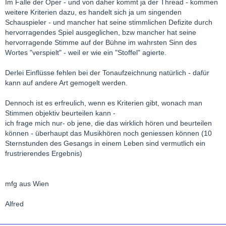
Im Falle der Oper - und von daher kommt ja der Thread - kommen
weitere Kriterien dazu, es handelt sich ja um singenden
Schauspieler - und mancher hat seine stimmlichen Defizite durch
hervorragendes Spiel ausgeglichen, bzw mancher hat seine
hervorragende Stimme auf der Bühne im wahrsten Sinn des
Wortes "verspielt" - weil er wie ein "Stoffel" agierte.
Derlei Einflüsse fehlen bei der Tonaufzeichnung natürlich - dafür
kann auf andere Art gemogelt werden.
Dennoch ist es erfreulich, wenn es Kriterien gibt, wonach man
Stimmen objektiv beurteilen kann -
ich frage mich nur- ob jene, die das wirklich hören und beurteilen
können - überhaupt das Musikhören noch geniessen können (10
Sternstunden des Gesangs in einem Leben sind vermutlich ein
frustrierendes Ergebnis)
mfg aus Wien
Alfred