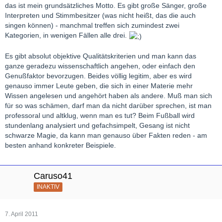
das ist mein grundsätzliches Motto. Es gibt große Sänger, große
Interpreten und Stimmbesitzer (was nicht heißt, das die auch
singen können) - manchmal treffen sich zumindest zwei
Kategorien, in wenigen Fällen alle drei.
Es gibt absolut objektive Qualitätskriterien und man kann das
ganze geradezu wissenschaftlich angehen, oder einfach den
Genußfaktor bevorzugen. Beides völlig legitim, aber es wird
genauso immer Leute geben, die sich in einer Materie mehr
Wissen angelesen und angehört haben als andere. Muß man sich
für so was schämen, darf man da nicht darüber sprechen, ist man
professoral und altklug, wenn man es tut? Beim Fußball wird
stundenlang analysiert und gefachsimpelt, Gesang ist nicht
schwarze Magie, da kann man genauso über Fakten reden - am
besten anhand konkreter Beispiele.
Caruso41
INAKTIV
7. April 2011