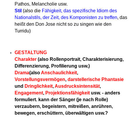
Pathos, Melancholie usw.
Stil
(also die
Fähigkeit, das spezifische Idiom des
Nationalstils, der Zeit, des Komponisten zu treffen
, das
heißt den Don Jose nicht so zu singen wie den
Turridu)
GESTALTUNG
Charakter
(also Rollenportrait, Charakterisierung,
Differenzierung, Profilierung usw.)
Drama
(also
Anschaulichkeit
,
Vorstellungsvermögen
,
darstellerische Phantasie
und
Dringlichkeit
,
Ausdrucksintensität
,
Engagement
,
Projektionsfähigkeit
usw. - anders
formuliert. kann der Sänger (je nach Rolle)
verzaubern, begeistern, mitreißen, anrühren,
bewegen, erschüttern, überwältigen usw.?