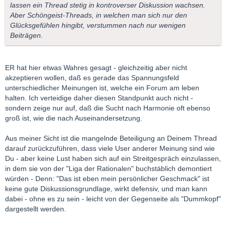
lassen ein Thread stetig in kontroverser Diskussion wachsen.
Aber Schöngeist-Threads, in welchen man sich nur den
Glücksgefühlen hingibt, verstummen nach nur wenigen
Beiträgen.
ER hat hier etwas Wahres gesagt - gleichzeitig aber nicht
akzeptieren wollen, daß es gerade das Spannungsfeld
unterschiedlicher Meinungen ist, welche ein Forum am leben
halten. Ich verteidige daher diesen Standpunkt auch nicht -
sondern zeige nur auf, daß die Sucht nach Harmonie oft ebenso
groß ist, wie die nach Auseinandersetzung.
Aus meiner Sicht ist die mangelnde Beteiligung an Deinem Thread
darauf zurückzuführen, dass viele User anderer Meinung sind wie
Du - aber keine Lust haben sich auf ein Streitgespräch einzulassen,
in dem sie von der "Liga der Rationalen" buchstäblich demontiert
würden - Denn: "Das ist eben mein persönlicher Geschmack" ist
keine gute Diskussionsgrundlage, wirkt defensiv, und man kann
dabei - ohne es zu sein - leicht von der Gegenseite als "Dummkopf"
dargestellt werden.