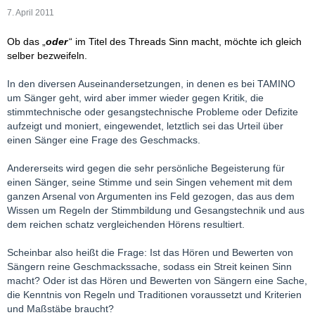
7. April 2011
Ob das „
oder
“ im Titel des Threads Sinn macht, möchte ich gleich
selber bezweifeln.
In den diversen Auseinandersetzungen, in denen es bei TAMINO
um Sänger geht, wird aber immer wieder gegen Kritik, die
stimmtechnische oder gesangstechnische Probleme oder Defizite
aufzeigt und moniert, eingewendet, letztlich sei das Urteil über
einen Sänger eine Frage des Geschmacks.
Andererseits wird gegen die sehr persönliche Begeisterung für
einen Sänger, seine Stimme und sein Singen vehement mit dem
ganzen Arsenal von Argumenten ins Feld gezogen, das aus dem
Wissen um Regeln der Stimmbildung und Gesangstechnik und aus
dem reichen schatz vergleichenden Hörens resultiert.
Scheinbar also heißt die Frage: Ist das Hören und Bewerten von
Sängern reine Geschmackssache, sodass ein Streit keinen Sinn
macht? Oder ist das Hören und Bewerten von Sängern eine Sache,
die Kenntnis von Regeln und Traditionen voraussetzt und Kriterien
und Maßstäbe braucht?