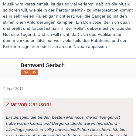
Musik wird verstümmelt. Ist das so viel verlangt, daß ich die Musik
so hören will, wie sie in der Partitur steht? - zu Interpretation kommt
es in sehr vielen Fällen gar nicht erst, weil die Sänger so mit den
stimmlichen Anforderungen kämpfen. Ein Don José, der sich quält
und preßt und forciert ist halt "in der Rolle", dabei macht er aus der
Not eine Tugend. Und ich will nicht, daß sich das Publikum für
dumm verkaufen läßt, nur weil viele Teile des Publikums und der
Kritiker resignieren oder sich an das Niveau anpassen.
Bernward Gerlach
INAKTIV
7. April 2011
Zitat von Caruso41
Ein Beispiel: die beiden besten Manricos, die ich live gehört
habe waren Corelli und Bergonzi. Beide waren hinreißend -
allerdings jeweils in völlig unterschiedlichen Hinsichten. Ich bin
froh, beide mehrmals gehört zu haben - aber noch froher, nicht