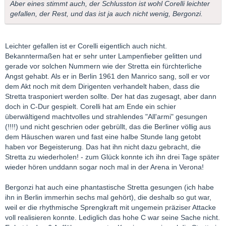
Aber eines stimmt auch, der Schlusston ist wohl Corelli leichter
gefallen, der Rest, und das ist ja auch nicht wenig, Bergonzi.
Leichter gefallen ist er Corelli eigentlich auch nicht.
Bekanntermaßen hat er sehr unter Lampenfieber gelitten und
gerade vor solchen Nummern wie der Stretta ein fürchterliche
Angst gehabt. Als er in Berlin 1961 den Manrico sang, soll er vor
dem Akt noch mit dem Dirigenten verhandelt haben, dass die
Stretta trasponiert werden sollte. Der hat das zugesagt, aber dann
doch in C-Dur gespielt. Corelli hat am Ende ein schier
überwältigend machtvolles und strahlendes "All'armi" gesungen
(!!!!) und nicht geschrien oder gebrüllt, das die Berliner völlig aus
dem Häuschen waren und fast eine halbe Stunde lang getobt
haben vor Begeisterung. Das hat ihn nicht dazu gebracht, die
Stretta zu wiederholen! - zum Glück konnte ich ihn drei Tage später
wieder hören unddann sogar noch mal in der Arena in Verona!
Bergonzi hat auch eine phantastische Stretta gesungen (ich habe
ihn in Berlin immerhin sechs mal gehört), die deshalb so gut war,
weil er die rhythmische Sprengkraft mit ungemein präziser Attacke
voll realisieren konnte. Lediglich das hohe C war seine Sache nicht.