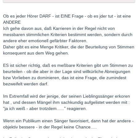
Ob es jeder Hörer DARF - ist EINE Frage - ob es jder tut - ist eine
ANDERE
Ich gehe davon aus, daß Karrieren in der Regel nicht von
messbaren stimmlichen Kriterien bestimmt werden, sondern durch
andere eher emotionell gefärbter Faktoren.
Daher gibt es eine Menge Kritiker, die der Beurteilung von Stimmen
konsequent aus dem Weg gehen.
ES ist sicher richtig, daß es meßbare Kriterien gibt um Stimmen zu
beurteilen - ob die aber in der Lage sind willkürliche Abneigungen
bzw Vorlieben zu dominieren, das ist eine Frage, die zumindest
bezweifelt werden darf.
Im Extremfall wird der jenige, der seinen Lieblingssänger erkoren
hat , und dessen Mängel ihm sachkundig aufgelistet werden mit :
"ja ich weiß - aber trotzdem......" reagieren.
Wenn ein Publikum einen Sänger favorisiert, dann hat der andere -
objektiv bessere - in der Regel keine Chance.....