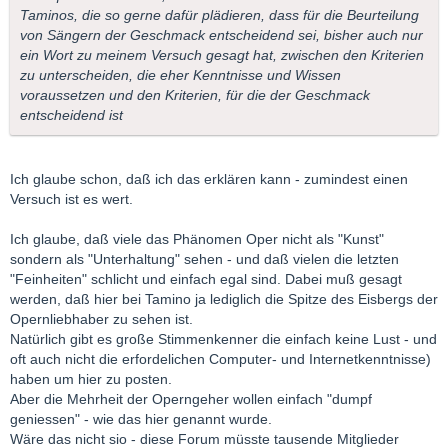
Taminos, die so gerne dafür plädieren, dass für die Beurteilung
von Sängern der Geschmack entscheidend sei, bisher auch nur
ein Wort zu meinem Versuch gesagt hat, zwischen den Kriterien
zu unterscheiden, die eher Kenntnisse und Wissen
voraussetzen und den Kriterien, für die der Geschmack
entscheidend ist
Ich glaube schon, daß ich das erklären kann - zumindest einen
Versuch ist es wert.
Ich glaube, daß viele das Phänomen Oper nicht als "Kunst"
sondern als "Unterhaltung" sehen - und daß vielen die letzten
"Feinheiten" schlicht und einfach egal sind. Dabei muß gesagt
werden, daß hier bei Tamino ja lediglich die Spitze des Eisbergs der
Opernliebhaber zu sehen ist.
Natürlich gibt es große Stimmenkenner die einfach keine Lust - und
oft auch nicht die erfordelichen Computer- und Internetkenntnisse)
haben um hier zu posten.
Aber die Mehrheit der Operngeher wollen einfach "dumpf
geniessen" - wie das hier genannt wurde.
Wäre das nicht sio - diese Forum müsste tausende Mitglieder