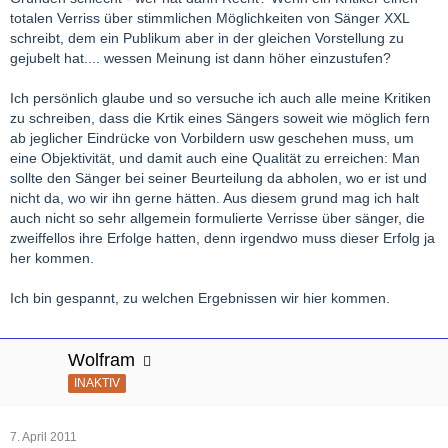
totalen Verriss über stimmlichen Möglichkeiten von Sänger XXL
schreibt, dem ein Publikum aber in der gleichen Vorstellung zu
gejubelt hat.... wessen Meinung ist dann höher einzustufen?
Ich persönlich glaube und so versuche ich auch alle meine Kritiken
zu schreiben, dass die Krtik eines Sängers soweit wie möglich fern
ab jeglicher Eindrücke von Vorbildern usw geschehen muss, um
eine Objektivität, und damit auch eine Qualität zu erreichen: Man
sollte den Sänger bei seiner Beurteilung da abholen, wo er ist und
nicht da, wo wir ihn gerne hätten. Aus diesem grund mag ich halt
auch nicht so sehr allgemein formulierte Verrisse über sänger, die
zweiffellos ihre Erfolge hatten, denn irgendwo muss dieser Erfolg ja
her kommen.
Ich bin gespannt, zu welchen Ergebnissen wir hier kommen.
Wolfram
INAKTIV
7. April 2011