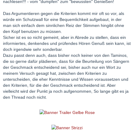
nachlesen!!! - vom "dumpfen" zum "bewussten" Genießen!
Das Argumentieren gegen die Kriterien kommt mir oft so vor, als
würde ein Schutzwall für eine Bequemlichkeit aufgebaut, in der
man sich einfach dem sinnlichen Reiz der Stimmen hingibt ohne
den Kopf benutzen zu müssen.
Sicher ist es so nicht gemeint, aber in Abrede zu stellen, dass ein
informiertes, denkendes und prüfendes Hören Genuß sein kann, ist
doch irgendwie sehr sonderbar.
Dazu passt denn auch, dass bisher noch keiner von den Taminos,
die so gerne dafür plädieren, dass für die Beurteilung von Sängern
der Geschmack entscheidend sei, bisher auch nur ein Wort zu
meinem Versuch gesagt hat, zwischen den Kriterien zu
unterscheiden, die eher Kenntnisse und Wissen voraussetzen und
den Kriterien, für die der Geschmack entscheidend ist. Aber
vielleicht wird der Punkt ja noch aufgenommen, So lange gibt es ja
den Thread noch nicht.