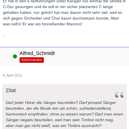
Er hat in den 6 Aufführungen unter Karajan nur einmal die Stretta in
C-Dur gesungen und da soll er ein sicher platziertes C lange
gehalten haben, nur gehört hat man davon nicht sehr viel, weil es
sich gegen Orchester und Chor kaum durchsetzen konnte. Aber
was soll's! Er war ein hinreißender Manrico!
-
Alfred_Schmidt
Online
Administrator
9. April 2011
Zitat
Darf jeder Hörer die Sänger beurteilen? Darf jemand Sänger
beurteilen, der die Musik rein als schön, zufriedenstellend,
harmonisch empfinden, ohne zu wissen warum? Darf man einen
Sänger negativ beurteilen, weil man sein Timbre nicht mag,
aber man gar nicht weiß, was ein Timbre ausmacht?