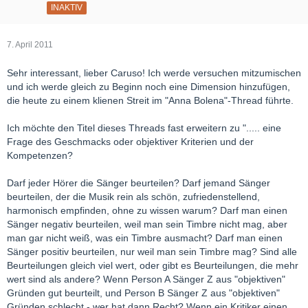
INAKTIV
7. April 2011
Sehr interessant, lieber Caruso! Ich werde versuchen mitzumischen
und ich werde gleich zu Beginn noch eine Dimension hinzufügen,
die heute zu einem klienen Streit im "Anna Bolena"-Thread führte.
Ich möchte den Titel dieses Threads fast erweitern zu "..... eine
Frage des Geschmacks oder objektiver Kriterien und der
Kompetenzen?
Darf jeder Hörer die Sänger beurteilen? Darf jemand Sänger
beurteilen, der die Musik rein als schön, zufriedenstellend,
harmonisch empfinden, ohne zu wissen warum? Darf man einen
Sänger negativ beurteilen, weil man sein Timbre nicht mag, aber
man gar nicht weiß, was ein Timbre ausmacht? Darf man einen
Sänger positiv beurteilen, nur weil man sein Timbre mag? Sind alle
Beurteilungen gleich viel wert, oder gibt es Beurteilungen, die mehr
wert sind als andere? Wenn Person A Sänger Z aus "objektiven"
Gründen gut beurteilt, und Person B Sänger Z aus "objektiven"
Gründen schlecht - wer hat dann Recht? Wenn ein Kritiker einen