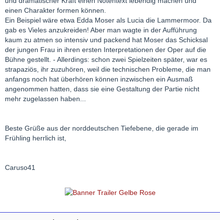
und dramatischer Kraft einen Notentext lebendig machen und
einen Charakter formen können.
Ein Beispiel wäre etwa Edda Moser als Lucia die Lammermoor. Da
gab es Vieles anzukreiden! Aber man wagte in der Aufführung
kaum zu atmen so intensiv und packend hat Moser das Schicksal
der jungen Frau in ihren ersten Interpretationen der Oper auf die
Bühne gestellt. - Allerdings: schon zwei Spielzeiten später, war es
strapaziös, ihr zuzuhören, weil die technischen Probleme, die man
anfangs noch hat überhören können inzwischen ein Ausmaß
angenommen hatten, dass sie eine Gestaltung der Partie nicht
mehr zugelassen haben...
Beste Grüße aus der norddeutschen Tiefebene, die gerade im
Frühling herrlich ist,
Caruso41