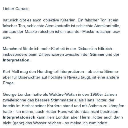
Lieber Caruso,
natürlich gibt es
auch
objektive Kriterien. Ein falscher Ton ist ein
falscher Ton, schlechte Atemkontrolle ist schlechte Atemkontrolle,
ein aus-der-Maske-rutschen ist ein aus-der-Maske-rutschen usw.
usw.
Manchmal fände ich mehr Klarheit in der Diskussion hilfreich -
insbesondere beim Differenzieren zwischen der
Stimme
und der
Interpretation
.
Kurt Moll mag den Hunding toll interpretieren - ob seine Stimme
aber für Bösewichter auf höchstem Niveau taugt, ist eine andere
Frage.
George London hatte als Walküre-Wotan in den 1960er Jahren
zweifelsohne das bessere
Stimm
material als Hans Hotter, der
bereits im Herbst seiner Karriere stand und mit Asthma zu kämpfen
hatte - ich meine, auch Hotter-Fans würden das nicht bestreiten.
Interpretatorisch
kann Herr London aber Herrn Hotter auch dann
nicht (ganz) das Wasser reichen - so meine ich zumindest.