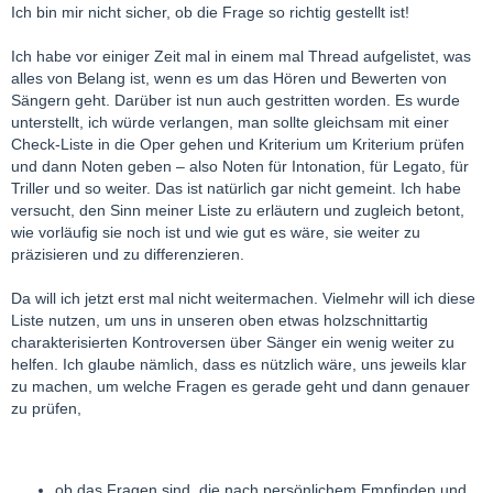
Ich bin mir nicht sicher, ob die Frage so richtig gestellt ist!
Ich habe vor einiger Zeit mal in einem mal Thread aufgelistet, was
alles von Belang ist, wenn es um das Hören und Bewerten von
Sängern geht. Darüber ist nun auch gestritten worden. Es wurde
unterstellt, ich würde verlangen, man sollte gleichsam mit einer
Check-Liste in die Oper gehen und Kriterium um Kriterium prüfen
und dann Noten geben – also Noten für Intonation, für Legato, für
Triller und so weiter. Das ist natürlich gar nicht gemeint. Ich habe
versucht, den Sinn meiner Liste zu erläutern und zugleich betont,
wie vorläufig sie noch ist und wie gut es wäre, sie weiter zu
präzisieren und zu differenzieren.
Da will ich jetzt erst mal nicht weitermachen. Vielmehr will ich diese
Liste nutzen, um uns in unseren oben etwas holzschnittartig
charakterisierten Kontroversen über Sänger ein wenig weiter zu
helfen. Ich glaube nämlich, dass es nützlich wäre, uns jeweils klar
zu machen, um welche Fragen es gerade geht und dann genauer
zu prüfen,
ob das Fragen sind, die nach persönlichem Empfinden und