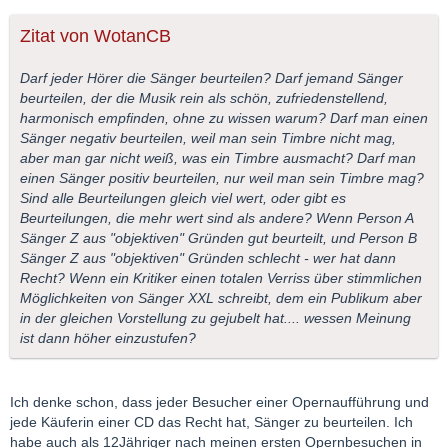
Zitat von WotanCB
Darf jeder Hörer die Sänger beurteilen? Darf jemand Sänger
beurteilen, der die Musik rein als schön, zufriedenstellend,
harmonisch empfinden, ohne zu wissen warum? Darf man einen
Sänger negativ beurteilen, weil man sein Timbre nicht mag,
aber man gar nicht weiß, was ein Timbre ausmacht? Darf man
einen Sänger positiv beurteilen, nur weil man sein Timbre mag?
Sind alle Beurteilungen gleich viel wert, oder gibt es
Beurteilungen, die mehr wert sind als andere? Wenn Person A
Sänger Z aus "objektiven" Gründen gut beurteilt, und Person B
Sänger Z aus "objektiven" Gründen schlecht - wer hat dann
Recht? Wenn ein Kritiker einen totalen Verriss über stimmlichen
Möglichkeiten von Sänger XXL schreibt, dem ein Publikum aber
in der gleichen Vorstellung zu gejubelt hat.... wessen Meinung
ist dann höher einzustufen?
Ich denke schon, dass jeder Besucher einer Opernaufführung und
jede Käuferin einer CD das Recht hat, Sänger zu beurteilen. Ich
habe auch als 12Jähriger nach meinen ersten Opernbesuchen in