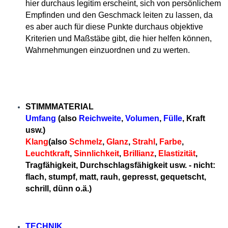
hier durchaus legitim erscheint, sich von persönlichem
Empfinden und den Geschmack leiten zu lassen, da
es aber auch für diese Punkte durchaus objektive
Kriterien und Maßstäbe gibt, die hier helfen können,
Wahrnehmungen einzuordnen und zu werten.
STIMMMATERIAL
Umfang
(also
Reichweite
,
Volumen
,
Fülle
, Kraft
usw.)
Klang
(also
Schmelz
,
Glanz
,
Strahl
,
Farbe
,
Leuchtkraft
,
Sinnlichkeit
,
Brillianz
,
Elastizität
,
Tragfähigkeit, Durchschlagsfähigkeit usw. - nicht:
flach, stumpf, matt, rauh, gepresst, gequetscht,
schrill, dünn o.ä.)
TECHNIK