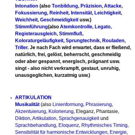
Intonation
(also
Tonbildung
,
Präzision
,
Attacke
,
Fokussierung
,
Reinheit
,
Intensität
,
Leichtigkeit
,
Weichheit
,
Geschmeidigkeit
usw.)
Stimmführung
(also
Atemkontrolle
,
Legato
,
Registerausgleich
,
Stimmfluß
,
Koloraturgeläufigkeit
,
Sprungtechnik, Rouladen
,
Triller
. Je nach Fach wird erwartet, dass er fließend,
natürlich, frei, gelöst, beherrscht, geschmeidig
oder aber gespannt, energisch, prägnant usw.
singt - also nicht verkrampft, gestaut, unruhig,
unausgeglichen, kurzatmig usw.)
ARTIKULATION
Musikalität
(also
Linienformung
,
Phrasierung
,
Akzentuierung
,
Kolorierung
, Eleganz, Phantasie,
Diktion
,
Artikulation
,
Sprachgenauigkeit
und
Sprachbehandlung
,
Eloquenz
,
Rhythmisches Timing
,
Sensibilität für harmonische Entwicklungen
,
Energie
,