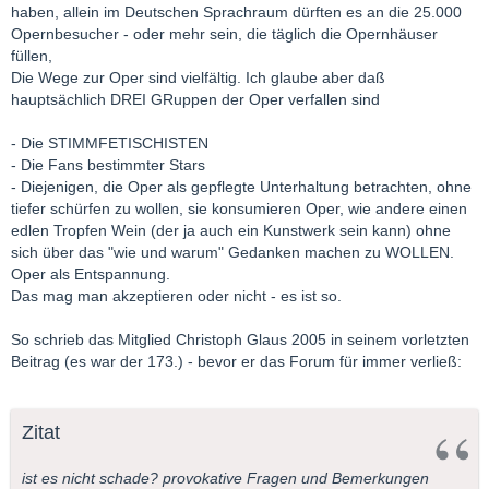
haben, allein im Deutschen Sprachraum dürften es an die 25.000
Opernbesucher - oder mehr sein, die täglich die Opernhäuser
füllen,
Die Wege zur Oper sind vielfältig. Ich glaube aber daß
hauptsächlich DREI GRuppen der Oper verfallen sind
- Die STIMMFETISCHISTEN
- Die Fans bestimmter Stars
- Diejenigen, die Oper als gepflegte Unterhaltung betrachten, ohne
tiefer schürfen zu wollen, sie konsumieren Oper, wie andere einen
edlen Tropfen Wein (der ja auch ein Kunstwerk sein kann) ohne
sich über das "wie und warum" Gedanken machen zu WOLLEN.
Oper als Entspannung.
Das mag man akzeptieren oder nicht - es ist so.
So schrieb das Mitglied Christoph Glaus 2005 in seinem vorletzten
Beitrag (es war der 173.) - bevor er das Forum für immer verließ:
Zitat
ist es nicht schade? provokative Fragen und Bemerkungen