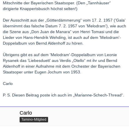
Mitschnitte der Bayerischen Staatsoper. (Den „Tannhäuser“
dirigierte Knappertsbusch höchst selten!)
Der Ausschnitt aus der „Götterdämmerung“ vom 17. 2. 1957 ('Gala'
übernimmt das falsche Datum 7. 2. 1957 von 'Melodram'), wie auch
die Szene aus „Don Juan de Manara“ von Henri Tomasi und die
Lieder von Hans-Hendrik Wehding, ist auch auf dem 'Melodram'-
Doppelalbum von Bernd Aldenhoff zu hören.
Übrigens gibt es auf dem 'Melodram'-Doppelalbum von Leonie
Rysanek das 'Liebesduett' aus Verdis „Otello“ mt ihr und Bernd
Aldenhoff in einer Aufnahme mit dem Orchester der Bayerischen
Staatsoper unter Eugen Jochum von 1953.
Carlo
P. S. Diesen Beitrag poste ich auch im „Marianne-Schech-Thread“.
Carlo
Tamino-Mitglied