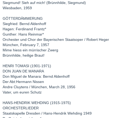
Siegmund! Sieh auf mich! (Brünnhilde, Siegmund)
Wiesbaden, 1959
GÖTTERDÄMMERUNG
Siegfried: Bernd Aldenhoff
Hagen: Ferdinand Frantz*
Gunther: Hans Reinmar*
Orchester und Chor der Bayerischen Staatsoper / Robert Heger
München, February 7, 1957
Mime hiess ein mürrischer Zwerg
Brünnhilde, heilige Braut!
HENRI TOMASI (1901-1971)
DON JUAN DE MANARA
Don Miguel de Manara: Bernd Aldenhoff
Der Abt:Hermann Nissen
Andre Cluytens / München, March 28, 1956
Vater, um euren Schutz
HANS-HENDRIK WEHDING (1915-1975)
ORCHESTERLIEDER
Staatskapelle Dresden / Hans-Hendrik Wehding 1949