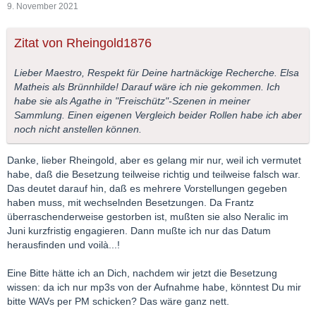
9. November 2021
Zitat von Rheingold1876
Lieber Maestro, Respekt für Deine hartnäckige Recherche. Elsa
Matheis als Brünnhilde! Darauf wäre ich nie gekommen. Ich
habe sie als Agathe in "Freischütz"-Szenen in meiner
Sammlung. Einen eigenen Vergleich beider Rollen habe ich aber
noch nicht anstellen können.
Danke, lieber Rheingold, aber es gelang mir nur, weil ich vermutet
habe, daß die Besetzung teilweise richtig und teilweise falsch war.
Das deutet darauf hin, daß es mehrere Vorstellungen gegeben
haben muss, mit wechselnden Besetzungen. Da Frantz
überraschenderweise gestorben ist, mußten sie also Neralic im
Juni kurzfristig engagieren. Dann mußte ich nur das Datum
herausfinden und voilà...!
Eine Bitte hätte ich an Dich, nachdem wir jetzt die Besetzung
wissen: da ich nur mp3s von der Aufnahme habe, könntest Du mir
bitte WAVs per PM schicken? Das wäre ganz nett.