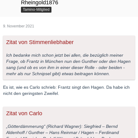
Rheingold1876
Tamino-Mitglied
9. November 2021
Zitat von Stimmenliebhaber
Ich bedanke mich schon jetzt bei allen, die bezüglich meiner
Frage, ob Frantz in München nun den Gunther oder den Hagen
sang (und ob es von ihm in einer dieser Rolle - oder beiden -
mehr als nur Schnipsel gibt) etwas beitragen können.
Es ist, wie es Carlo schrieb: Frantz singt den Hagen. Da habe ich
nicht den geringsten Zweifel.
Zitat von Carlo
„Götterdämmerung“ (Richard Wagner): Siegfried – Bernd
Aldenhoff / Gunther – Hans Reinmar / Hagen – Ferdinand