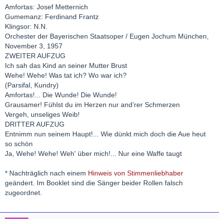
Amfortas: Josef Metternich
Gumemanz: Ferdinand Frantz
Klingsor: N.N.
Orchester der Bayerischen Staatsoper / Eugen Jochum München,
November 3, 1957
ZWEITER AUFZUG
Ich sah das Kind an seiner Mutter Brust
Wehe! Wehe! Was tat ich? Wo war ich?
(Parsifal, Kundry)
Amfortas!... Die Wunde! Die Wunde!
Grausamer! Fühlst du im Herzen nur and’rer Schmerzen
Vergeh, unseliges Weib!
DRITTER AUFZUG
Entnimm nun seinem Haupt!... Wie dünkt mich doch die Aue heut
so schön
Ja, Wehe! Wehe! Weh' über mich!... Nur eine Waffe taugt
* Nachträglich nach einem
Hinweis von Stimmenliebhaber
geändert. Im Booklet sind die Sänger beider Rollen falsch
zugeordnet.