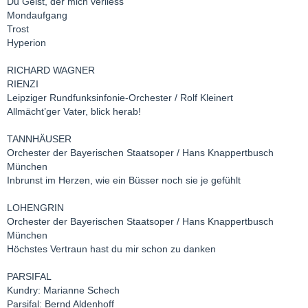
Du Geist, der mich verliess
Mondaufgang
Trost
Hyperion
RICHARD WAGNER
RIENZI
Leipziger Rundfunksinfonie-Orchester / Rolf Kleinert
Allmächt’ger Vater, blick herab!
TANNHÄUSER
Orchester der Bayerischen Staatsoper / Hans Knappertbusch
München
Inbrunst im Herzen, wie ein Büsser noch sie je gefühlt
LOHENGRIN
Orchester der Bayerischen Staatsoper / Hans Knappertbusch
München
Höchstes Vertraun hast du mir schon zu danken
PARSIFAL
Kundry: Marianne Schech
Parsifal: Bernd Aldenhoff