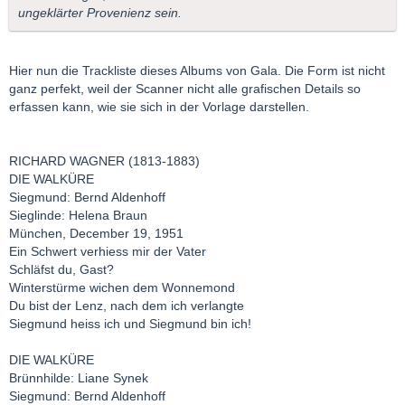
ungeklärter Provenienz sein.
Hier nun die Trackliste dieses Albums von Gala. Die Form ist nicht
ganz perfekt, weil der Scanner nicht alle grafischen Details so
erfassen kann, wie sie sich in der Vorlage darstellen.
RICHARD WAGNER (1813-1883)
DIE WALKÜRE
Siegmund: Bernd Aldenhoff
Sieglinde: Helena Braun
München, December 19, 1951
Ein Schwert verhiess mir der Vater
Schläfst du, Gast?
Winterstürme wichen dem Wonnemond
Du bist der Lenz, nach dem ich verlangte
Siegmund heiss ich und Siegmund bin ich!
DIE WALKÜRE
Brünnhilde: Liane Synek
Siegmund: Bernd Aldenhoff