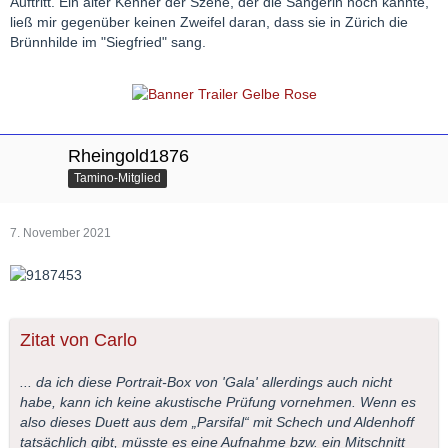
Auftritt. Ein alter Kenner der Szene, der die Sängerin noch kannte,
ließ mir gegenüber keinen Zweifel daran, dass sie in Zürich die
Brünnhilde im "Siegfried" sang.
Rheingold1876
Tamino-Mitglied
7. November 2021
Zitat von Carlo
... da ich diese Portrait-Box von 'Gala' allerdings auch nicht
habe, kann ich keine akustische Prüfung vornehmen. Wenn es
also dieses Duett aus dem „Parsifal“ mit Schech und Aldenhoff
tatsächlich gibt, müsste es eine Aufnahme bzw. ein Mitschnitt