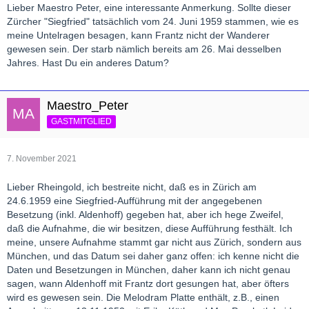
Lieber Maestro Peter, eine interessante Anmerkung. Sollte dieser
Zürcher "Siegfried" tatsächlich vom 24. Juni 1959 stammen, wie es
meine Untelragen besagen, kann Frantz nicht der Wanderer
gewesen sein. Der starb nämlich bereits am 26. Mai desselben
Jahres. Hast Du ein anderes Datum?
Maestro_Peter
GASTMITGLIED
7. November 2021
Lieber Rheingold, ich bestreite nicht, daß es in Zürich am
24.6.1959 eine Siegfried-Aufführung mit der angegebenen
Besetzung (inkl. Aldenhoff) gegeben hat, aber ich hege Zweifel,
daß die Aufnahme, die wir besitzen, diese Aufführung festhält. Ich
meine, unsere Aufnahme stammt gar nicht aus Zürich, sondern aus
München, und das Datum sei daher ganz offen: ich kenne nicht die
Daten und Besetzungen in München, daher kann ich nicht genau
sagen, wann Aldenhoff mit Frantz dort gesungen hat, aber öfters
wird es gewesen sein. Die Melodram Platte enthält, z.B., einen