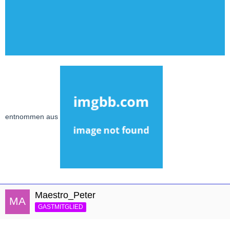
entnommen aus
Maestro_Peter
GASTMITGLIED