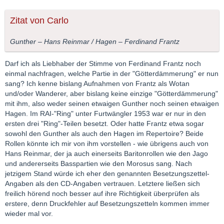
Zitat von Carlo
Gunther – Hans Reinmar / Hagen – Ferdinand Frantz
Darf ich als Liebhaber der Stimme von Ferdinand Frantz noch
einmal nachfragen, welche Partie in der "Götterdämmerung" er nun
sang? Ich kenne bislang Aufnahmen von Frantz als Wotan
und/oder Wanderer, aber bislang keine einzige "Götterdämmerung"
mit ihm, also weder seinen etwaigen Gunther noch seinen etwaigen
Hagen. Im RAI-"Ring" unter Furtwängler 1953 war er nur in den
ersten drei "Ring"-Teilen besetzt. Oder hatte Frantz etwa sogar
sowohl den Gunther als auch den Hagen im Repertoire? Beide
Rollen könnte ich mir von ihm vorstellen - wie übrigens auch von
Hans Reinmar, der ja auch einerseits Baritonrollen wie den Jago
und andererseits Basspartien wie den Morosus sang. Nach
jetzigem Stand würde ich eher den genannten Besetzungszettel-
Angaben als den CD-Angaben vertrauen. Letztere ließen sich
freilich hörend noch besser auf ihre Richtigkeit überprüfen als
erstere, denn Druckfehler auf Besetzungszetteln kommen immer
wieder mal vor.