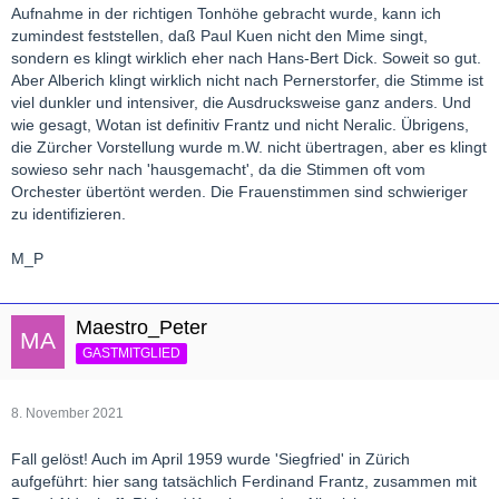
Aufnahme in der richtigen Tonhöhe gebracht wurde, kann ich
zumindest feststellen, daß Paul Kuen nicht den Mime singt,
sondern es klingt wirklich eher nach Hans-Bert Dick. Soweit so gut.
Aber Alberich klingt wirklich nicht nach Pernerstorfer, die Stimme ist
viel dunkler und intensiver, die Ausdrucksweise ganz anders. Und
wie gesagt, Wotan ist definitiv Frantz und nicht Neralic. Übrigens,
die Zürcher Vorstellung wurde m.W. nicht übertragen, aber es klingt
sowieso sehr nach 'hausgemacht', da die Stimmen oft vom
Orchester übertönt werden. Die Frauenstimmen sind schwieriger
zu identifizieren.
M_P
Maestro_Peter
GASTMITGLIED
8. November 2021
Fall gelöst! Auch im April 1959 wurde 'Siegfried' in Zürich
aufgeführt: hier sang tatsächlich Ferdinand Frantz, zusammen mit