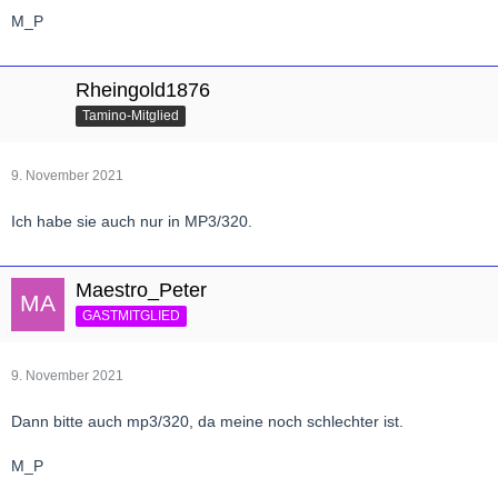
M_P
Rheingold1876
Tamino-Mitglied
9. November 2021
Ich habe sie auch nur in MP3/320.
Maestro_Peter
GASTMITGLIED
9. November 2021
Dann bitte auch mp3/320, da meine noch schlechter ist.
M_P