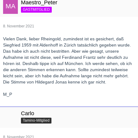
Maestro_Peter
GASTMITGLIED
8. November 2021
Vielen Dank, lieber Rheingold, zumindest ist es gesichert, daß
Siegfried 1959 mit Aldenhoff in Zürich tatsächlich gegeben wurde.
Das habe ich auch nicht bestritten. Aber wie gesagt, unsere
Aufnahme ist nicht diese, weil Ferdinand Frantz sehr deutlich zu
hören ist. Deshalb tippe ich auf München. Ich werde sehen, ob ich
die anderen Stimmen erkennen kann. Sollte zumindest teilweise
leicht sein, aber ich habe die Aufnahme lange nicht mehr gehört.
Die Stimme von Hildegard Jonas kenne ich gar nicht.
M_P
Carlo
Tamino-Mitglied
8. November 2021