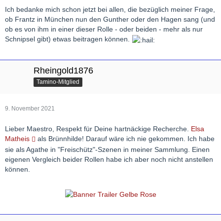
Ich bedanke mich schon jetzt bei allen, die bezüglich meiner Frage,
ob Frantz in München nun den Gunther oder den Hagen sang (und
ob es von ihm in einer dieser Rolle - oder beiden - mehr als nur
Schnipsel gibt) etwas beitragen können.
Rheingold1876
Tamino-Mitglied
9. November 2021
Lieber Maestro, Respekt für Deine hartnäckige Recherche.
Elsa
Matheis
als Brünnhilde! Darauf wäre ich nie gekommen. Ich habe
sie als Agathe in "Freischütz"-Szenen in meiner Sammlung. Einen
eigenen Vergleich beider Rollen habe ich aber noch nicht anstellen
können.