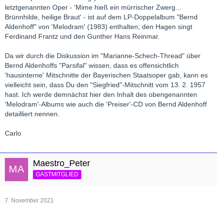
letztgenannten Oper - 'Mime hieß ein mürrischer Zwerg...
Brünnhilde, heilige Braut' - ist auf dem LP-Doppelalbum "Bernd
Aldenhoff" von 'Melodram' (1983) enthalten; den Hagen singt
Ferdinand Frantz und den Gunther Hans Reinmar.
Da wir durch die Diskussion im "Marianne-Schech-Thread" über
Bernd Aldenhoffs "Parsifal" wissen, dass es offensichtlich
'hausinterne' Mitschnitte der Bayerischen Staatsoper gab, kann es
vielleicht sein, dass Du den "Siegfried"-Mitschnitt vom 13. 2. 1957
hast. Ich werde demnächst hier den Inhalt des obengenannten
'Melodram'-Albums wie auch die 'Preiser'-CD von Bernd Aldenhoff
detailliert nennen.
Carlo
Maestro_Peter
GASTMITGLIED
7. November 2021