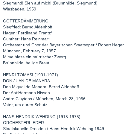
Siegmund! Sieh auf mich! (Brünnhilde, Siegmund)
Wiesbaden, 1959
GÖTTERDÄMMERUNG
Siegfried: Bernd Aldenhoff
Hagen: Ferdinand Frantz*
Gunther: Hans Reinmar*
Orchester und Chor der Bayerischen Staatsoper / Robert Heger
München, February 7, 1957
Mime hiess ein mürrischer Zwerg
Brünnhilde, heilige Braut!
HENRI TOMASI (1901-1971)
DON JUAN DE MANARA
Don Miguel de Manara: Bernd Aldenhoff
Der Abt:Hermann Nissen
Andre Cluytens / München, March 28, 1956
Vater, um euren Schutz
HANS-HENDRIK WEHDING (1915-1975)
ORCHESTERLIEDER
Staatskapelle Dresden / Hans-Hendrik Wehding 1949