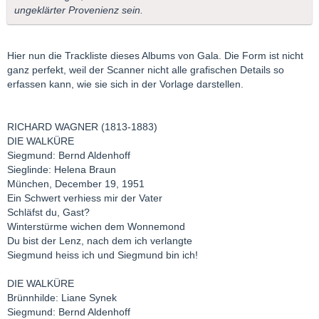
ungeklärter Provenienz sein.
Hier nun die Trackliste dieses Albums von Gala. Die Form ist nicht
ganz perfekt, weil der Scanner nicht alle grafischen Details so
erfassen kann, wie sie sich in der Vorlage darstellen.
RICHARD WAGNER (1813-1883)
DIE WALKÜRE
Siegmund: Bernd Aldenhoff
Sieglinde: Helena Braun
München, December 19, 1951
Ein Schwert verhiess mir der Vater
Schläfst du, Gast?
Winterstürme wichen dem Wonnemond
Du bist der Lenz, nach dem ich verlangte
Siegmund heiss ich und Siegmund bin ich!
DIE WALKÜRE
Brünnhilde: Liane Synek
Siegmund: Bernd Aldenhoff