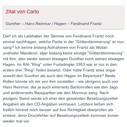
Zitat von Carlo
Gunther – Hans Reinmar / Hagen – Ferdinand Frantz
Darf ich als Liebhaber der Stimme von Ferdinand Frantz noch
einmal nachfragen, welche Partie in der "Götterdämmerung" er nun
sang? Ich kenne bislang Aufnahmen von Frantz als Wotan
und/oder Wanderer, aber bislang keine einzige "Götterdämmerung"
mit ihm, also weder seinen etwaigen Gunther noch seinen etwaigen
Hagen. Im RAI-"Ring" unter Furtwängler 1953 war er nur in den
ersten drei "Ring"-Teilen besetzt. Oder hatte Frantz etwa sogar
sowohl den Gunther als auch den Hagen im Repertoire? Beide
Rollen könnte ich mir von ihm vorstellen - wie übrigens auch von
Hans Reinmar, der ja auch einerseits Baritonrollen wie den Jago
und andererseits Basspartien wie den Morosus sang. Nach
jetzigem Stand würde ich eher den genannten Besetzungszettel-
Angaben als den CD-Angaben vertrauen. Letztere ließen sich
freilich hörend noch besser auf ihre Richtigkeit überprüfen als
erstere, denn Druckfehler auf Besetzungszetteln kommen immer
wieder mal vor.