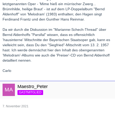
letztgenannten Oper - 'Mime hieß ein mürrischer Zwerg...
Brünnhilde, heilige Braut' - ist auf dem LP-Doppelalbum "Bernd
Aldenhoff" von 'Melodram' (1983) enthalten; den Hagen singt
Ferdinand Frantz und den Gunther Hans Reinmar.
Da wir durch die Diskussion im "Marianne-Schech-Thread" über
Bernd Aldenhoffs "Parsifal" wissen, dass es offensichtlich
'hausinterne' Mitschnitte der Bayerischen Staatsoper gab, kann es
vielleicht sein, dass Du den "Siegfried"-Mitschnitt vom 13. 2. 1957
hast. Ich werde demnächst hier den Inhalt des obengenannten
'Melodram'-Albums wie auch die 'Preiser'-CD von Bernd Aldenhoff
detailliert nennen.
Carlo
Maestro_Peter
GASTMITGLIED
7. November 2021