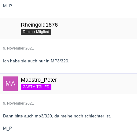
M_P
Rheingold1876
Tamino-Mitglied
9. November 2021
Ich habe sie auch nur in MP3/320.
Maestro_Peter
GASTMITGLIED
9. November 2021
Dann bitte auch mp3/320, da meine noch schlechter ist.
M_P