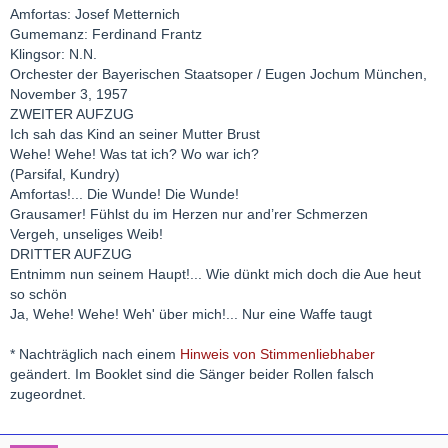
Amfortas: Josef Metternich
Gumemanz: Ferdinand Frantz
Klingsor: N.N.
Orchester der Bayerischen Staatsoper / Eugen Jochum München,
November 3, 1957
ZWEITER AUFZUG
Ich sah das Kind an seiner Mutter Brust
Wehe! Wehe! Was tat ich? Wo war ich?
(Parsifal, Kundry)
Amfortas!... Die Wunde! Die Wunde!
Grausamer! Fühlst du im Herzen nur and’rer Schmerzen
Vergeh, unseliges Weib!
DRITTER AUFZUG
Entnimm nun seinem Haupt!... Wie dünkt mich doch die Aue heut
so schön
Ja, Wehe! Wehe! Weh' über mich!... Nur eine Waffe taugt
* Nachträglich nach einem
Hinweis von Stimmenliebhaber
geändert. Im Booklet sind die Sänger beider Rollen falsch
zugeordnet.