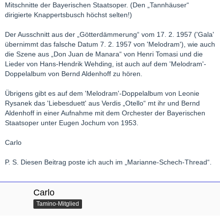
Mitschnitte der Bayerischen Staatsoper. (Den „Tannhäuser“
dirigierte Knappertsbusch höchst selten!)
Der Ausschnitt aus der „Götterdämmerung“ vom 17. 2. 1957 ('Gala'
übernimmt das falsche Datum 7. 2. 1957 von 'Melodram'), wie auch
die Szene aus „Don Juan de Manara“ von Henri Tomasi und die
Lieder von Hans-Hendrik Wehding, ist auch auf dem 'Melodram'-
Doppelalbum von Bernd Aldenhoff zu hören.
Übrigens gibt es auf dem 'Melodram'-Doppelalbum von Leonie
Rysanek das 'Liebesduett' aus Verdis „Otello“ mt ihr und Bernd
Aldenhoff in einer Aufnahme mit dem Orchester der Bayerischen
Staatsoper unter Eugen Jochum von 1953.
Carlo
P. S. Diesen Beitrag poste ich auch im „Marianne-Schech-Thread“.
Carlo
Tamino-Mitglied