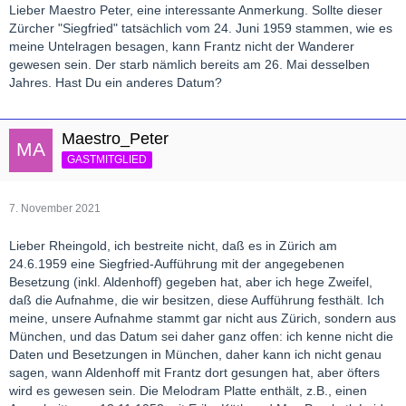
Lieber Maestro Peter, eine interessante Anmerkung. Sollte dieser
Zürcher "Siegfried" tatsächlich vom 24. Juni 1959 stammen, wie es
meine Untelragen besagen, kann Frantz nicht der Wanderer
gewesen sein. Der starb nämlich bereits am 26. Mai desselben
Jahres. Hast Du ein anderes Datum?
Maestro_Peter
GASTMITGLIED
7. November 2021
Lieber Rheingold, ich bestreite nicht, daß es in Zürich am
24.6.1959 eine Siegfried-Aufführung mit der angegebenen
Besetzung (inkl. Aldenhoff) gegeben hat, aber ich hege Zweifel,
daß die Aufnahme, die wir besitzen, diese Aufführung festhält. Ich
meine, unsere Aufnahme stammt gar nicht aus Zürich, sondern aus
München, und das Datum sei daher ganz offen: ich kenne nicht die
Daten und Besetzungen in München, daher kann ich nicht genau
sagen, wann Aldenhoff mit Frantz dort gesungen hat, aber öfters
wird es gewesen sein. Die Melodram Platte enthält, z.B., einen