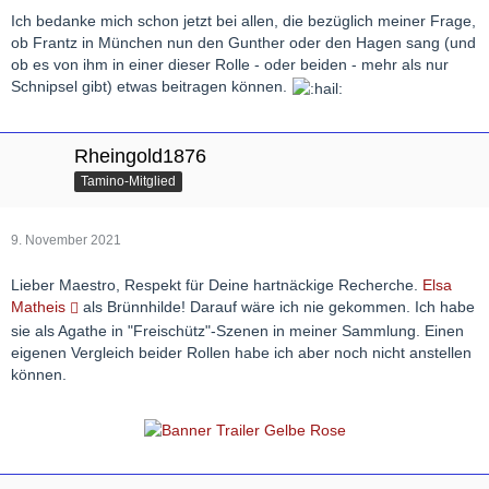
Ich bedanke mich schon jetzt bei allen, die bezüglich meiner Frage,
ob Frantz in München nun den Gunther oder den Hagen sang (und
ob es von ihm in einer dieser Rolle - oder beiden - mehr als nur
Schnipsel gibt) etwas beitragen können.
Rheingold1876
Tamino-Mitglied
9. November 2021
Lieber Maestro, Respekt für Deine hartnäckige Recherche.
Elsa
Matheis
als Brünnhilde! Darauf wäre ich nie gekommen. Ich habe
sie als Agathe in "Freischütz"-Szenen in meiner Sammlung. Einen
eigenen Vergleich beider Rollen habe ich aber noch nicht anstellen
können.