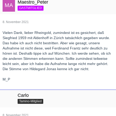
Maestro_Peter
GASTMITGLIED
8. November 2021
Vielen Dank, lieber Rheingold, zumindest ist es gesichert, daß
Siegfried 1959 mit Aldenhoff in Zürich tatsächlich gegeben wurde.
Das habe ich auch nicht bestritten. Aber wie gesagt, unsere
Aufnahme ist nicht diese, weil Ferdinand Frantz sehr deutlich zu
hören ist. Deshalb tippe ich auf München. Ich werde sehen, ob ich
die anderen Stimmen erkennen kann. Sollte zumindest teilweise
leicht sein, aber ich habe die Aufnahme lange nicht mehr gehört.
Die Stimme von Hildegard Jonas kenne ich gar nicht.
M_P
Carlo
Tamino-Mitglied
8. November 2021