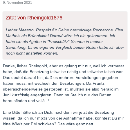
9. November 2021
Zitat von Rheingold1876
Lieber Maestro, Respekt für Deine hartnäckige Recherche. Elsa
Matheis als Brünnhilde! Darauf wäre ich nie gekommen. Ich
habe sie als Agathe in "Freischütz"-Szenen in meiner
Sammlung. Einen eigenen Vergleich beider Rollen habe ich aber
noch nicht anstellen können.
Danke, lieber Rheingold, aber es gelang mir nur, weil ich vermutet
habe, daß die Besetzung teilweise richtig und teilweise falsch war.
Das deutet darauf hin, daß es mehrere Vorstellungen gegeben
haben muss, mit wechselnden Besetzungen. Da Frantz
überraschenderweise gestorben ist, mußten sie also Neralic im
Juni kurzfristig engagieren. Dann mußte ich nur das Datum
herausfinden und voilà...!
Eine Bitte hätte ich an Dich, nachdem wir jetzt die Besetzung
wissen: da ich nur mp3s von der Aufnahme habe, könntest Du mir
bitte WAVs per PM schicken? Das wäre ganz nett.