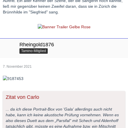
Auftritt. Ein alter Kenner der Szene, der die Sängerin noch kannte,
ließ mir gegenüber keinen Zweifel daran, dass sie in Zürich die
Brünnhilde im "Siegfried" sang.
Rheingold1876
Tamino-Mitglied
7. November 2021
Zitat von Carlo
... da ich diese Portrait-Box von 'Gala' allerdings auch nicht
habe, kann ich keine akustische Prüfung vornehmen. Wenn es
also dieses Duett aus dem „Parsifal“ mit Schech und Aldenhoff
tatsächlich gibt, müsste es eine Aufnahme bzw. ein Mitschnitt