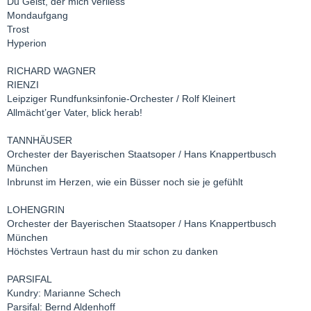
Du Geist, der mich verliess
Mondaufgang
Trost
Hyperion
RICHARD WAGNER
RIENZI
Leipziger Rundfunksinfonie-Orchester / Rolf Kleinert
Allmächt’ger Vater, blick herab!
TANNHÄUSER
Orchester der Bayerischen Staatsoper / Hans Knappertbusch
München
Inbrunst im Herzen, wie ein Büsser noch sie je gefühlt
LOHENGRIN
Orchester der Bayerischen Staatsoper / Hans Knappertbusch
München
Höchstes Vertraun hast du mir schon zu danken
PARSIFAL
Kundry: Marianne Schech
Parsifal: Bernd Aldenhoff