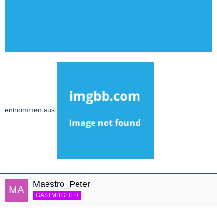
entnommen aus
Maestro_Peter
GASTMITGLIED