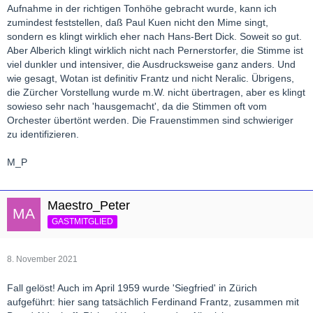
Aufnahme in der richtigen Tonhöhe gebracht wurde, kann ich
zumindest feststellen, daß Paul Kuen nicht den Mime singt,
sondern es klingt wirklich eher nach Hans-Bert Dick. Soweit so gut.
Aber Alberich klingt wirklich nicht nach Pernerstorfer, die Stimme ist
viel dunkler und intensiver, die Ausdrucksweise ganz anders. Und
wie gesagt, Wotan ist definitiv Frantz und nicht Neralic. Übrigens,
die Zürcher Vorstellung wurde m.W. nicht übertragen, aber es klingt
sowieso sehr nach 'hausgemacht', da die Stimmen oft vom
Orchester übertönt werden. Die Frauenstimmen sind schwieriger
zu identifizieren.
M_P
Maestro_Peter
GASTMITGLIED
8. November 2021
Fall gelöst! Auch im April 1959 wurde 'Siegfried' in Zürich
aufgeführt: hier sang tatsächlich Ferdinand Frantz, zusammen mit