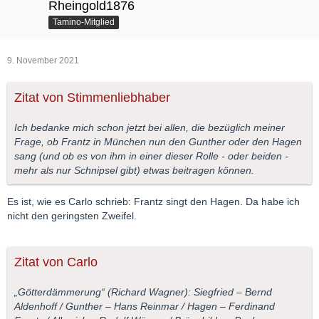
Rheingold1876
Tamino-Mitglied
9. November 2021
Zitat von Stimmenliebhaber
Ich bedanke mich schon jetzt bei allen, die bezüglich meiner
Frage, ob Frantz in München nun den Gunther oder den Hagen
sang (und ob es von ihm in einer dieser Rolle - oder beiden -
mehr als nur Schnipsel gibt) etwas beitragen können.
Es ist, wie es Carlo schrieb: Frantz singt den Hagen. Da habe ich
nicht den geringsten Zweifel.
Zitat von Carlo
„Götterdämmerung“ (Richard Wagner): Siegfried – Bernd
Aldenhoff / Gunther – Hans Reinmar / Hagen – Ferdinand