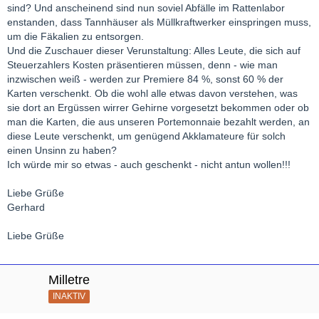
sind? Und anscheinend sind nun soviel Abfälle im Rattenlabor
enstanden, dass Tannhäuser als Müllkraftwerker einspringen muss,
um die Fäkalien zu entsorgen.
Und die Zuschauer dieser Verunstaltung: Alles Leute, die sich auf
Steuerzahlers Kosten präsentieren müssen, denn - wie man
inzwischen weiß - werden zur Premiere 84 %, sonst 60 % der
Karten verschenkt. Ob die wohl alle etwas davon verstehen, was
sie dort an Ergüssen wirrer Gehirne vorgesetzt bekommen oder ob
man die Karten, die aus unseren Portemonnaie bezahlt werden, an
diese Leute verschenkt, um genügend Akklamateure für solch
einen Unsinn zu haben?
Ich würde mir so etwas - auch geschenkt - nicht antun wollen!!!
Liebe Grüße
Gerhard
Liebe Grüße
Milletre
INAKTIV