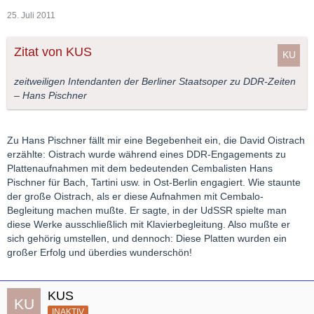
25. Juli 2011
Zitat von KUS
zeitweiligen Intendanten der Berliner Staatsoper zu DDR-Zeiten
– Hans Pischner
Zu Hans Pischner fällt mir eine Begebenheit ein, die David Oistrach
erzählte: Oistrach wurde während eines DDR-Engagements zu
Plattenaufnahmen mit dem bedeutenden Cembalisten Hans
Pischner für Bach, Tartini usw. in Ost-Berlin engagiert. Wie staunte
der große Oistrach, als er diese Aufnahmen mit Cembalo-
Begleitung machen mußte. Er sagte, in der UdSSR spielte man
diese Werke ausschließlich mit Klavierbegleitung. Also mußte er
sich gehörig umstellen, und dennoch: Diese Platten wurden ein
großer Erfolg und überdies wunderschön!
KUS
INAKTIV