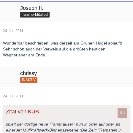
Joseph II.
Tamino-Mitglied
24. Juli 2011
Wunderbar beschrieben, was derzeit am Grünen Hügel abläuft!
Sehr schön auch der Verweis auf die größten heutigen
Wagnerianer am Ende.
chrissy
INAKTIV
24. Juli 2011
Zitat von KUS
spielt der dortige neue "Tannhäuser" nun in oder auf oder an
einer Art Müllkraftwerk-Binnenszenerie (Die Zeit: "Ramstein in