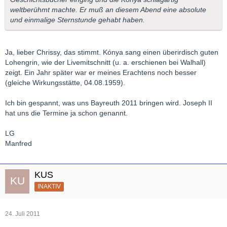
weltberühmt machte. Er muß an diesem Abend eine absolute
und einmalige Sternstunde gehabt haben.
Ja, lieber Chrissy, das stimmt. Kónya sang einen überirdisch guten
Lohengrin, wie der Livemitschnitt (u. a. erschienen bei Walhall)
zeigt. Ein Jahr später war er meines Erachtens noch besser
(gleiche Wirkungsstätte, 04.08.1959).
Ich bin gespannt, was uns Bayreuth 2011 bringen wird. Joseph II
hat uns die Termine ja schon genannt.
LG
Manfred
KUS
INAKTIV
24. Juli 2011