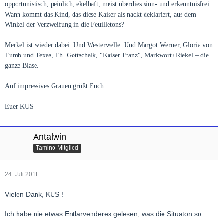
opportunistisch, peinlich, ekelhaft, meist überdies sinn- und erkenntnisfrei.
Wann kommt das Kind, das diese Kaiser als nackt deklariert, aus dem
Winkel der Verzweifung in die Feuilletons?
Merkel ist wieder dabei. Und Westerwelle. Und Margot Werner, Gloria von
Tumb und Texas, Th. Gottschalk, "Kaiser Franz", Markwort+Riekel – die
ganze Blase.
Auf impressives Grauen grüßt Euch
Euer KUS
Antalwin
Tamino-Mitglied
24. Juli 2011
Vielen Dank, KUS !
Ich habe nie etwas Entlarvenderes gelesen, was die Situaton so