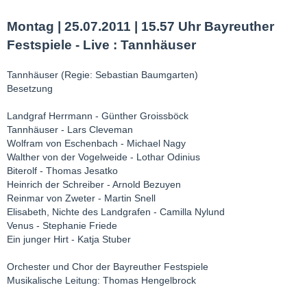
Montag | 25.07.2011 | 15.57 Uhr Bayreuther
Festspiele - Live : Tannhäuser
Tannhäuser (Regie: Sebastian Baumgarten)
Besetzung
Landgraf Herrmann - Günther Groissböck
Tannhäuser - Lars Cleveman
Wolfram von Eschenbach - Michael Nagy
Walther von der Vogelweide - Lothar Odinius
Biterolf - Thomas Jesatko
Heinrich der Schreiber - Arnold Bezuyen
Reinmar von Zweter - Martin Snell
Elisabeth, Nichte des Landgrafen - Camilla Nylund
Venus - Stephanie Friede
Ein junger Hirt - Katja Stuber
Orchester und Chor der Bayreuther Festspiele
Musikalische Leitung: Thomas Hengelbrock