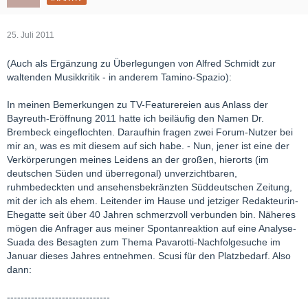
25. Juli 2011
(Auch als Ergänzung zu Überlegungen von Alfred Schmidt zur
waltenden Musikkritik - in anderem Tamino-Spazio):
In meinen Bemerkungen zu TV-Featurereien aus Anlass der
Bayreuth-Eröffnung 2011 hatte ich beiläufig den Namen Dr.
Brembeck eingeflochten. Daraufhin fragen zwei Forum-Nutzer bei
mir an, was es mit diesem auf sich habe. - Nun, jener ist eine der
Verkörperungen meines Leidens an der großen, hierorts (im
deutschen Süden und überregonal) unverzichtbaren,
ruhmbedeckten und ansehensbekränzten Süddeutschen Zeitung,
mit der ich als ehem. Leitender im Hause und jetziger Redakteurin-
Ehegatte seit über 40 Jahren schmerzvoll verbunden bin. Näheres
mögen die Anfrager aus meiner Spontanreaktion auf eine Analyse-
Suada des Besagten zum Thema Pavarotti-Nachfolgesuche im
Januar dieses Jahres entnehmen. Scusi für den Platzbedarf. Also
dann:
------------------------------