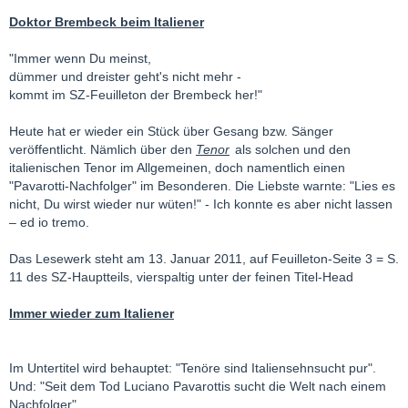
Doktor Brembeck beim Italiener
"Immer wenn Du meinst,
dümmer und dreister geht's nicht mehr -
kommt im SZ-Feuilleton der Brembeck her!"
Heute hat er wieder ein Stück über Gesang bzw. Sänger
veröffentlicht. Nämlich über den
Tenor
als solchen und den
italienischen Tenor im Allgemeinen, doch namentlich einen
"Pavarotti-Nachfolger" im Besonderen. Die Liebste warnte: "Lies es
nicht, Du wirst wieder nur wüten!" - Ich konnte es aber nicht lassen
– ed io tremo.
Das Lesewerk steht am 13. Januar 2011, auf Feuilleton-Seite 3 = S.
11 des SZ-Hauptteils, vierspaltig unter der feinen Titel-Head
Immer wieder zum Italiener
Im Untertitel wird behauptet: "Tenöre sind Italiensehnsucht pur".
Und: "Seit dem Tod Luciano Pavarottis sucht die Welt nach einem
Nachfolger".