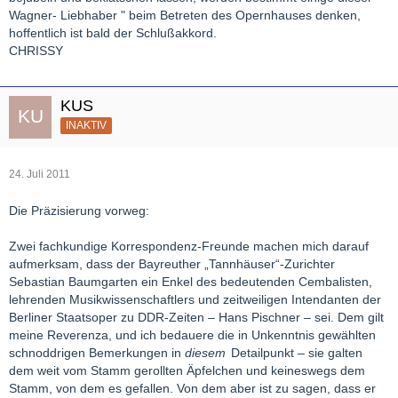
Wagner- Liebhaber " beim Betreten des Opernhauses denken,
hoffentlich ist bald der Schlußakkord.
CHRISSY
KUS
INAKTIV
24. Juli 2011
Die Präzisierung vorweg:
Zwei fachkundige Korrespondenz-Freunde machen mich darauf
aufmerksam, dass der Bayreuther „Tannhäuser“-Zurichter
Sebastian Baumgarten ein Enkel des bedeutenden Cembalisten,
lehrenden Musikwissenschaftlers und zeitweiligen Intendanten der
Berliner Staatsoper zu DDR-Zeiten – Hans Pischner – sei. Dem gilt
meine Reverenza, und ich bedauere die in Unkenntnis gewählten
schnoddrigen Bemerkungen in
diesem
Detailpunkt – sie galten
dem weit vom Stamm gerollten Äpfelchen und keineswegs dem
Stamm, von dem es gefallen. Von dem aber ist zu sagen, dass er