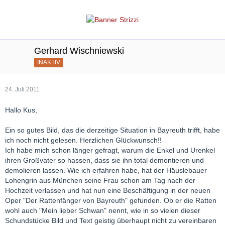
Gerhard Wischniewski
INAKTIV
24. Juli 2011
Hallo Kus,
Ein so gutes Bild, das die derzeitige Situation in Bayreuth trifft, habe
ich noch nicht gelesen. Herzlichen Glückwunsch!!
Ich habe mich schon länger gefragt, warum die Enkel und Urenkel
ihren Großvater so hassen, dass sie ihn total demontieren und
demolieren lassen. Wie ich erfahren habe, hat der Häuslebauer
Lohengrin aus München seine Frau schon am Tag nach der
Hochzeit verlassen und hat nun eine Beschäftigung in der neuen
Oper "Der Rattenfänger von Bayreuth" gefunden. Ob er die Ratten
wohl auch "Mein lieber Schwan" nennt, wie in so vielen dieser
Schundstücke Bild und Text geistig überhaupt nicht zu vereinbaren