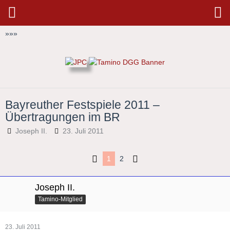
»
»
»
Bayreuther Festspiele 2011 –
Übertragungen im BR
Joseph II.
23. Juli 2011
1
2
Joseph II.
Tamino-Mitglied
23. Juli 2011