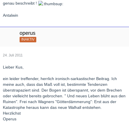
genau beschreibt !
Antalwin
operus
INAKTIV
24. Juli 2011
Lieber Kus,
ein leider treffender, herrlich ironisch-sarkastischer Beitrag. Ich
meine auch, dass das Maß voll ist, bestimmte Tendenzen
überstrapaziert sind. Der Bogen ist überspannt, vor dem Brechen
oder vielleicht bereits gebrochen. " Und neues Leben blüht aus den
Ruinen". Frei nach Wagners "Götterdämmerung": Erst aus der
Katastrophe heraus kann das neue Walhall entstehen.
Herzlichst
Operus