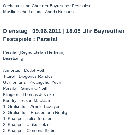
Orchester und Chor der Bayreuther Festspiele
Musikalische Leitung: Andris Nelsons
Dienstag | 09.08.2011 | 18.05 Uhr Bayreuther
Festspiele : Parsifal
Parsifal (Regie: Stefan Herheim)
Besetzung
Amfortas - Detlef Roth
Titurel - Diógenes Randes
Gurnemanz - Kwangchul Youn
Parsifal - Simon O'Neill
Klingsor - Thomas Jesatko
Kundry - Susan Maclean
1. Gralsritter - Arnold Bezuyen
2. Gralsritter - Friedemann Röhlig
1. Knappe - Julia Borchert
2. Knappe - Ulrike Helzel
3. Knappe - Clemens Bieber