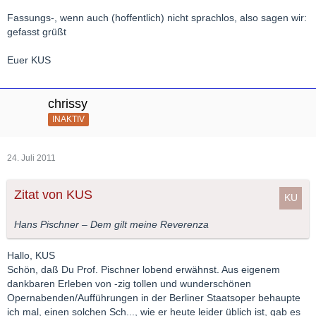
Fassungs-, wenn auch (hoffentlich) nicht sprachlos, also sagen wir:
gefasst grüßt
Euer KUS
chrissy
INAKTIV
24. Juli 2011
Zitat von KUS
Hans Pischner – Dem gilt meine Reverenza
Hallo, KUS
Schön, daß Du Prof. Pischner lobend erwähnst. Aus eigenem
dankbaren Erleben von -zig tollen und wunderschönen
Opernabenden/Aufführungen in der Berliner Staatsoper behaupte
ich mal, einen solchen Sch..., wie er heute leider üblich ist, gab es