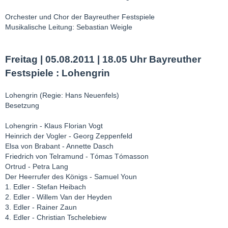
Orchester und Chor der Bayreuther Festspiele
Musikalische Leitung: Sebastian Weigle
Freitag | 05.08.2011 | 18.05 Uhr Bayreuther
Festspiele : Lohengrin
Lohengrin (Regie: Hans Neuenfels)
Besetzung
Lohengrin - Klaus Florian Vogt
Heinrich der Vogler - Georg Zeppenfeld
Elsa von Brabant - Annette Dasch
Friedrich von Telramund - Tómas Tómasson
Ortrud - Petra Lang
Der Heerrufer des Königs - Samuel Youn
1. Edler - Stefan Heibach
2. Edler - Willem Van der Heyden
3. Edler - Rainer Zaun
4. Edler - Christian Tschelebiew