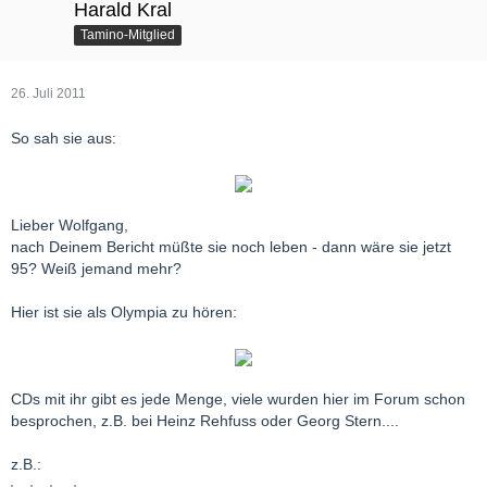
Harald Kral
Tamino-Mitglied
26. Juli 2011
So sah sie aus:
Lieber Wolfgang,
nach Deinem Bericht müßte sie noch leben - dann wäre sie jetzt
95? Weiß jemand mehr?
Hier ist sie als Olympia zu hören:
CDs mit ihr gibt es jede Menge, viele wurden hier im Forum schon
besprochen, z.B. bei Heinz Rehfuss oder Georg Stern....
z.B.: