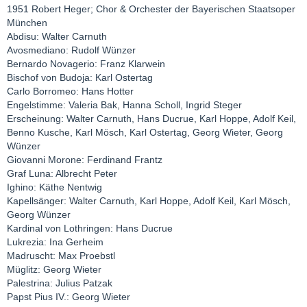
1951 Robert Heger; Chor & Orchester der Bayerischen Staatsoper
München
Abdisu: Walter Carnuth
Avosmediano: Rudolf Wünzer
Bernardo Novagerio: Franz Klarwein
Bischof von Budoja: Karl Ostertag
Carlo Borromeo: Hans Hotter
Engelstimme: Valeria Bak, Hanna Scholl, Ingrid Steger
Erscheinung: Walter Carnuth, Hans Ducrue, Karl Hoppe, Adolf Keil,
Benno Kusche, Karl Mösch, Karl Ostertag, Georg Wieter, Georg
Wünzer
Giovanni Morone: Ferdinand Frantz
Graf Luna: Albrecht Peter
Ighino: Käthe Nentwig
Kapellsänger: Walter Carnuth, Karl Hoppe, Adolf Keil, Karl Mösch,
Georg Wünzer
Kardinal von Lothringen: Hans Ducrue
Lukrezia: Ina Gerheim
Madruscht: Max Proebstl
Müglitz: Georg Wieter
Palestrina: Julius Patzak
Papst Pius IV.: Georg Wieter