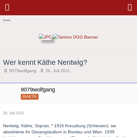
»
»
»
Wer kennt Käthe Nentwig?
9079wolfgang
26. Juli 2011
9079wolfgang
INAKTIV
26. Juli 2011
Nentwig, Käthe, Sopran, * 1916 Kreuzburg (Schlesien); sie
absolvierte ihr Gesangstudium in Breslau und Wien. 1939