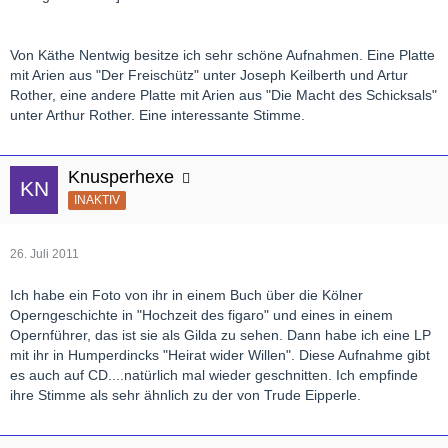
Von Käthe Nentwig besitze ich sehr schöne Aufnahmen. Eine Platte
mit Arien aus "Der Freischütz" unter Joseph Keilberth und Artur
Rother, eine andere Platte mit Arien aus "Die Macht des Schicksals"
unter Arthur Rother. Eine interessante Stimme.
Knusperhexe
INAKTIV
26. Juli 2011
Ich habe ein Foto von ihr in einem Buch über die Kölner
Operngeschichte in "Hochzeit des figaro" und eines in einem
Opernführer, das ist sie als Gilda zu sehen. Dann habe ich eine LP
mit ihr in Humperdincks "Heirat wider Willen". Diese Aufnahme gibt
es auch auf CD....natürlich mal wieder geschnitten. Ich empfinde
ihre Stimme als sehr ähnlich zu der von Trude Eipperle.