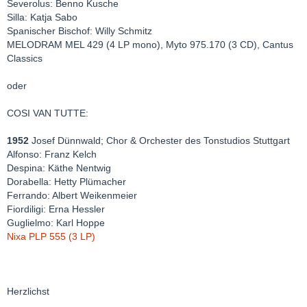
Severolus: Benno Kusche
Silla: Katja Sabo
Spanischer Bischof: Willy Schmitz
MELODRAM MEL 429 (4 LP mono), Myto 975.170 (3 CD), Cantus
Classics
oder
COSI VAN TUTTE:
1952
Josef Dünnwald; Chor & Orchester des Tonstudios Stuttgart
Alfonso: Franz Kelch
Despina: Käthe Nentwig
Dorabella: Hetty Plümacher
Ferrando: Albert Weikenmeier
Fiordiligi: Erna Hessler
Guglielmo: Karl Hoppe
Nixa PLP 555 (3 LP)
Herzlichst