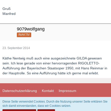
Gruß
Manfred
9079wolfgang
INAKTIV
23. September 2014
Käthe Nentwig muß auch eine ausgezeichnete GILDA gewesen
sein. Ich lese gerade von einer hervorragenden RIGOLETTO-
Aufführung der Bayerischen Staatsoper 1950, mit Hans Reinmar in
der Hauptrolle. So eine Aufführung hätte ich gerne mal erlebt.
Datenschutzerklärung
Kontakt
Impressum
Diese Seite verwendet Cookies. Durch die Nutzung unserer Seite erklären Sie
Community-Software:
WoltLab Suite™ 3.1.29
sich damit einverstanden, dass wir Cookies setzen.