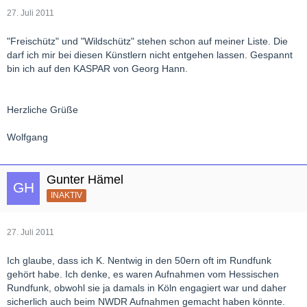
27. Juli 2011
"Freischütz" und "Wildschütz" stehen schon auf meiner Liste. Die
darf ich mir bei diesen Künstlern nicht entgehen lassen. Gespannt
bin ich auf den KASPAR von Georg Hann.
Herzliche Grüße
Wolfgang
Gunter Hämel
INAKTIV
27. Juli 2011
Ich glaube, dass ich K. Nentwig in den 50ern oft im Rundfunk
gehört habe. Ich denke, es waren Aufnahmen vom Hessischen
Rundfunk, obwohl sie ja damals in Köln engagiert war und daher
sicherlich auch beim NWDR Aufnahmen gemacht haben könnte.