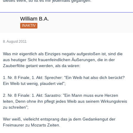
dieses Werk, so ist es mir jedenfalls gegangen.
William B.A.
INAKTIV
8. August 2011
Was mir eigentlich als Einziges negativ aufgestoßen ist, sind die
aus heutiger Sicht frauenfeindlichen Äußerungen, die in der
Zauberflöte getant werden, als da wären:
1. Nr. 8 Finale, 1. Akt: Sprecher: "Ein Weib hat also dich berückt?
Ein Weib tut wenig, plaudert viel";
2. Nr. 8 Finale: 1. Akt: Sarastro: "Ein Mann muss eure Herzen
leiten, Denn ohne ihn pflegt jedes Weib aus seinem Wirkungskreis
zu schreiten";
Wer weiß, vielleicht entsprang das ja dem Gedankengut der
Freimaurer zu Mozarts Zeiten.