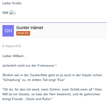
Liebe Grüße
Willi
Gunter Hämel
INAKTIV
8. August 2011
Lieber William ,
sicherlich nicht nur der Freimaurer !
Ähnlich wie in der Zauberflöte geht es ja auch in der Haydn`schen
"Schöpfung" zu, im dritten Teil singt "Eva":
"Oh du, für den ich ward, mein Schirm, mein Schild,mein all`! Dein
Will ist mir Gesetz, so hats der Herr bestimmt, und dir gehorchen
bringt Freude , Glück und Ruhm "