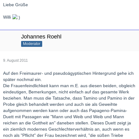
Liebe Grüße
Willi
Johannes Roehl
Moderator
9. August 2011
Auf den Freimaurer- und pseudoägyptischen Hintergrund gehe ich
später nochmal ein.
Die Frauenfeindlichkeit kann man m.E. aus diesen beiden, obgleich
eindeutigen, Bemerkungen, nicht einfach auf das gesamte Werk
beziehen. Man muss die Tatsache, dass Tamino und Pamino in der
Probe gleich behandelt werden und auch sie als Geweihte
aufgenommen werden kann oder auch das Papageno-Pamina-
Duett mit Passagen wie "Mann und Weib und Weib und Mann
reichen an die Gottheit an" daneben stellen. Dieses Duett zeigt ja
ein ziemlich modernes Geschlechterverhältnis an, auch wenn es
noch als "Pflicht" der Frau bezeichnet wird, "die süßen Triebe