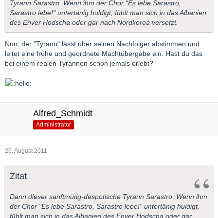
Tyrann Sarastro. Wenn ihm der Chor "Es lebe Sarastro,
Sarastro lebe!" untertänig huldigt, fühlt man sich in das Albanien
des Enver Hodscha oder gar nach Nordkorea versetzt.
Nun, der "Tyrann" lässt über seinen Nachfolger abstimmen und
leitet eine frühe und geordnete Machtübergabe ein. Hast du das
bei einem realen Tyrannen schon jemals erlebt?
Alfred_Schmidt
Administrator
26. August 2011
Zitat
Dann dieser sanftmütig-despotische Tyrann Sarastro. Wenn ihm
der Chor "Es lebe Sarastro, Sarastro lebe!" untertänig huldigt,
fühlt man sich in das Albanien des Enver Hodscha oder gar