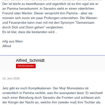
Der ist leicht zu beeinflussen und eigentlich ist es ihm egal wie er
an Pamina herankommt. in Sarastro sieht er einen väterlichen
Freund oder Mentor. Dieser verspricht ihm Pamina - aber sie
müssen sich zuvor ein paar Prüfungen unterziehen. Die Wasser-
und Feuerprobe kann man mit mit den Synonym "Gemeinsam
durch Dick und Dünn gehen" vergleichen.
Es ist klar, dass die bestanden wird...
mfg aus Wien
Alfred
Alfred_Schmidt
Administrator
18. Juni 2026
Jetz gibt es noch Komplikationen. Der Mojr Monostatos ist
unsterblich in Pamina verlirbt, was ihn ausrqasten lässt. Er wechselt
nach einer Betrafung duch Sarastro die Fronten und schliesst sich
der Köngin der Nacht an, welche ihm (wieder mal) ihre Tochter als