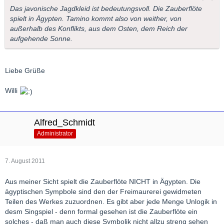
Das javonische Jagdkleid ist bedeutungsvoll. Die Zauberflöte
spielt in Ägypten. Tamino kommt also von weither, von
außerhalb des Konflikts, aus dem Osten, dem Reich der
aufgehende Sonne.
Liebe Grüße
Willi
Alfred_Schmidt
Administrator
7. August 2011
Aus meiner Sicht spielt die Zauberflöte NICHT in Ägypten. Die
ägyptischen Sympbole sind den der Freimaurerei gewidmeten
Teilen des Werkes zuzuordnen. Es gibt aber jede Menge Unlogik in
desm Singspiel - denn formal gesehen ist die Zauberflöte ein
solches - daß man auch diese Symbolik nicht allzu streng sehen