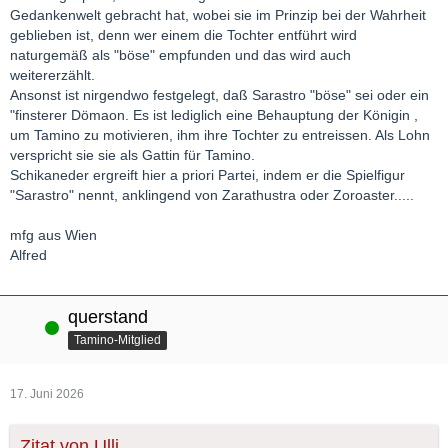
Gedankenwelt gebracht hat, wobei sie im Prinzip bei der Wahrheit
geblieben ist, denn wer einem die Tochter entführt wird
naturgemäß als "böse" empfunden und das wird auch
weitererzählt.
Ansonst ist nirgendwo festgelegt, daß Sarastro "böse" sei oder ein
"finsterer Dömaon. Es ist lediglich eine Behauptung der Königin ,
um Tamino zu motivieren, ihm ihre Tochter zu entreissen. Als Lohn
verspricht sie sie als Gattin für Tamino.
Schikaneder ergreift hier a priori Partei, indem er die Spielfigur
"Sarastro" nennt, anklingend von Zarathustra oder Zoroaster.....
mfg aus Wien
Alfred
querstand
Online
Tamino-Mitglied
17. Juni 2026
Zitat von Ulli