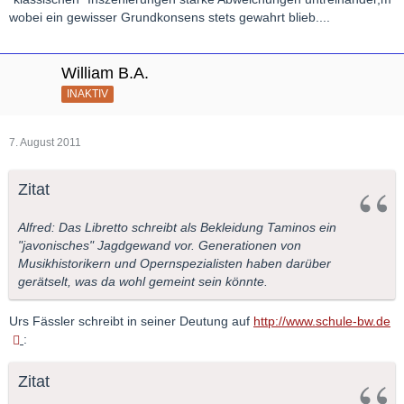
wobei ein gewisser Grundkonsens stets gewahrt blieb....
William B.A.
INAKTIV
7. August 2011
Zitat
Alfred: Das Libretto schreibt als Bekleidung Taminos ein
"javonisches" Jagdgewand vor. Generationen von
Musikhistorikern und Opernspezialisten haben darüber
gerätselt, was da wohl gemeint sein könnte.
Urs Fässler schreibt in seiner Deutung auf
http://www.schule-bw.de
:
Zitat