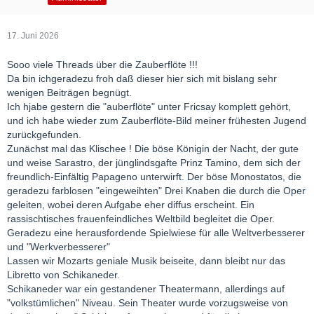
17. Juni 2026
Sooo viele Threads über die Zauberflöte !!!
Da bin ichgeradezu froh daß dieser hier sich mit bislang sehr
wenigen Beiträgen begnügt.
Ich hjabe gestern die "auberflöte" unter Fricsay komplett gehört,
und ich habe wieder zum Zauberflöte-Bild meiner frühesten Jugend
zurückgefunden.
Zunächst mal das Klischee ! Die böse Königin der Nacht, der gute
und weise Sarastro, der jünglindsgafte Prinz Tamino, dem sich der
freundlich-Einfältig Papageno unterwirft. Der böse Monostatos, die
geradezu farblosen "eingeweihten" Drei Knaben die durch die Oper
geleiten, wobei deren Aufgabe eher diffus erscheint. Ein
rassischtisches frauenfeindliches Weltbild begleitet die Oper.
Geradezu eine herausfordende Spielwiese für alle Weltverbesserer
und "Werkverbesserer"
Lassen wir Mozarts geniale Musik beiseite, dann bleibt nur das
Libretto von Schikaneder.
Schikaneder war ein gestandener Theatermann, allerdings auf
"volkstümlichen" Niveau. Sein Theater wurde vorzugsweise von