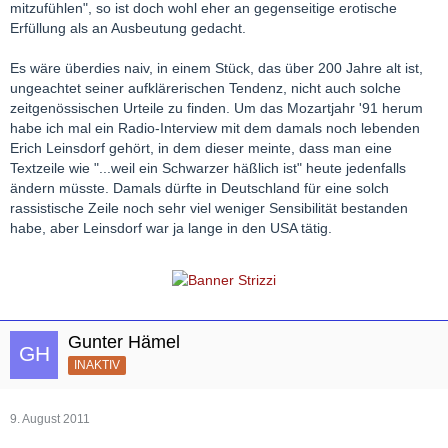
mitzufühlen", so ist doch wohl eher an gegenseitige erotische
Erfüllung als an Ausbeutung gedacht.
Es wäre überdies naiv, in einem Stück, das über 200 Jahre alt ist,
ungeachtet seiner aufklärerischen Tendenz, nicht auch solche
zeitgenössischen Urteile zu finden. Um das Mozartjahr '91 herum
habe ich mal ein Radio-Interview mit dem damals noch lebenden
Erich Leinsdorf gehört, in dem dieser meinte, dass man eine
Textzeile wie "...weil ein Schwarzer häßlich ist" heute jedenfalls
ändern müsste. Damals dürfte in Deutschland für eine solch
rassistische Zeile noch sehr viel weniger Sensibilität bestanden
habe, aber Leinsdorf war ja lange in den USA tätig.
Gunter Hämel
INAKTIV
9. August 2011