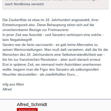
nach Nordkorea versetzt.
Die Zauberflöte ist etwa im 18. Jahrhundert angesiedelt, ihrer
Entstehungszeit also. Diese Behauptung stützt sich auf die
unverkennbaren Bezüge zur Freimaurerei.
In jener Zeit war Autorität - und Sarastro verkörpert eine solche -
kein Negativbegriff.
Saratro war de facto sacrosankt - es gab keine Alternative zu
seinen Wertvorstellungen. Man muß daß verstehen, daß die für die
Menschen des 18. Jahrhunderts eine Selbstverständlichkeit war -
bis hin zur französichen Revolution - aber auch danach erneut.
Erst in späterer Zeit, wo niemand mehr Autoritäten anerkennen
wollte, begann man die Figur des Sarastro als salbungsvollen
Heuchler darzustellen - als zweifelhaften Guru....
mfg aus Wien
Alfred
Alfred_Schmidt
Administrator