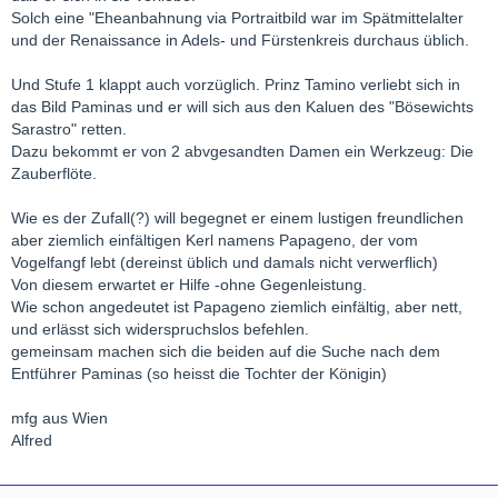
Solch eine "Eheanbahnung via Portraitbild war im Spätmittelalter
und der Renaissance in Adels- und Fürstenkreis durchaus üblich.
Und Stufe 1 klappt auch vorzüglich. Prinz Tamino verliebt sich in
das Bild Paminas und er will sich aus den Kaluen des "Bösewichts
Sarastro" retten.
Dazu bekommt er von 2 abvgesandten Damen ein Werkzeug: Die
Zauberflöte.
Wie es der Zufall(?) will begegnet er einem lustigen freundlichen
aber ziemlich einfältigen Kerl namens Papageno, der vom
Vogelfangf lebt (dereinst üblich und damals nicht verwerflich)
Von diesem erwartet er Hilfe -ohne Gegenleistung.
Wie schon angedeutet ist Papageno ziemlich einfältig, aber nett,
und erlässt sich widerspruchslos befehlen.
gemeinsam machen sich die beiden auf die Suche nach dem
Entführer Paminas (so heisst die Tochter der Königin)
mfg aus Wien
Alfred