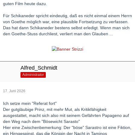
guten Film heute dazu.
Für Schikaneder spricht eindeutig, daß es nicht einmal einem Herrn
von Goethe möglich war, eine plausible Fortsetzung zu verfassen.
Das hat dann Schikaneder bestens selbst erledigt. Wenn man sich
den Goethe-Stuss durchliest, verliert man den Glauben ...
Alfred_Schmidt
Administrator
17. Juni 2026
Ich setze mein "Referat fort"
Der gutgläubige Prinz, mit mehr Mut, als Kritikfähigkeit
ausgestattet, macht sich also mit seinem Gefährten Papageno auf
den Weg nach dem "Bösewicht Sarasto"
Hier eine Zwischenbemerkung: Der "böse" Sarastro ist eine Fiktion,
ein Hirngespinst, das die Königin der Nacht in Taminos