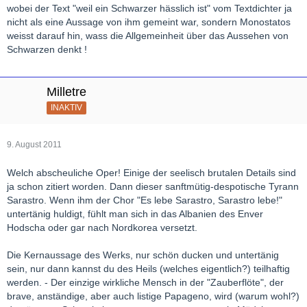
wobei der Text "weil ein Schwarzer hässlich ist" vom Textdichter ja
nicht als eine Aussage von ihm gemeint war, sondern Monostatos
weisst darauf hin, wass die Allgemeinheit über das Aussehen von
Schwarzen denkt !
Milletre
INAKTIV
9. August 2011
Welch abscheuliche Oper! Einige der seelisch brutalen Details sind
ja schon zitiert worden. Dann dieser sanftmütig-despotische Tyrann
Sarastro. Wenn ihm der Chor "Es lebe Sarastro, Sarastro lebe!"
untertänig huldigt, fühlt man sich in das Albanien des Enver
Hodscha oder gar nach Nordkorea versetzt.
Die Kernaussage des Werks, nur schön ducken und untertänig
sein, nur dann kannst du des Heils (welches eigentlich?) teilhaftig
werden. - Der einzige wirkliche Mensch in der "Zauberflöte", der
brave, anständige, aber auch listige Papageno, wird (warum wohl?)