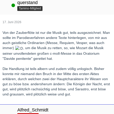
querstand
Online
Tamino-Mitglied
17. Juni 2026
Von der Zauberflöte ist nur die Musik gut, teils ausgezeichnet. Man
sollte im Parodieverfahren andere Texte hinterlegen, von mir aus
auch geistliche Ordinarien (Messe, Requiem, Vesper, was auch
immer)
, um die Musik zu retten, so, wie Mozart die Musik
seiner unvollendeten großen c-moll-Messe in das Oratorium
"Davide penitente" gerettet hat.
Die Handlung ist teils albern und zudem völlig unlogisch. Bisher
konnte mir niemand den Bruch in der Mitte des ersten Aktes
erklären, durch welchen zwei der Hauptcharaktere ihr Wesen von
gut zu böse bzw. andersherum ändern: Die Königin der Nacht, erst
gut, wird plötzlich rachsüchtig und böse, und Sarastro, erst böse
und grausam, wird plötzlich weise und gut.
Alfred_Schmidt