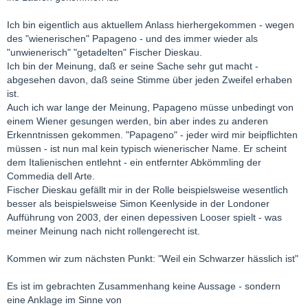
Ich bin eigentlich aus aktuellem Anlass hierhergekommen - wegen
des "wienerischen" Papageno - und des immer wieder als
"unwienerisch" "getadelten" Fischer Dieskau.
Ich bin der Meinung, daß er seine Sache sehr gut macht -
abgesehen davon, daß seine Stimme über jeden Zweifel erhaben
ist.
Auch ich war lange der Meinung, Papageno müsse unbedingt von
einem Wiener gesungen werden, bin aber indes zu anderen
Erkenntnissen gekommen. "Papageno" - jeder wird mir beipflichten
müssen - ist nun mal kein typisch wienerischer Name. Er scheint
dem Italienischen entlehnt - ein entfernter Abkömmling der
Commedia dell Arte.
Fischer Dieskau gefällt mir in der Rolle beispielsweise wesentlich
besser als beispielsweise Simon Keenlyside in der Londoner
Aufführung von 2003, der einen depessiven Looser spielt - was
meiner Meinung nach nicht rollengerecht ist.
Kommen wir zum nächsten Punkt: "Weil ein Schwarzer hässlich ist"
Es ist im gebrachten Zusammenhang keine Aussage - sondern
eine Anklage im Sinne von