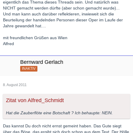
eigentlich das Thema dieses Threads sein. Und natürlich was
NICHT gemacht werden dürfte (aber schon gemacht wurde)...
Und man kann auch darüber reflektieren, inwieweit sich die
Beurteilung der handelnden Personen dieser Oper im Laufe der
Jahre gewandelt hat....
mit freundlichen Grüßen aus Wien
Alfred
Bernward Gerlach
INAKTIV
8. August 2011
Zitat von Alfred_Schmidt
Hat die Zauberflöte eine Botschaft ? Ich behaupte: NEIN.
Das kannst Du doch nicht ernst gemeint haben. Das Gute siegt
über das Böse, das ergibt sich doch schon aus dem Text. Der Hölle