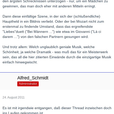
den ärgsten Schrecknissen unterzogen - nur, um ein Mädchen zu
gewinnen, das man doch eher mit anderen Mitteln erringt.
Dann diese einfältige Szene, in der sich der (schlußendliche)
Hauptheld in ein Bildnis verliebt. Oder der bei Mozart nicht zum
erstenmal zu findende Umstand, dass das ergreifendste
"Liebes"duett ("Bei Männern ...") wie etwa im Giovanni ("Là ci
darem ...") von den falschen Partnern gesungen wird.
Und trotz allem: Welch unglaublich geniale Musik, welche
Schönheit, ja welche Dramatik - was muß das für ein Meisterwerk
sein, das all die hier zitierten Einwände durch die einzigartige Musik
einfach hinwegwischt.
Alfred_Schmidt
Administrator
24. August 2011
Es ist mit irgendwie entgangen, daß dieser Thread inzwischen doch
ins Laufen gekommen ist.