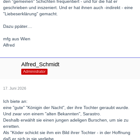
den "gemeinen" Schichten frequentiert - und für die hat er
geschrieben und inszeniert. Und er hat ihnen auch -indirekt - eine
"Liebeserklärung" gemacht.
Dazu ppäter....
mfg aus Wien
Alfred
Alfred_Schmidt
Administrator
17. Juni 2026
Ich biete an:
eine "gute" "Königin der Nacht", der ihre Tochter geraubt wurde.
Und zwar von einem "alten Bekannten", Sarastro.
Deshalb erwählt sie einen jungen adeligen Burschen, um sie zu
erretten.
Als "Köder schickt sie ihm ein Bild ihrer Tochter - in der Hoffnung
daß er sich in sie verliebe.