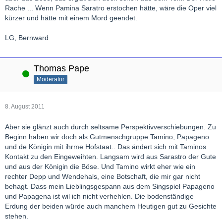
Rache ... Wenn Pamina Saratro erstochen hätte, wäre die Oper viel
kürzer und hätte mit einem Mord geendet.
LG, Bernward
Thomas Pape
Online
Moderator
8. August 2011
Aber sie glänzt auch durch seltsame Perspektivverschiebungen. Zu
Beginn haben wir doch als Gutmenschgruppe Tamino, Papageno
und de Königin mit ihrme Hofstaat.. Das ändert sich mit Taminos
Kontakt zu den Eingeweihten. Langsam wird aus Sarastro der Gute
und aus der Königin die Böse. Und Tamino wirkt eher wie ein
rechter Depp und Wendehals, eine Botschaft, die mir gar nicht
behagt. Dass mein Lieblingsgespann aus dem Singspiel Papageno
und Papagena ist wil ich nicht verhehlen. Die bodenständige
Erdung der beiden würde auch manchem Heutigen gut zu Gesichte
stehen.