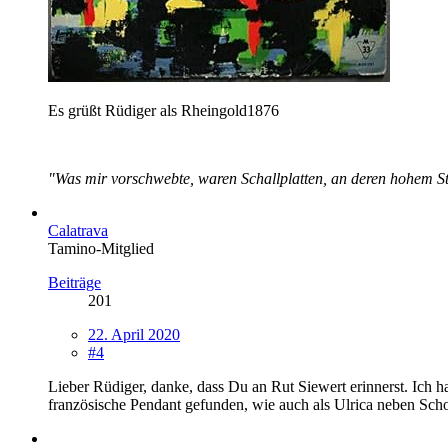
Es grüßt Rüdiger als Rheingold1876
"Was mir vorschwebte, waren Schallplatten, an deren hohem S
Calatrava
Tamino-Mitglied
Beiträge
201
22. April 2020
#4
Lieber Rüdiger, danke, dass Du an Rut Siewert erinnerst. Ich 
französische Pendant gefunden, wie auch als Ulrica neben Scho