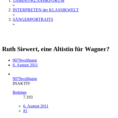
TAMINO-KLASSIKFORUM
»
INTERPRETEN der KLASSIKWELT
»
SÄNGERPORTRAITS
»
Ruth Siewert, eine Altistin für Wagner?
9079wolfgang
6. August 2011
9079wolfgang
INAKTIV
Beiträge
7.193
6. August 2011
#1