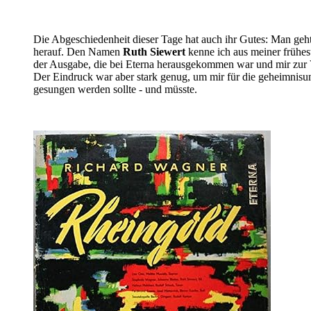
Die Abgeschiedenheit dieser Tage hat auch ihr Gutes: Man geht
herauf. Den Namen
Ruth Siewert
kenne ich aus meiner frühest
der Ausgabe, die bei Eterna herausgekommen war und mir zur Ver
Der Eindruck war aber stark genug, um mir für die geheimnis
gesungen werden sollte - und müsste.