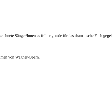
zeichnete Sänger/Innen es früher gerade für das dramatische Fach gege
nahmen von Wagner-Opern.