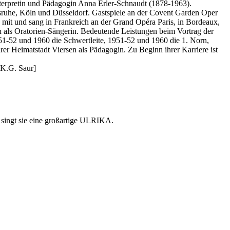
nterpretin und Pädagogin Anna Erler-Schnaudt (1878-1963).
lsruhe, Köln und Düsseldorf. Gastspiele an der Covent Garden Oper
mit und sang in Frankreich an der Grand Opéra Paris, in Bordeaux,
ch als Oratorien-Sängerin. Bedeutende Leistungen beim Vortrag der
51-52 und 1960 die Schwertleite, 1951-52 und 1960 die 1. Norn,
er Heimatstadt Viersen als Pädagogin. Zu Beginn ihrer Karriere ist
 K.G. Saur]
 singt sie eine großartige ULRIKA.