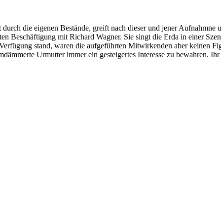
 durch die eigenen Bestände, greift nach dieser und jener Aufnahmne 
en Beschäftigung mit Richard Wagner. Sie singt die Erda in einer Szene
fügung stand, waren die aufgeführten Mitwirkenden aber keinen Figuren 
umdämmerte Urmutter immer ein gesteigertes Interesse zu bewahren. Ih