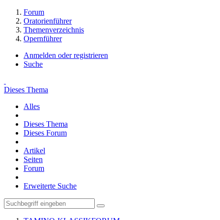
Forum
Oratorienführer
Themenverzeichnis
Opernführer
Anmelden oder registrieren
Suche
Dieses Thema
Alles
Dieses Thema
Dieses Forum
Artikel
Seiten
Forum
Erweiterte Suche