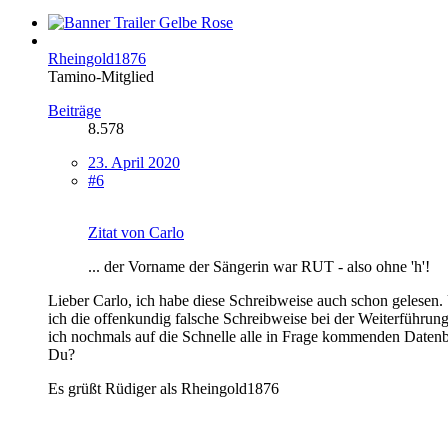
Rheingold1876
Tamino-Mitglied
Beiträge
8.578
23. April 2020
#6
Zitat von Carlo
... der Vorname der Sängerin war RUT - also ohne 'h'!
Lieber Carlo, ich habe diese Schreibweise auch schon gelese
ich die offenkundig falsche Schreibweise bei der Weiterführung 
ich nochmals auf die Schnelle alle in Frage kommenden Datenb
Du?
Es grüßt Rüdiger als Rheingold1876