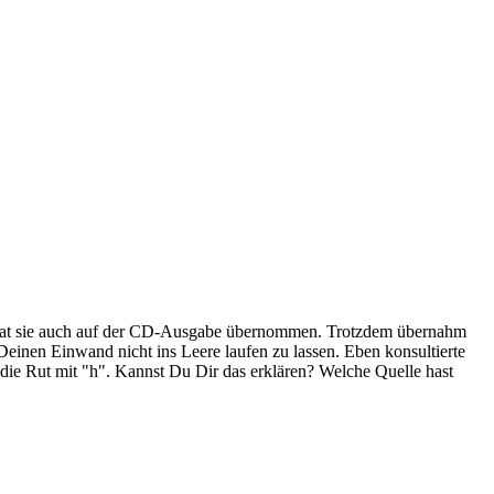
s hat sie auch auf der CD-Ausgabe übernommen. Trotzdem übernahm
 Deinen Einwand nicht ins Leere laufen zu lassen. Eben konsultierte
die Rut mit "h". Kannst Du Dir das erklären? Welche Quelle hast