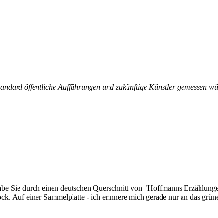
tandard öffentliche Aufführungen und zukünftige Künstler gemessen w
habe Sie durch einen deutschen Querschnitt von "Hoffmanns Erzählunge
ck. Auf einer Sammelplatte - ich erinnere mich gerade nur an das grüne