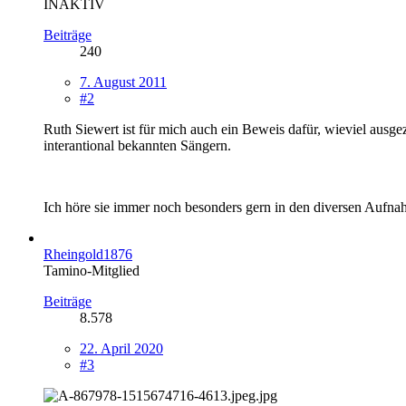
INAKTIV
Beiträge
240
7. August 2011
#2
Ruth Siewert ist für mich auch ein Beweis dafür, wieviel ausge
interantional bekannten Sängern.
Ich höre sie immer noch besonders gern in den diversen Auf
Rheingold1876
Tamino-Mitglied
Beiträge
8.578
22. April 2020
#3