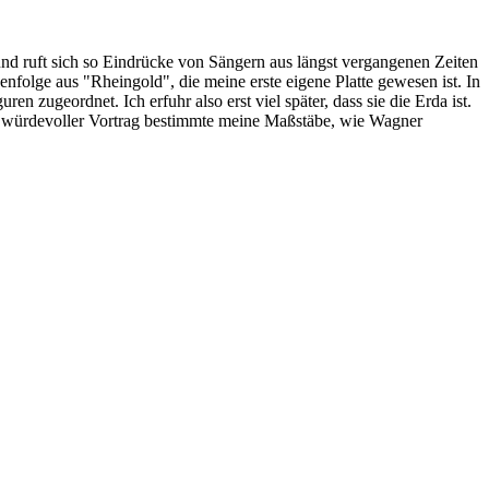
und ruft sich so Eindrücke von Sängern aus längst vergangenen Zeiten
nfolge aus "Rheingold", die meine erste eigene Platte gewesen ist. In
zugeordnet. Ich erfuhr also erst viel später, dass sie die Erda ist.
r würdevoller Vortrag bestimmte meine Maßstäbe, wie Wagner