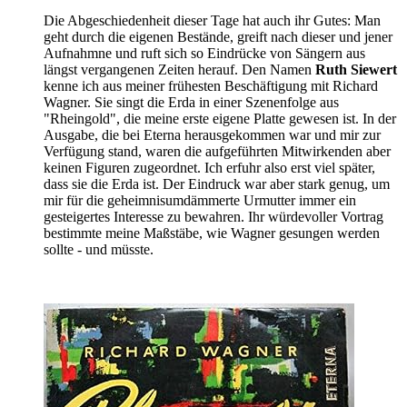
Die Abgeschiedenheit dieser Tage hat auch ihr Gutes: Man
geht durch die eigenen Bestände, greift nach dieser und jener
Aufnahmne und ruft sich so Eindrücke von Sängern aus
längst vergangenen Zeiten herauf. Den Namen
Ruth Siewert
kenne ich aus meiner frühesten Beschäftigung mit Richard
Wagner. Sie singt die Erda in einer Szenenfolge aus
"Rheingold", die meine erste eigene Platte gewesen ist. In der
Ausgabe, die bei Eterna herausgekommen war und mir zur
Verfügung stand, waren die aufgeführten Mitwirkenden aber
keinen Figuren zugeordnet. Ich erfuhr also erst viel später,
dass sie die Erda ist. Der Eindruck war aber stark genug, um
mir für die geheimnisumdämmerte Urmutter immer ein
gesteigertes Interesse zu bewahren. Ihr würdevoller Vortrag
bestimmte meine Maßstäbe, wie Wagner gesungen werden
sollte - und müsste.