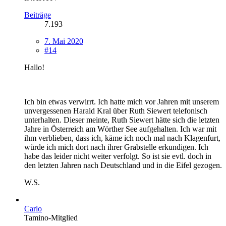
Beiträge
7.193
7. Mai 2020
#14
Hallo!
Ich bin etwas verwirrt. Ich hatte mich vor Jahren mit unserem
unvergessenen Harald Kral über Ruth Siewert telefonisch
unterhalten. Dieser meinte, Ruth Siewert hätte sich die letzten
Jahre in Österreich am Wörther See aufgehalten. Ich war mit
ihm verblieben, dass ich, käme ich noch mal nach Klagenfurt,
würde ich mich dort nach ihrer Grabstelle erkundigen. Ich
habe das leider nicht weiter verfolgt. So ist sie evtl. doch in
den letzten Jahren nach Deutschland und in die Eifel gezogen.
W.S.
Carlo
Tamino-Mitglied