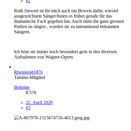
#2
Ruth Siewert ist für mich auch ein Beweis dafür, wieviel
ausgezeichnete Sänger/Innen es früher gerade für das
dramatische Fach gegeben hat. Auch ohne die ganz grossen
Partien zu singen , wurden sie zu interantional bekannten
Sängern.
Ich höre sie immer noch besonders gern in den diversen
Aufnahmen von Wagner-Opern.
Rheingold1876
Tamino-Mitglied
Beiträge
8.578
22. April 2020
#3