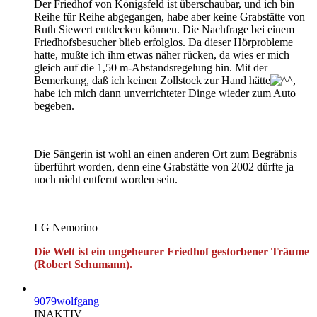
Der Friedhof von Königsfeld ist überschaubar, und ich bin
Reihe für Reihe abgegangen, habe aber keine Grabstätte von
Ruth Siewert entdecken können. Die Nachfrage bei einem
Friedhofsbesucher blieb erfolglos. Da dieser Hörprobleme
hatte, mußte ich ihm etwas näher rücken, da wies er mich
gleich auf die 1,50 m-Abstandsregelung hin. Mit der
Bemerkung, daß ich keinen Zollstock zur Hand hätte
,
habe ich mich dann unverrichteter Dinge wieder zum Auto
begeben.
Die Sängerin ist wohl an einen anderen Ort zum Begräbnis
überführt worden, denn eine Grabstätte von 2002 dürfte ja
noch nicht entfernt worden sein.
LG Nemorino
Die Welt ist ein ungeheurer Friedhof gestorbener Träume
(Robert Schumann).
9079wolfgang
INAKTIV