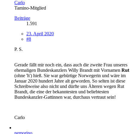
Carlo
Tamino-Mitglied
Beiträge
1.591
23. April 2020
#8
P. S.
Gerade fällt mir noch ein, dass auch die zweite Frau unseres
ehemaligen Bundeskanzlers Willy Brandt mit Vornamen
Rut
(ohne 'h') hieß. Sie war gebürtige Norwegerin und wäre im
Januar 2020 hundert Jahre alt geworden. So selten ist diese
Schreibweise also nicht und dürfte uns Älteren wegen Rut
Brandt, die eine der bekanntesten und beliebtesten
Bundeskanzler-Gattinnen war, durchaus vertraut sein!
Carlo
nemorino