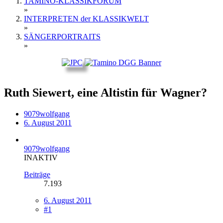
TAMINO-KLASSIKFORUM
»
INTERPRETEN der KLASSIKWELT
»
SÄNGERPORTRAITS
»
Ruth Siewert, eine Altistin für Wagner?
9079wolfgang
6. August 2011
9079wolfgang
INAKTIV
Beiträge
7.193
6. August 2011
#1