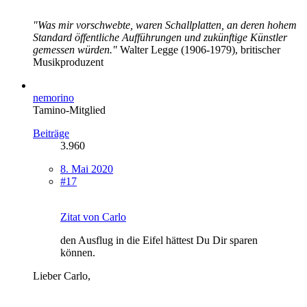
"Was mir vorschwebte, waren Schallplatten, an deren hohem
Standard öffentliche Aufführungen und zukünftige Künstler
gemessen würden."
Walter Legge (1906-1979), britischer
Musikproduzent
nemorino
Tamino-Mitglied
Beiträge
3.960
8. Mai 2020
#17
Zitat von Carlo
den Ausflug in die Eifel hättest Du Dir sparen
können.
Lieber Carlo,