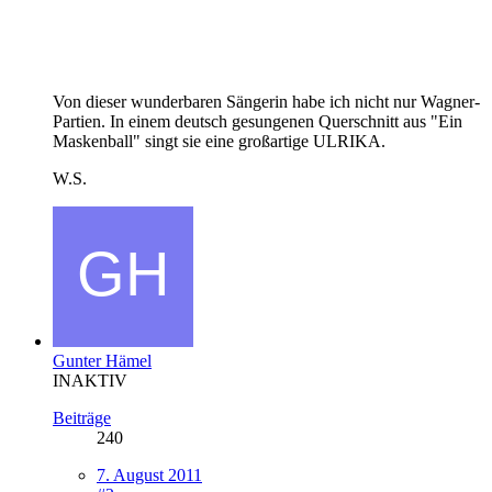
Von dieser wunderbaren Sängerin habe ich nicht nur Wagner-
Partien. In einem deutsch gesungenen Querschnitt aus "Ein
Maskenball" singt sie eine großartige ULRIKA.
W.S.
Gunter Hämel
INAKTIV
Beiträge
240
7. August 2011