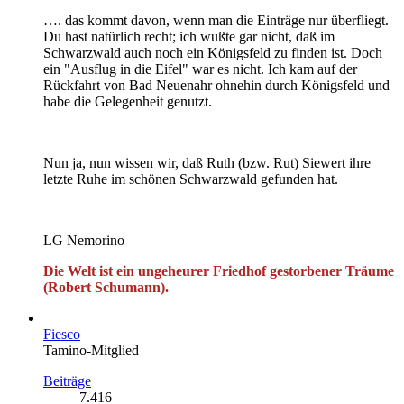
…. das kommt davon, wenn man die Einträge nur überfliegt.
Du hast natürlich recht; ich wußte gar nicht, daß im
Schwarzwald auch noch ein Königsfeld zu finden ist. Doch
ein "Ausflug in die Eifel" war es nicht. Ich kam auf der
Rückfahrt von Bad Neuenahr ohnehin durch Königsfeld und
habe die Gelegenheit genutzt.
Nun ja, nun wissen wir, daß Ruth (bzw. Rut) Siewert ihre
letzte Ruhe im schönen Schwarzwald gefunden hat.
LG Nemorino
Die Welt ist ein ungeheurer Friedhof gestorbener Träume
(Robert Schumann).
Fiesco
Tamino-Mitglied
Beiträge
7.416