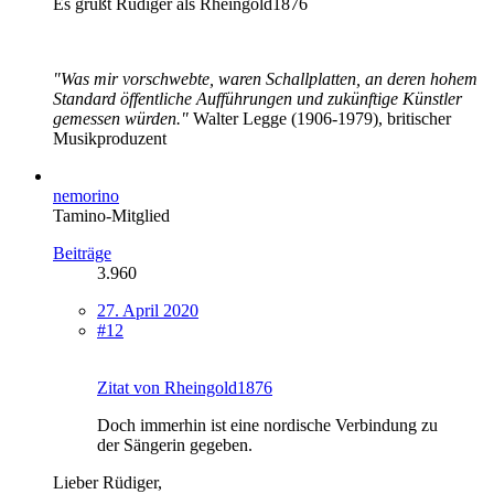
Es grüßt Rüdiger als Rheingold1876
"Was mir vorschwebte, waren Schallplatten, an deren hohem
Standard öffentliche Aufführungen und zukünftige Künstler
gemessen würden."
Walter Legge (1906-1979), britischer
Musikproduzent
nemorino
Tamino-Mitglied
Beiträge
3.960
27. April 2020
#12
Zitat von Rheingold1876
Doch immerhin ist eine nordische Verbindung zu
der Sängerin gegeben.
Lieber Rüdiger,