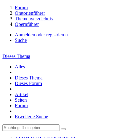
Forum
Oratorienführer
Themenverzeichnis
Opernführer
Anmelden oder registrieren
Suche
Dieses Thema
Alles
Dieses Thema
Dieses Forum
Artikel
Seiten
Forum
Erweiterte Suche