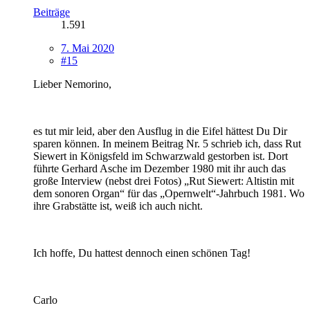
Beiträge
1.591
7. Mai 2020
#15
Lieber Nemorino,
es tut mir leid, aber den Ausflug in die Eifel hättest Du Dir
sparen können. In meinem Beitrag Nr. 5 schrieb ich, dass Rut
Siewert in Königsfeld im Schwarzwald gestorben ist. Dort
führte Gerhard Asche im Dezember 1980 mit ihr auch das
große Interview (nebst drei Fotos) „Rut Siewert: Altistin mit
dem sonoren Organ“ für das „Opernwelt“-Jahrbuch 1981. Wo
ihre Grabstätte ist, weiß ich auch nicht.
Ich hoffe, Du hattest dennoch einen schönen Tag!
Carlo