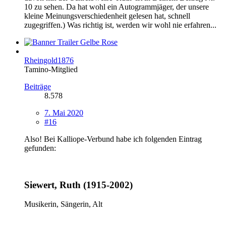
10 zu sehen. Da hat wohl ein Autogrammjäger, der unsere
kleine Meinungsverschiedenheit gelesen hat, schnell
zugegriffen.) Was richtig ist, werden wir wohl nie erfahren...
Rheingold1876
Tamino-Mitglied
Beiträge
8.578
7. Mai 2020
#16
Also! Bei Kalliope-Verbund habe ich folgenden Eintrag
gefunden:
Siewert, Ruth (1915-2002)
Musikerin, Sängerin, Alt