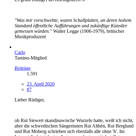
"Was mir vorschwebte, waren Schallplatten, an deren hohem
Standard öffentliche Aufführungen und zukünftige Künstler
gemessen würden."
Walter Legge (1906-1979), britischer
Musikproduzent
Carlo
Tamino-Mitglied
Beiträge
1.591
23. April 2020
#7
Lieber Rüdiger,
ob Rut Siewert skandinawische Wurzeln hatte, weiß ich nicht,
aber die schwedischen Sängerinnen Rut Althén, Rut Berglund
und Rut Moberg schrieben sich ebenfalls alle ohne 'h'. Im