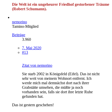
Die Welt ist ein ungeheurer Friedhof gestorbener Träume
(Robert Schumann).
nemorino
Tamino-Mitglied
Beiträge
3.960
7. Mai 2020
#13
Zitat von nemorino
Sie starb 2002 in Königsfeld (Eifel). Das ist nicht
sehr weit von meinem Wohnort entfernt. Ich
werde mich mal demnächst dort nach ihrer
Grabstätte umsehen, die müßte ja noch
vorhanden sein, falls sie dort ihre letzte Ruhe
gefunden hat.
Das ist gestern geschehen!