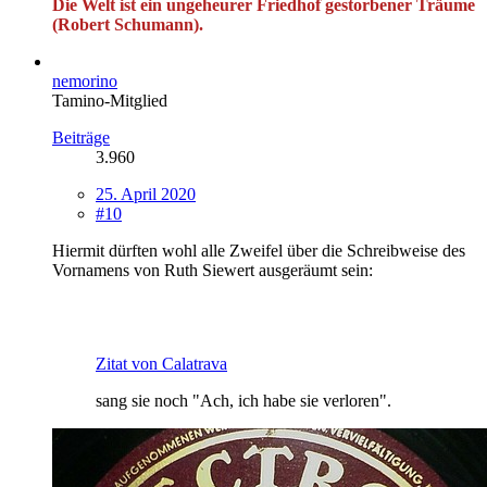
Die Welt ist ein ungeheurer Friedhof gestorbener Träume
(Robert Schumann).
nemorino
Tamino-Mitglied
Beiträge
3.960
25. April 2020
#10
Hiermit dürften wohl alle Zweifel über die Schreibweise des
Vornamens von Ruth Siewert ausgeräumt sein:
Zitat von Calatrava
sang sie noch "Ach, ich habe sie verloren".