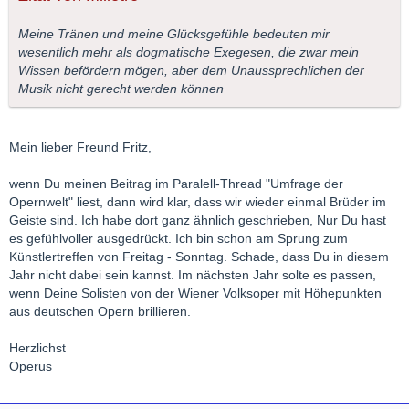
Meine Tränen und meine Glücksgefühle bedeuten mir
wesentlich mehr als dogmatische Exegesen, die zwar mein
Wissen befördern mögen, aber dem Unaussprechlichen der
Musik nicht gerecht werden können
Mein lieber Freund Fritz,
wenn Du meinen Beitrag im Paralell-Thread "Umfrage der
Opernwelt" liest, dann wird klar, dass wir wieder einmal Brüder im
Geiste sind. Ich habe dort ganz ähnlich geschrieben, Nur Du hast
es gefühlvoller ausgedrückt. Ich bin schon am Sprung zum
Künstlertreffen von Freitag - Sonntag. Schade, dass Du in diesem
Jahr nicht dabei sein kannst. Im nächsten Jahr solte es passen,
wenn Deine Solisten von der Wiener Volksoper mit Höhepunkten
aus deutschen Opern brillieren.
Herzlichst
Operus