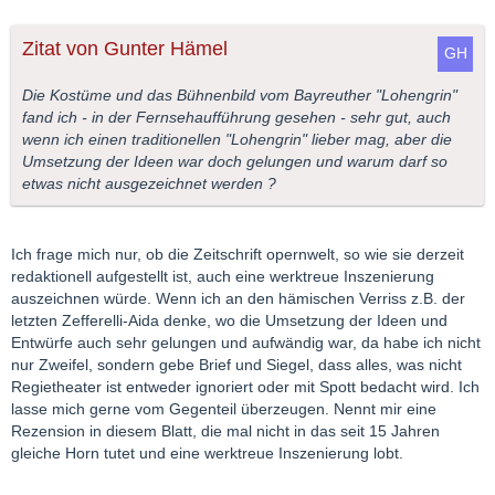
Zitat von Gunter Hämel
Die Kostüme und das Bühnenbild vom Bayreuther "Lohengrin"
fand ich - in der Fernsehaufführung gesehen - sehr gut, auch
wenn ich einen traditionellen "Lohengrin" lieber mag, aber die
Umsetzung der Ideen war doch gelungen und warum darf so
etwas nicht ausgezeichnet werden ?
Ich frage mich nur, ob die Zeitschrift opernwelt, so wie sie derzeit
redaktionell aufgestellt ist, auch eine werktreue Inszenierung
auszeichnen würde. Wenn ich an den hämischen Verriss z.B. der
letzten Zefferelli-Aida denke, wo die Umsetzung der Ideen und
Entwürfe auch sehr gelungen und aufwändig war, da habe ich nicht
nur Zweifel, sondern gebe Brief und Siegel, dass alles, was nicht
Regietheater ist entweder ignoriert oder mit Spott bedacht wird. Ich
lasse mich gerne vom Gegenteil überzeugen. Nennt mir eine
Rezension in diesem Blatt, die mal nicht in das seit 15 Jahren
gleiche Horn tutet und eine werktreue Inszenierung lobt.