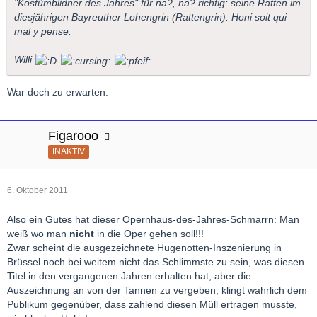
"Kostümblidner des Jahres" für na?, na? richtig: seine Ratten im
diesjährigen Bayreuther Lohengrin (Rattengrin). Honi soit qui
mal y pense.
Willi
War doch zu erwarten.
Figarooo
INAKTIV
6. Oktober 2011
Also ein Gutes hat dieser Opernhaus-des-Jahres-Schmarrn: Man
weiß wo man
nicht
in die Oper gehen soll!!!
Zwar scheint die ausgezeichnete Hugenotten-Inszenierung in
Brüssel noch bei weitem nicht das Schlimmste zu sein, was diesen
Titel in den vergangenen Jahren erhalten hat, aber die
Auszeichnung an von der Tannen zu vergeben, klingt wahrlich dem
Publikum gegenüber, dass zahlend diesen Müll ertragen musste,