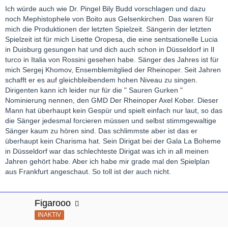
Ich würde auch wie Dr. Pingel Bily Budd vorschlagen und dazu
noch Mephistophele von Boito aus Gelsenkirchen. Das waren für
mich die Produktionen der letzten Spielzeit. Sängerin der letzten
Spielzeit ist für mich Lisette Oropesa, die eine sentsationelle Lucia
in Duisburg gesungen hat und dich auch schon in Düsseldorf in Il
turco in Italia von Rossini gesehen habe. Sänger des Jahres ist für
mich Sergej Khomov, Ensemblemitglied der Rheinoper. Seit Jahren
schafft er es auf gleichbleibendem hohen Niveau zu singen.
Dirigenten kann ich leider nur für die " Sauren Gurken "
Nominierung nennen, den GMD Der Rheinoper Axel Kober. Dieser
Mann hat überhaupt kein Gespür und spielt einfach nur laut, so das
die Sänger jedesmal forcieren müssen und selbst stimmgewaltige
Sänger kaum zu hören sind. Das schlimmste aber ist das er
überhaupt kein Charisma hat. Sein Dirigat bei der Gala La Boheme
in Düsseldorf war das schlechteste Dirigat was ich in all meinen
Jahren gehört habe. Aber ich habe mir grade mal den Spielplan
aus Frankfurt angeschaut. So toll ist der auch nicht.
Figarooo
INAKTIV