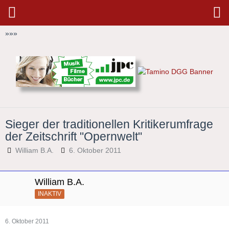
»
»
»
Sieger der traditionellen Kritikerumfrage
der Zeitschrift "Opernwelt"
William B.A.
6. Oktober 2011
William B.A.
INAKTIV
6. Oktober 2011