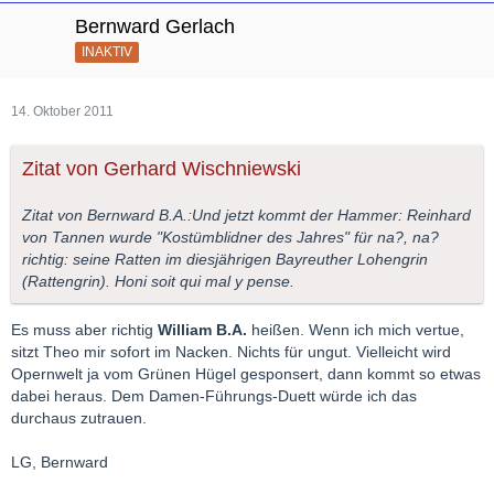
Bernward Gerlach
INAKTIV
14. Oktober 2011
Zitat von Gerhard Wischniewski
Zitat von Bernward B.A.:Und jetzt kommt der Hammer: Reinhard
von Tannen wurde "Kostümblidner des Jahres" für na?, na?
richtig: seine Ratten im diesjährigen Bayreuther Lohengrin
(Rattengrin). Honi soit qui mal y pense.
Es muss aber richtig
William B.A.
heißen. Wenn ich mich vertue,
sitzt Theo mir sofort im Nacken. Nichts für ungut. Vielleicht wird
Opernwelt ja vom Grünen Hügel gesponsert, dann kommt so etwas
dabei heraus. Dem Damen-Führungs-Duett würde ich das
durchaus zutrauen.
LG, Bernward