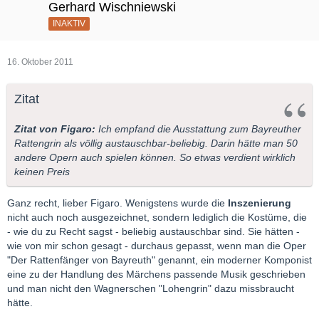
Gerhard Wischniewski
INAKTIV
16. Oktober 2011
Zitat
Zitat von Figaro:
Ich empfand die Ausstattung zum Bayreuther
Rattengrin als völlig austauschbar-beliebig. Darin hätte man 50
andere Opern auch spielen können. So etwas verdient wirklich
keinen Preis
Ganz recht, lieber Figaro. Wenigstens wurde die
Inszenierung
nicht auch noch ausgezeichnet, sondern lediglich die Kostüme, die
- wie du zu Recht sagst - beliebig austauschbar sind. Sie hätten -
wie von mir schon gesagt - durchaus gepasst, wenn man die Oper
"Der Rattenfänger von Bayreuth" genannt, ein moderner Komponist
eine zu der Handlung des Märchens passende Musik geschrieben
und man nicht den Wagnerschen "Lohengrin" dazu missbraucht
hätte.