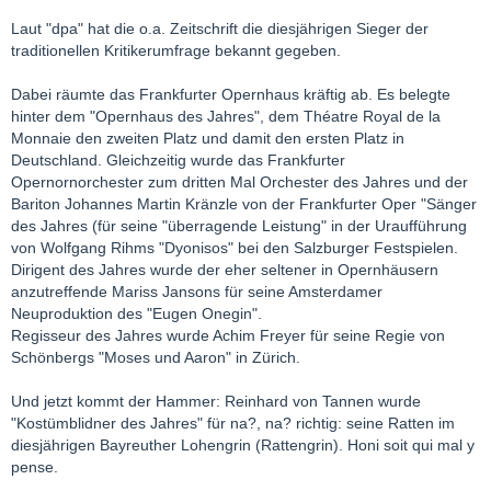
Laut "dpa" hat die o.a. Zeitschrift die diesjährigen Sieger der
traditionellen Kritikerumfrage bekannt gegeben.
Dabei räumte das Frankfurter Opernhaus kräftig ab. Es belegte
hinter dem "Opernhaus des Jahres", dem Théatre Royal de la
Monnaie den zweiten Platz und damit den ersten Platz in
Deutschland. Gleichzeitig wurde das Frankfurter
Opernornorchester zum dritten Mal Orchester des Jahres und der
Bariton Johannes Martin Kränzle von der Frankfurter Oper "Sänger
des Jahres (für seine "überragende Leistung" in der Uraufführung
von Wolfgang Rihms "Dyonisos" bei den Salzburger Festspielen.
Dirigent des Jahres wurde der eher seltener in Opernhäusern
anzutreffende Mariss Jansons für seine Amsterdamer
Neuproduktion des "Eugen Onegin".
Regisseur des Jahres wurde Achim Freyer für seine Regie von
Schönbergs "Moses und Aaron" in Zürich.
Und jetzt kommt der Hammer: Reinhard von Tannen wurde
"Kostümblidner des Jahres" für na?, na? richtig: seine Ratten im
diesjährigen Bayreuther Lohengrin (Rattengrin). Honi soit qui mal y
pense.