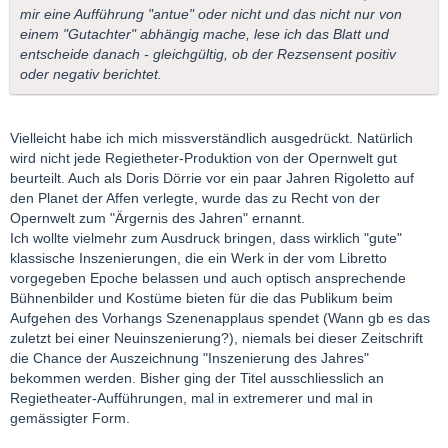
mir eine Aufführung "antue" oder nicht und das nicht nur von
einem "Gutachter" abhängig mache, lese ich das Blatt und
entscheide danach - gleichgültig, ob der Rezsensent positiv
oder negativ berichtet.
Vielleicht habe ich mich missverständlich ausgedrückt. Natürlich
wird nicht jede Regietheter-Produktion von der Opernwelt gut
beurteilt. Auch als Doris Dörrie vor ein paar Jahren Rigoletto auf
den Planet der Affen verlegte, wurde das zu Recht von der
Opernwelt zum "Ärgernis des Jahren" ernannt.
Ich wollte vielmehr zum Ausdruck bringen, dass wirklich "gute"
klassische Inszenierungen, die ein Werk in der vom Libretto
vorgegeben Epoche belassen und auch optisch ansprechende
Bühnenbilder und Kostüme bieten für die das Publikum beim
Aufgehen des Vorhangs Szenenapplaus spendet (Wann gb es das
zuletzt bei einer Neuinszenierung?), niemals bei dieser Zeitschrift
die Chance der Auszeichnung "Inszenierung des Jahres"
bekommen werden. Bisher ging der Titel ausschliesslich an
Regietheater-Aufführungen, mal in extremerer und mal in
gemässigter Form.