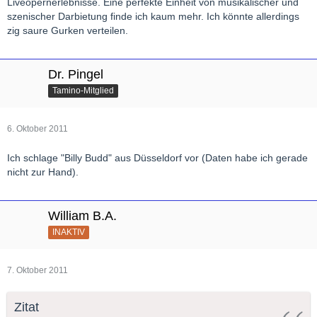
Liveopernerlebnisse. Eine perfekte Einheit von musikalischer und
szenischer Darbietung finde ich kaum mehr. Ich könnte allerdings
zig saure Gurken verteilen.
Dr. Pingel
Tamino-Mitglied
6. Oktober 2011
Ich schlage "Billy Budd" aus Düsseldorf vor (Daten habe ich gerade
nicht zur Hand).
William B.A.
INAKTIV
7. Oktober 2011
Zitat