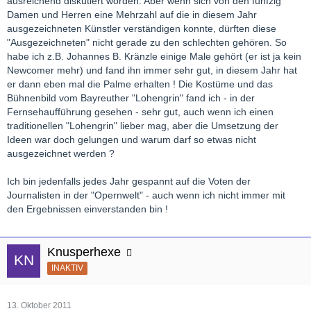
ausreichend diskutiert worden. Aber wenn sich von den fünfzig
Damen und Herren eine Mehrzahl auf die in diesem Jahr
ausgezeichneten Künstler verständigen konnte, dürften diese
"Ausgezeichneten" nicht gerade zu den schlechten gehören. So
habe ich z.B. Johannes B. Kränzle einige Male gehört (er ist ja kein
Newcomer mehr) und fand ihn immer sehr gut, in diesem Jahr hat
er dann eben mal die Palme erhalten ! Die Kostüme und das
Bühnenbild vom Bayreuther "Lohengrin" fand ich - in der
Fernsehaufführung gesehen - sehr gut, auch wenn ich einen
traditionellen "Lohengrin" lieber mag, aber die Umsetzung der
Ideen war doch gelungen und warum darf so etwas nicht
ausgezeichnet werden ?
Ich bin jedenfalls jedes Jahr gespannt auf die Voten der
Journalisten in der "Opernwelt" - auch wenn ich nicht immer mit
den Ergebnissen einverstanden bin !
Knusperhexe
INAKTIV
13. Oktober 2011