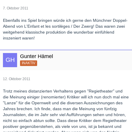
7. Oktober 2011
Ebenfalls ins Spiel bringen würde ich gerne den Münchner Doppel-
Abend von L'Enfant et les sortilèges / Der Zwerg! Das waren zwei
weitgehend klassische produktion die wunderbar einfühlend
inszeniert waren!
Gunter Hämel
INAKTIV
12. Oktober 2011
Trotz meines distanzierten Verhaltens gegen "Regietheater" und
die Meinung einiger (renomierter) Kritiker will ich nun doch mal eine
"Lanze" für die Opernwelt und die diversen Auszeichnungen des
Jahres brechen. Ich finde, dass man die Meinung von fünfzig
Journalisten, die im Jahr sehr viel Aufführungen sehen und hören,
nicht so einfach abtun sollte. Dass diese Kritiker dem Regietheater
positiver gegenüberstehen, als viele von uns, ist ja bekannt und