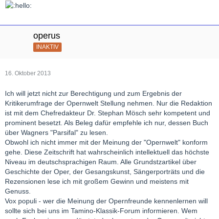
operus
INAKTIV
16. Oktober 2013
Ich will jetzt nicht zur Berechtigung und zum Ergebnis der
Kritikerumfrage der Opernwelt Stellung nehmen. Nur die Redaktion
ist mit dem Chefredakteur Dr. Stephan Mösch sehr kompetent und
prominent besetzt. Als Beleg dafür empfehle ich nur, dessen Buch
über Wagners "Parsifal" zu lesen.
Obwohl ich nicht immer mit der Meinung der "Opernwelt" konform
gehe. Diese Zeitschrift hat wahrscheinlich intellektuell das höchste
Niveau im deutschsprachigen Raum. Alle Grundstzartikel über
Geschichte der Oper, der Gesangskunst, Sängerporträts und die
Rezensionen lese ich mit großem Gewinn und meistens mit
Genuss.
Vox populi - wer die Meinung der Opernfreunde kennenlernen will
sollte sich bei uns im Tamino-Klassik-Forum informieren. Wem