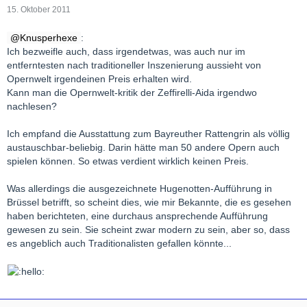
15. Oktober 2011
Knusperhexe
:
Ich bezweifle auch, dass irgendetwas, was auch nur im
entferntesten nach traditioneller Inszenierung aussieht von
Opernwelt irgendeinen Preis erhalten wird.
Kann man die Opernwelt-kritik der Zeffirelli-Aida irgendwo
nachlesen?
Ich empfand die Ausstattung zum Bayreuther Rattengrin als völlig
austauschbar-beliebig. Darin hätte man 50 andere Opern auch
spielen können. So etwas verdient wirklich keinen Preis.
Was allerdings die ausgezeichnete Hugenotten-Aufführung in
Brüssel betrifft, so scheint dies, wie mir Bekannte, die es gesehen
haben berichteten, eine durchaus ansprechende Aufführung
gewesen zu sein. Sie scheint zwar modern zu sein, aber so, dass
es angeblich auch Traditionalisten gefallen könnte...