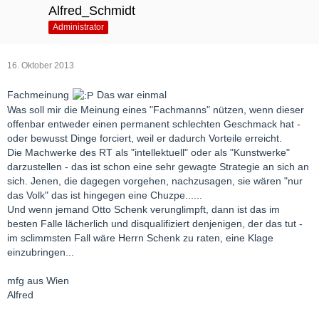
Alfred_Schmidt
Administrator
16. Oktober 2013
Fachmeinung
Das war einmal
Was soll mir die Meinung eines "Fachmanns" nützen, wenn dieser
offenbar entweder einen permanent schlechten Geschmack hat -
oder bewusst Dinge forciert, weil er dadurch Vorteile erreicht.
Die Machwerke des RT als "intellektuell" oder als "Kunstwerke"
darzustellen - das ist schon eine sehr gewagte Strategie an sich an
sich. Jenen, die dagegen vorgehen, nachzusagen, sie wären "nur
das Volk" das ist hingegen eine Chuzpe......
Und wenn jemand Otto Schenk verunglimpft, dann ist das im
besten Falle lächerlich und disqualifiziert denjenigen, der das tut -
im sclimmsten Fall wäre Herrn Schenk zu raten, eine Klage
einzubringen...
mfg aus Wien
Alfred