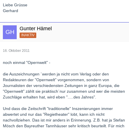
Liebe Grüsse
Gerhard
Gunter Hämel
INAKTIV
16. Oktober 2011
noch einmal "Opernwelt" -
die Auszeichnungen ´werden ja nicht vom Verlag oder den
Redakteuren der "Opernwelt" vorgenommen, sondern von
Journalisten der verschiedensten Zeitungen in ganz Europa, die
"Opernwelt" zählt sie praktisch´nur zusammen und wer die meisten
Zuschläge erhalten hat, wird eben ".....des Jahres".
Und dass die Zeitschrift "traditionelle" Inszenierungen immer
abwertet und nur das "Regietheater" lobt, kann ich nicht
nachvollziehen. Das ist mir anders in Erinnerung. Z.B. hat ja Stefan
Mösch den Bayreuther Tannhäuser sehr kritisch beurteilt. Für mich