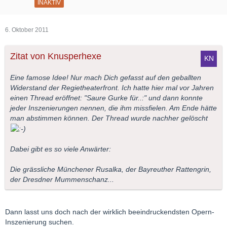
INAKTIV
6. Oktober 2011
Zitat von Knusperhexe
Eine famose Idee! Nur mach Dich gefasst auf den geballten
Widerstand der Regietheaterfront. Ich hatte hier mal vor Jahren
einen Thread eröffnet: "Saure Gurke für..:" und dann konnte
jeder Inszenierungen nennen, die ihm missfielen. Am Ende hätte
man abstimmen können. Der Thread wurde nachher gelöscht
Dabei gibt es so viele Anwärter:
Die grässliche Münchener Rusalka, der Bayreuther Rattengrin,
der Dresdner Mummenschanz...
Dann lasst uns doch nach der wirklich beeindruckendsten Opern-
Inszenierung suchen.