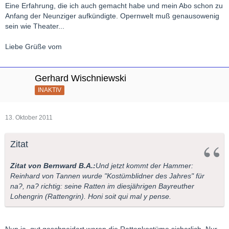
Eine Erfahrung, die ich auch gemacht habe und mein Abo schon zu
Anfang der Neunziger aufkündigte. Opernwelt muß genausowenig
sein wie Theater...
Liebe Grüße vom
Gerhard Wischniewski
INAKTIV
13. Oktober 2011
Zitat
Zitat von Bernward B.A.:
Und jetzt kommt der Hammer:
Reinhard von Tannen wurde "Kostümblidner des Jahres" für
na?, na? richtig: seine Ratten im diesjährigen Bayreuther
Lohengrin (Rattengrin). Honi soit qui mal y pense.
Nun ja, gut geschneidert waren die Rattenkostüme sicherlich. Nur