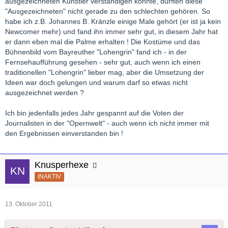
ausgezeichneten Künstler verständigen konnte, dürften diese
"Ausgezeichneten" nicht gerade zu den schlechten gehören. So
habe ich z.B. Johannes B. Kränzle einige Male gehört (er ist ja kein
Newcomer mehr) und fand ihn immer sehr gut, in diesem Jahr hat
er dann eben mal die Palme erhalten ! Die Kostüme und das
Bühnenbild vom Bayreuther "Lohengrin" fand ich - in der
Fernsehaufführung gesehen - sehr gut, auch wenn ich einen
traditionellen "Lohengrin" lieber mag, aber die Umsetzung der
Ideen war doch gelungen und warum darf so etwas nicht
ausgezeichnet werden ?
Ich bin jedenfalls jedes Jahr gespannt auf die Voten der
Journalisten in der "Opernwelt" - auch wenn ich nicht immer mit
den Ergebnissen einverstanden bin !
Knusperhexe
INAKTIV
13. Oktober 2011