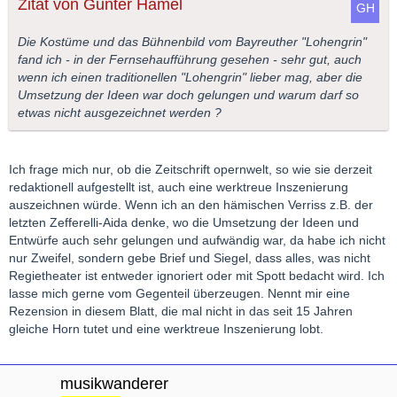
Zitat von Gunter Hämel
Die Kostüme und das Bühnenbild vom Bayreuther "Lohengrin"
fand ich - in der Fernsehaufführung gesehen - sehr gut, auch
wenn ich einen traditionellen "Lohengrin" lieber mag, aber die
Umsetzung der Ideen war doch gelungen und warum darf so
etwas nicht ausgezeichnet werden ?
Ich frage mich nur, ob die Zeitschrift opernwelt, so wie sie derzeit
redaktionell aufgestellt ist, auch eine werktreue Inszenierung
auszeichnen würde. Wenn ich an den hämischen Verriss z.B. der
letzten Zefferelli-Aida denke, wo die Umsetzung der Ideen und
Entwürfe auch sehr gelungen und aufwändig war, da habe ich nicht
nur Zweifel, sondern gebe Brief und Siegel, dass alles, was nicht
Regietheater ist entweder ignoriert oder mit Spott bedacht wird. Ich
lasse mich gerne vom Gegenteil überzeugen. Nennt mir eine
Rezension in diesem Blatt, die mal nicht in das seit 15 Jahren
gleiche Horn tutet und eine werktreue Inszenierung lobt.
musikwanderer