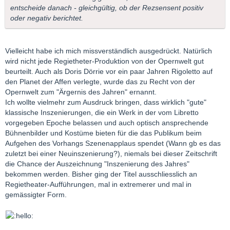
entscheide danach - gleichgültig, ob der Rezsensent positiv
oder negativ berichtet.
Vielleicht habe ich mich missverständlich ausgedrückt. Natürlich
wird nicht jede Regietheter-Produktion von der Opernwelt gut
beurteilt. Auch als Doris Dörrie vor ein paar Jahren Rigoletto auf
den Planet der Affen verlegte, wurde das zu Recht von der
Opernwelt zum "Ärgernis des Jahren" ernannt.
Ich wollte vielmehr zum Ausdruck bringen, dass wirklich "gute"
klassische Inszenierungen, die ein Werk in der vom Libretto
vorgegeben Epoche belassen und auch optisch ansprechende
Bühnenbilder und Kostüme bieten für die das Publikum beim
Aufgehen des Vorhangs Szenenapplaus spendet (Wann gb es das
zuletzt bei einer Neuinszenierung?), niemals bei dieser Zeitschrift
die Chance der Auszeichnung "Inszenierung des Jahres"
bekommen werden. Bisher ging der Titel ausschliesslich an
Regietheater-Aufführungen, mal in extremerer und mal in
gemässigter Form.