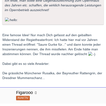
Ich finde, man sollte eine Gegenauszeichnung zum Opernhaus
des Jahren etc. schaffen, die wirklich herausragende Leistungen
im Opernbetrieb auszeichnet!
Eine famose Idee! Nur mach Dich gefasst auf den geballten
Widerstand der Regietheaterfront. Ich hatte hier mal vor Jahren
einen Thread eröffnet: "Saure Gurke für..:" und dann konnte jeder
Inszenierungen nennen, die ihm missfielen. Am Ende hätte man
abstimmen können. Der Thread wurde nachher gelöscht
Dabei gibt es so viele Anwärter:
Die grässliche Münchener Rusalka, der Bayreuther Rattengrin, der
Dresdner Mummenschanz...
Figarooo
INAKTIV