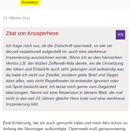
Redakteur
13. Oktober 2011
Zitat von Knusperhexe
Ich frage mich nur, ob die Zeitschrift opernwelt, so wie sie
derzeit redaktionell aufgestellt ist, auch eine werktreue
Inszenierung auszeichnen würde. Wenn ich an den hämischen
Verriss z.B. der letzten Zefferelli-Aida denke, wo die Umsetzung
der Ideen und Entwürfe auch sehr gelungen und aufwändig war,
da habe ich nicht nur Zweifel, sondern gebe Brief und Siegel,
dass alles, was nicht Regietheater ist entweder ignoriert oder
mit Spott bedacht wird. Ich lasse mich gerne vom Gegenteil
überzeugen. Nennt mir eine Rezension in diesem Blatt, die mal
nicht in das seit 15 Jahren gleiche Horn tutet und eine werktreue
Inszenierung lobt.
Eine Erfahrung, die ich auch gemacht habe und mein Abo schon zu
Anfang der Neunziger aufkündigte. Opernwelt muß genausowenig