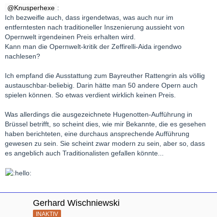
Knusperhexe
:
Ich bezweifle auch, dass irgendetwas, was auch nur im
entferntesten nach traditioneller Inszenierung aussieht von
Opernwelt irgendeinen Preis erhalten wird.
Kann man die Opernwelt-kritik der Zeffirelli-Aida irgendwo
nachlesen?
Ich empfand die Ausstattung zum Bayreuther Rattengrin als völlig
austauschbar-beliebig. Darin hätte man 50 andere Opern auch
spielen können. So etwas verdient wirklich keinen Preis.
Was allerdings die ausgezeichnete Hugenotten-Aufführung in
Brüssel betrifft, so scheint dies, wie mir Bekannte, die es gesehen
haben berichteten, eine durchaus ansprechende Aufführung
gewesen zu sein. Sie scheint zwar modern zu sein, aber so, dass
es angeblich auch Traditionalisten gefallen könnte...
Gerhard Wischniewski
INAKTIV