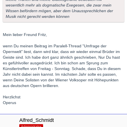
wesentlich mehr als dogmatische Exegesen, die zwar mein
Wissen befördern mögen, aber dem Unaussprechlichen der
Musik nicht gerecht werden können
Mein lieber Freund Fritz,
wenn Du meinen Beitrag im Paralell-Thread "Umfrage der
Opernwelt" liest, dann wird klar, dass wir wieder einmal Brüder im
Geiste sind. Ich habe dort ganz ähnlich geschrieben, Nur Du hast
es gefühlvoller ausgedrückt. Ich bin schon am Sprung zum
Künstlertreffen von Freitag - Sonntag. Schade, dass Du in diesem
Jahr nicht dabei sein kannst. Im nächsten Jahr solte es passen,
wenn Deine Solisten von der Wiener Volksoper mit Höhepunkten
aus deutschen Opern brillieren.
Herzlichst
Operus
Alfred_Schmidt
Administrator