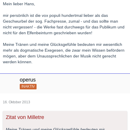
Mein lieber Hans,
mir persönlich ist die vox populi hundertmal lieber als das
Geschwurbel der sog. Fachpresse, zumal - und das sollte man
nicht vergessen! - die Werke fast durchwegs für das Publikum und
nicht für den Elfenbeinturm geschrieben wurden!
Meine Tränen und meine Glücksgefühle bedeuten mir wesentlich
mehr als dogmatische Exegesen, die zwar mein Wissen befördern
mögen, aber dem Unaussprechlichen der Musik nicht gerecht
werden können.
operus
INAKTIV
16. Oktober 2013
Zitat von Milletre
Meine Tränen und meine Glücksgefühle bedeuten mir