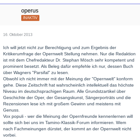
operus
INAKTIV
16. Oktober 2013
Ich will jetzt nicht zur Berechtigung und zum Ergebnis der
Kritikerumfrage der Opernwelt Stellung nehmen. Nur die Redaktion
ist mit dem Chefredakteur Dr. Stephan Mösch sehr kompetent und
prominent besetzt. Als Beleg dafür empfehle ich nur, dessen Buch
über Wagners "Parsifal" zu lesen.
Obwohl ich nicht immer mit der Meinung der "Opernwelt" konform
gehe. Diese Zeitschrift hat wahrscheinlich intellektuell das höchste
Niveau im deutschsprachigen Raum. Alle Grundstzartikel über
Geschichte der Oper, der Gesangskunst, Sängerporträts und die
Rezensionen lese ich mit großem Gewinn und meistens mit
Genuss.
Vox populi - wer die Meinung der Opernfreunde kennenlernen will
sollte sich bei uns im Tamino-Klassik-Forum informieren. Wem
nach Fachmeinungen dürstet, der kommt an der Opernwelt nicht
vorbei.