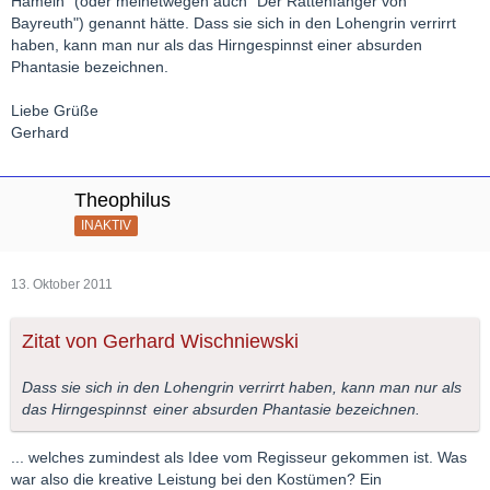
Hameln" (oder meinetwegen auch "Der Rattenfänger von
Bayreuth") genannt hätte. Dass sie sich in den Lohengrin verrirrt
haben, kann man nur als das Hirngespinnst einer absurden
Phantasie bezeichnen.
Liebe Grüße
Gerhard
Theophilus
INAKTIV
13. Oktober 2011
Zitat von Gerhard Wischniewski
Dass sie sich in den Lohengrin verrirrt haben, kann man nur als
das
Hirngespinnst
einer absurden Phantasie bezeichnen.
... welches zumindest als Idee vom Regisseur gekommen ist. Was
war also die kreative Leistung bei den Kostümen? Ein