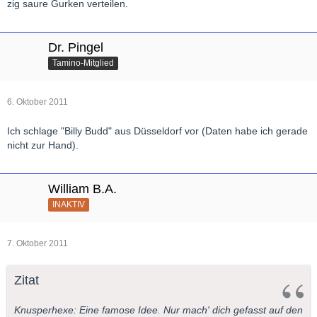
zig saure Gurken verteilen.
Dr. Pingel
Tamino-Mitglied
6. Oktober 2011
Ich schlage "Billy Budd" aus Düsseldorf vor (Daten habe ich gerade
nicht zur Hand).
William B.A.
INAKTIV
7. Oktober 2011
Zitat
Knusperhexe: Eine famose Idee. Nur mach' dich gefasst auf den