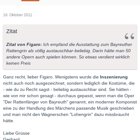
16. Oktober 2011
Zitat
Zitat von Figaro:
Ich empfand die Ausstattung zum Bayreuther
Rattengrin als völlig austauschbar-beliebig. Darin hätte man 50
andere Opern auch spielen können. So etwas verdient wirklich
keinen Preis
Ganz recht, lieber Figaro. Wenigstens wurde die
Inszenierung
nicht auch noch ausgezeichnet, sondern lediglich die Kostüme, die
- wie du zu Recht sagst - beliebig austauschbar sind. Sie hätten -
wie von mir schon gesagt - durchaus gepasst, wenn man die Oper
"Der Rattenfänger von Bayreuth" genannt, ein moderner Komponist
eine zu der Handlung des Märchens passende Musik geschrieben
und man nicht den Wagnerschen "Lohengrin" dazu missbraucht
hätte.
Liebe Grüsse
Gerhard