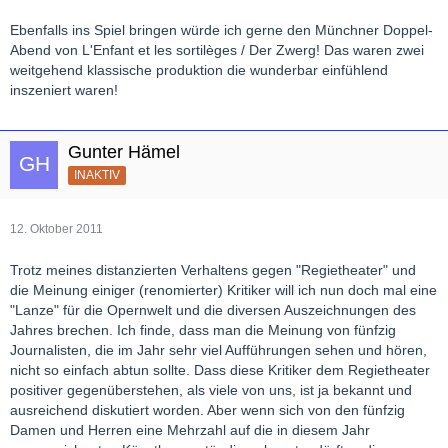
Ebenfalls ins Spiel bringen würde ich gerne den Münchner Doppel-
Abend von L'Enfant et les sortilèges / Der Zwerg! Das waren zwei
weitgehend klassische produktion die wunderbar einfühlend
inszeniert waren!
Gunter Hämel
INAKTIV
12. Oktober 2011
Trotz meines distanzierten Verhaltens gegen "Regietheater" und
die Meinung einiger (renomierter) Kritiker will ich nun doch mal eine
"Lanze" für die Opernwelt und die diversen Auszeichnungen des
Jahres brechen. Ich finde, dass man die Meinung von fünfzig
Journalisten, die im Jahr sehr viel Aufführungen sehen und hören,
nicht so einfach abtun sollte. Dass diese Kritiker dem Regietheater
positiver gegenüberstehen, als viele von uns, ist ja bekannt und
ausreichend diskutiert worden. Aber wenn sich von den fünfzig
Damen und Herren eine Mehrzahl auf die in diesem Jahr