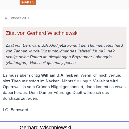
INAKTIV
14. Oktober 2011
Zitat von Gerhard Wischniewski
Zitat von Bernward B.A.:Und jetzt kommt der Hammer: Reinhard
von Tannen wurde "Kostümblidner des Jahres" für na?, na?
richtig: seine Ratten im diesjährigen Bayreuther Lohengrin
(Rattengrin). Honi soit qui mal y pense.
Es muss aber richtig
William B.A.
heißen. Wenn ich mich vertue,
sitzt Theo mir sofort im Nacken. Nichts für ungut. Vielleicht wird
Opernwelt ja vom Grünen Hügel gesponsert, dann kommt so etwas
dabei heraus. Dem Damen-Führungs-Duett würde ich das
durchaus zutrauen.
LG, Bernward
Gerhard Wischniewski