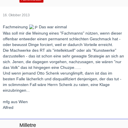
16. Oktober 2013
Fachmeinung
Das war einmal
Was soll mir die Meinung eines "Fachmanns" nützen, wenn dieser
offenbar entweder einen permanent schlechten Geschmack hat -
oder bewusst Dinge forciert, weil er dadurch Vorteile erreicht.
Die Machwerke des RT als "intellektuell" oder als "Kunstwerke"
darzustellen - das ist schon eine sehr gewagte Strategie an sich an
sich. Jenen, die dagegen vorgehen, nachzusagen, sie wären "nur
das Volk" das ist hingegen eine Chuzpe......
Und wenn jemand Otto Schenk verunglimpft, dann ist das im
besten Falle lächerlich und disqualifiziert denjenigen, der das tut -
im sclimmsten Fall wäre Herrn Schenk zu raten, eine Klage
einzubringen...
mfg aus Wien
Alfred
Milletre