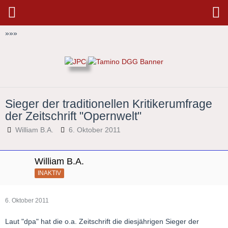
»
»
»
Sieger der traditionellen Kritikerumfrage
der Zeitschrift "Opernwelt"
William B.A.
6. Oktober 2011
William B.A.
INAKTIV
6. Oktober 2011
Laut "dpa" hat die o.a. Zeitschrift die diesjährigen Sieger der