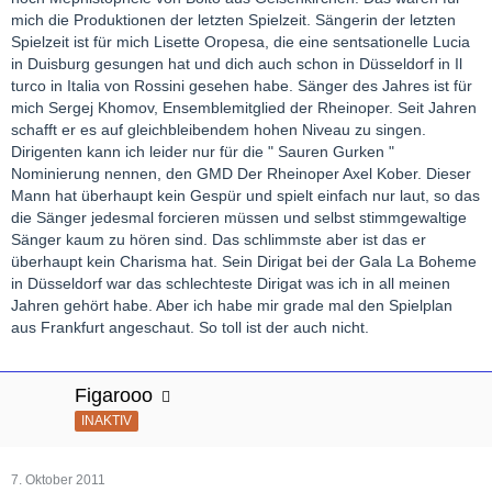
mich die Produktionen der letzten Spielzeit. Sängerin der letzten
Spielzeit ist für mich Lisette Oropesa, die eine sentsationelle Lucia
in Duisburg gesungen hat und dich auch schon in Düsseldorf in Il
turco in Italia von Rossini gesehen habe. Sänger des Jahres ist für
mich Sergej Khomov, Ensemblemitglied der Rheinoper. Seit Jahren
schafft er es auf gleichbleibendem hohen Niveau zu singen.
Dirigenten kann ich leider nur für die " Sauren Gurken "
Nominierung nennen, den GMD Der Rheinoper Axel Kober. Dieser
Mann hat überhaupt kein Gespür und spielt einfach nur laut, so das
die Sänger jedesmal forcieren müssen und selbst stimmgewaltige
Sänger kaum zu hören sind. Das schlimmste aber ist das er
überhaupt kein Charisma hat. Sein Dirigat bei der Gala La Boheme
in Düsseldorf war das schlechteste Dirigat was ich in all meinen
Jahren gehört habe. Aber ich habe mir grade mal den Spielplan
aus Frankfurt angeschaut. So toll ist der auch nicht.
Figarooo
INAKTIV
7. Oktober 2011