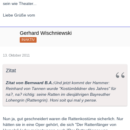
sein wie Theater...
Liebe Grüße vom
Gerhard Wischniewski
INAKTIV
13. Oktober 2011
Zitat
Zitat von Bernward B.A.:
Und jetzt kommt der Hammer:
Reinhard von Tannen wurde "Kostümblidner des Jahres" für
na?, na? richtig: seine Ratten im diesjährigen Bayreuther
Lohengrin (Rattengrin). Honi soit qui mal y pense.
Nun ja, gut geschneidert waren die Rattenkostüme sicherlich. Nur
hätten sie in eine Oper gehört, die sich "Der Rattenfänger von