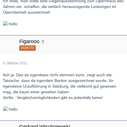
Ich finde, man sollte eine Gegenauszeichnung zum Opernhaus des
Jahren etc. schaffen, die wirklich herausragende Leistungen im
Opernbetrieb auszeichnet!
Figarooo
INAKTIV
6. Oktober 2011
Ach ja: Das da irgendwas nicht stimmen kann, zeigt auch die
Tatsache, dass da irgendein Bariton ausgezeichnet wurde, für
irgendeine Uraufführung in Salzburg, die vielleicht gut gewesen
mag, die kaum einer gesehen haben
dürfte...Vergleichsmöglichkeiten gibt es jedenfalls keine!
Gerhard Wischniewski