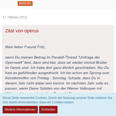
INAKTIV
17. Oktober 2013
Zitat von operus
Mein lieber Freund Fritz,
wenn Du meinen Beitrag im Paralell-Thread "Umfrage der
Opernwelt" liest, dann wird klar, dass wir wieder einmal Brüder
im Geiste sind. Ich habe dort ganz ähnlich geschrieben, Nur Du
hast es gefühlvoller ausgedrückt. Ich bin schon am Sprung zum
Künstlertreffen von Freitag - Sonntag. Schade, dass Du in
diesem Jahr nicht dabei sein kannst. Im nächsten Jahr solte es
passen, wenn Deine Solisten von der Wiener Volksoper mit
Höhepunkten aus deutschen Opern brillieren.
Diese Seite verwendet Cookies. Durch die Nutzung unserer Seite erklären Sie
sich damit einverstanden, dass wir Cookies setzen.
Herzlichst
Operus
Weitere Informationen
Schließen