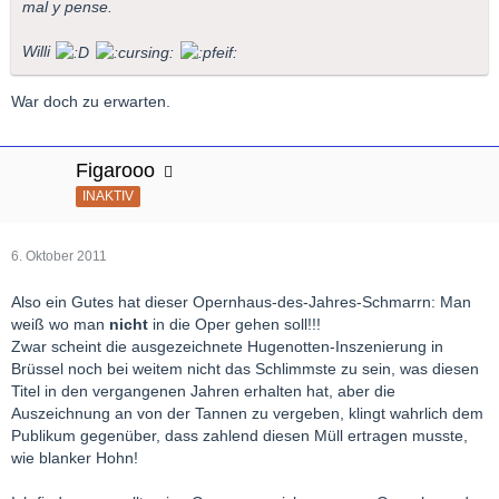
mal y pense.
Willi
War doch zu erwarten.
Figarooo
INAKTIV
6. Oktober 2011
Also ein Gutes hat dieser Opernhaus-des-Jahres-Schmarrn: Man
weiß wo man
nicht
in die Oper gehen soll!!!
Zwar scheint die ausgezeichnete Hugenotten-Inszenierung in
Brüssel noch bei weitem nicht das Schlimmste zu sein, was diesen
Titel in den vergangenen Jahren erhalten hat, aber die
Auszeichnung an von der Tannen zu vergeben, klingt wahrlich dem
Publikum gegenüber, dass zahlend diesen Müll ertragen musste,
wie blanker Hohn!