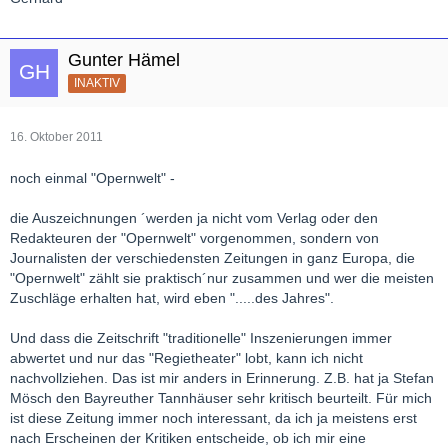
Gunter Hämel
INAKTIV
16. Oktober 2011
noch einmal "Opernwelt" -
die Auszeichnungen ´werden ja nicht vom Verlag oder den
Redakteuren der "Opernwelt" vorgenommen, sondern von
Journalisten der verschiedensten Zeitungen in ganz Europa, die
"Opernwelt" zählt sie praktisch´nur zusammen und wer die meisten
Zuschläge erhalten hat, wird eben ".....des Jahres".
Und dass die Zeitschrift "traditionelle" Inszenierungen immer
abwertet und nur das "Regietheater" lobt, kann ich nicht
nachvollziehen. Das ist mir anders in Erinnerung. Z.B. hat ja Stefan
Mösch den Bayreuther Tannhäuser sehr kritisch beurteilt. Für mich
ist diese Zeitung immer noch interessant, da ich ja meistens erst
nach Erscheinen der Kritiken entscheide, ob ich mir eine