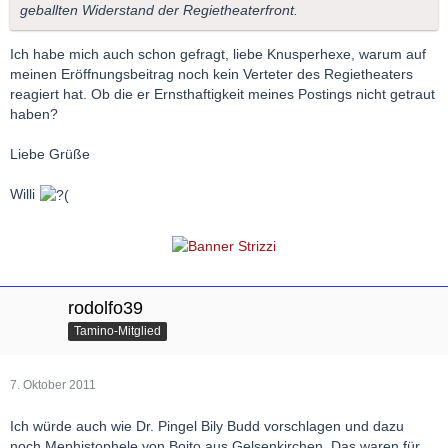
geballten Widerstand der Regietheaterfront.
Ich habe mich auch schon gefragt, liebe Knusperhexe, warum auf
meinen Eröffnungsbeitrag noch kein Verteter des Regietheaters
reagiert hat. Ob die er Ernsthaftigkeit meines Postings nicht getraut
haben?
Liebe Grüße
Willi
rodolfo39
Tamino-Mitglied
7. Oktober 2011
Ich würde auch wie Dr. Pingel Bily Budd vorschlagen und dazu
noch Mephistophele von Boito aus Gelsenkirchen. Das waren für