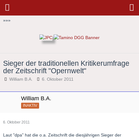
»
»
»
Sieger der traditionellen Kritikerumfrage
der Zeitschrift "Opernwelt"
William B.A.
6. Oktober 2011
William B.A.
INAKTIV
6. Oktober 2011
Laut "dpa" hat die o.a. Zeitschrift die diesjährigen Sieger der