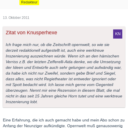
Redakteur
13. Oktober 2011
Zitat von Knusperhexe
Ich frage mich nur, ob die Zeitschrift opernwelt, so wie sie
derzeit redaktionell aufgestellt ist, auch eine werktreue
Inszenierung auszeichnen würde. Wenn ich an den hämischen
Verriss z.B. der letzten Zefferelli-Aida denke, wo die Umsetzung
der Ideen und Entwürfe auch sehr gelungen und aufwändig war,
da habe ich nicht nur Zweifel, sondern gebe Brief und Siegel,
dass alles, was nicht Regietheater ist entweder ignoriert oder
mit Spott bedacht wird. Ich lasse mich gerne vom Gegenteil
überzeugen. Nennt mir eine Rezension in diesem Blatt, die mal
nicht in das seit 15 Jahren gleiche Horn tutet und eine werktreue
Inszenierung lobt.
Eine Erfahrung, die ich auch gemacht habe und mein Abo schon zu
Anfang der Neunziger aufkündigte. Opernwelt muß genausowenig