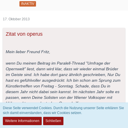
INAKTIV
17. Oktober 2013
Zitat von operus
Mein lieber Freund Fritz,
wenn Du meinen Beitrag im Paralell-Thread "Umfrage der
Opernwelt" liest, dann wird klar, dass wir wieder einmal Brüder
im Geiste sind. Ich habe dort ganz ähnlich geschrieben, Nur Du
hast es gefühlvoller ausgedrückt. Ich bin schon am Sprung zum
Künstlertreffen von Freitag - Sonntag. Schade, dass Du in
diesem Jahr nicht dabei sein kannst. Im nächsten Jahr solte es
passen, wenn Deine Solisten von der Wiener Volksoper mit
Höhepunkten aus deutschen Opern brillieren.
Diese Seite verwendet Cookies. Durch die Nutzung unserer Seite erklären Sie
sich damit einverstanden, dass wir Cookies setzen.
Herzlichst
Operus
Weitere Informationen
Schließen