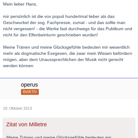
Mein lieber Hans,
mir persönlich ist die vox populi hundertmal lieber als das
Geschwurbel der sog. Fachpresse, zumal - und das sollte man
nicht vergessen! - die Werke fast durchwegs für das Publikum und
nicht für den Elfenbeinturm geschrieben wurden!
Meine Tränen und meine Glücksgefühle bedeuten mir wesentlich
mehr als dogmatische Exegesen, die zwar mein Wissen befördern
mögen, aber dem Unaussprechlichen der Musik nicht gerecht
werden können.
operus
INAKTIV
16. Oktober 2013
Zitat von Milletre
Meine Tränen und meine Glücksgefühle bedeuten mir