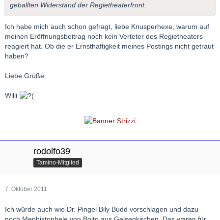
geballten Widerstand der Regietheaterfront.
Ich habe mich auch schon gefragt, liebe Knusperhexe, warum auf
meinen Eröffnungsbeitrag noch kein Verteter des Regietheaters
reagiert hat. Ob die er Ernsthaftigkeit meines Postings nicht getraut
haben?
Liebe Grüße
Willi
rodolfo39
Tamino-Mitglied
7. Oktober 2011
Ich würde auch wie Dr. Pingel Bily Budd vorschlagen und dazu
noch Mephistophele von Boito aus Gelsenkirchen. Das waren für