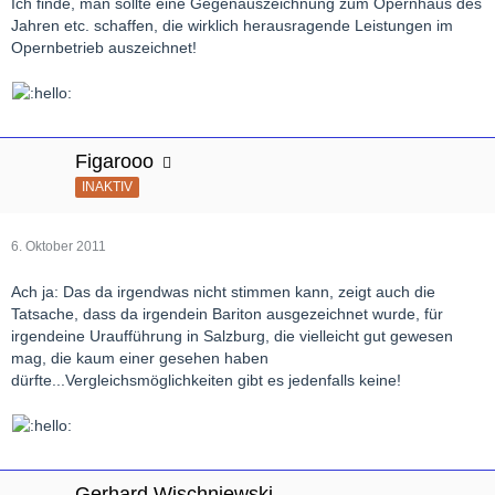
Ich finde, man sollte eine Gegenauszeichnung zum Opernhaus des
Jahren etc. schaffen, die wirklich herausragende Leistungen im
Opernbetrieb auszeichnet!
Figarooo
INAKTIV
6. Oktober 2011
Ach ja: Das da irgendwas nicht stimmen kann, zeigt auch die
Tatsache, dass da irgendein Bariton ausgezeichnet wurde, für
irgendeine Uraufführung in Salzburg, die vielleicht gut gewesen
mag, die kaum einer gesehen haben
dürfte...Vergleichsmöglichkeiten gibt es jedenfalls keine!
Gerhard Wischniewski