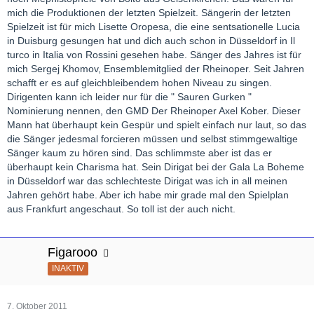
mich die Produktionen der letzten Spielzeit. Sängerin der letzten
Spielzeit ist für mich Lisette Oropesa, die eine sentsationelle Lucia
in Duisburg gesungen hat und dich auch schon in Düsseldorf in Il
turco in Italia von Rossini gesehen habe. Sänger des Jahres ist für
mich Sergej Khomov, Ensemblemitglied der Rheinoper. Seit Jahren
schafft er es auf gleichbleibendem hohen Niveau zu singen.
Dirigenten kann ich leider nur für die " Sauren Gurken "
Nominierung nennen, den GMD Der Rheinoper Axel Kober. Dieser
Mann hat überhaupt kein Gespür und spielt einfach nur laut, so das
die Sänger jedesmal forcieren müssen und selbst stimmgewaltige
Sänger kaum zu hören sind. Das schlimmste aber ist das er
überhaupt kein Charisma hat. Sein Dirigat bei der Gala La Boheme
in Düsseldorf war das schlechteste Dirigat was ich in all meinen
Jahren gehört habe. Aber ich habe mir grade mal den Spielplan
aus Frankfurt angeschaut. So toll ist der auch nicht.
Figarooo
INAKTIV
7. Oktober 2011