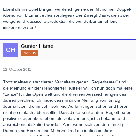
Ebenfalls ins Spiel bringen würde ich gerne den Münchner Doppel-
Abend von L'Enfant et les sortilèges / Der Zwerg! Das waren zwei
weitgehend klassische produktion die wunderbar einfühlend
inszeniert waren!
Gunter Hämel
INAKTIV
12. Oktober 2011
Trotz meines distanzierten Verhaltens gegen "Regietheater" und
die Meinung einiger (renomierter) Kritiker will ich nun doch mal eine
"Lanze" für die Opernwelt und die diversen Auszeichnungen des
Jahres brechen. Ich finde, dass man die Meinung von fünfzig
Journalisten, die im Jahr sehr viel Aufführungen sehen und hören,
nicht so einfach abtun sollte. Dass diese Kritiker dem Regietheater
positiver gegenüberstehen, als viele von uns, ist ja bekannt und
ausreichend diskutiert worden. Aber wenn sich von den fünfzig
Damen und Herren eine Mehrzahl auf die in diesem Jahr