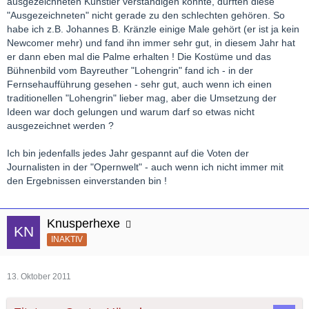
ausgezeichneten Künstler verständigen konnte, dürften diese
"Ausgezeichneten" nicht gerade zu den schlechten gehören. So
habe ich z.B. Johannes B. Kränzle einige Male gehört (er ist ja kein
Newcomer mehr) und fand ihn immer sehr gut, in diesem Jahr hat
er dann eben mal die Palme erhalten ! Die Kostüme und das
Bühnenbild vom Bayreuther "Lohengrin" fand ich - in der
Fernsehaufführung gesehen - sehr gut, auch wenn ich einen
traditionellen "Lohengrin" lieber mag, aber die Umsetzung der
Ideen war doch gelungen und warum darf so etwas nicht
ausgezeichnet werden ?
Ich bin jedenfalls jedes Jahr gespannt auf die Voten der
Journalisten in der "Opernwelt" - auch wenn ich nicht immer mit
den Ergebnissen einverstanden bin !
Knusperhexe
INAKTIV
13. Oktober 2011