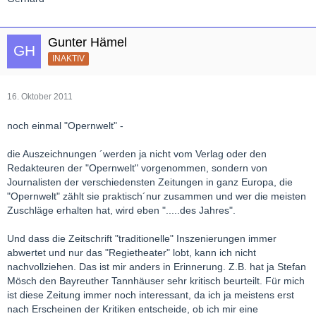
Gunter Hämel
INAKTIV
16. Oktober 2011
noch einmal "Opernwelt" -
die Auszeichnungen ´werden ja nicht vom Verlag oder den
Redakteuren der "Opernwelt" vorgenommen, sondern von
Journalisten der verschiedensten Zeitungen in ganz Europa, die
"Opernwelt" zählt sie praktisch´nur zusammen und wer die meisten
Zuschläge erhalten hat, wird eben ".....des Jahres".
Und dass die Zeitschrift "traditionelle" Inszenierungen immer
abwertet und nur das "Regietheater" lobt, kann ich nicht
nachvollziehen. Das ist mir anders in Erinnerung. Z.B. hat ja Stefan
Mösch den Bayreuther Tannhäuser sehr kritisch beurteilt. Für mich
ist diese Zeitung immer noch interessant, da ich ja meistens erst
nach Erscheinen der Kritiken entscheide, ob ich mir eine