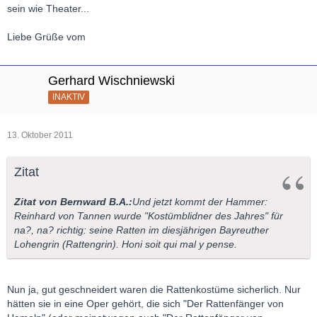
sein wie Theater...
Liebe Grüße vom
Gerhard Wischniewski
INAKTIV
13. Oktober 2011
Zitat
Zitat von Bernward B.A.:
Und jetzt kommt der Hammer:
Reinhard von Tannen wurde "Kostümblidner des Jahres" für
na?, na? richtig: seine Ratten im diesjährigen Bayreuther
Lohengrin (Rattengrin). Honi soit qui mal y pense.
Nun ja, gut geschneidert waren die Rattenkostüme sicherlich. Nur
hätten sie in eine Oper gehört, die sich "Der Rattenfänger von