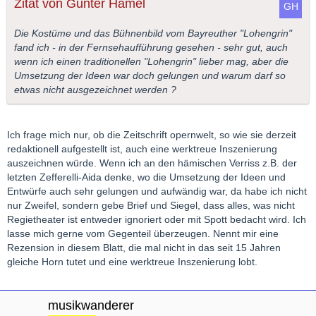
Zitat von Gunter Hämel
Die Kostüme und das Bühnenbild vom Bayreuther "Lohengrin"
fand ich - in der Fernsehaufführung gesehen - sehr gut, auch
wenn ich einen traditionellen "Lohengrin" lieber mag, aber die
Umsetzung der Ideen war doch gelungen und warum darf so
etwas nicht ausgezeichnet werden ?
Ich frage mich nur, ob die Zeitschrift opernwelt, so wie sie derzeit
redaktionell aufgestellt ist, auch eine werktreue Inszenierung
auszeichnen würde. Wenn ich an den hämischen Verriss z.B. der
letzten Zefferelli-Aida denke, wo die Umsetzung der Ideen und
Entwürfe auch sehr gelungen und aufwändig war, da habe ich nicht
nur Zweifel, sondern gebe Brief und Siegel, dass alles, was nicht
Regietheater ist entweder ignoriert oder mit Spott bedacht wird. Ich
lasse mich gerne vom Gegenteil überzeugen. Nennt mir eine
Rezension in diesem Blatt, die mal nicht in das seit 15 Jahren
gleiche Horn tutet und eine werktreue Inszenierung lobt.
musikwanderer