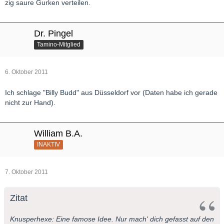
zig saure Gurken verteilen.
Dr. Pingel
Tamino-Mitglied
6. Oktober 2011
Ich schlage "Billy Budd" aus Düsseldorf vor (Daten habe ich gerade
nicht zur Hand).
William B.A.
INAKTIV
7. Oktober 2011
Zitat
Knusperhexe: Eine famose Idee. Nur mach' dich gefasst auf den