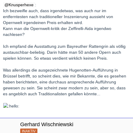
Knusperhexe
:
Ich bezweifle auch, dass irgendetwas, was auch nur im
entferntesten nach traditioneller Inszenierung aussieht von
Opernwelt irgendeinen Preis erhalten wird.
Kann man die Opernwelt-kritik der Zeffirelli-Aida irgendwo
nachlesen?
Ich empfand die Ausstattung zum Bayreuther Rattengrin als völlig
austauschbar-beliebig. Darin hätte man 50 andere Opern auch
spielen können. So etwas verdient wirklich keinen Preis.
Was allerdings die ausgezeichnete Hugenotten-Aufführung in
Brüssel betrifft, so scheint dies, wie mir Bekannte, die es gesehen
haben berichteten, eine durchaus ansprechende Aufführung
gewesen zu sein. Sie scheint zwar modern zu sein, aber so, dass
es angeblich auch Traditionalisten gefallen könnte...
Gerhard Wischniewski
INAKTIV