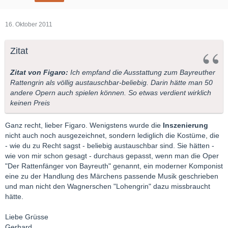
16. Oktober 2011
Zitat
Zitat von Figaro:
Ich empfand die Ausstattung zum Bayreuther
Rattengrin als völlig austauschbar-beliebig. Darin hätte man 50
andere Opern auch spielen können. So etwas verdient wirklich
keinen Preis
Ganz recht, lieber Figaro. Wenigstens wurde die
Inszenierung
nicht auch noch ausgezeichnet, sondern lediglich die Kostüme, die
- wie du zu Recht sagst - beliebig austauschbar sind. Sie hätten -
wie von mir schon gesagt - durchaus gepasst, wenn man die Oper
"Der Rattenfänger von Bayreuth" genannt, ein moderner Komponist
eine zu der Handlung des Märchens passende Musik geschrieben
und man nicht den Wagnerschen "Lohengrin" dazu missbraucht
hätte.
Liebe Grüsse
Gerhard