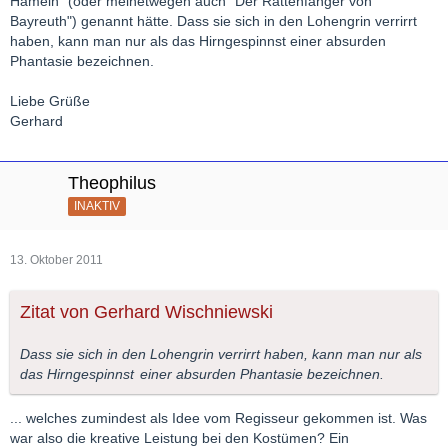
Hameln" (oder meinetwegen auch "Der Rattenfänger von
Bayreuth") genannt hätte. Dass sie sich in den Lohengrin verrirrt
haben, kann man nur als das Hirngespinnst einer absurden
Phantasie bezeichnen.
Liebe Grüße
Gerhard
Theophilus
INAKTIV
13. Oktober 2011
Zitat von Gerhard Wischniewski
Dass sie sich in den Lohengrin verrirrt haben, kann man nur als
das
Hirngespinnst
einer absurden Phantasie bezeichnen.
... welches zumindest als Idee vom Regisseur gekommen ist. Was
war also die kreative Leistung bei den Kostümen? Ein