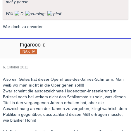
mal y pense.
Willi
War doch zu erwarten.
Figarooo
INAKTIV
6. Oktober 2011
Also ein Gutes hat dieser Opernhaus-des-Jahres-Schmarrn: Man
weiß wo man
nicht
in die Oper gehen soll!!!
Zwar scheint die ausgezeichnete Hugenotten-Inszenierung in
Brüssel noch bei weitem nicht das Schlimmste zu sein, was diesen
Titel in den vergangenen Jahren erhalten hat, aber die
Auszeichnung an von der Tannen zu vergeben, klingt wahrlich dem
Publikum gegenüber, dass zahlend diesen Müll ertragen musste,
wie blanker Hohn!