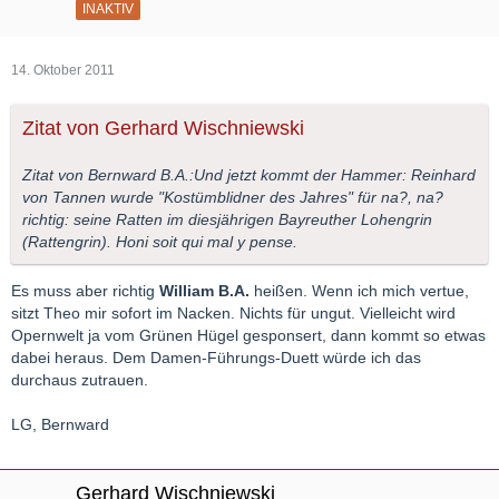
INAKTIV
14. Oktober 2011
Zitat von Gerhard Wischniewski
Zitat von Bernward B.A.:Und jetzt kommt der Hammer: Reinhard
von Tannen wurde "Kostümblidner des Jahres" für na?, na?
richtig: seine Ratten im diesjährigen Bayreuther Lohengrin
(Rattengrin). Honi soit qui mal y pense.
Es muss aber richtig
William B.A.
heißen. Wenn ich mich vertue,
sitzt Theo mir sofort im Nacken. Nichts für ungut. Vielleicht wird
Opernwelt ja vom Grünen Hügel gesponsert, dann kommt so etwas
dabei heraus. Dem Damen-Führungs-Duett würde ich das
durchaus zutrauen.
LG, Bernward
Gerhard Wischniewski