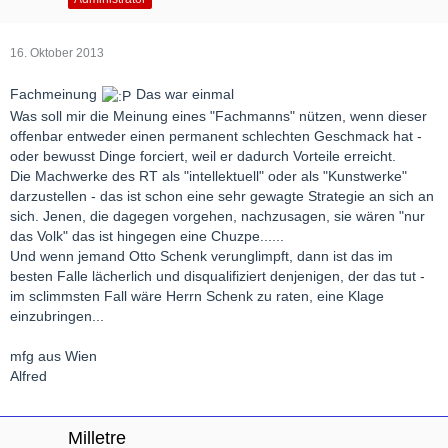
16. Oktober 2013
Fachmeinung
Das war einmal
Was soll mir die Meinung eines "Fachmanns" nützen, wenn dieser
offenbar entweder einen permanent schlechten Geschmack hat -
oder bewusst Dinge forciert, weil er dadurch Vorteile erreicht.
Die Machwerke des RT als "intellektuell" oder als "Kunstwerke"
darzustellen - das ist schon eine sehr gewagte Strategie an sich an
sich. Jenen, die dagegen vorgehen, nachzusagen, sie wären "nur
das Volk" das ist hingegen eine Chuzpe......
Und wenn jemand Otto Schenk verunglimpft, dann ist das im
besten Falle lächerlich und disqualifiziert denjenigen, der das tut -
im sclimmsten Fall wäre Herrn Schenk zu raten, eine Klage
einzubringen...
mfg aus Wien
Alfred
Milletre