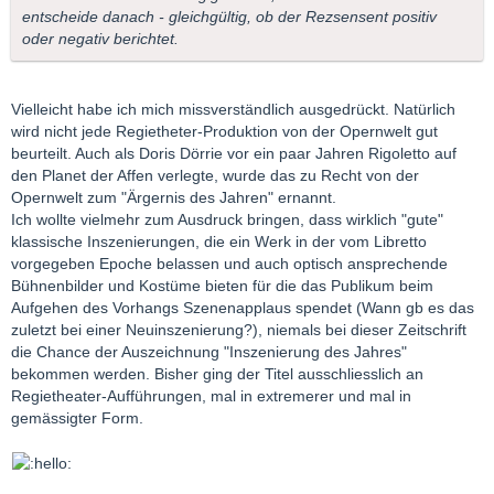
entscheide danach - gleichgültig, ob der Rezsensent positiv
oder negativ berichtet.
Vielleicht habe ich mich missverständlich ausgedrückt. Natürlich
wird nicht jede Regietheter-Produktion von der Opernwelt gut
beurteilt. Auch als Doris Dörrie vor ein paar Jahren Rigoletto auf
den Planet der Affen verlegte, wurde das zu Recht von der
Opernwelt zum "Ärgernis des Jahren" ernannt.
Ich wollte vielmehr zum Ausdruck bringen, dass wirklich "gute"
klassische Inszenierungen, die ein Werk in der vom Libretto
vorgegeben Epoche belassen und auch optisch ansprechende
Bühnenbilder und Kostüme bieten für die das Publikum beim
Aufgehen des Vorhangs Szenenapplaus spendet (Wann gb es das
zuletzt bei einer Neuinszenierung?), niemals bei dieser Zeitschrift
die Chance der Auszeichnung "Inszenierung des Jahres"
bekommen werden. Bisher ging der Titel ausschliesslich an
Regietheater-Aufführungen, mal in extremerer und mal in
gemässigter Form.