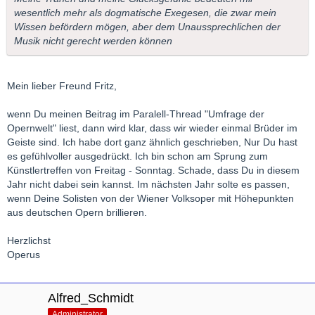
wesentlich mehr als dogmatische Exegesen, die zwar mein
Wissen befördern mögen, aber dem Unaussprechlichen der
Musik nicht gerecht werden können
Mein lieber Freund Fritz,
wenn Du meinen Beitrag im Paralell-Thread "Umfrage der
Opernwelt" liest, dann wird klar, dass wir wieder einmal Brüder im
Geiste sind. Ich habe dort ganz ähnlich geschrieben, Nur Du hast
es gefühlvoller ausgedrückt. Ich bin schon am Sprung zum
Künstlertreffen von Freitag - Sonntag. Schade, dass Du in diesem
Jahr nicht dabei sein kannst. Im nächsten Jahr solte es passen,
wenn Deine Solisten von der Wiener Volksoper mit Höhepunkten
aus deutschen Opern brillieren.
Herzlichst
Operus
Alfred_Schmidt
Administrator