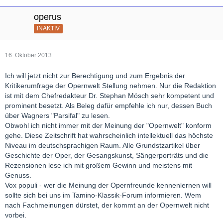
operus
INAKTIV
16. Oktober 2013
Ich will jetzt nicht zur Berechtigung und zum Ergebnis der
Kritikerumfrage der Opernwelt Stellung nehmen. Nur die Redaktion
ist mit dem Chefredakteur Dr. Stephan Mösch sehr kompetent und
prominent besetzt. Als Beleg dafür empfehle ich nur, dessen Buch
über Wagners "Parsifal" zu lesen.
Obwohl ich nicht immer mit der Meinung der "Opernwelt" konform
gehe. Diese Zeitschrift hat wahrscheinlich intellektuell das höchste
Niveau im deutschsprachigen Raum. Alle Grundstzartikel über
Geschichte der Oper, der Gesangskunst, Sängerporträts und die
Rezensionen lese ich mit großem Gewinn und meistens mit
Genuss.
Vox populi - wer die Meinung der Opernfreunde kennenlernen will
sollte sich bei uns im Tamino-Klassik-Forum informieren. Wem
nach Fachmeinungen dürstet, der kommt an der Opernwelt nicht
vorbei.