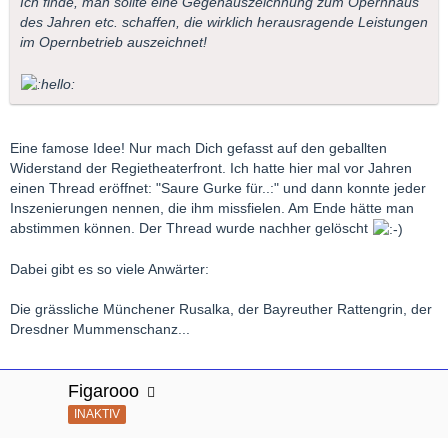
Ich finde, man sollte eine Gegenauszeichnung zum Opernhaus
des Jahren etc. schaffen, die wirklich herausragende Leistungen
im Opernbetrieb auszeichnet!
Eine famose Idee! Nur mach Dich gefasst auf den geballten
Widerstand der Regietheaterfront. Ich hatte hier mal vor Jahren
einen Thread eröffnet: "Saure Gurke für..:" und dann konnte jeder
Inszenierungen nennen, die ihm missfielen. Am Ende hätte man
abstimmen können. Der Thread wurde nachher gelöscht
Dabei gibt es so viele Anwärter:
Die grässliche Münchener Rusalka, der Bayreuther Rattengrin, der
Dresdner Mummenschanz...
Figarooo
INAKTIV