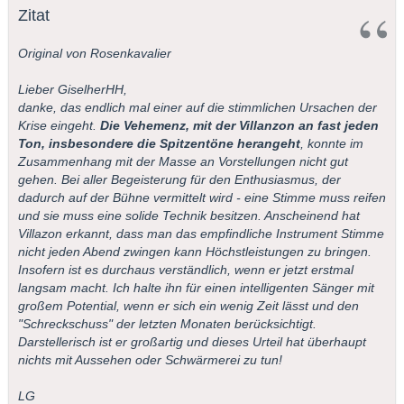
Zitat
Original von Rosenkavalier
Lieber GiselherHH,
danke, das endlich mal einer auf die stimmlichen Ursachen der
Krise eingeht.
Die Vehemenz, mit der Villanzon an fast jeden
Ton, insbesondere die Spitzentöne herangeht
, konnte im
Zusammenhang mit der Masse an Vorstellungen nicht gut
gehen. Bei aller Begeisterung für den Enthusiasmus, der
dadurch auf der Bühne vermittelt wird - eine Stimme muss reifen
und sie muss eine solide Technik besitzen. Anscheinend hat
Villazon erkannt, dass man das empfindliche Instrument Stimme
nicht jeden Abend zwingen kann Höchstleistungen zu bringen.
Insofern ist es durchaus verständlich, wenn er jetzt erstmal
langsam macht. Ich halte ihn für einen intelligenten Sänger mit
großem Potential, wenn er sich ein wenig Zeit lässt und den
"Schreckschuss" der letzten Monaten berücksichtigt.
Darstellerisch ist er großartig und dieses Urteil hat überhaupt
nichts mit Aussehen oder Schwärmerei zu tun!
LG