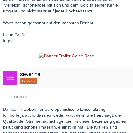
"vielleicht" schonender mit sich und dem Gold in seiner Kehle
umgeht und nicht mehr auf jeder Hochzeit tanzt.
Warte schon gespannt auf den nächsten Bericht.
Liebe Grüße
Ingrid
severina
INAKTIV
7. Januar 2008
Danke, ihr Lieben, für eure optimistische Einschätzung!
Ich hoffe ja auch, dass es wieder wird, denn wie Fairy sagt, die
Qualität der Stimme hat nicht gelitten, in dieser Beziehung gab es
berückend schöne Phasen wie einst im Mai. Die Kritiken sind
übrigens sehr unterschiedlich, von vorsichtig kritisch bis hymnisch,