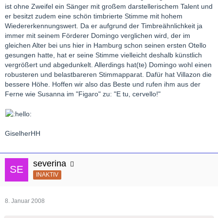
ist ohne Zweifel ein Sänger mit großem darstellerischem Talent und
er besitzt zudem eine schön timbrierte Stimme mit hohem
Wiedererkennungswert. Da er aufgrund der Timbreähnlichkeit ja
immer mit seinem Förderer Domingo verglichen wird, der im
gleichen Alter bei uns hier in Hamburg schon seinen ersten Otello
gesungen hatte, hat er seine Stimme vielleicht deshalb künstlich
vergrößert und abgedunkelt. Allerdings hat(te) Domingo wohl einen
robusteren und belastbareren Stimmapparat. Dafür hat Villazon die
bessere Höhe. Hoffen wir also das Beste und rufen ihm aus der
Ferne wie Susanna im "Figaro" zu: "E tu, cervello!"
GiselherHH
severina
INAKTIV
8. Januar 2008