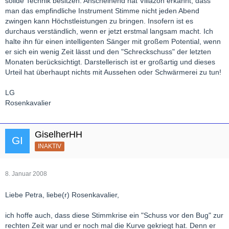
solide Technik besitzen. Anscheinend hat Villazon erkannt, dass
man das empfindliche Instrument Stimme nicht jeden Abend
zwingen kann Höchstleistungen zu bringen. Insofern ist es
durchaus verständlich, wenn er jetzt erstmal langsam macht. Ich
halte ihn für einen intelligenten Sänger mit großem Potential, wenn
er sich ein wenig Zeit lässt und den "Schreckschuss" der letzten
Monaten berücksichtigt. Darstellerisch ist er großartig und dieses
Urteil hat überhaupt nichts mit Aussehen oder Schwärmerei zu tun!
LG
Rosenkavalier
GiselherHH
INAKTIV
8. Januar 2008
Liebe Petra, liebe(r) Rosenkavalier,
ich hoffe auch, dass diese Stimmkrise ein "Schuss vor den Bug" zur
rechten Zeit war und er noch mal die Kurve gekriegt hat. Denn er