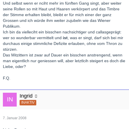
Und selbst wenn er nciht mehr im fünften Gang singt, aber weiter
seine Rollen so mit Haut und Haaren verkörpert und das Timbre
der Stimme erhalten bleibt, bleibt er für mich einer der ganz
Grossen und ich würde ihm weiter zujubeln wie das Wiener
Publikum.
Ich bin da vielleciht ein bisschen nachsichtiger und callasgeprägt:
wer so wunderbar vermittelt und
ist
, was er singt, darf sich bei mir
durchaus einige stimmliche Defizite erlauben, ohne vom Thron zu
stürzen.
Das Mitzittern ist zwar auf Dauer ein bisschen anstrengend, wenn
man eigentlich nur geniessen will, aber letztlcih steigert es doch die
Liebe, oder?
F.Q.
Ingrid
INAKTIV
7. Januar 2008