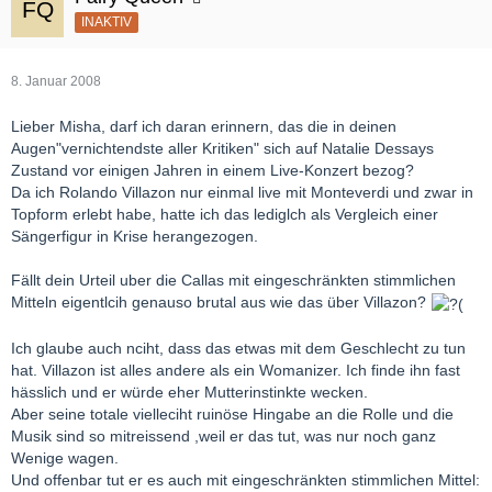
INAKTIV
8. Januar 2008
Lieber Misha, darf ich daran erinnern, das die in deinen
Augen"vernichtendste aller Kritiken" sich auf Natalie Dessays
Zustand vor einigen Jahren in einem Live-Konzert bezog?
Da ich Rolando Villazon nur einmal live mit Monteverdi und zwar in
Topform erlebt habe, hatte ich das lediglch als Vergleich einer
Sängerfigur in Krise herangezogen.
Fällt dein Urteil uber die Callas mit eingeschränkten stimmlichen
Mitteln eigentlcih genauso brutal aus wie das über Villazon?
Ich glaube auch nciht, dass das etwas mit dem Geschlecht zu tun
hat. Villazon ist alles andere als ein Womanizer. Ich finde ihn fast
hässlich und er würde eher Mutterinstinkte wecken.
Aber seine totale vielleciht ruinöse Hingabe an die Rolle und die
Musik sind so mitreissend ,weil er das tut, was nur noch ganz
Wenige wagen.
Und offenbar tut er es auch mit eingeschränkten stimmlichen Mittel: