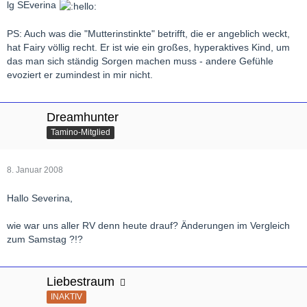
lg SEverina
PS: Auch was die "Mutterinstinkte" betrifft, die er angeblich weckt,
hat Fairy völlig recht. Er ist wie ein großes, hyperaktives Kind, um
das man sich ständig Sorgen machen muss - andere Gefühle
evoziert er zumindest in mir nicht.
Dreamhunter
Tamino-Mitglied
8. Januar 2008
Hallo Severina,
wie war uns aller RV denn heute drauf? Änderungen im Vergleich
zum Samstag ?!?
Liebestraum
INAKTIV