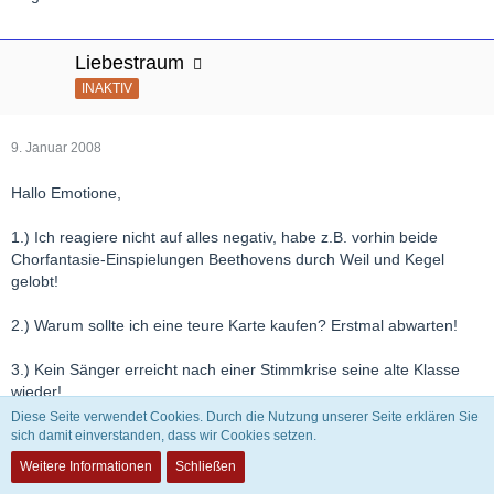
Liebestraum
INAKTIV
9. Januar 2008
Hallo Emotione,
1.) Ich reagiere nicht auf alles negativ, habe z.B. vorhin beide
Chorfantasie-Einspielungen Beethovens durch Weil und Kegel
gelobt!
2.) Warum sollte ich eine teure Karte kaufen? Erstmal abwarten!
3.) Kein Sänger erreicht nach einer Stimmkrise seine alte Klasse
wieder!
Diese Seite verwendet Cookies. Durch die Nutzung unserer Seite erklären Sie
sich damit einverstanden, dass wir Cookies setzen.
Herzliche Grüße
Weitere Informationen
Schließen
von LT