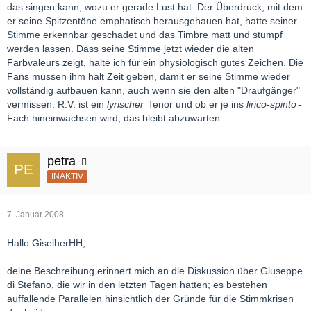
das singen kann, wozu er gerade Lust hat. Der Überdruck, mit dem
er seine Spitzentöne emphatisch herausgehauen hat, hatte seiner
Stimme erkennbar geschadet und das Timbre matt und stumpf
werden lassen. Dass seine Stimme jetzt wieder die alten
Farbvaleurs zeigt, halte ich für ein physiologisch gutes Zeichen. Die
Fans müssen ihm halt Zeit geben, damit er seine Stimme wieder
vollständig aufbauen kann, auch wenn sie den alten "Draufgänger"
vermissen. R.V. ist ein
lyrischer
Tenor und ob er je ins
lirico-spinto
-
Fach hineinwachsen wird, das bleibt abzuwarten.
petra
INAKTIV
7. Januar 2008
Hallo GiselherHH,
deine Beschreibung erinnert mich an die Diskussion über Giuseppe
di Stefano, die wir in den letzten Tagen hatten; es bestehen
auffallende Parallelen hinsichtlich der Gründe für die Stimmkrisen