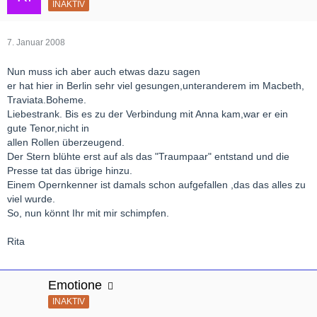
INAKTIV
7. Januar 2008
Nun muss ich aber auch etwas dazu sagen
er hat hier in Berlin sehr viel gesungen,unteranderem im Macbeth,
Traviata.Boheme.
Liebestrank. Bis es zu der Verbindung mit Anna kam,war er ein
gute Tenor,nicht in
allen Rollen überzeugend.
Der Stern blühte erst auf als das "Traumpaar" entstand und die
Presse tat das übrige hinzu.
Einem Opernkenner ist damals schon aufgefallen ,das das alles zu
viel wurde.
So, nun könnt Ihr mit mir schimpfen.
Rita
Emotione
INAKTIV