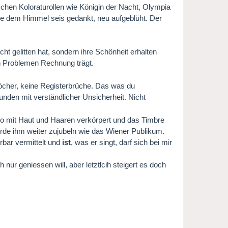
chen Koloraturollen wie Königin der Nacht, Olympia
sie dem Himmel seis gedankt, neu aufgeblüht. Der
cht gelitten hat, sondern ihre Schönheit erhalten
nen Problemen Rechnung trägt.
e Löcher, keine Registerbrüche. Das was du
unden mit verständlicher Unsicherheit. Nicht
 so mit Haut und Haaren verkörpert und das Timbre
würde ihm weiter zujubeln wie das Wiener Publikum.
rbar vermittelt und
ist
, was er singt, darf sich bei mir
nur geniessen will, aber letztlcih steigert es doch