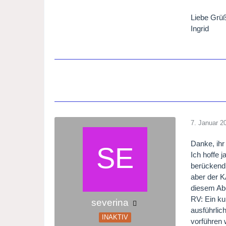
Liebe Grü
Ingrid
7. Januar 2
Danke, ihr
Ich hoffe 
berückend 
aber der K
diesem Ab
RV: Ein ku
severina
ausführlic
INAKTIV
vorführen 