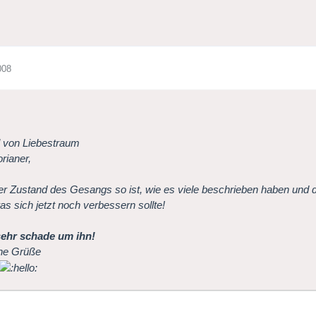
008
l von Liebestraum
orianer,
r Zustand des Gesangs so ist, wie es viele beschrieben haben und d
was sich jetzt noch verbessern sollte!
 sehr schade um ihn!
che Grüße