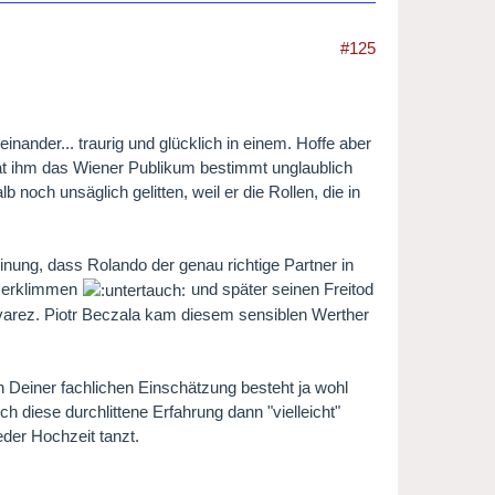
#125
nander... traurig und glücklich in einem. Hoffe aber
at ihm das Wiener Publikum bestimmt unglaublich
 noch unsäglich gelitten, weil er die Rollen, die in
inung, dass Rolando der genau richtige Partner in
n erklimmen
und später seinen Freitod
lvarez. Piotr Beczala kam diesem sensiblen Werther
ch Deiner fachlichen Einschätzung besteht ja wohl
h diese durchlittene Erfahrung dann "vielleicht"
der Hochzeit tanzt.