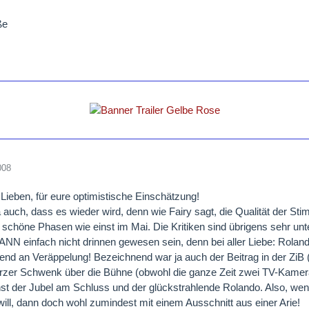
ße
008
 Lieben, für eure optimistische Einschätzung!
ja auch, dass es wieder wird, denn wie Fairy sagt, die Qualität der Sti
schöne Phasen wie einst im Mai. Die Kritiken sind übrigens sehr unter
ANN einfach nicht drinnen gewesen sein, denn bei aller Liebe: Roland
end an Veräppelung! Bezeichnend war ja auch der Beitrag in der Z
rzer Schwenk über die Bühne (obwohl die ganze Zeit zwei TV-Kamera
hst der Jubel am Schluss und der glückstrahlende Rolando. Also, w
will, dann doch wohl zumindest mit einem Ausschnitt aus einer Arie!