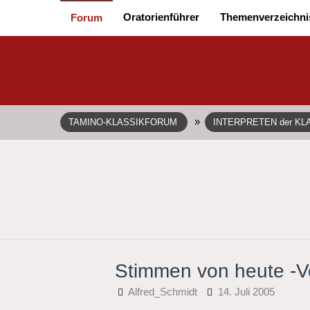
Oratorienführer
Themenverzeichni
Forum
»
TAMINO-KLASSIKFORUM
INTERPRETEN der KL
Stimmen von heute -Vo
Alfred_Schmidt
14. Juli 2005