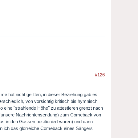
#126
mme hat nicht gelitten, in dieser Beziehung gab es
schiedlich, von vorsichtig kritisch bis hymnisch,
o eine "strahlende Höhe" zu attestieren grenzt nach
iB (unsere Nachrichtensendung) zum Comeback von
s in den Gassen positioniert waren) und dann
enn ich das glorreiche Comeback eines Sängers