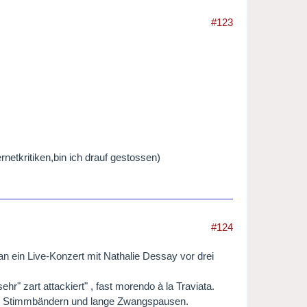
#123
ernetkritiken,bin ich drauf gestossen)
#124
 ein Live-Konzert mit Nathalie Dessay vor drei
r" zart attackiert" , fast morendo à la Traviata.
den Stimmbändern und lange Zwangspausen.