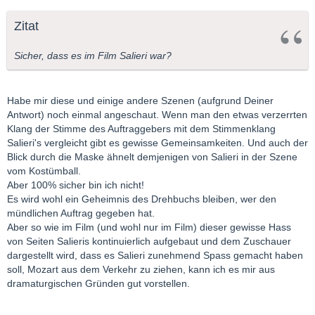
Zitat
Sicher, dass es im Film Salieri war?
Habe mir diese und einige andere Szenen (aufgrund Deiner
Antwort) noch einmal angeschaut. Wenn man den etwas verzerrten
Klang der Stimme des Auftraggebers mit dem Stimmenklang
Salieri's vergleicht gibt es gewisse Gemeinsamkeiten. Und auch der
Blick durch die Maske ähnelt demjenigen von Salieri in der Szene
vom Kostümball.
Aber 100% sicher bin ich nicht!
Es wird wohl ein Geheimnis des Drehbuchs bleiben, wer den
mündlichen Auftrag gegeben hat.
Aber so wie im Film (und wohl nur im Film) dieser gewisse Hass
von Seiten Salieris kontinuierlich aufgebaut und dem Zuschauer
dargestellt wird, dass es Salieri zunehmend Spass gemacht haben
soll, Mozart aus dem Verkehr zu ziehen, kann ich es mir aus
dramaturgischen Gründen gut vorstellen.