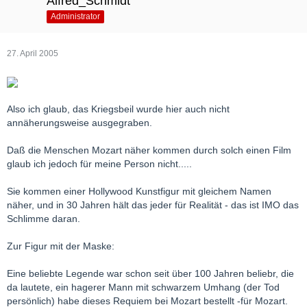
Alfred_Schmidt
Administrator
27. April 2005
Also ich glaub, das Kriegsbeil wurde hier auch nicht
annäherungsweise ausgegraben.
Daß die Menschen Mozart näher kommen durch solch einen Film
glaub ich jedoch für meine Person nicht.....
Sie kommen einer Hollywood Kunstfigur mit gleichem Namen
näher, und in 30 Jahren hält das jeder für Realität - das ist IMO das
Schlimme daran.
Zur Figur mit der Maske:
Eine beliebte Legende war schon seit über 100 Jahren beliebr, die
da lautete, ein hagerer Mann mit schwarzem Umhang (der Tod
persönlich) habe dieses Requiem bei Mozart bestellt -für Mozart.