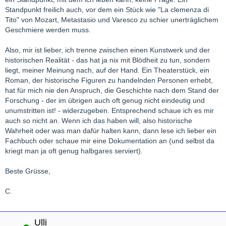
Standpunkt freilich auch, vor dem ein Stück wie "La clemenza di
Tito" von Mozart, Metastasio und Varesco zu schier unerträglichem
Geschmiere werden muss.
Also, mir ist lieber, ich trenne zwischen einen Kunstwerk und der
historischen Realität - das hat ja nix mit Blödheit zu tun, sondern
liegt, meiner Meinung nach, auf der Hand. Ein Theaterstück, ein
Roman, der historische Figuren zu handelnden Personen erhebt,
hat für mich nie den Anspruch, die Geschichte nach dem Stand der
Forschung - der im übrigen auch oft genug nicht eindeutig und
unumstritten ist! - widerzugeben. Entsprechend schaue ich es mir
auch so nicht an. Wenn ich das haben will, also historische
Wahrheit oder was man dafür halten kann, dann lese ich lieber ein
Fachbuch oder schaue mir eine Dokumentation an (und selbst da
kriegt man ja oft genug halbgares serviert).
Beste Grüsse,
C.
Ulli