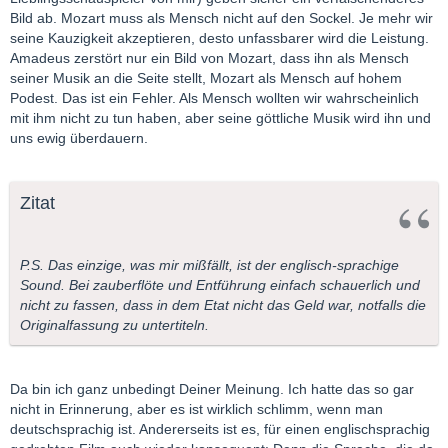
Bild ab. Mozart muss als Mensch nicht auf den Sockel. Je mehr wir
seine Kauzigkeit akzeptieren, desto unfassbarer wird die Leistung.
Amadeus zerstört nur ein Bild von Mozart, dass ihn als Mensch
seiner Musik an die Seite stellt, Mozart als Mensch auf hohem
Podest. Das ist ein Fehler. Als Mensch wollten wir wahrscheinlich
mit ihm nicht zu tun haben, aber seine göttliche Musik wird ihn und
uns ewig überdauern.
Zitat
P.S. Das einzige, was mir mißfällt, ist der englisch-sprachige
Sound. Bei zauberflöte und Entführung einfach schauerlich und
nicht zu fassen, dass in dem Etat nicht das Geld war, notfalls die
Originalfassung zu untertiteln.
Da bin ich ganz unbedingt Deiner Meinung. Ich hatte das so gar
nicht in Erinnerung, aber es ist wirklich schlimm, wenn man
deutschsprachig ist. Andererseits ist es, für einen englischsprachig