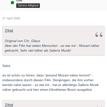
Ulli
Online
Tamino-Mitglied
27. April 2005
Zitat
Original von Chr_Glaus
Aber der Film hat vielen Menschen - so wie mir - Mozart näher
gebracht. Sehr viel näher als Salieris Musik!
Salut,
es ist schön zu hören, dass "jemand Mozart näher kommt" -
insbesondere durch diesen Film. Denjenigen, die ihm vorher
bereits nahe waren - so wie ich - hat er allerdings
Salieris Musik
näher gebracht und hier einen
Boom ausgelöst...
klitzekleinen
Zitat