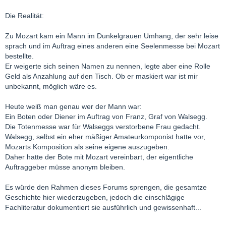
Die Realität:
Zu Mozart kam ein Mann im Dunkelgrauen Umhang, der sehr leise
sprach und im Auftrag eines anderen eine Seelenmesse bei Mozart
bestellte.
Er weigerte sich seinen Namen zu nennen, legte aber eine Rolle
Geld als Anzahlung auf den Tisch. Ob er maskiert war ist mir
unbekannt, möglich wäre es.
Heute weiß man genau wer der Mann war:
Ein Boten oder Diener im Auftrag von Franz, Graf von Walsegg.
Die Totenmesse war für Walseggs verstorbene Frau gedacht.
Walsegg, selbst ein eher mäßiger Amateurkomponist hatte vor,
Mozarts Komposition als seine eigene auszugeben.
Daher hatte der Bote mit Mozart vereinbart, der eigentliche
Auftraggeber müsse anonym bleiben.
Es würde den Rahmen dieses Forums sprengen, die gesamtze
Geschichte hier wiederzugeben, jedoch die einschlägige
Fachliteratur dokumentiert sie ausführlich und gewissenhaft...