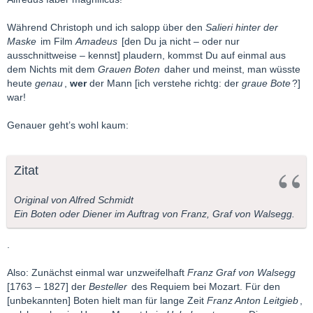
Während Christoph und ich salopp über den
Salieri hinter der
Maske
im Film
Amadeus
[den Du ja nicht – oder nur
ausschnittweise – kennst] plaudern, kommst Du auf einmal aus
dem Nichts mit dem
Grauen Boten
daher und meinst, man wüsste
heute
genau
,
wer
der Mann [ich verstehe richtg: der
graue Bote
?]
war!
Genauer geht’s wohl kaum:
Zitat
Original von Alfred Schmidt
Ein Boten oder Diener im Auftrag von Franz, Graf von Walsegg.
.
Also: Zunächst einmal war unzweifelhaft
Franz Graf von Walsegg
[1763 – 1827] der
Besteller
des Requiem bei Mozart. Für den
[unbekannten] Boten hielt man für lange Zeit
Franz Anton Leitgieb
,