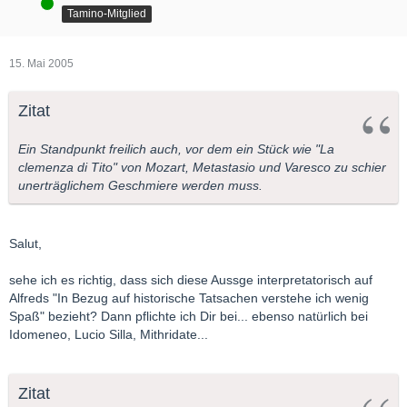
Online
Tamino-Mitglied
15. Mai 2005
Zitat
Ein Standpunkt freilich auch, vor dem ein Stück wie "La
clemenza di Tito" von Mozart, Metastasio und Varesco zu schier
unerträglichem Geschmiere werden muss.
Salut,
sehe ich es richtig, dass sich diese Aussge interpretatorisch auf
Alfreds "In Bezug auf historische Tatsachen verstehe ich wenig
Spaß" bezieht? Dann pflichte ich Dir bei... ebenso natürlich bei
Idomeneo, Lucio Silla, Mithridate...
Zitat