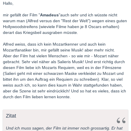
Hallo,
mir gefällt der Film "
Amadeus
"auch sehr und ich wüsste nicht
warum man (Alfred versus den "Rest der Welt") wegen eines guten
Hollywoodstreifens (wieviele Filme haben je 8 Oscars erhalten)
derart das Kriegsbeil ausgraben müsste.
Alfred weiss, dass ich kein Mozartkenner und auch kein
Mozartfanatiker bin, mir gefällt seine Musik! aber mehr nicht.
Aber der Film hat vielen Menschen - so wie mir - Mozart näher
gebracht. Sehr viel näher als Salieris Musik! Und erst richtig durch
diesen Film liebe ich Mozarts Requiem, weil es in der Filmszene
(Salieri geht mit einer schwarzen Maske verkleidet zu Mozart und
bittet ihn um den Auftrag ein Requiem zu schreiben). Klar, so viel
weiss auch ich, so kann dies kaum in Wahr stattgefunden haben,
aber die Szene ist sehr eindrücklich! Und so hat es vieles, dass ich
durch den Film lieben lernen konnte.
Zitat
Und ich muss sagen, der Film ist immer noch grossartig. Er hat