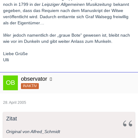
noch in 1799 in der
Leipziger Allgemeinen Musikzeitung
bekannt
gegeben, dass das Requiem nach dem Manuskript der Witwe
veröffentlicht wird. Dadurch enttarnte sich Graf Walsegg freiwillig
als der Eigentümer…
Wer
jedoch namentlich der „graue Bote“ gewesen ist, bleibt nach
wie vor im Dunkeln und gibt weiter Anlass zum Munkeln.
Liebe Grüße
Ulli
observator
INAKTIV
28. April 2005
Zitat
Original von Alfred_Schmidt