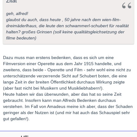
Zitat
geh, alfred!
glaubst du auch, dass heute , 50 jahre nach dem wien-film-
dreimäderlhaus, die leute den schwammerl-schubert für realität
halten? großes Grinsen (soll keine qualitätsgleichsetzung der
filme bedeuten)
Dazu muss man erstens bedenken, dass es sich um eine
Filmversion einer Operette aus dem Jahr 1915 handelte, und
zweitens, dass beide - Operette und Film - sehr wohl eine nicht zu
unterschätzende verzerrende Sicht auf Schubert boten, die eine
lange Zeit in der breiten Öffentlichkeit durchaus Wirkung zeigte
(aber fast nicht bei Musikern und Musikliebhabern!).
Heute haben wir das überwunden, aber das hat so seine Zeit
gebraucht. Insofern kann man Alfreds Bedenken durchaus
verstehen. Im Fall von Amadeus meine ich aber, dass der Schaden
geringer als der Nutzen ist (und mir hat auch das Schauspiel sehr
gut gefallen!).