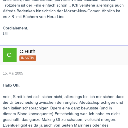
Trotzdem ist der Film einfach schön... ICh verstehe allerdings auch
Alfreds Bedenken hinsichtlich der Mozart-New-Comer. Ähnlich ist
es z.B. mit Büchern von Hera Lind...
Cordialement,
Ulli
C.Huth
INAKTIV
15. Mai 2005
Hallo Ulli,
nein, Streit lohnt sich sicher nicht, allerdings bin ich mir sicher, dass
die Unterscheidung zwischen den englisch/deutschsprachigen und
den italienischsprachigen Opern eine ganz bewusste (und in
diesem Sinne konsequente) Entscheidung war. Ich habe es nicht
geschafft, das ganze Making Of zu schauen, vielleicht morgen.
Eventuell gibt es da ja auch von Seiten Marriners oder des