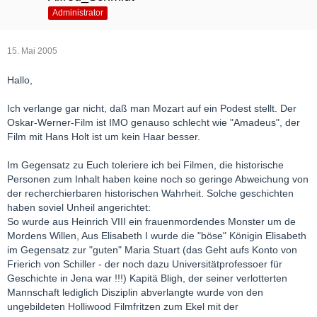
Administrator
15. Mai 2005
Hallo,
Ich verlange gar nicht, daß man Mozart auf ein Podest stellt. Der
Oskar-Werner-Film ist IMO genauso schlecht wie "Amadeus", der
Film mit Hans Holt ist um kein Haar besser.
Im Gegensatz zu Euch toleriere ich bei Filmen, die historische
Personen zum Inhalt haben keine noch so geringe Abweichung von
der recherchierbaren historischen Wahrheit. Solche geschichten
haben soviel Unheil angerichtet:
So wurde aus Heinrich VIII ein frauenmordendes Monster um de
Mordens Willen, Aus Elisabeth I wurde die "böse" Königin Elisabeth
im Gegensatz zur "guten" Maria Stuart (das Geht aufs Konto von
Frierich von Schiller - der noch dazu Universitätprofessoer für
Geschichte in Jena war !!!) Kapitä Bligh, der seiner verlotterten
Mannschaft lediglich Disziplin abverlangte wurde von den
ungebildeten Holliwood Filmfritzen zum Ekel mit der