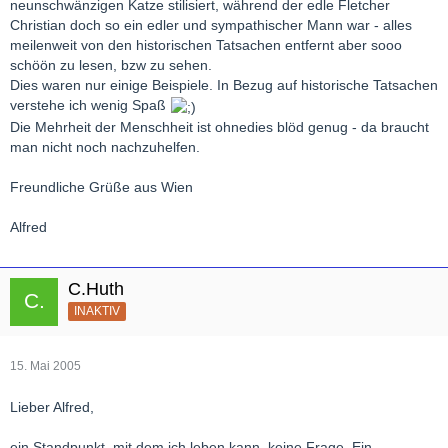
neunschwänzigen Katze stilisiert, während der edle Fletcher
Christian doch so ein edler und sympathischer Mann war - alles
meilenweit von den historischen Tatsachen entfernt aber sooo
schöön zu lesen, bzw zu sehen.
Dies waren nur einige Beispiele. In Bezug auf historische Tatsachen
verstehe ich wenig Spaß
Die Mehrheit der Menschheit ist ohnedies blöd genug - da braucht
man nicht noch nachzuhelfen.
Freundliche Grüße aus Wien
Alfred
C.Huth
INAKTIV
15. Mai 2005
Lieber Alfred,
ein Standpunkt, mit dem ich leben kann, keine Frage. Ein