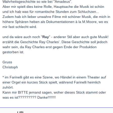
Wahrheitsgeschichte so wie bei "Amadeus".
Aber mir spielt dies keine Rolle, Hauptsache die Musik ist schön
und ich hab was für romantische Stunden zum Schluchzen...
Zudem hab ich lieber unwahre Filme mit schöner Musik, die mich in
höhere Sphären heben als Dokumentationen à la M.Moore, wo es
mir fast schlecht wird.
und da wäre auch noch "
Ray
" - anderer Stil aber auch gute Musik!
erzählt die Geschichte Ray Charles'. Diese Geschichte soll jedoch
wahr sein, da Ray Charles erst gegen Ende der Produktion
gestorben ist.
Gruss
Christoph
* im Farinelli gibt es eine Szene, wo Händel in einem Theater auf
einer Orgel ein kurzes Stück spielt, während Farinelli heimlich
zuhört.
Kann mir BITTE jemand sagen, woher dieses Stück stammt oder
was es ist????????? Danke!!!!!!!!