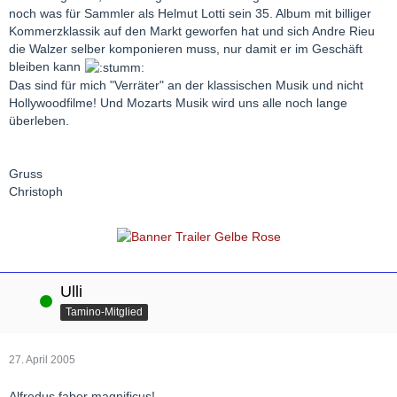
noch was für Sammler als Helmut Lotti sein 35. Album mit billiger
Kommerzklassik auf den Markt geworfen hat und sich Andre Rieu
die Walzer selber komponieren muss, nur damit er im Geschäft
bleiben kann
Das sind für mich "Verräter" an der klassischen Musik und nicht
Hollywoodfilme! Und Mozarts Musik wird uns alle noch lange
überleben.
Gruss
Christoph
Ulli
Online
Tamino-Mitglied
27. April 2005
Alfredus faber magnificus!