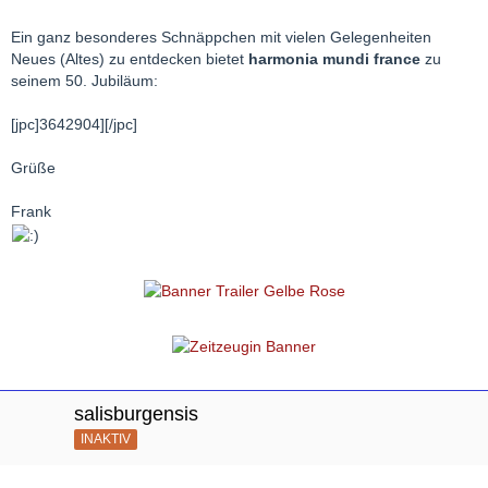
Ein ganz besonderes Schnäppchen mit vielen Gelegenheiten
Neues (Altes) zu entdecken bietet
harmonia mundi france
zu
seinem 50. Jubiläum:
[jpc]3642904][/jpc]
Grüße
Frank
salisburgensis
INAKTIV