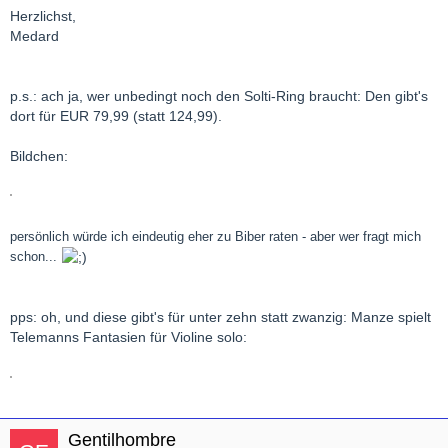
Herzlichst,
Medard
p.s.: ach ja, wer unbedingt noch den Solti-Ring braucht: Den gibt's
dort für EUR 79,99 (statt 124,99).
Bildchen:
persönlich würde ich eindeutig eher zu Biber raten - aber wer fragt mich
schon...
pps: oh, und diese gibt's für unter zehn statt zwanzig: Manze spielt
Telemanns Fantasien für Violine solo:
Gentilhombre