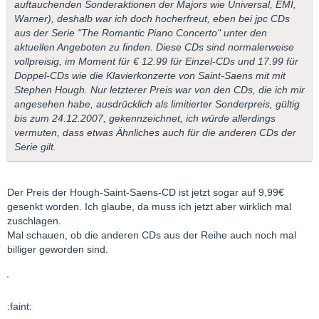
auftauchenden Sonderaktionen der Majors wie Universal, EMI,
Warner), deshalb war ich doch hocherfreut, eben bei jpc CDs
aus der Serie "The Romantic Piano Concerto" unter den
aktuellen Angeboten zu finden. Diese CDs sind normalerweise
vollpreisig, im Moment für € 12.99 für Einzel-CDs und 17.99 für
Doppel-CDs wie die Klavierkonzerte von Saint-Saens mit mit
Stephen Hough. Nur letzterer Preis war von den CDs, die ich mir
angesehen habe, ausdrücklich als limitierter Sonderpreis, gültig
bis zum 24.12.2007, gekennzeichnet, ich würde allerdings
vermuten, dass etwas Ähnliches auch für die anderen CDs der
Serie gilt.
Der Preis der Hough-Saint-Saens-CD ist jetzt sogar auf 9,99€
gesenkt worden. Ich glaube, da muss ich jetzt aber wirklich mal
zuschlagen.
Mal schauen, ob die anderen CDs aus der Reihe auch noch mal
billiger geworden sind.
:faint: