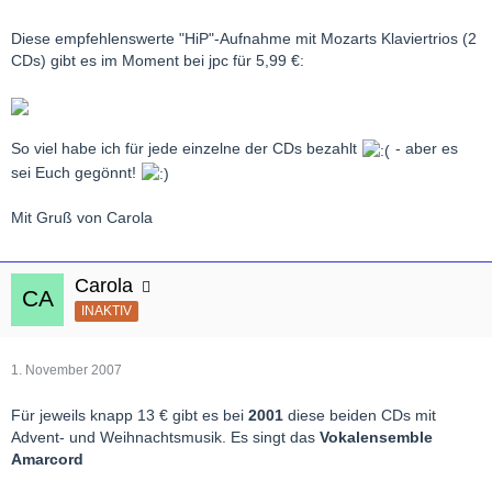
Diese empfehlenswerte "HiP"-Aufnahme mit Mozarts Klaviertrios (2
CDs) gibt es im Moment bei jpc für 5,99 €:
So viel habe ich für jede einzelne der CDs bezahlt
- aber es
sei Euch gegönnt!
Mit Gruß von Carola
Carola
INAKTIV
1. November 2007
Für jeweils knapp 13 € gibt es bei
2001
diese beiden CDs mit
Advent- und Weihnachtsmusik. Es singt das
Vokalensemble
Amarcord