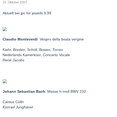
25. Oktober 2007
Aktuell bei jpc für jeweils 9,99:
Claudio Monteverdi
: Vespro della beata vergine
Kiehr, Borden, Scholl, Bowen, Torres
Nederlands Kamerkoor, Concerto Vocale
René Jacobs
Johann Sebastian Bach
: Messe h-moll BWV 232
Cantus Cölln
Konrad Junghänel