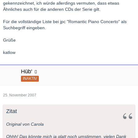
gekennzeichnet, ich würde allerdings vermuten, dass etwas
Ähnliches auch für die anderen CDs der Serie gilt.
Für die vollständige Liste bei jpc "Romantic Piano Concerto" als
Suchbegriff eingeben.
Grüße
katlow
Hüb'
INAKTIV
25. November 2007
Zitat
Original von Carola
Ohhh! Das könnte mich ja glatt noch umstimmen, vielen Dank