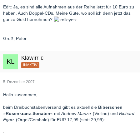
Edit: Ja, es sind alle Aufnahmen aus der Reihe jetzt für 10 Euro zu
haben. Auch Doppel-CDs. Meine Güte, wo soll ich denn jetzt das
ganze Geld hernehmen?
Gruß, Peter.
Klawirr
INAKTIV
5. Dezember 2007
Hallo zusammen,
beim Dreibuchstabenversand gibt es aktuell die
Biberschen
»Rosenkranz-Sonaten«
mit
Andrew Manze
(Violine) und
Richard
Egarr
(Orgel/Cembalo) für EUR 17,99 (statt 29,99):