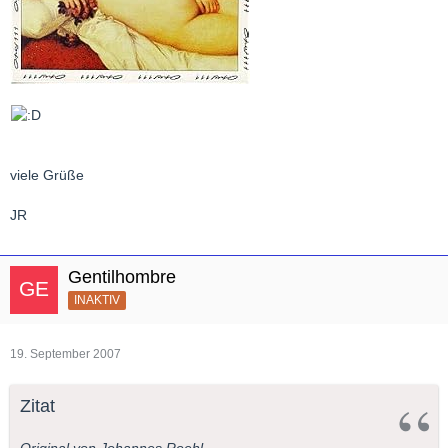
viele Grüße
JR
Gentilhombre
INAKTIV
19. September 2007
Zitat