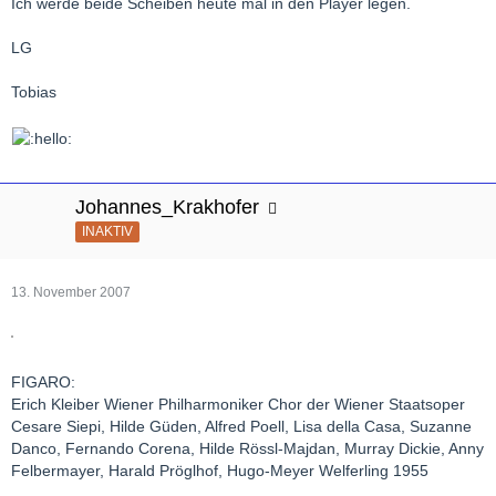
Ich werde beide Scheiben heute mal in den Player legen.
LG
Tobias
Johannes_Krakhofer
INAKTIV
13. November 2007
FIGARO:
Erich Kleiber Wiener Philharmoniker Chor der Wiener Staatsoper
Cesare Siepi, Hilde Güden, Alfred Poell, Lisa della Casa, Suzanne
Danco, Fernando Corena, Hilde Rössl-Majdan, Murray Dickie, Anny
Felbermayer, Harald Pröglhof, Hugo-Meyer Welferling 1955