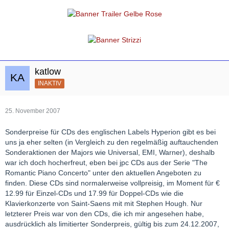
katlow
INAKTIV
25. November 2007
Sonderpreise für CDs des englischen Labels Hyperion gibt es bei
uns ja eher selten (in Vergleich zu den regelmäßig auftauchenden
Sonderaktionen der Majors wie Universal, EMI, Warner), deshalb
war ich doch hocherfreut, eben bei jpc CDs aus der Serie "The
Romantic Piano Concerto" unter den aktuellen Angeboten zu
finden. Diese CDs sind normalerweise vollpreisig, im Moment für €
12.99 für Einzel-CDs und 17.99 für Doppel-CDs wie die
Klavierkonzerte von Saint-Saens mit mit Stephen Hough. Nur
letzterer Preis war von den CDs, die ich mir angesehen habe,
ausdrücklich als limitierter Sonderpreis, gültig bis zum 24.12.2007,