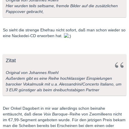
Original von Johannes Roehl
Hier wurden teils seltsame, fremde Bilder auf die zusätzlichen
Pappcover gebracht,
So sieht die strenge Ehefrau nicht sofort, daß man schon wieder so
eine Nackedei-CD erworben hat.
Zitat
Original von Johannes Roehl
Außerdem gibt es eine Reihe hochklassiger Einspielungen
barocker Vokalmusik mit u.a. Alessandrini/Concerto Italiano, um
3 EUR günstiger als beim dreibuchstabigen Partner
Der Onkel Dagobert in mir war allerdings schon beinahe
enttäuscht, daß diese
Voix Baroque
-Reihe von Zwomilleens nicht
im €7,99-Segment angeboten wurde. Für den jetzigen Preis bekam
man die Scheiben bereits bei Erscheinen bei dem einen oder