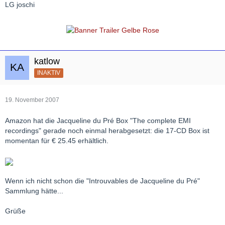
LG joschi
katlow
INAKTIV
19. November 2007
Amazon hat die Jacqueline du Pré Box "The complete EMI
recordings" gerade noch einmal herabgesetzt: die 17-CD Box ist
momentan für € 25.45 erhältlich.
Wenn ich nicht schon die "Introuvables de Jacqueline du Pré"
Sammlung hätte...
Grüße