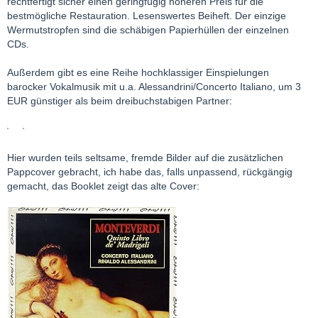
rechtfertigt sicher einen geringfügig höheren Preis für die
bestmögliche Restauration. Lesenswertes Beiheft. Der einzige
Wermutstropfen sind die schäbigen Papierhüllen der einzelnen
CDs.
Außerdem gibt es eine Reihe hochklassiger Einspielungen
barocker Vokalmusik mit u.a. Alessandrini/Concerto Italiano, um 3
EUR günstiger als beim dreibuchstabigen Partner:
Hier wurden teils seltsame, fremde Bilder auf die zusätzlichen
Pappcover gebracht, ich habe das, falls unpassend, rückgängig
gemacht, das Booklet zeigt das alte Cover: