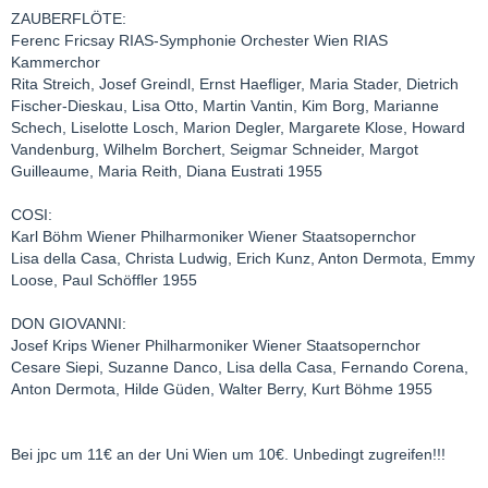
ZAUBERFLÖTE:
Ferenc Fricsay RIAS-Symphonie Orchester Wien RIAS
Kammerchor
Rita Streich, Josef Greindl, Ernst Haefliger, Maria Stader, Dietrich
Fischer-Dieskau, Lisa Otto, Martin Vantin, Kim Borg, Marianne
Schech, Liselotte Losch, Marion Degler, Margarete Klose, Howard
Vandenburg, Wilhelm Borchert, Seigmar Schneider, Margot
Guilleaume, Maria Reith, Diana Eustrati 1955
COSI:
Karl Böhm Wiener Philharmoniker Wiener Staatsopernchor
Lisa della Casa, Christa Ludwig, Erich Kunz, Anton Dermota, Emmy
Loose, Paul Schöffler 1955
DON GIOVANNI:
Josef Krips Wiener Philharmoniker Wiener Staatsopernchor
Cesare Siepi, Suzanne Danco, Lisa della Casa, Fernando Corena,
Anton Dermota, Hilde Güden, Walter Berry, Kurt Böhme 1955
Bei jpc um 11€ an der Uni Wien um 10€. Unbedingt zugreifen!!!