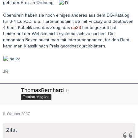
geht der Preis in Ordnung...
Obendrein haben sie noch einiges anderes aus dem DG-Katalog
für 3-4 Eur/CD, u.a. Hartmanns Sinf. #6 mit Fricsay und Beethoven
4-6 mit Kubelik und das Zeug, das
op28
heute gekauft hat.
Leider auf der Website nicht systematisch zu suchen. Die
genannten Boxen sucht man mit Interpretennamen, für den Rest
kann man Klassik nach Preis geordnet durchblättern.
JR
ThomasBernhard
Tamino-Mitglied
8. Oktober 2007
Zitat