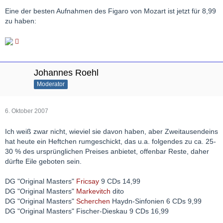
Eine der besten Aufnahmen des Figaro von Mozart ist jetzt für 8,99
zu haben:
Johannes Roehl
Moderator
6. Oktober 2007
Ich weiß zwar nicht, wieviel sie davon haben, aber Zweitausendeins
hat heute ein Heftchen rumgeschickt, das u.a. folgendes zu ca. 25-
30 % des ursprünglichen Preises anbietet, offenbar Reste, daher
dürfte Eile geboten sein.
DG "Original Masters"
Fricsay
9 CDs 14,99
DG "Original Masters"
Markevitch
dito
DG "Original Masters"
Scherchen
Haydn-Sinfonien 6 CDs 9,99
DG "Original Masters" Fischer-Dieskau 9 CDs 16,99