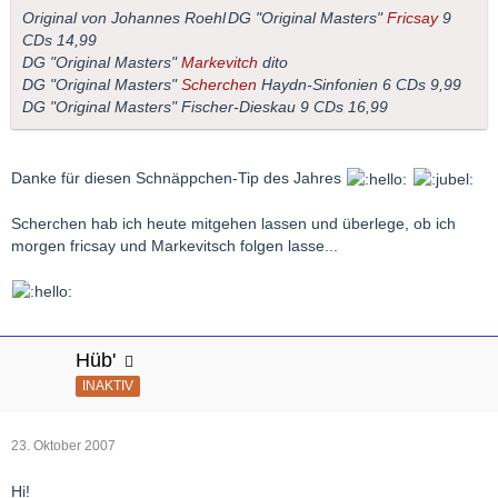
Original von Johannes Roehl
DG "Original Masters"
Fricsay
9
CDs 14,99
DG "Original Masters"
Markevitch
dito
DG "Original Masters"
Scherchen
Haydn-Sinfonien 6 CDs 9,99
DG "Original Masters" Fischer-Dieskau 9 CDs 16,99
Danke für diesen Schnäppchen-Tip des Jahres
Scherchen hab ich heute mitgehen lassen und überlege, ob ich
morgen fricsay und Markevitsch folgen lasse...
Hüb'
INAKTIV
23. Oktober 2007
Hi!