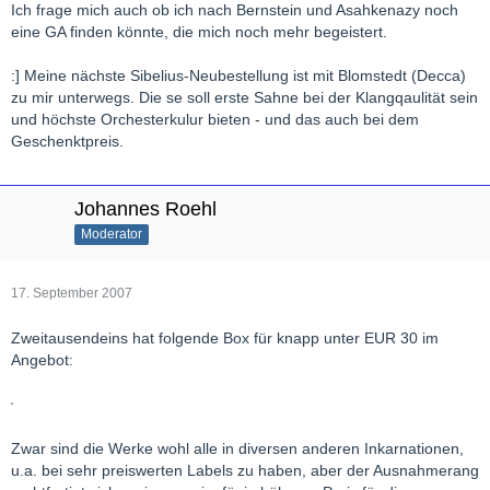
Ich frage mich auch ob ich nach Bernstein und Asahkenazy noch
eine GA finden könnte, die mich noch mehr begeistert.
:] Meine nächste Sibelius-Neubestellung ist mit Blomstedt (Decca)
zu mir unterwegs. Die se soll erste Sahne bei der Klangqaulität sein
und höchste Orchesterkulur bieten - und das auch bei dem
Geschenktpreis.
Johannes Roehl
Moderator
17. September 2007
Zweitausendeins hat folgende Box für knapp unter EUR 30 im
Angebot:
Zwar sind die Werke wohl alle in diversen anderen Inkarnationen,
u.a. bei sehr preiswerten Labels zu haben, aber der Ausnahmerang