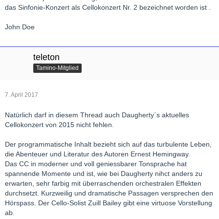
das Sinfonie-Konzert als Cellokonzert Nr. 2 bezeichnet worden ist .
John Doe
teleton
Tamino-Mitglied
7. April 2017
Natürlich darf in diesem Thread auch Daugherty´s aktuelles
Cellokonzert von 2015 nicht fehlen.
Der programmatische Inhalt bezieht sich auf das turbulente Leben,
die Abenteuer und Literatur des Autoren Ernest Hemingway.
Das CC in moderner und voll geniessbarer Tonsprache hat
spannende Momente und ist, wie bei Daugherty nihct anders zu
erwarten, sehr farbig mit überraschenden orchestralen Effekten
durchsetzt. Kurzweilig und dramatische Passagen versprechen den
Hörspass. Der Cello-Solist Zuill Bailey gibt eine virtuose Vorstellung
ab.