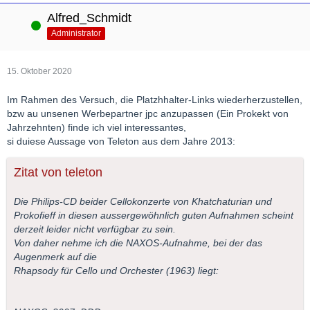
Alfred_Schmidt
Online
Administrator
15. Oktober 2020
Im Rahmen des Versuch, die Platzhhalter-Links wiederherzustellen,
bzw au unsenen Werbepartner jpc anzupassen (Ein Prokekt von
Jahrzehnten) finde ich viel interessantes,
si duiese Aussage von Teleton aus dem Jahre 2013:
Zitat von teleton
Die Philips-CD beider Cellokonzerte von Khatchaturian und
Prokofieff in diesen aussergewöhnlich guten Aufnahmen scheint
derzeit leider nicht verfügbar zu sein.
Von daher nehme ich die NAXOS-Aufnahme, bei der das
Augenmerk auf die
Rhapsody für Cello und Orchester (1963) liegt: