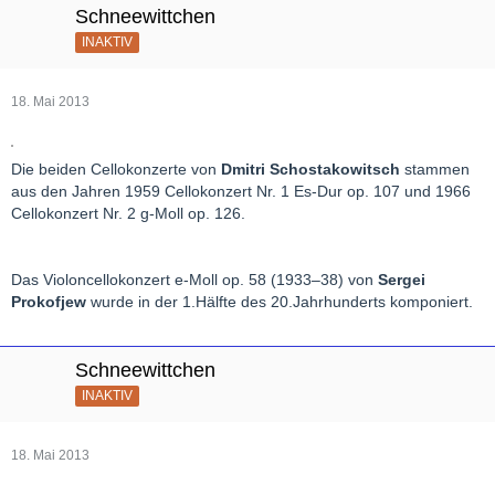
Schneewittchen
INAKTIV
18. Mai 2013
Die beiden Cellokonzerte von
Dmitri Schostakowitsch
stammen
aus den Jahren 1959 Cellokonzert Nr. 1 Es-Dur op. 107 und 1966
Cellokonzert Nr. 2 g-Moll op. 126.
Das Violoncellokonzert e-Moll op. 58 (1933–38) von
Sergei
Prokofjew
wurde in der 1.Hälfte des 20.Jahrhunderts komponiert.
Schneewittchen
INAKTIV
18. Mai 2013