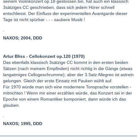
seinem Violinkonzert op.18 gestossen bin, hat auch ein klassisch
3sätziges CC geschrieben, dass sich jedem Hörer schnell
entschliesst. Der Einfluss der experimentellen Avantgarde dieser
Tage ist nicht spürbar - - - saubere Musik !
NAXOS; 2004, DDD
Artur Bliss - Cellokonzert op.120 (1970)
Das ebenfalls klassisch 3sätzige CC kommt in den ersten beiden
Sätzen (nach meinem Empfinden) nicht richtig in die Gänge (etwas
langatmiges Cellogeschrumme); aber der 3.Satz Allegreo ist astrein
gelungen. Gleich der erste Einsatz mit Pauken wühlt auf.
Für 1970 würde man sich eine modernere Tonsprache vorstellen -
mitnichten ! Wenn mir einer erzählen würde, das Konzert sei in der
Epoche von einem Romantiker komponiert, dann würde ich das
glauben.
NAXOS; 1995, DDD