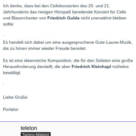
Ich denke, dass bei den Cellokonzerten des 20. und 21.
Jahrhunderts das riesigen Hörspaß bereitende Konzert für Cello
und Blasorchester von
Friedrich Gulda
nicht unerwähnt bleiben
sollte:
Es handelt sich dabei um eine ausgesprochene Gute-Laune-Musik,
die zu hören immer wieder Freude bereitet.
Es ist eine ideenreiche Komposition, die für den Solisten eine große
Herausforderung darstellt, die aber
Friedrich Kleinhapl
mühelos
bewältigt.
Liebe Grüße
Portator
teleton
Tamino-Mitglied