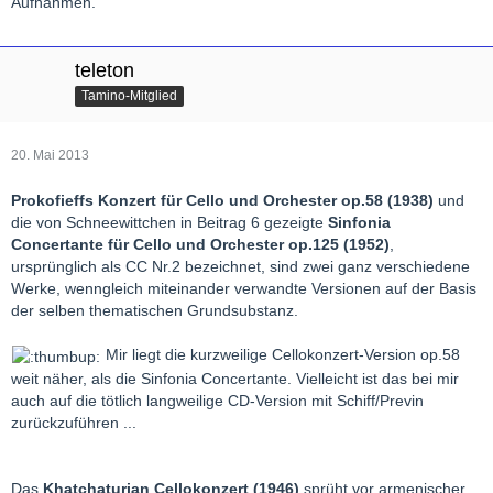
Aufnahmen.
teleton
Tamino-Mitglied
20. Mai 2013
Prokofieffs Konzert für Cello und Orchester op.58 (1938)
und
die von Schneewittchen in Beitrag 6 gezeigte
Sinfonia
Concertante für Cello und Orchester op.125 (1952)
,
ursprünglich als CC Nr.2 bezeichnet, sind zwei ganz verschiedene
Werke, wenngleich miteinander verwandte Versionen auf der Basis
der selben thematischen Grundsubstanz.
Mir liegt die kurzweilige Cellokonzert-Version op.58
weit näher, als die Sinfonia Concertante. Vielleicht ist das bei mir
auch auf die tötlich langweilige CD-Version mit Schiff/Previn
zurückzuführen ...
Das
Khatchaturian Cellokonzert (1946)
sprüht vor armenischer