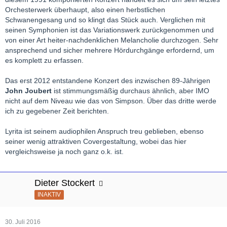
Orchesterwerk überhaupt, also einen herbstlichen
Schwanengesang und so klingt das Stück auch. Verglichen mit
seinen Symphonien ist das Variationswerk zurückgenommen und
von einer Art heiter-nachdenklichen Melancholie durchzogen. Sehr
ansprechend und sicher mehrere Hördurchgänge erfordernd, um
es komplett zu erfassen.
Das erst 2012 entstandene Konzert des inzwischen 89-Jährigen
John Joubert
ist stimmungsmäßig durchaus ähnlich, aber IMO
nicht auf dem Niveau wie das von Simpson. Über das dritte werde
ich zu gegebener Zeit berichten.
Lyrita ist seinem audiophilen Anspruch treu geblieben, ebenso
seiner wenig attraktiven Covergestaltung, wobei das hier
vergleichsweise ja noch ganz o.k. ist.
Dieter Stockert
INAKTIV
30. Juli 2016