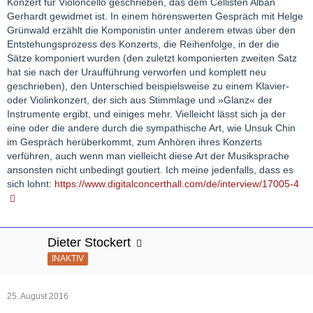
Konzert für Violoncello geschrieben, das dem Cellisten Alban
Gerhardt gewidmet ist. In einem hörenswerten Gespräch mit Helge
Grünwald erzählt die Komponistin unter anderem etwas über den
Entstehungsprozess des Konzerts, die Reihenfolge, in der die
Sätze komponiert wurden (den zuletzt komponierten zweiten Satz
hat sie nach der Uraufführung verworfen und komplett neu
geschrieben), den Unterschied beispielsweise zu einem Klavier-
oder Violinkonzert, der sich aus Stimmlage und »Glanz« der
Instrumente ergibt, und einiges mehr. Vielleicht lässt sich ja der
eine oder die andere durch die sympathische Art, wie Unsuk Chin
im Gespräch herüberkommt, zum Anhören ihres Konzerts
verführen, auch wenn man vielleicht diese Art der Musiksprache
ansonsten nicht unbedingt goutiert. Ich meine jedenfalls, dass es
sich lohnt:
https://www.digitalconcerthall.com/de/interview/17005-4
Dieter Stockert
INAKTIV
25. August 2016