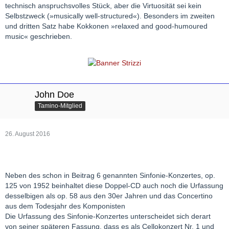
technisch anspruchsvolles Stück, aber die Virtuosität sei kein
Selbstzweck (»musically well-structured«). Besonders im zweiten
und dritten Satz habe Kokkonen »relaxed and good-humoured
music« geschrieben.
John Doe
Tamino-Mitglied
26. August 2016
Neben des schon in Beitrag 6 genannten Sinfonie-Konzertes, op.
125 von 1952 beinhaltet diese Doppel-CD auch noch die Urfassung
desselbigen als op. 58 aus den 30er Jahren und das Concertino
aus dem Todesjahr des Komponisten
Die Urfassung des Sinfonie-Konzertes unterscheidet sich derart
von seiner späteren Fassung, dass es als Cellokonzert Nr. 1 und