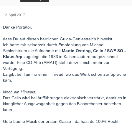
12. April 2017
Danke Portator,
dass Du auf diesen herrlichen Gulda-Geniestreich hinweist.
Ich hatte mir seinerzeit durch Empfehlung von Michael
Schlechtriem die Aufnahme mit
Martin Ostring, Cello / SWF SO -
Klaus Arp
zugelegt, die 1983 in Kaiserslautern aufgezeichnet
wurde. Eine CD-Abb (AMATI) steht derzeit nicht mehr zur
Verfügung.
Es gibt bei Tamino einen Thread, wo das Werk schon zur Sprache
kam.
Noch ein Hinweis:
Das Cello wird bei Aufführungen elektronisch verstärkt, damit es in
klanglicher Ausgewogenheit gegen das Blasorchester bestehen
kann.
Gute Laune Musik der ersten Klasse - da hast du 100% Recht!