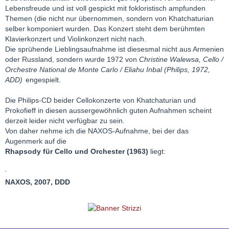
Lebensfreude und ist voll gespickt mit fokloristisch ampfunden
Themen (die nicht nur übernommen, sondern von Khatchaturian
selber komponiert wurden. Das Konzert steht dem berühmten
Klavierkonzert und Violinkonzert nicht nach.
Die sprühende Lieblingsaufnahme ist diesesmal nicht aus Armenien
oder Russland, sondern wurde 1972 von
Christine Walewsa, Cello /
Orchestre National de Monte Carlo / Eliahu Inbal (Philips, 1972,
ADD)
engespielt.
Die Philips-CD beider Cellokonzerte von Khatchaturian und
Prokofieff in diesen aussergewöhnlich guten Aufnahmen scheint
derzeit leider nicht verfügbar zu sein.
Von daher nehme ich die NAXOS-Aufnahme, bei der das
Augenmerk auf die
Rhapsody für Cello und Orchester (1963)
liegt:
NAXOS, 2007, DDD