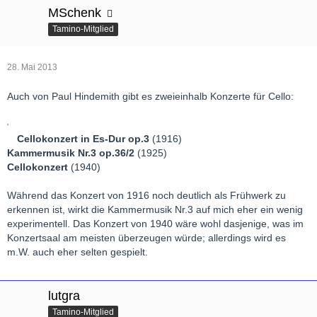
MSchenk
Tamino-Mitglied
28. Mai 2013
Auch von Paul Hindemith gibt es zweieinhalb Konzerte für Cello:
Cellokonzert in Es-Dur op.3
(1916)
Kammermusik Nr.3 op.36/2
(1925)
Cellokonzert
(1940)
Während das Konzert von 1916 noch deutlich als Frühwerk zu
erkennen ist, wirkt die Kammermusik Nr.3 auf mich eher ein wenig
experimentell. Das Konzert von 1940 wäre wohl dasjenige, was im
Konzertsaal am meisten überzeugen würde; allerdings wird es
m.W. auch eher selten gespielt.
lutgra
Tamino-Mitglied