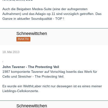
Auch die Beigaben Medea-Suite (eine der aufregensten
Aufnahmen) und das Adagio op.11 sind vorzüglich getroffen. Das
Ganze in aktueller Soundqualität - TOP !
Schneewittchen
INAKTIV
18. Mai 2013
John Tavener - The Protecting Veil
1987 komponierte Tavener auf Vorschlag Isserlis das Werk für
Cello und Streicher - The Protecting Veil.
Es wurde ein Welthit,aber nicht nur deswegen ist es eines meiner
Lieblings-Cellokonzerte.
Schneewittchen