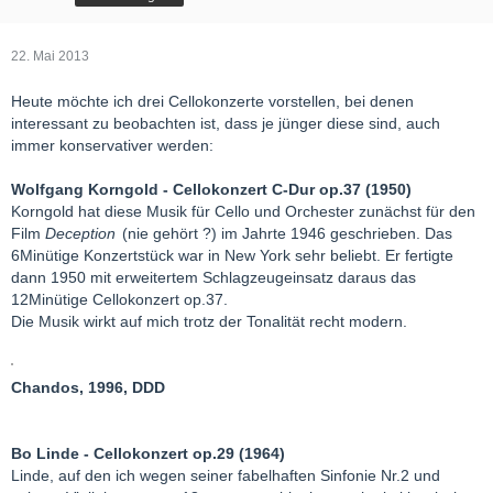
22. Mai 2013
Heute möchte ich drei Cellokonzerte vorstellen, bei denen
interessant zu beobachten ist, dass je jünger diese sind, auch
immer konservativer werden:
Wolfgang Korngold - Cellokonzert C-Dur op.37 (1950)
Korngold hat diese Musik für Cello und Orchester zunächst für den
Film
Deception
(nie gehört ?) im Jahrte 1946 geschrieben. Das
6Minütige Konzertstück war in New York sehr beliebt. Er fertigte
dann 1950 mit erweitertem Schlagzeugeinsatz daraus das
12Minütige Cellokonzert op.37.
Die Musik wirkt auf mich trotz der Tonalität recht modern.
Chandos, 1996, DDD
Bo Linde - Cellokonzert op.29 (1964)
Linde, auf den ich wegen seiner fabelhaften Sinfonie Nr.2 und