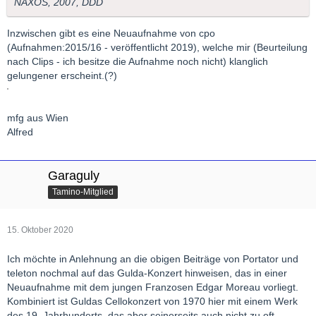
NAXOS, 2007, DDD
Inzwischen gibt es eine Neuaufnahme von cpo
(Aufnahmen:2015/16 - veröffentlicht 2019), welche mir (Beurteilung
nach Clips - ich besitze die Aufnahme noch nicht) klanglich
gelungener erscheint.(?)
mfg aus Wien
Alfred
Garaguly
Tamino-Mitglied
15. Oktober 2020
Ich möchte in Anlehnung an die obigen Beiträge von Portator und
teleton nochmal auf das Gulda-Konzert hinweisen, das in einer
Neuaufnahme mit dem jungen Franzosen Edgar Moreau vorliegt.
Kombiniert ist Guldas Cellokonzert von 1970 hier mit einem Werk
des 19. Jahrhunderts, das aber seinerseits auch nicht zu oft