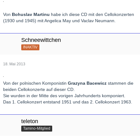
Von
Bohuslav Martinu
habe ich diese CD mit den Cellokonzerten
(1930 und 1945) mit Angelica May und Vaclav Neumann.
Schneewittchen
INAKTIV
18. Mai 2013
Von der polnischen Komponistin
Grazyna Bacewicz
stammen die
beiden Cellokonzerte auf dieser CD.
Sie wurden in der Mitte des vorigen Jahrhunderts komponiert.
Das 1. Cellokonzert entstand 1951 und das 2. Cellokonzert 1963.
teleton
Tamino-Mitglied