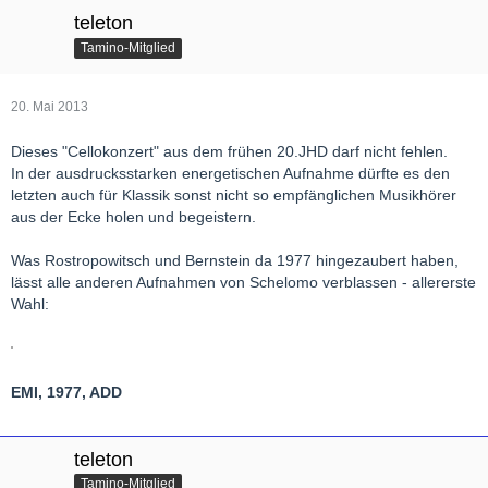
teleton
Tamino-Mitglied
20. Mai 2013
Dieses "Cellokonzert" aus dem frühen 20.JHD darf nicht fehlen.
In der ausdrucksstarken energetischen Aufnahme dürfte es den
letzten auch für Klassik sonst nicht so empfänglichen Musikhörer
aus der Ecke holen und begeistern.
Was Rostropowitsch und Bernstein da 1977 hingezaubert haben,
lässt alle anderen Aufnahmen von Schelomo verblassen - allererste
Wahl:
EMI, 1977, ADD
teleton
Tamino-Mitglied