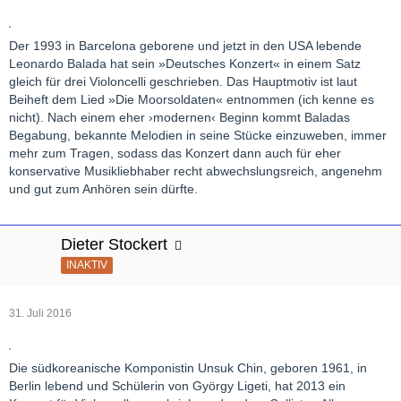
Der 1993 in Barcelona geborene und jetzt in den USA lebende
Leonardo Balada hat sein »Deutsches Konzert« in einem Satz
gleich für drei Violoncelli geschrieben. Das Hauptmotiv ist laut
Beiheft dem Lied »Die Moorsoldaten« entnommen (ich kenne es
nicht). Nach einem eher ›modernen‹ Beginn kommt Baladas
Begabung, bekannte Melodien in seine Stücke einzuweben, immer
mehr zum Tragen, sodass das Konzert dann auch für eher
konservative Musikliebhaber recht abwechslungsreich, angenehm
und gut zum Anhören sein dürfte.
Dieter Stockert
INAKTIV
31. Juli 2016
Die südkoreanische Komponistin Unsuk Chin, geboren 1961, in
Berlin lebend und Schülerin von György Ligeti, hat 2013 ein