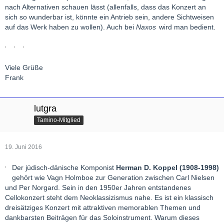
nach Alternativen schauen lässt (allenfalls, dass das Konzert an
sich so wunderbar ist, könnte ein Antrieb sein, andere Sichtweisen
auf das Werk haben zu wollen). Auch bei
Naxos
wird man bedient.
Viele Grüße
Frank
lutgra
Tamino-Mitglied
19. Juni 2016
Der jüdisch-dänische Komponist
Herman D. Koppel (1908-1998)
gehört wie Vagn Holmboe zur Generation zwischen Carl Nielsen
und Per Norgard. Sein in den 1950er Jahren entstandenes
Cellokonzert steht dem Neoklassizismus nahe. Es ist ein klassisch
dreisätziges Konzert mit attraktiven memorablen Themen und
dankbarsten Beiträgen für das Soloinstrument. Warum dieses