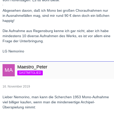
vom Hörensagen. Es ist wohl diese:
Abgesehen davon, daß ich Mono bei großen Choraufnahmen nur
in Ausnahmefällen mag, sind mir rund 90 € denn doch ein bißchen
happig!
Die Aufnahme aus Regensburg kenne ich gar nicht, aber ich habe
mindestens 10 diverse Aufnahmen des Werks, es ist vor allem eine
Frage der Unterbringung.
LG Nemorino
Maestro_Peter
GASTMITGLIED
16. November 2019
Lieber Nemorino, man kann die Scherchen 1953 Mono-Aufnahme
viel billiger kaufen, wenn man die minderwertige Archipel-
Überspielung nimmt: