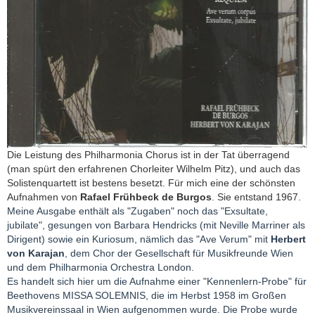
Die Leistung des Philharmonia Chorus ist in der Tat überragend
(man spürt den erfahrenen Chorleiter Wilhelm Pitz), und auch das
Solistenquartett ist bestens besetzt. Für mich eine der schönsten
Aufnahmen von
Rafael Frühbeck de Burgos
. Sie entstand 1967.
Meine Ausgabe enthält als "Zugaben" noch das "Exsultate,
jubilate", gesungen von Barbara Hendricks (mit Neville Marriner als
Dirigent) sowie ein Kuriosum, nämlich das "Ave Verum" mit
Herbert
von Karajan
, dem Chor der Gesellschaft für Musikfreunde Wien
und dem Philharmonia Orchestra London.
Es handelt sich hier um die Aufnahme einer "Kennenlern-Probe" für
Beethovens MISSA SOLEMNIS, die im Herbst 1958 im Großen
Musikvereinssaal in Wien aufgenommen wurde. Die Probe wurde