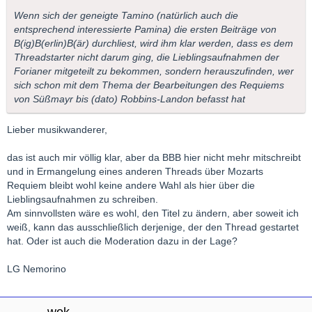
Wenn sich der geneigte Tamino (natürlich auch die
entsprechend interessierte Pamina) die ersten Beiträge von
B(ig)B(erlin)B(är) durchliest, wird ihm klar werden, dass es dem
Threadstarter nicht darum ging, die Lieblingsaufnahmen der
Forianer mitgeteilt zu bekommen, sondern herauszufinden, wer
sich schon mit dem Thema der Bearbeitungen des Requiems
von Süßmayr bis (dato) Robbins-Landon befasst hat
Lieber musikwanderer,
das ist auch mir völlig klar, aber da BBB hier nicht mehr mitschreibt
und in Ermangelung eines anderen Threads über Mozarts
Requiem bleibt wohl keine andere Wahl als hier über die
Lieblingsaufnahmen zu schreiben.
Am sinnvollsten wäre es wohl, den Titel zu ändern, aber soweit ich
weiß, kann das ausschließlich derjenige, der den Thread gestartet
hat. Oder ist auch die Moderation dazu in der Lage?
LG Nemorino