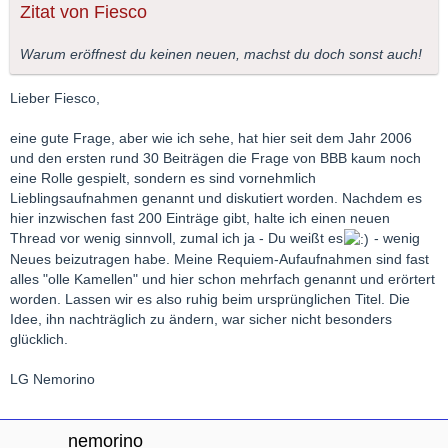
Zitat von Fiesco
Warum eröffnest du keinen neuen, machst du doch sonst auch!
Lieber Fiesco,
eine gute Frage, aber wie ich sehe, hat hier seit dem Jahr 2006
und den ersten rund 30 Beiträgen die Frage von BBB kaum noch
eine Rolle gespielt, sondern es sind vornehmlich
Lieblingsaufnahmen genannt und diskutiert worden. Nachdem es
hier inzwischen fast 200 Einträge gibt, halte ich einen neuen
Thread vor wenig sinnvoll, zumal ich ja - Du weißt es
- wenig
Neues beizutragen habe. Meine Requiem-Aufaufnahmen sind fast
alles "olle Kamellen" und hier schon mehrfach genannt und erörtert
worden. Lassen wir es also ruhig beim ursprünglichen Titel. Die
Idee, ihn nachträglich zu ändern, war sicher nicht besonders
glücklich.
LG Nemorino
nemorino