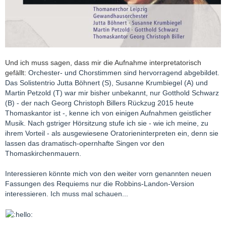
Und ich muss sagen, dass mir die Aufnahme interpretatorisch
gefällt:
Orchester- und Chorstimmen sind hervorragend abgebildet.
Das Solistentrio Jutta Böhnert (S), Susanne Krumbiegel (A) und
Martin Petzold (T) war mir bisher unbekannt, nur Gotthold Schwarz
(B) - der nach Georg Christoph Billers Rückzug 2015 heute
Thomaskantor ist -, kenne ich von einigen Aufnahmen geistlicher
Musik. Nach gstriger Hörsitzung stufe ich sie - wie ich meine, zu
ihrem Vorteil - als ausgewiesene Oratorieninterpreten ein, denn sie
lassen das dramatisch-opernhafte Singen vor den
Thomaskirchenmauern.
Interessieren könnte mich von den weiter vorn genannten neuen
Fassungen des Requiems nur die Robbins-Landon-Version
interessieren. Ich muss mal schauen...