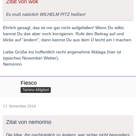
Zitat von wok
Es muß natürlich WILHELM PITZ heißen!
Ehrlich gesagt, das ist mir gar nicht aufgefallen! Wenn Du willst,
kannst Du das aber noch korrigieren. Rufe den Beitrag auf und
klicke auf "ändern", dann kannst Du aus dem Ü leicht ein I machen.
Liebe Grüße ins hoffentlich recht angenehme Málaga (hier ist
typisches November-Wetter),
Nemorino
Fiesco
Tamino-Mitglied
17. November 2019
Zitat von nemorino
Die Idee, ihn nachträglich zu ändern, war sicher nicht besonders