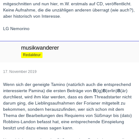
mitgeschnitten und nun hier, m.W. erstmals auf CD, veröffentlicht.
Keine Aufnahme, die die unzähligen anderen überragt (wie auch?),
aber historisch von Interesse.
LG Nemorino
musikwanderer
Redakteur
17. November 2019
Wenn sich der geneigte Tamino (natürlich auch die entsprechend
interessierte Pamina) die ersten Beiträge von
B
(ig)
B
(erlin)
B
(är)
durchliest, wird ihm klar werden, dass es dem Threadstarter nicht
darum ging, die Lieblingsaufnahmen der Forianer mitgeteilt zu
bekommen, sondern herauszufinden, wer sich schon mit dem
Thema der Bearbeitungen des Requiems von Süßmayr bis (dato)
Robbins-Landon befasst hat, eine entsprechende Einspielung
besitzt und dazu etwas sagen kann.