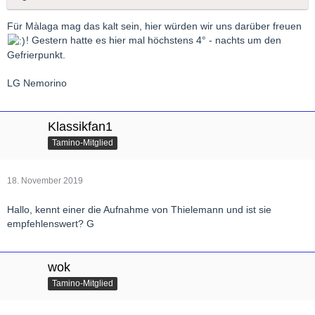
Für Màlaga mag das kalt sein, hier würden wir uns darüber freuen
! Gestern hatte es hier mal höchstens 4° - nachts um den
Gefrierpunkt.
LG Nemorino
Klassikfan1
Tamino-Mitglied
18. November 2019
Hallo, kennt einer die Aufnahme von Thielemann und ist sie
empfehlenswert? G
wok
Tamino-Mitglied