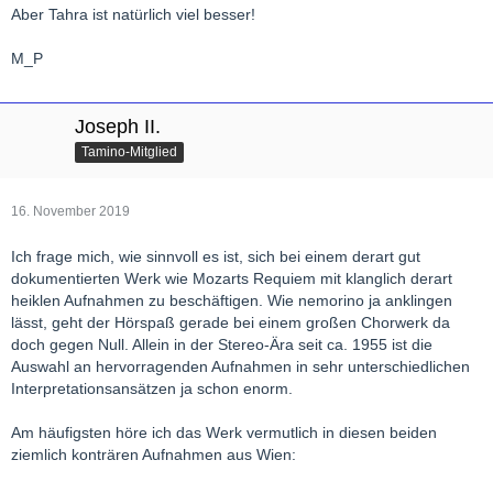
Aber Tahra ist natürlich viel besser!
M_P
Joseph II.
Tamino-Mitglied
16. November 2019
Ich frage mich, wie sinnvoll es ist, sich bei einem derart gut
dokumentierten Werk wie Mozarts Requiem mit klanglich derart
heiklen Aufnahmen zu beschäftigen. Wie nemorino ja anklingen
lässt, geht der Hörspaß gerade bei einem großen Chorwerk da
doch gegen Null. Allein in der Stereo-Ära seit ca. 1955 ist die
Auswahl an hervorragenden Aufnahmen in sehr unterschiedlichen
Interpretationsansätzen ja schon enorm.
Am häufigsten höre ich das Werk vermutlich in diesen beiden
ziemlich konträren Aufnahmen aus Wien: