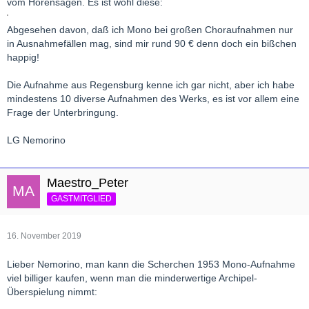
vom Hörensagen. Es ist wohl diese:
Abgesehen davon, daß ich Mono bei großen Choraufnahmen nur
in Ausnahmefällen mag, sind mir rund 90 € denn doch ein bißchen
happig!
Die Aufnahme aus Regensburg kenne ich gar nicht, aber ich habe
mindestens 10 diverse Aufnahmen des Werks, es ist vor allem eine
Frage der Unterbringung.
LG Nemorino
Maestro_Peter
GASTMITGLIED
16. November 2019
Lieber Nemorino, man kann die Scherchen 1953 Mono-Aufnahme
viel billiger kaufen, wenn man die minderwertige Archipel-
Überspielung nimmt: