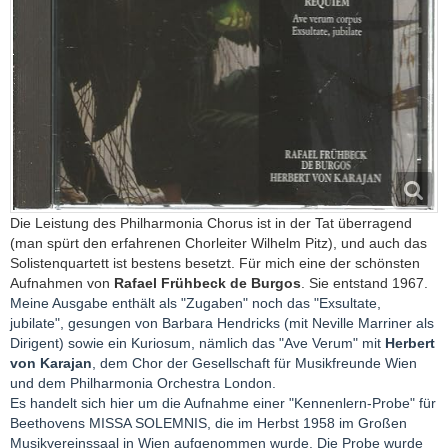
Die Leistung des Philharmonia Chorus ist in der Tat überragend
(man spürt den erfahrenen Chorleiter Wilhelm Pitz), und auch das
Solistenquartett ist bestens besetzt. Für mich eine der schönsten
Aufnahmen von
Rafael Frühbeck de Burgos
. Sie entstand 1967.
Meine Ausgabe enthält als "Zugaben" noch das "Exsultate,
jubilate", gesungen von Barbara Hendricks (mit Neville Marriner als
Dirigent) sowie ein Kuriosum, nämlich das "Ave Verum" mit
Herbert
von Karajan
, dem Chor der Gesellschaft für Musikfreunde Wien
und dem Philharmonia Orchestra London.
Es handelt sich hier um die Aufnahme einer "Kennenlern-Probe" für
Beethovens MISSA SOLEMNIS, die im Herbst 1958 im Großen
Musikvereinssaal in Wien aufgenommen wurde. Die Probe wurde