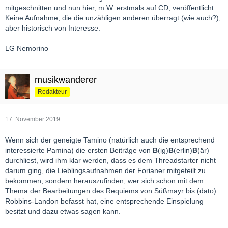
mitgeschnitten und nun hier, m.W. erstmals auf CD, veröffentlicht.
Keine Aufnahme, die die unzähligen anderen überragt (wie auch?),
aber historisch von Interesse.
LG Nemorino
musikwanderer
Redakteur
17. November 2019
Wenn sich der geneigte Tamino (natürlich auch die entsprechend
interessierte Pamina) die ersten Beiträge von
B
(ig)
B
(erlin)
B
(är)
durchliest, wird ihm klar werden, dass es dem Threadstarter nicht
darum ging, die Lieblingsaufnahmen der Forianer mitgeteilt zu
bekommen, sondern herauszufinden, wer sich schon mit dem
Thema der Bearbeitungen des Requiems von Süßmayr bis (dato)
Robbins-Landon befasst hat, eine entsprechende Einspielung
besitzt und dazu etwas sagen kann.