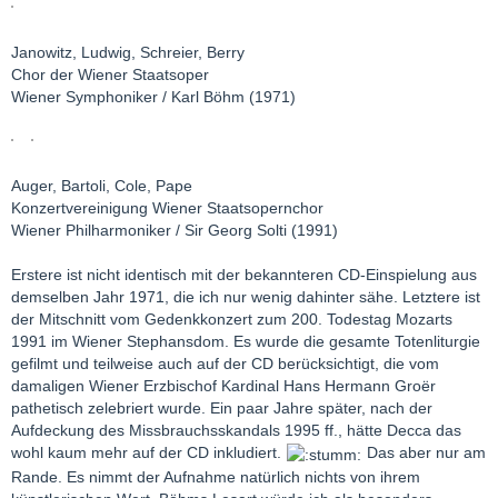
Janowitz, Ludwig, Schreier, Berry
Chor der Wiener Staatsoper
Wiener Symphoniker / Karl Böhm (1971)
Auger, Bartoli, Cole, Pape
Konzertvereinigung Wiener Staatsopernchor
Wiener Philharmoniker / Sir Georg Solti (1991)
Erstere ist nicht identisch mit der bekannteren CD-Einspielung aus
demselben Jahr 1971, die ich nur wenig dahinter sähe. Letztere ist
der Mitschnitt vom Gedenkkonzert zum 200. Todestag Mozarts
1991 im Wiener Stephansdom. Es wurde die gesamte Totenliturgie
gefilmt und teilweise auch auf der CD berücksichtigt, die vom
damaligen Wiener Erzbischof Kardinal Hans Hermann Groër
pathetisch zelebriert wurde. Ein paar Jahre später, nach der
Aufdeckung des Missbrauchsskandals 1995 ff., hätte Decca das
wohl kaum mehr auf der CD inkludiert.
Das aber nur am
Rande. Es nimmt der Aufnahme natürlich nichts von ihrem