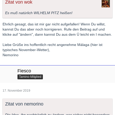
Zitat von wok
Es muß natürlich WILHELM PITZ heißen!
Ehrlich gesagt, das ist mir gar nicht aufgefallen! Wenn Du willst,
kannst Du das aber noch korrigieren. Rufe den Beitrag auf und
klicke auf "ändern", dann kannst Du aus dem Ü leicht ein I machen.
Liebe Grüße ins hoffentlich recht angenehme Málaga (hier ist
typisches November-Wetter),
Nemorino
Fiesco
Tamino-Mitglied
17. November 2019
Zitat von nemorino
Die Idee, ihn nachträglich zu ändern, war sicher nicht besonders