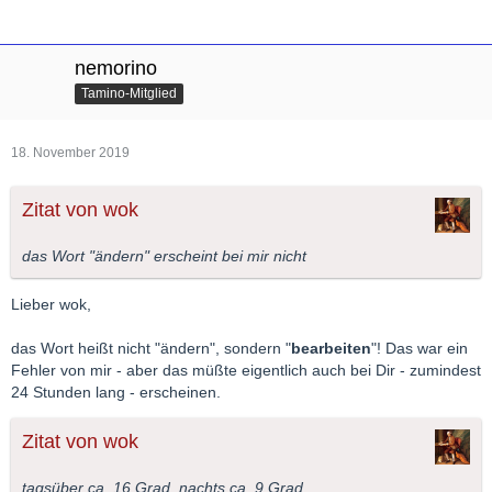
nemorino
Tamino-Mitglied
18. November 2019
Zitat von wok
das Wort "ändern" erscheint bei mir nicht
Lieber wok,
das Wort heißt nicht "ändern", sondern "
bearbeiten
"! Das war ein
Fehler von mir - aber das müßte eigentlich auch bei Dir - zumindest
24 Stunden lang - erscheinen.
Zitat von wok
tagsüber ca. 16 Grad, nachts ca. 9 Grad