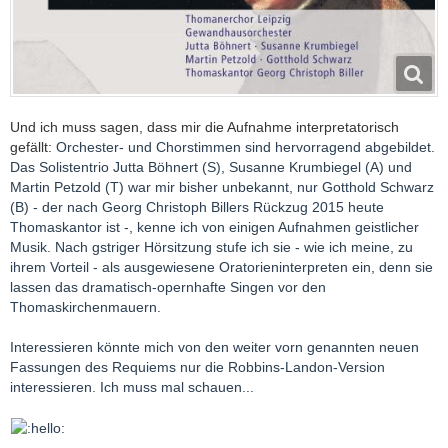
Und ich muss sagen, dass mir die Aufnahme interpretatorisch
gefällt:
Orchester- und Chorstimmen sind hervorragend abgebildet.
Das Solistentrio Jutta Böhnert (S), Susanne Krumbiegel (A) und
Martin Petzold (T) war mir bisher unbekannt, nur Gotthold Schwarz
(B) - der nach Georg Christoph Billers Rückzug 2015 heute
Thomaskantor ist -, kenne ich von einigen Aufnahmen geistlicher
Musik. Nach gstriger Hörsitzung stufe ich sie - wie ich meine, zu
ihrem Vorteil - als ausgewiesene Oratorieninterpreten ein, denn sie
lassen das dramatisch-opernhafte Singen vor den
Thomaskirchenmauern.
Interessieren könnte mich von den weiter vorn genannten neuen
Fassungen des Requiems nur die Robbins-Landon-Version
interessieren. Ich muss mal schauen...