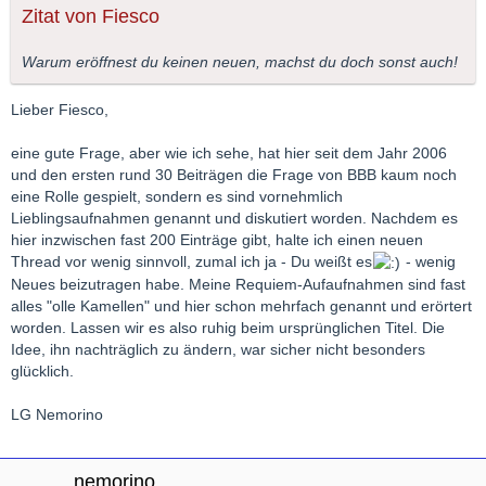
Zitat von Fiesco
Warum eröffnest du keinen neuen, machst du doch sonst auch!
Lieber Fiesco,
eine gute Frage, aber wie ich sehe, hat hier seit dem Jahr 2006
und den ersten rund 30 Beiträgen die Frage von BBB kaum noch
eine Rolle gespielt, sondern es sind vornehmlich
Lieblingsaufnahmen genannt und diskutiert worden. Nachdem es
hier inzwischen fast 200 Einträge gibt, halte ich einen neuen
Thread vor wenig sinnvoll, zumal ich ja - Du weißt es
- wenig
Neues beizutragen habe. Meine Requiem-Aufaufnahmen sind fast
alles "olle Kamellen" und hier schon mehrfach genannt und erörtert
worden. Lassen wir es also ruhig beim ursprünglichen Titel. Die
Idee, ihn nachträglich zu ändern, war sicher nicht besonders
glücklich.
LG Nemorino
nemorino