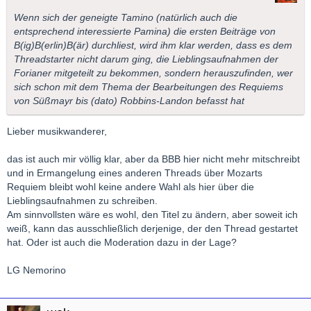
Wenn sich der geneigte Tamino (natürlich auch die
entsprechend interessierte Pamina) die ersten Beiträge von
B(ig)B(erlin)B(är) durchliest, wird ihm klar werden, dass es dem
Threadstarter nicht darum ging, die Lieblingsaufnahmen der
Forianer mitgeteilt zu bekommen, sondern herauszufinden, wer
sich schon mit dem Thema der Bearbeitungen des Requiems
von Süßmayr bis (dato) Robbins-Landon befasst hat
Lieber musikwanderer,
das ist auch mir völlig klar, aber da BBB hier nicht mehr mitschreibt
und in Ermangelung eines anderen Threads über Mozarts
Requiem bleibt wohl keine andere Wahl als hier über die
Lieblingsaufnahmen zu schreiben.
Am sinnvollsten wäre es wohl, den Titel zu ändern, aber soweit ich
weiß, kann das ausschließlich derjenige, der den Thread gestartet
hat. Oder ist auch die Moderation dazu in der Lage?
LG Nemorino