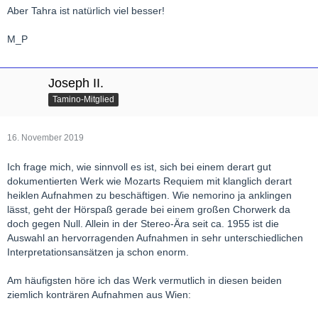
Aber Tahra ist natürlich viel besser!
M_P
Joseph II.
Tamino-Mitglied
16. November 2019
Ich frage mich, wie sinnvoll es ist, sich bei einem derart gut
dokumentierten Werk wie Mozarts Requiem mit klanglich derart
heiklen Aufnahmen zu beschäftigen. Wie nemorino ja anklingen
lässt, geht der Hörspaß gerade bei einem großen Chorwerk da
doch gegen Null. Allein in der Stereo-Ära seit ca. 1955 ist die
Auswahl an hervorragenden Aufnahmen in sehr unterschiedlichen
Interpretationsansätzen ja schon enorm.
Am häufigsten höre ich das Werk vermutlich in diesen beiden
ziemlich konträren Aufnahmen aus Wien: