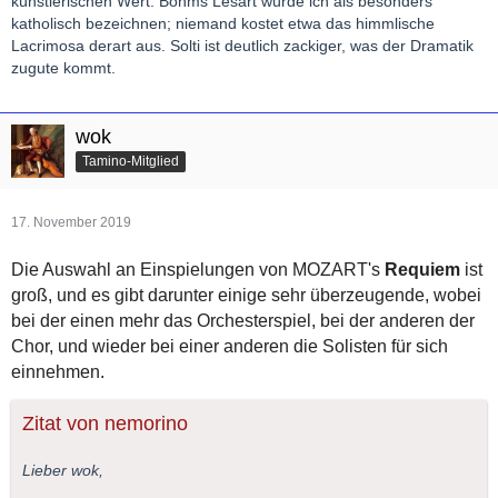
künstlerischen Wert. Böhms Lesart würde ich als besonders
katholisch bezeichnen; niemand kostet etwa das himmlische
Lacrimosa derart aus. Solti ist deutlich zackiger, was der Dramatik
zugute kommt.
wok
Tamino-Mitglied
17. November 2019
Die Auswahl an Einspielungen von MOZART's
Requiem
ist
groß, und es gibt darunter einige sehr überzeugende, wobei
bei der einen mehr das Orchesterspiel, bei der anderen der
Chor, und wieder bei einer anderen die Solisten für sich
einnehmen.
Zitat von nemorino
Lieber wok,