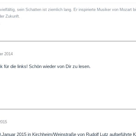
vielfältig, sein Schatten ist ziemlich lang. Er inspirierte Musiker von Mozart b
er Zukunft.
.
er 2014
k für die links! Schön wieder von Dir zu lesen.
2015
Januar 2015 in Kirchheim/Weinstraße von Rudolf Lutz aufgeführte 