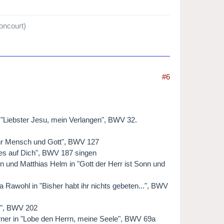
oncourt)
#6
 "Liebster Jesu, mein Verlangen", BWV 32.
wahr Mensch und Gott", BWV 127
lles auf Dich", BWV 187 singen
n und Matthias Helm in "Gott der Herr ist Sonn und
 Rawohl in "Bisher habt ihr nichts gebeten...", BWV
en", BWV 202
rner in "Lobe den Herrn, meine Seele", BWV 69a