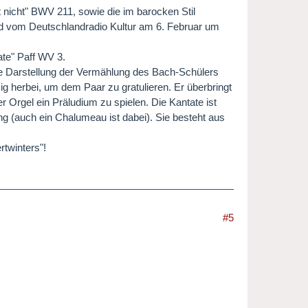
 nicht" BWV 211, sowie die im barocken Stil
rd vom Deutschlandradio Kultur am 6. Februar um
ate" Paff WV 3.
tive Darstellung der Vermählung des Bach-Schülers
zig herbei, um dem Paar zu gratulieren. Er überbringt
 Orgel ein Präludium zu spielen. Die Kantate ist
g (auch ein Chalumeau ist dabei). Sie besteht aus
twinters"!
#5