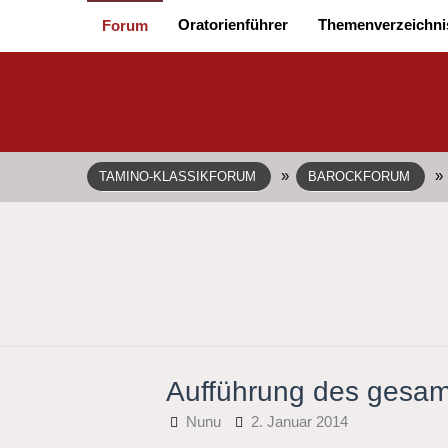
Oratorienführer
Themenverzeichni
Forum
»
»
TAMINO-KLASSIKFORUM
BAROCKFORUM
Aufführung des gesam
Nunu
2. Januar 2014