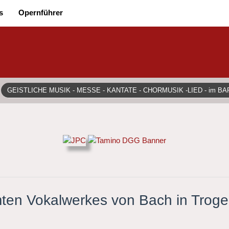
s
Opernführer
GEISTLICHE MUSIK - MESSE - KANTATE - CHORMUSIK -LIED - im B
ten Vokalwerkes von Bach in Trog