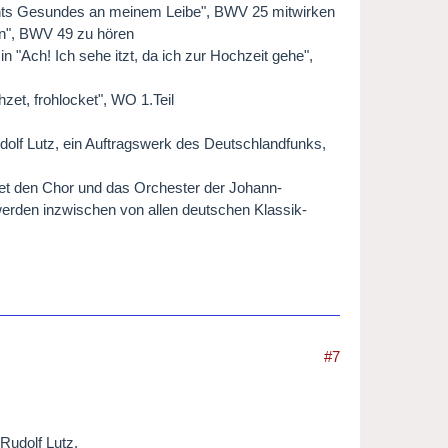
chts Gesundes an meinem Leibe", BWV 25 mitwirken
en", BWV 49 zu hören
 "Ach! Ich sehe itzt, da ich zur Hochzeit gehe",
zet, frohlocket", WO 1.Teil
dolf Lutz, ein Auftragswerk des Deutschlandfunks,
eitet den Chor und das Orchester der Johann-
 werden inzwischen von allen deutschen Klassik-
#7
Rudolf Lutz.