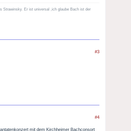
is Strawinsky. Er ist universal ,ich glaube Bach ist der
#3
#4
Kantatenkonzert mit dem Kirchheimer Bachconsort