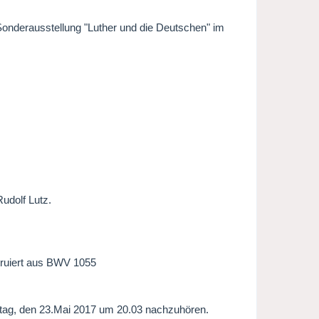
Sonderausstellung "Luther und die Deutschen" im
Rudolf Lutz.
truiert aus BWV 1055
stag, den 23.Mai 2017 um 20.03 nachzuhören.