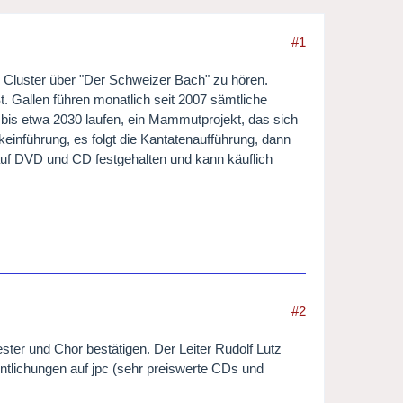
#1
 Cluster über "Der Schweizer Bach" zu hören.
. Gallen führen monatlich seit 2007 sämtliche
bis etwa 2030 laufen, ein Mammutprojekt, das sich
inführung, es folgt die Kantatenaufführung, dann
 auf DVD und CD festgehalten und kann käuflich
#2
ter und Chor bestätigen. Der Leiter Rudolf Lutz
entlichungen auf jpc (sehr preiswerte CDs und