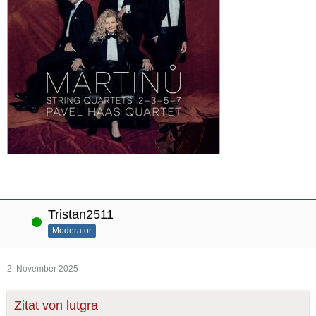
Tristan2511
Online
Moderator
2. November 2025
Zitat von lutgra