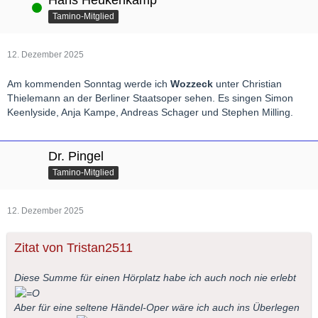
Hans Heukenkamp
Online
Tamino-Mitglied
12. Dezember 2025
Am kommenden Sonntag werde ich
Wozzeck
unter Christian
Thielemann an der Berliner Staatsoper sehen. Es singen Simon
Keenlyside, Anja Kampe, Andreas Schager und Stephen Milling.
Dr. Pingel
Tamino-Mitglied
12. Dezember 2025
Zitat von Tristan2511
Diese Summe für einen Hörplatz habe ich auch noch nie erlebt
Aber für eine seltene Händel-Oper wäre ich auch ins Überlegen