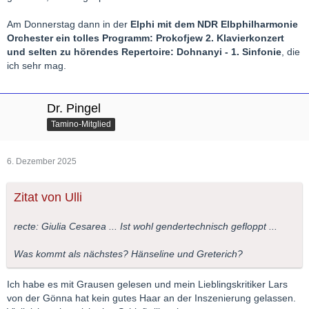
Am Donnerstag dann in der
Elphi mit dem NDR Elbphilharmonie
Orchester ein tolles Programm: Prokofjew 2. Klavierkonzert
und selten zu hörendes Repertoire: Dohnanyi - 1. Sinfonie
, die
ich sehr mag.
Dr. Pingel
Tamino-Mitglied
6. Dezember 2025
Zitat von Ulli
recte: Giulia Cesarea ... Ist wohl gendertechnisch gefloppt ...
Was kommt als nächstes? Hänseline und Greterich?
Ich habe es mit Grausen gelesen und mein Lieblingskritiker Lars
von der Gönna hat kein gutes Haar an der Inszenierung gelassen.