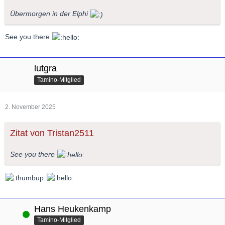
Übermorgen in der Elphi
See you there
lutgra
Tamino-Mitglied
2. November 2025
Zitat von Tristan2511
See you there
Hans Heukenkamp
Online
Tamino-Mitglied