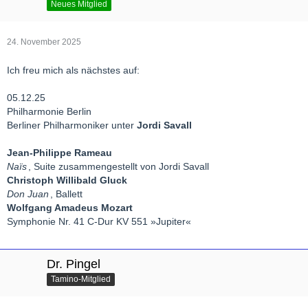
Neues Mitglied
24. November 2025
Ich freu mich als nächstes auf:
05.12.25
Philharmonie Berlin
Berliner Philharmoniker unter
Jordi Savall
Jean-Philippe Rameau
Naïs
, Suite zusammengestellt von Jordi Savall
Christoph Willibald Gluck
Don Juan
, Ballett
Wolfgang Amadeus Mozart
Symphonie Nr. 41 C-Dur KV 551 »Jupiter«
Dr. Pingel
Tamino-Mitglied