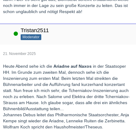
noch immer in der Lage zu sein große Konzerte zu leiten. Das ist
schon unglaublich und nötigt Respekt ab!
Tristan2511
Online
Moderator
21. November 2025
Heute Abend sehe ich die
Ariadne auf Naxos
in der Staatsoper
HH. Im Grunde zum zweiten Mal, dennoch sehe ich die
Inszenierung zum ersten Mal: Beim letzten Mal streikten die
Bühnenarbeiter und die Aufführung fand kurzerhand konzertant
statt. Nun freue ich mich sehr, die Tcherniakov-Inszenierung auch
noch zu erleben. Nach Salome und Elektra der dritte Tcherniakov-
Strauss am Hause. Ich glaube sogar, dass alle drei ein ähnliches
Bühnenbild/Ausstattung teilen...
Johannes Debus leitet das Philharmonische Staatsorchester, Anja
Kempe singt wieder die Ariadne, Lenneke Ruiten die Zerbinetta.
Wolfram Koch spricht den Haushofmeister/Theseus.