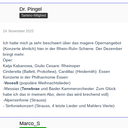
Dr. Pingel
Tamino-Mitglied
24. November 2025
Ich hatte mich ja sehr beschwert über das magere Opernangebot
(Konzerte ähnlich) hier in der Rhein-Ruhr-Schiene. Der Dezember
bringt mehr.
Oper:
Katja Kabanowa, Giulio Cesare: Rheinoper
Cinderella (Ballett, Prokofiew), Cardillac (Hindemith): Essen
Konzerte in der Philharmonie Essen:
-
Voces8
(populäre Weihnachtslieder)
-Messias (
Tenebrae
und Basler Kammerorchester. Zum Glück
habe ich das in meinem Abo, denn das wird brechend voll)
-Alpensinfonie (Strauss)
- Sinfoniekonzert (Strauss, 4 letzte Lieder und Mahlers Vierte)
Marco_S