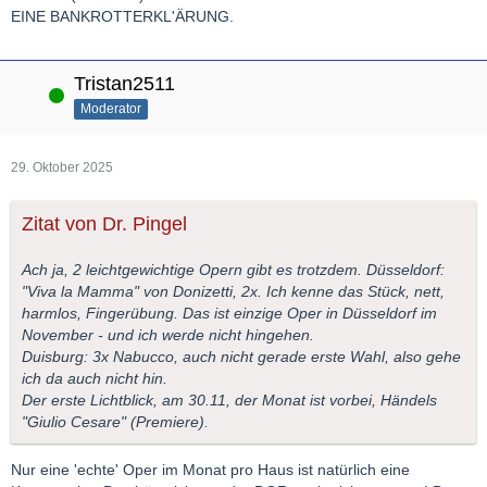
EINE BANKROTTERKL'ÄRUNG.
Tristan2511
Online
Moderator
29. Oktober 2025
Zitat von Dr. Pingel
Ach ja, 2 leichtgewichtige Opern gibt es trotzdem. Düsseldorf:
"Viva la Mamma" von Donizetti, 2x. Ich kenne das Stück, nett,
harmlos, Fingerübung. Das ist einzige Oper in Düsseldorf im
November - und ich werde nicht hingehen.
Duisburg: 3x Nabucco, auch nicht gerade erste Wahl, also gehe
ich da auch nicht hin.
Der erste Lichtblick, am 30.11, der Monat ist vorbei, Händels
"Giulio Cesare" (Premiere).
Nur eine 'echte' Oper im Monat pro Haus ist natürlich eine