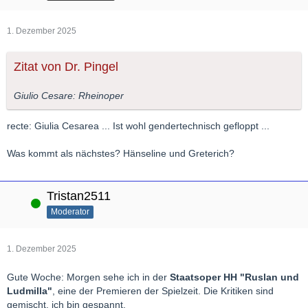
1. Dezember 2025
Zitat von Dr. Pingel
Giulio Cesare: Rheinoper
recte: Giulia Cesarea ... Ist wohl gendertechnisch gefloppt ...
Was kommt als nächstes? Hänseline und Greterich?
Tristan2511
Online
Moderator
1. Dezember 2025
Gute Woche: Morgen sehe ich in der
Staatsoper HH "Ruslan und
Ludmilla"
, eine der Premieren der Spielzeit. Die Kritiken sind
gemischt, ich bin gespannt.