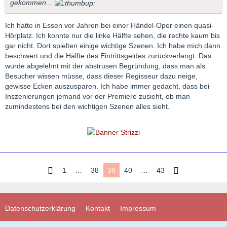
gekommen...
Ich hatte in Essen vor Jahren bei einer Händel-Oper einen quasi-
Hörplatz. Ich konnte nur die linke Hälfte sehen, die rechte kaum bis
gar nicht. Dort spielten einige wichtige Szenen. Ich habe mich dann
beschwert und die Hälfte des Eintrittsgeldes zurückverlangt. Das
wurde abgelehnt mit der abstrusen Begründung, dass man als
Besucher wissen müsse, dass dieser Regisseur dazu neige,
gewisse Ecken auszusparen. Ich habe immer gedacht, dass bei
Inszenierungen jemand vor der Premiere zusieht, ob man
zumindestens bei den wichtigen Szenen alles sieht.
1
…
38
39
40
…
43
Datenschutzerklärung
Kontakt
Impressum