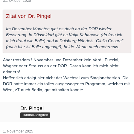
31. Oktober 2025
Zitat von Dr. Pingel
Im Dezember Monaten gibt es doch an der DOR wieder
Besserung. In Düsseldorf gibt es Katja Kabanowa (da freu ich
mich drauf wie Bolle) und in Duisburg Händels "Giulio Cesare"
(auch hier ist Bolle angesagt), beide Werke auch mehrmals.
Aber trotzdem ! November und Dezember kein Verdi, Puccini,
Wagner oder Strauss an der DOR. Daran kann ich mich nicht
erinnern!
Hoffentlich erfolgt hier nicht der Wechsel zum Stagionebetrieb. Die
DOR hatte immer ein tolles ausgewogenes Programm, welches mit
Wien, zT auch Berlin, gut mithalten konnte.
Dr. Pingel
Tamino-Mitglied
1. November 2025