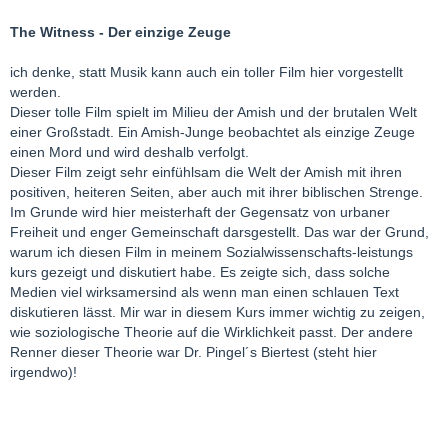
The Witness - Der einzige Zeuge
ich denke, statt Musik kann auch ein toller Film hier vorgestellt
werden.
Dieser tolle Film spielt im Milieu der Amish und der brutalen Welt
einer Großstadt. Ein Amish-Junge beobachtet als einzige Zeuge
einen Mord und wird deshalb verfolgt.
Dieser Film zeigt sehr einfühlsam die Welt der Amish mit ihren
positiven, heiteren Seiten, aber auch mit ihrer biblischen Strenge.
Im Grunde wird hier meisterhaft der Gegensatz von urbaner
Freiheit und enger Gemeinschaft darsgestellt. Das war der Grund,
warum ich diesen Film in meinem Sozialwissenschafts-leistungs
kurs gezeigt und diskutiert habe. Es zeigte sich, dass solche
Medien viel wirksamersind als wenn man einen schlauen Text
diskutieren lässt. Mir war in diesem Kurs immer wichtig zu zeigen,
wie soziologische Theorie auf die Wirklichkeit passt. Der andere
Renner dieser Theorie war Dr. Pingel´s Biertest (steht hier
irgendwo)!