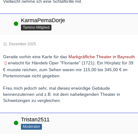
Vielleicht nehme ich eine Schlafbrille mit.
KarmaPemaDorje
Online
Tamino-Mitglied
11. Dezember 2025
Gerade vorhin eine Karte für das
Markgräfliche Theater in Bayreuth
erwischt für Händels Oper "Floriante" (1721). Ein Hörplatz für 39
€ musste reichen, zum Sehen waren mir 115,00 bis 345,00 € im
Portemonnaie nicht gegeben.
Freu mich jedoch sehr, mal dieses erwürdige Gebäude
kennenzulernen und z.B. mit dem naheliegenden Theater in
Schwetzingen zu vergleichen.
Tristan2511
Online
Moderator