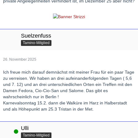
private Angelegenheiten verhindert ist, im Dezember 25 aber nicht?
Suelzenfuss
Tamino-Mitglied
26. November 2025
Ich freue mich darauf demnächst mit meiner Frau für ein paar Tage
zu verreisen. Wir haben an drei aufeinanderfolgenden Tagen ( 5,6
und 7. 12) und an drei unterschiedlichen Orten ein Treffen mit den
Damen Fedora, Cio-Cio-San und Salome. Das gibt es
wahrscheinlich nur in Berlin !
Karnevalsonntag 15.2. dann die Walküre im Harz in Halberstadt
und als Höhepunkt am 25.3 Tristan in der Met.
Ulli
Online
Tamino-Mitglied