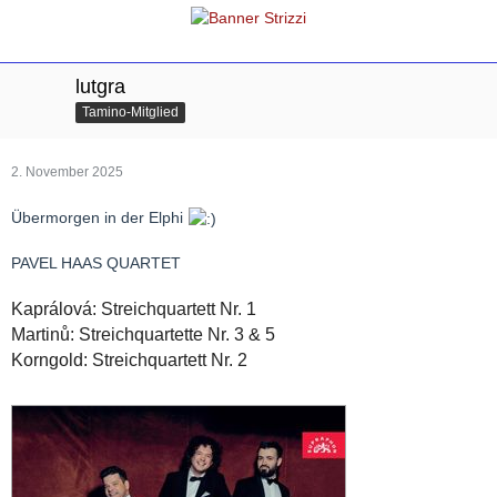
lutgra
Tamino-Mitglied
2. November 2025
Übermorgen in der Elphi
PAVEL HAAS QUARTET
Kaprálová: Streichquartett Nr. 1
Martinů: Streichquartette Nr. 3 & 5
Korngold: Streichquartett Nr. 2