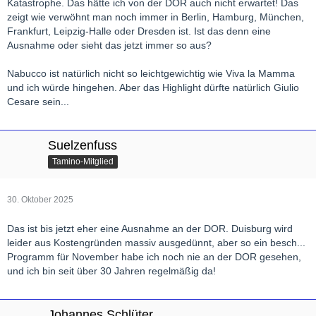
Katastrophe. Das hätte ich von der DOR auch nicht erwartet! Das
zeigt wie verwöhnt man noch immer in Berlin, Hamburg, München,
Frankfurt, Leipzig-Halle oder Dresden ist. Ist das denn eine
Ausnahme oder sieht das jetzt immer so aus?
Nabucco ist natürlich nicht so leichtgewichtig wie Viva la Mamma
und ich würde hingehen. Aber das Highlight dürfte natürlich Giulio
Cesare sein...
Suelzenfuss
Tamino-Mitglied
30. Oktober 2025
Das ist bis jetzt eher eine Ausnahme an der DOR. Duisburg wird
leider aus Kostengründen massiv ausgedünnt, aber so ein besch...
Programm für November habe ich noch nie an der DOR gesehen,
und ich bin seit über 30 Jahren regelmäßig da!
Johannes Schlüter