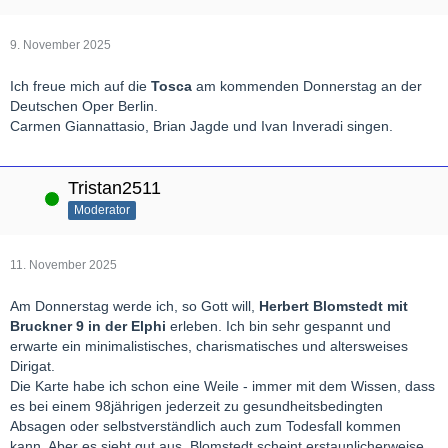
9. November 2025
Ich freue mich auf die
Tosca
am kommenden Donnerstag an der
Deutschen Oper Berlin.
Carmen Giannattasio, Brian Jagde und Ivan Inveradi singen.
Tristan2511
Online
Moderator
11. November 2025
Am Donnerstag werde ich, so Gott will,
Herbert Blomstedt mit
Bruckner 9 in der Elphi
erleben. Ich bin sehr gespannt und
erwarte ein minimalistisches, charismatisches und altersweises
Dirigat.
Die Karte habe ich schon eine Weile - immer mit dem Wissen, dass
es bei einem 98jährigen jederzeit zu gesundheitsbedingten
Absagen oder selbstverständlich auch zum Todesfall kommen
kann. Aber es sieht gut aus, Blomstedt scheint erstaunlicherweise