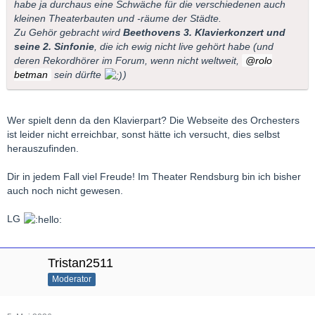
habe ja durchaus eine Schwäche für die verschiedenen auch
kleinen Theaterbauten und -räume der Städte.
Zu Gehör gebracht wird
Beethovens 3. Klavierkonzert und
seine 2. Sinfonie
, die ich ewig nicht live gehört habe (und
deren Rekordhörer im Forum, wenn nicht weltweit,
rolo
betman
sein dürfte
)
Wer spielt denn da den Klavierpart? Die Webseite des Orchesters
ist leider nicht erreichbar, sonst hätte ich versucht, dies selbst
herauszufinden.
Dir in jedem Fall viel Freude! Im Theater Rendsburg bin ich bisher
auch noch nicht gewesen.
LG
Tristan2511
Moderator