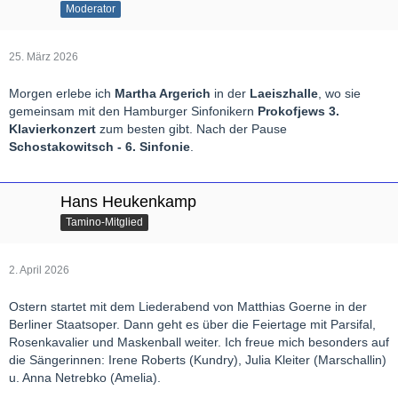
Moderator
25. März 2026
Morgen erlebe ich
Martha Argerich
in der
Laeiszhalle
, wo sie
gemeinsam mit den Hamburger Sinfonikern
Prokofjews 3.
Klavierkonzert
zum besten gibt. Nach der Pause
Schostakowitsch - 6. Sinfonie
.
Hans Heukenkamp
Tamino-Mitglied
2. April 2026
Ostern startet mit dem Liederabend von Matthias Goerne in der
Berliner Staatsoper. Dann geht es über die Feiertage mit Parsifal,
Rosenkavalier und Maskenball weiter. Ich freue mich besonders auf
die Sängerinnen: Irene Roberts (Kundry), Julia Kleiter (Marschallin)
u. Anna Netrebko (Amelia).