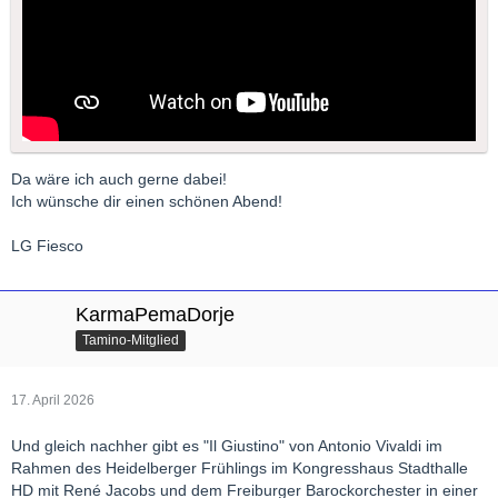
Da wäre ich auch gerne dabei!
Ich wünsche dir einen schönen Abend!
LG Fiesco
KarmaPemaDorje
Tamino-Mitglied
17. April 2026
Und gleich nachher gibt es "Il Giustino" von Antonio Vivaldi im
Rahmen des Heidelberger Frühlings im Kongresshaus Stadthalle
HD mit René Jacobs und dem Freiburger Barockorchester in einer