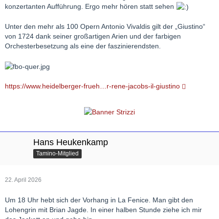
konzertanten Aufführung. Ergo mehr hören statt sehen
Unter den mehr als 100 Opern Antonio Vivaldis gilt der „Giustino“
von 1724 dank seiner großartigen Arien und der farbigen
Orchesterbesetzung als eine der faszinierendsten.
https://www.heidelberger-frueh…r-rene-jacobs-il-giustino
Hans Heukenkamp
Tamino-Mitglied
22. April 2026
Um 18 Uhr hebt sich der Vorhang in La Fenice. Man gibt den
Lohengrin mit Brian Jagde. In einer halben Stunde ziehe ich mir