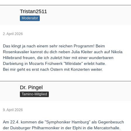
Tristan2511
Moderator
2. April 2026
Das klingt ja nach einem sehr reichen Programm! Beim
Rosenkavalier kannst du dich neben Julia Kleiter auch auf Nikola
Hillebrand freuen, die ich zuletzt hier mit einer wunderbaren
Darbietung in Mozarts Frühwerk "Mitridate" erlebt hatte.
Bei mir geht es erst nach Ostern mit Konzerten weiter.
Dr. Pingel
Tamino-Mitglied
9. April 2026
Am 22.4. kommen die "Symphoniker Hamburg" als Gegenbesuch
der Duisburger Philharmoniker in der Elphi in die Mercatorhalle.