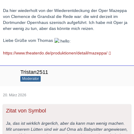
Da hier wiederholt von der Wiederentdeckung der Oper Mazeppa
von Clemence de Grandxal die Rede war: die wird derzeit im
Dortmunder Opernhaus szenisch aufgeführt. Ich habe mit Oper ja
eher wenig zu tun, aber das könnte mich reizen.
Liebe Grüße vom Thomas
https://www.theaterdo.de/produktionen/detail/mazeppa/
Tristan2511
Moderator
20. März 2026
Zitat von Symbol
Ja, das ist wirklich ärgerlich, aber da kann man wenig machen.
Mit unserem Lütten sind wir auf Oma als Babysitter angewiesen,