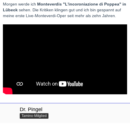
Morgen werde ich
Monteverdis "L'incoroniazione di Poppea" in
Lübeck
sehen. Die Kritiken klingen gut und ich bin gespannt auf
meine erste Live-Monteverdi-Oper seit mehr als zehn Jahren.
Dr. Pingel
Tamino-Mitglied