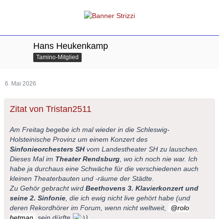
Hans Heukenkamp
Tamino-Mitglied
6. Mai 2026
Zitat von Tristan2511
Am Freitag begebe ich mal wieder in die Schleswig-
Holsteinische Provinz um einem Konzert des
Sinfonieorchesters SH
vom Landestheater SH zu lauschen.
Dieses Mal im
Theater Rendsburg
, wo ich noch nie war. Ich
habe ja durchaus eine Schwäche für die verschiedenen auch
kleinen Theaterbauten und -räume der Städte.
Zu Gehör gebracht wird
Beethovens 3. Klavierkonzert und
seine 2. Sinfonie
, die ich ewig nicht live gehört habe (und
deren Rekordhörer im Forum, wenn nicht weltweit,
rolo
betman
sein dürfte
)