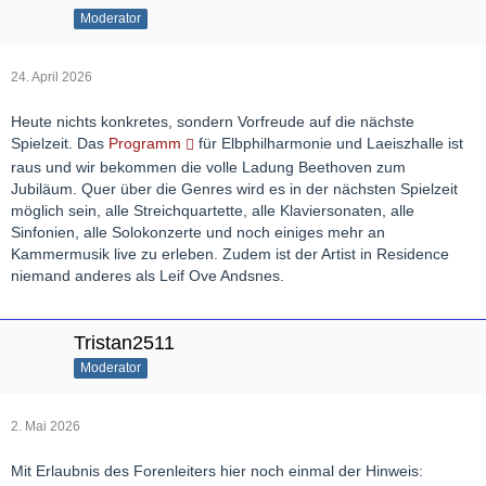
Moderator
24. April 2026
Heute nichts konkretes, sondern Vorfreude auf die nächste
Spielzeit. Das
Programm
für Elbphilharmonie und Laeiszhalle ist
raus und wir bekommen die volle Ladung Beethoven zum
Jubiläum. Quer über die Genres wird es in der nächsten Spielzeit
möglich sein, alle Streichquartette, alle Klaviersonaten, alle
Sinfonien, alle Solokonzerte und noch einiges mehr an
Kammermusik live zu erleben. Zudem ist der Artist in Residence
niemand anderes als Leif Ove Andsnes.
Tristan2511
Moderator
2. Mai 2026
Mit Erlaubnis des Forenleiters hier noch einmal der Hinweis: