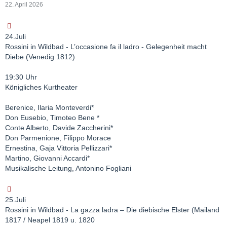
22. April 2026
24.Juli
Rossini in Wildbad - L’occasione fa il ladro - Gelegenheit macht
Diebe (Venedig 1812)
19:30 Uhr
Königliches Kurtheater
Berenice, Ilaria Monteverdi*
Don Eusebio, Timoteo Bene *
Conte Alberto, Davide Zaccherini*
Don Parmenione, Filippo Morace
Ernestina, Gaja Vittoria Pellizzari*
Martino, Giovanni Accardi*
Musikalische Leitung, Antonino Fogliani
25.Juli
Rossini in Wildbad - La gazza ladra – Die diebische Elster (Mailand
1817 / Neapel 1819 u. 1820