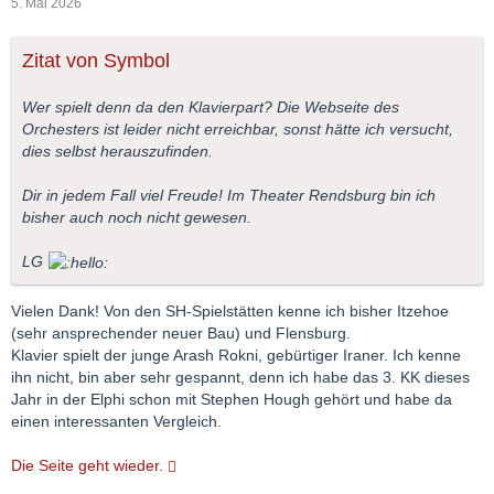
5. Mai 2026
Zitat von Symbol
Wer spielt denn da den Klavierpart? Die Webseite des
Orchesters ist leider nicht erreichbar, sonst hätte ich versucht,
dies selbst herauszufinden.
Dir in jedem Fall viel Freude! Im Theater Rendsburg bin ich
bisher auch noch nicht gewesen.
LG
Vielen Dank! Von den SH-Spielstätten kenne ich bisher Itzehoe
(sehr ansprechender neuer Bau) und Flensburg.
Klavier spielt der junge Arash Rokni, gebürtiger Iraner. Ich kenne
ihn nicht, bin aber sehr gespannt, denn ich habe das 3. KK dieses
Jahr in der Elphi schon mit Stephen Hough gehört und habe da
einen interessanten Vergleich.
Die Seite geht wieder.