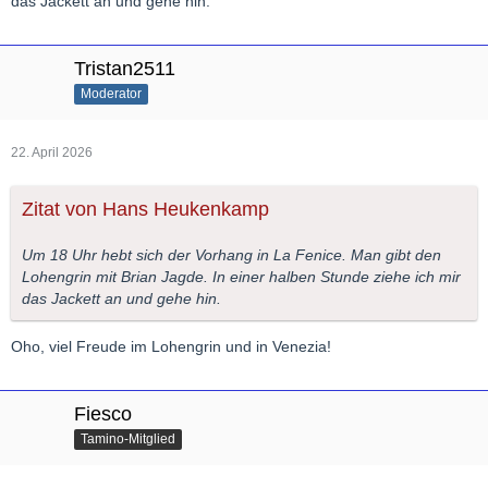
das Jackett an und gehe hin.
Tristan2511
Moderator
22. April 2026
Zitat von Hans Heukenkamp
Um 18 Uhr hebt sich der Vorhang in La Fenice. Man gibt den
Lohengrin mit Brian Jagde. In einer halben Stunde ziehe ich mir
das Jackett an und gehe hin.
Oho, viel Freude im Lohengrin und in Venezia!
Fiesco
Tamino-Mitglied