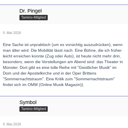
Dr. Pingel
Tamino-Mitglied
5. Mai 2026
Eine Sache ist unpraktisch (um es vorsichtig auszudrücken), wenn
man älter wird. Die Mobilität lässt nach. Eine Bühne, die ich früher
leicht erreichen konnte (Zug oder Auto), ist heute nicht mehr drin,
besonders, wenn die Vorstellungen am Abend sind: das Theater in
Münster. Dort gibt es eine tolle Reihe mit "Geistlicher Musik" im
Dom und der Apostelkirche und in der Oper Brittens
"Sommernachtstraum". Eine Kritik zum "Sommernachtstraum"
findet sich im OMM (Online Musik Magazin)).
Symbol
Tamino-Mitglied
5. Mai 2026