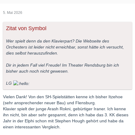
5. Mai 2026
Zitat von Symbol
Wer spielt denn da den Klavierpart? Die Webseite des
Orchesters ist leider nicht erreichbar, sonst hätte ich versucht,
dies selbst herauszufinden.
Dir in jedem Fall viel Freude! Im Theater Rendsburg bin ich
bisher auch noch nicht gewesen.
LG
Vielen Dank! Von den SH-Spielstätten kenne ich bisher Itzehoe
(sehr ansprechender neuer Bau) und Flensburg.
Klavier spielt der junge Arash Rokni, gebürtiger Iraner. Ich kenne
ihn nicht, bin aber sehr gespannt, denn ich habe das 3. KK dieses
Jahr in der Elphi schon mit Stephen Hough gehört und habe da
einen interessanten Vergleich.