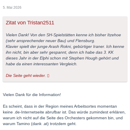
5. Mai 2026
Zitat von Tristan2511
Vielen Dank! Von den SH-Spielstätten kenne ich bisher Itzehoe
(sehr ansprechender neuer Bau) und Flensburg.
Klavier spielt der junge Arash Rokni, gebürtiger Iraner. Ich kenne
ihn nicht, bin aber sehr gespannt, denn ich habe das 3. KK
dieses Jahr in der Elphi schon mit Stephen Hough gehört und
habe da einen interessanten Vergleich.
Die Seite geht wieder.
Vielen Dank für die Information!
Es scheint, dass in der Region meines Arbeitsortes momentan
keine .de-Internetseite abrufbar ist. Das würde zumindest erklären,
warum ich nicht auf die Seite des Orchesters gekommen bin, und
warum Tamino (dank .at) trotzdem geht.