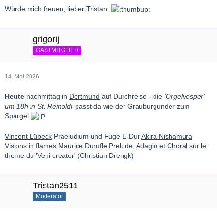
Würde mich freuen, lieber Tristan.
grigorij
GASTMITGLIED
14. Mai 2026
Heute
nachmittag in
Dortmund
auf Durchreise - die
'Orgelvesper'
um 18h in St. Reinoldi
passt da wie der Grauburgunder zum
Spargel
Vincent Lübeck
Praeludium und Fuge E-Dur
Akira Nishamura
Visions in flames
Maurice Durufle
Prelude, Adagio et Choral sur le
theme du 'Veni creator' (Christian Drengk)
Tristan2511
Moderator