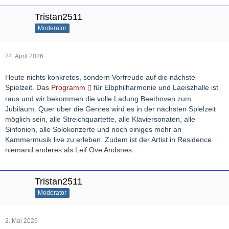
Tristan2511
Moderator
24. April 2026
Heute nichts konkretes, sondern Vorfreude auf die nächste
Spielzeit. Das
Programm
für Elbphilharmonie und Laeiszhalle ist
raus und wir bekommen die volle Ladung Beethoven zum
Jubiläum. Quer über die Genres wird es in der nächsten Spielzeit
möglich sein, alle Streichquartette, alle Klaviersonaten, alle
Sinfonien, alle Solokonzerte und noch einiges mehr an
Kammermusik live zu erleben. Zudem ist der Artist in Residence
niemand anderes als Leif Ove Andsnes.
Tristan2511
Moderator
2. Mai 2026