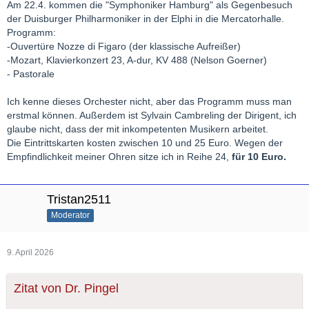
Am 22.4. kommen die "Symphoniker Hamburg" als Gegenbesuch
der Duisburger Philharmoniker in der Elphi in die Mercatorhalle.
Programm:
-Ouvertüre Nozze di Figaro (der klassische Aufreißer)
-Mozart, Klavierkonzert 23, A-dur, KV 488 (Nelson Goerner)
- Pastorale
Ich kenne dieses Orchester nicht, aber das Programm muss man
erstmal können. Außerdem ist Sylvain Cambreling der Dirigent, ich
glaube nicht, dass der mit inkompetenten Musikern arbeitet.
Die Eintrittskarten kosten zwischen 10 und 25 Euro. Wegen der
Empfindlichkeit meiner Ohren sitze ich in Reihe 24,
für 10 Euro.
Tristan2511
Moderator
9. April 2026
Zitat von Dr. Pingel