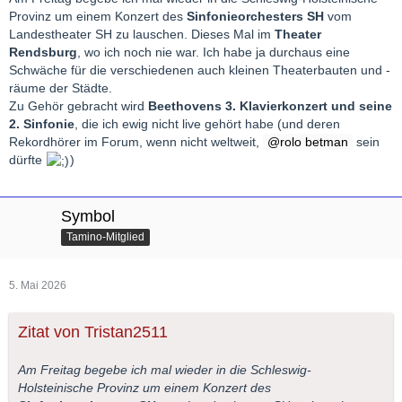
Provinz um einem Konzert des
Sinfonieorchesters SH
vom
Landestheater SH zu lauschen. Dieses Mal im
Theater
Rendsburg
, wo ich noch nie war. Ich habe ja durchaus eine
Schwäche für die verschiedenen auch kleinen Theaterbauten und -
räume der Städte.
Zu Gehör gebracht wird
Beethovens 3. Klavierkonzert und seine
2. Sinfonie
, die ich ewig nicht live gehört habe (und deren
Rekordhörer im Forum, wenn nicht weltweit,
rolo betman
sein
dürfte
)
Symbol
Tamino-Mitglied
5. Mai 2026
Zitat von Tristan2511
Am Freitag begebe ich mal wieder in die Schleswig-
Holsteinische Provinz um einem Konzert des