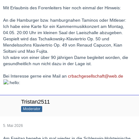
Mit Erlaubnis des Forenleiters hier noch einmal der Hinweis:
An die Hamburger bzw. hamburgnahen Taminos oder Mitleser:
Ich habe eine Karte für ein Kammermusikkonzert am Montag,
04.05. 20:00 Uhr im kleinen Saal der Laeiszhalle abzugeben.
Gespielt wird das Tschaikowsky-Klaviertrio Op. 50 und
Mendelssohns Klaviertrio Op. 49 von Renaud Capucon, Kian
Soltani und Mao Fujita.
Ich wäre von einer über 90 jährigen Dame begleitet worden, die
gesundheitlich nun nicht dazu in der Lage ist.
Bei Interesse gerne eine Mail an
crbachgesellschaft@web.de
Tristan2511
Moderator
5. Mai 2026
Am Freitag begebe ich mal wieder in die Schleswig-Holsteinische