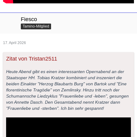
Fiesco
Tamino-Mitglied
17. April 2026
Zitat von Tristan2511
Heute Abend gibt es einen interessanten Opernabend an der
Staatsoper HH. Tobias Kratzer kombiniert und inszeniert die
beiden Einakter "Herzog Blaubarts Burg" von Bartok und "Eine
florentinische Tragödie" von Zemlinsky. Hinzu tritt noch der
Schumannsche Liedzyklus "Frauenliebe und -leben", gesungen
von Annette Dasch. Den Gesamtabend nennt Kratzer dann
"Frauenliebe und -sterben". Ich bin sehr gespannt!