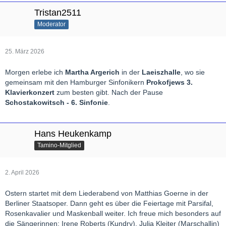
Tristan2511
Moderator
25. März 2026
Morgen erlebe ich
Martha Argerich
in der
Laeiszhalle
, wo sie
gemeinsam mit den Hamburger Sinfonikern
Prokofjews 3.
Klavierkonzert
zum besten gibt. Nach der Pause
Schostakowitsch - 6. Sinfonie
.
Hans Heukenkamp
Tamino-Mitglied
2. April 2026
Ostern startet mit dem Liederabend von Matthias Goerne in der
Berliner Staatsoper. Dann geht es über die Feiertage mit Parsifal,
Rosenkavalier und Maskenball weiter. Ich freue mich besonders auf
die Sängerinnen: Irene Roberts (Kundry), Julia Kleiter (Marschallin)