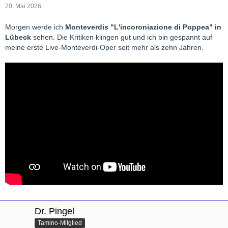
20. Mai 2026
Morgen werde ich
Monteverdis "L'incoroniazione di Poppea" in
Lübeck
sehen. Die Kritiken klingen gut und ich bin gespannt auf
meine erste Live-Monteverdi-Oper seit mehr als zehn Jahren.
Dr. Pingel
Tamino-Mitglied