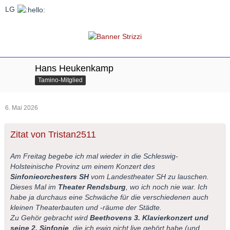
LG
Hans Heukenkamp
Tamino-Mitglied
6. Mai 2026
Zitat von Tristan2511
Am Freitag begebe ich mal wieder in die Schleswig-
Holsteinische Provinz um einem Konzert des
Sinfonieorchesters SH
vom Landestheater SH zu lauschen.
Dieses Mal im
Theater Rendsburg
, wo ich noch nie war. Ich
habe ja durchaus eine Schwäche für die verschiedenen auch
kleinen Theaterbauten und -räume der Städte.
Zu Gehör gebracht wird
Beethovens 3. Klavierkonzert und
seine 2. Sinfonie
, die ich ewig nicht live gehört habe (und