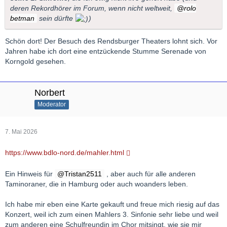
deren Rekordhörer im Forum, wenn nicht weltweit,
rolo
betman
sein dürfte
)
Schön dort! Der Besuch des Rendsburger Theaters lohnt sich. Vor
Jahren habe ich dort eine entzückende Stumme Serenade von
Korngold gesehen.
Norbert
Moderator
7. Mai 2026
https://www.bdlo-nord.de/mahler.html
Ein Hinweis für
Tristan2511
, aber auch für alle anderen
Taminoraner, die in Hamburg oder auch woanders leben.
Ich habe mir eben eine Karte gekauft und freue mich riesig auf das
Konzert, weil ich zum einen Mahlers 3. Sinfonie sehr liebe und weil
zum anderen eine Schulfreundin im Chor mitsingt, wie sie mir