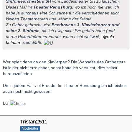
Sinfonieorchesters SH
vom Landestheater SH zu lauschen.
Dieses Mal im
Theater Rendsburg
, wo ich noch nie war. Ich
habe ja durchaus eine Schwäche für die verschiedenen auch
kleinen Theaterbauten und -räume der Städte.
Zu Gehör gebracht wird
Beethovens 3. Klavierkonzert und
seine 2. Sinfonie
, die ich ewig nicht live gehört habe (und
deren Rekordhörer im Forum, wenn nicht weltweit,
rolo
betman
sein dürfte
)
Wer spielt denn da den Klavierpart? Die Webseite des Orchesters
ist leider nicht erreichbar, sonst hätte ich versucht, dies selbst
herauszufinden.
Dir in jedem Fall viel Freude! Im Theater Rendsburg bin ich bisher
auch noch nicht gewesen.
LG
Tristan2511
Moderator