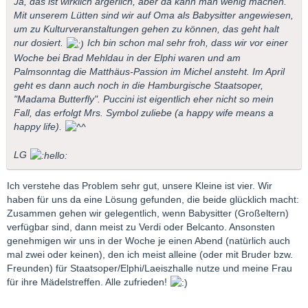
Ja, das ist wirklich ärgerlich, aber da kann man wenig machen.
Mit unserem Lütten sind wir auf Oma als Babysitter angewiesen,
um zu Kulturveranstaltungen gehen zu können, das geht halt
nur dosiert.
Ich bin schon mal sehr froh, dass wir vor einer
Woche bei Brad Mehldau in der Elphi waren und am
Palmsonntag die Matthäus-Passion im Michel ansteht. Im April
geht es dann auch noch in die Hamburgische Staatsoper,
"Madama Butterfly". Puccini ist eigentlich eher nicht so mein
Fall, das erfolgt Mrs. Symbol zuliebe (a happy wife means a
happy life).
LG
Ich verstehe das Problem sehr gut, unsere Kleine ist vier. Wir
haben für uns da eine Lösung gefunden, die beide glücklich macht:
Zusammen gehen wir gelegentlich, wenn Babysitter (Großeltern)
verfügbar sind, dann meist zu Verdi oder Belcanto. Ansonsten
genehmigen wir uns in der Woche je einen Abend (natürlich auch
mal zwei oder keinen), den ich meist alleine (oder mit Bruder bzw.
Freunden) für Staatsoper/Elphi/Laeiszhalle nutze und meine Frau
für ihre Mädelstreffen. Alle zufrieden!