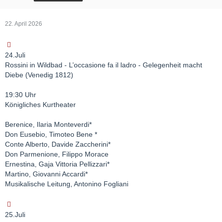
22. April 2026
24.Juli
Rossini in Wildbad - L’occasione fa il ladro - Gelegenheit macht
Diebe (Venedig 1812)
19:30 Uhr
Königliches Kurtheater
Berenice, Ilaria Monteverdi*
Don Eusebio, Timoteo Bene *
Conte Alberto, Davide Zaccherini*
Don Parmenione, Filippo Morace
Ernestina, Gaja Vittoria Pellizzari*
Martino, Giovanni Accardi*
Musikalische Leitung, Antonino Fogliani
25.Juli