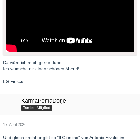
Da wäre ich auch gerne dabei!
Ich wünsche dir einen schönen Abend!
LG Fiesco
KarmaPemaDorje
Tamino-Mitglied
17. April 2026
Und gleich nachher gibt es "Il Giustino" von Antonio Vivaldi im