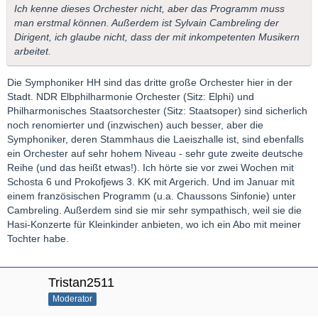
Ich kenne dieses Orchester nicht, aber das Programm muss
man erstmal können. Außerdem ist Sylvain Cambreling der
Dirigent, ich glaube nicht, dass der mit inkompetenten Musikern
arbeitet.
Die Symphoniker HH sind das dritte große Orchester hier in der
Stadt. NDR Elbphilharmonie Orchester (Sitz: Elphi) und
Philharmonisches Staatsorchester (Sitz: Staatsoper) sind sicherlich
noch renomierter und (inzwischen) auch besser, aber die
Symphoniker, deren Stammhaus die Laeiszhalle ist, sind ebenfalls
ein Orchester auf sehr hohem Niveau - sehr gute zweite deutsche
Reihe (und das heißt etwas!). Ich hörte sie vor zwei Wochen mit
Schosta 6 und Prokofjews 3. KK mit Argerich. Und im Januar mit
einem französischen Programm (u.a. Chaussons Sinfonie) unter
Cambreling. Außerdem sind sie mir sehr sympathisch, weil sie die
Hasi-Konzerte für Kleinkinder anbieten, wo ich ein Abo mit meiner
Tochter habe.
Tristan2511
Moderator