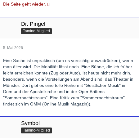
Die Seite geht wieder.
Dr. Pingel
Tamino-Mitglied
5. Mai 2026
Eine Sache ist unpraktisch (um es vorsichtig auszudrücken), wenn
man älter wird. Die Mobilität lässt nach. Eine Bühne, die ich früher
leicht erreichen konnte (Zug oder Auto), ist heute nicht mehr drin,
besonders, wenn die Vorstellungen am Abend sind: das Theater in
Münster. Dort gibt es eine tolle Reihe mit "Geistlicher Musik" im
Dom und der Apostelkirche und in der Oper Brittens
"Sommernachtstraum". Eine Kritik zum "Sommernachtstraum"
findet sich im OMM (Online Musik Magazin)).
Symbol
Tamino-Mitglied