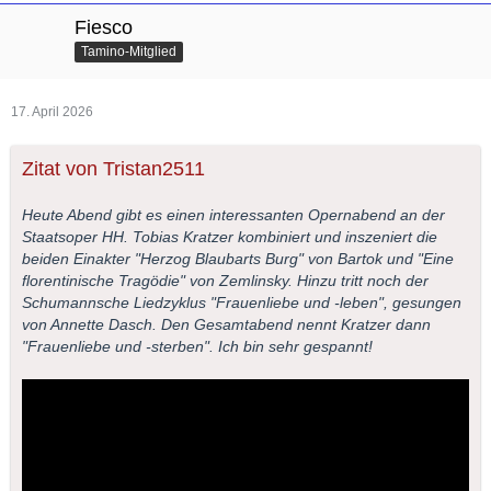
Fiesco
Tamino-Mitglied
17. April 2026
Zitat von Tristan2511
Heute Abend gibt es einen interessanten Opernabend an der
Staatsoper HH. Tobias Kratzer kombiniert und inszeniert die
beiden Einakter "Herzog Blaubarts Burg" von Bartok und "Eine
florentinische Tragödie" von Zemlinsky. Hinzu tritt noch der
Schumannsche Liedzyklus "Frauenliebe und -leben", gesungen
von Annette Dasch. Den Gesamtabend nennt Kratzer dann
"Frauenliebe und -sterben". Ich bin sehr gespannt!