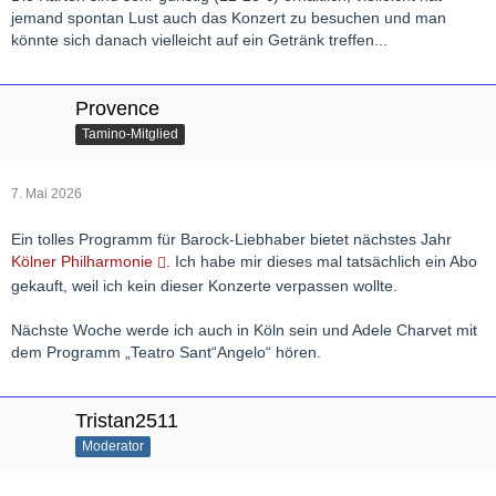
jemand spontan Lust auch das Konzert zu besuchen und man
könnte sich danach vielleicht auf ein Getränk treffen...
Provence
Tamino-Mitglied
7. Mai 2026
Ein tolles Programm für Barock-Liebhaber bietet nächstes Jahr
Kölner Philharmonie
. Ich habe mir dieses mal tatsächlich ein Abo
gekauft, weil ich kein dieser Konzerte verpassen wollte.
Nächste Woche werde ich auch in Köln sein und Adele Charvet mit
dem Programm „Teatro Sant“Angelo“ hören.
Tristan2511
Moderator