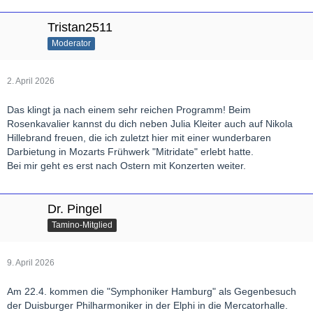
Tristan2511
Moderator
2. April 2026
Das klingt ja nach einem sehr reichen Programm! Beim
Rosenkavalier kannst du dich neben Julia Kleiter auch auf Nikola
Hillebrand freuen, die ich zuletzt hier mit einer wunderbaren
Darbietung in Mozarts Frühwerk "Mitridate" erlebt hatte.
Bei mir geht es erst nach Ostern mit Konzerten weiter.
Dr. Pingel
Tamino-Mitglied
9. April 2026
Am 22.4. kommen die "Symphoniker Hamburg" als Gegenbesuch
der Duisburger Philharmoniker in der Elphi in die Mercatorhalle.