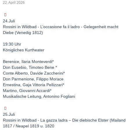
22. April 2026
24.Juli
Rossini in Wildbad - L’occasione fa il ladro - Gelegenheit macht
Diebe (Venedig 1812)
19:30 Uhr
Königliches Kurtheater
Berenice, Ilaria Monteverdi*
Don Eusebio, Timoteo Bene *
Conte Alberto, Davide Zaccherini*
Don Parmenione, Filippo Morace
Ernestina, Gaja Vittoria Pellizzari*
Martino, Giovanni Accardi*
Musikalische Leitung, Antonino Fogliani
25.Juli
Rossini in Wildbad - La gazza ladra – Die diebische Elster (Mailand
1817 / Neapel 1819 u. 1820