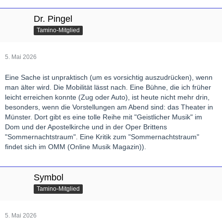
Dr. Pingel
Tamino-Mitglied
5. Mai 2026
Eine Sache ist unpraktisch (um es vorsichtig auszudrücken), wenn
man älter wird. Die Mobilität lässt nach. Eine Bühne, die ich früher
leicht erreichen konnte (Zug oder Auto), ist heute nicht mehr drin,
besonders, wenn die Vorstellungen am Abend sind: das Theater in
Münster. Dort gibt es eine tolle Reihe mit "Geistlicher Musik" im
Dom und der Apostelkirche und in der Oper Brittens
"Sommernachtstraum". Eine Kritik zum "Sommernachtstraum"
findet sich im OMM (Online Musik Magazin)).
Symbol
Tamino-Mitglied
5. Mai 2026