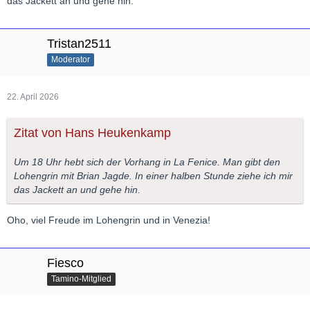
das Jackett an und gehe hin.
Tristan2511
Moderator
22. April 2026
Zitat von Hans Heukenkamp
Um 18 Uhr hebt sich der Vorhang in La Fenice. Man gibt den
Lohengrin mit Brian Jagde. In einer halben Stunde ziehe ich mir
das Jackett an und gehe hin.
Oho, viel Freude im Lohengrin und in Venezia!
Fiesco
Tamino-Mitglied