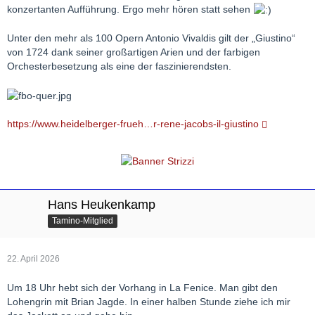
konzertanten Aufführung. Ergo mehr hören statt sehen
Unter den mehr als 100 Opern Antonio Vivaldis gilt der „Giustino“
von 1724 dank seiner großartigen Arien und der farbigen
Orchesterbesetzung als eine der faszinierendsten.
https://www.heidelberger-frueh…r-rene-jacobs-il-giustino
Hans Heukenkamp
Tamino-Mitglied
22. April 2026
Um 18 Uhr hebt sich der Vorhang in La Fenice. Man gibt den
Lohengrin mit Brian Jagde. In einer halben Stunde ziehe ich mir