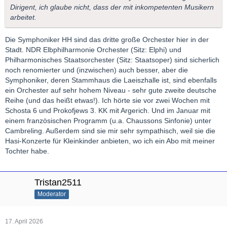
Dirigent, ich glaube nicht, dass der mit inkompetenten Musikern
arbeitet.
Die Symphoniker HH sind das dritte große Orchester hier in der
Stadt. NDR Elbphilharmonie Orchester (Sitz: Elphi) und
Philharmonisches Staatsorchester (Sitz: Staatsoper) sind sicherlich
noch renomierter und (inzwischen) auch besser, aber die
Symphoniker, deren Stammhaus die Laeiszhalle ist, sind ebenfalls
ein Orchester auf sehr hohem Niveau - sehr gute zweite deutsche
Reihe (und das heißt etwas!). Ich hörte sie vor zwei Wochen mit
Schosta 6 und Prokofjews 3. KK mit Argerich. Und im Januar mit
einem französischen Programm (u.a. Chaussons Sinfonie) unter
Cambreling. Außerdem sind sie mir sehr sympathisch, weil sie die
Hasi-Konzerte für Kleinkinder anbieten, wo ich ein Abo mit meiner
Tochter habe.
Tristan2511
Moderator
17. April 2026