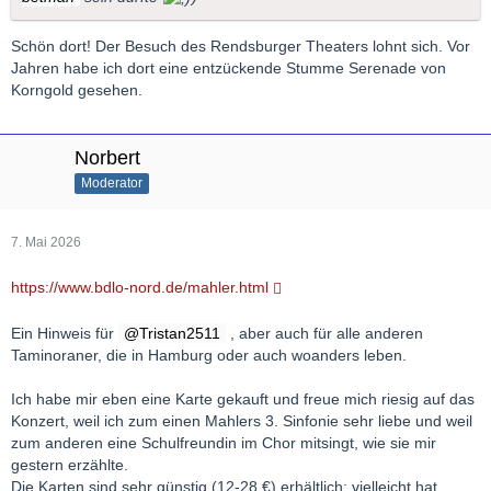
Schön dort! Der Besuch des Rendsburger Theaters lohnt sich. Vor
Jahren habe ich dort eine entzückende Stumme Serenade von
Korngold gesehen.
Norbert
Moderator
7. Mai 2026
https://www.bdlo-nord.de/mahler.html
Ein Hinweis für
Tristan2511
, aber auch für alle anderen
Taminoraner, die in Hamburg oder auch woanders leben.
Ich habe mir eben eine Karte gekauft und freue mich riesig auf das
Konzert, weil ich zum einen Mahlers 3. Sinfonie sehr liebe und weil
zum anderen eine Schulfreundin im Chor mitsingt, wie sie mir
gestern erzählte.
Die Karten sind sehr günstig (12-28 €) erhältlich; vielleicht hat