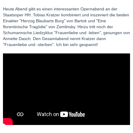
Heute Abend gibt es einen interessanten Opernabend an der
Staatsoper HH. Tobias Kratzer kombiniert und inszeniert die beiden
Einakter "Herzog Blaubarts Burg" von Bartok und "Eine
florentinische Tragödie" von Zemlinsky. Hinzu tritt noch der
Schumannsche Liedzyklus "Frauenliebe und -leben", gesungen von
Annette Dasch. Den Gesamtabend nennt Kratzer dann
"Frauenliebe und -sterben". Ich bin sehr gespannt!