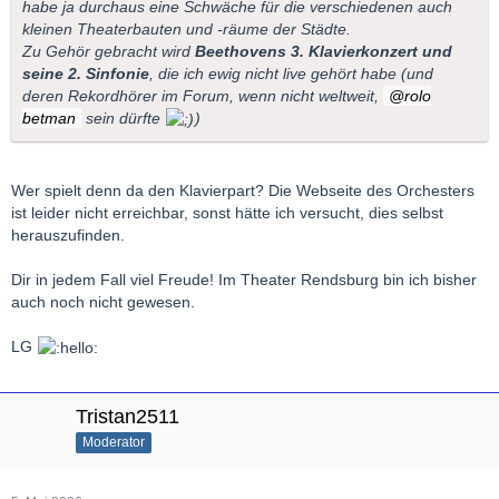
habe ja durchaus eine Schwäche für die verschiedenen auch
kleinen Theaterbauten und -räume der Städte.
Zu Gehör gebracht wird
Beethovens 3. Klavierkonzert und
seine 2. Sinfonie
, die ich ewig nicht live gehört habe (und
deren Rekordhörer im Forum, wenn nicht weltweit,
rolo
betman
sein dürfte
)
Wer spielt denn da den Klavierpart? Die Webseite des Orchesters
ist leider nicht erreichbar, sonst hätte ich versucht, dies selbst
herauszufinden.
Dir in jedem Fall viel Freude! Im Theater Rendsburg bin ich bisher
auch noch nicht gewesen.
LG
Tristan2511
Moderator