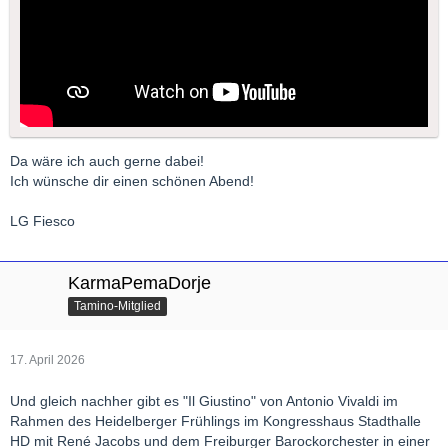
Da wäre ich auch gerne dabei!
Ich wünsche dir einen schönen Abend!
LG Fiesco
KarmaPemaDorje
Tamino-Mitglied
17. April 2026
Und gleich nachher gibt es "Il Giustino" von Antonio Vivaldi im
Rahmen des Heidelberger Frühlings im Kongresshaus Stadthalle
HD mit René Jacobs und dem Freiburger Barockorchester in einer