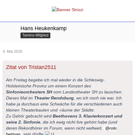
Hans Heukenkamp
Tamino-Mitglied
6. Mai 2026
Zitat von Tristan2511
Am Freitag begebe ich mal wieder in die Schleswig-
Holsteinische Provinz um einem Konzert des
Sinfonieorchesters SH
vom Landestheater SH zu lauschen.
Dieses Mal im
Theater Rendsburg
, wo ich noch nie war. Ich
habe ja durchaus eine Schwäche für die verschiedenen auch
kleinen Theaterbauten und -räume der Städte.
Zu Gehör gebracht wird
Beethovens 3. Klavierkonzert und
seine 2. Sinfonie
, die ich ewig nicht live gehört habe (und
deren Rekordhörer im Forum, wenn nicht weltweit,
rolo
betman
sein dürfte
)