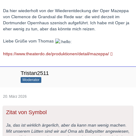
Da hier wiederholt von der Wiederentdeckung der Oper Mazeppa
von Clemence de Grandxal die Rede war: die wird derzeit im
Dortmunder Opernhaus szenisch aufgeführt. Ich habe mit Oper ja
eher wenig zu tun, aber das könnte mich reizen.
Liebe Grüße vom Thomas
https://www.theaterdo.de/produktionen/detail/mazeppa/
Tristan2511
Moderator
20. März 2026
Zitat von Symbol
Ja, das ist wirklich ärgerlich, aber da kann man wenig machen.
Mit unserem Lütten sind wir auf Oma als Babysitter angewiesen,