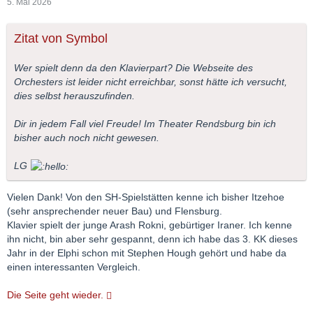
5. Mai 2026
Zitat von Symbol
Wer spielt denn da den Klavierpart? Die Webseite des
Orchesters ist leider nicht erreichbar, sonst hätte ich versucht,
dies selbst herauszufinden.
Dir in jedem Fall viel Freude! Im Theater Rendsburg bin ich
bisher auch noch nicht gewesen.
LG
Vielen Dank! Von den SH-Spielstätten kenne ich bisher Itzehoe
(sehr ansprechender neuer Bau) und Flensburg.
Klavier spielt der junge Arash Rokni, gebürtiger Iraner. Ich kenne
ihn nicht, bin aber sehr gespannt, denn ich habe das 3. KK dieses
Jahr in der Elphi schon mit Stephen Hough gehört und habe da
einen interessanten Vergleich.
Die Seite geht wieder.