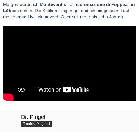
Morgen werde ich
Monteverdis "L'incoroniazione di Poppea" in
Lübeck
sehen. Die Kritiken klingen gut und ich bin gespannt auf
meine erste Live-Monteverdi-Oper seit mehr als zehn Jahren.
Dr. Pingel
Tamino-Mitglied