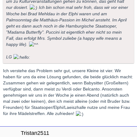
um zu Kulturveranstaltungen gehen zu können, das geht halt
nur dosiert.
Ich bin schon mal sehr froh, dass wir vor einer
Woche bei Brad Mehldau in der Elphi waren und am
Palmsonntag die Matthäus-Passion im Michel ansteht. Im April
geht es dann auch noch in die Hamburgische Staatsoper,
"Madama Butterfly". Puccini ist eigentlich eher nicht so mein
Fall, das erfolgt Mrs. Symbol zuliebe (a happy wife means a
happy life).
LG
Ich verstehe das Problem sehr gut, unsere Kleine ist vier. Wir
haben für uns da eine Lösung gefunden, die beide glücklich macht:
Zusammen gehen wir gelegentlich, wenn Babysitter (Großeltern)
verfügbar sind, dann meist zu Verdi oder Belcanto. Ansonsten
genehmigen wir uns in der Woche je einen Abend (natürlich auch
mal zwei oder keinen), den ich meist alleine (oder mit Bruder bzw.
Freunden) für Staatsoper/Elphi/Laeiszhalle nutze und meine Frau
für ihre Mädelstreffen. Alle zufrieden!
Tristan2511