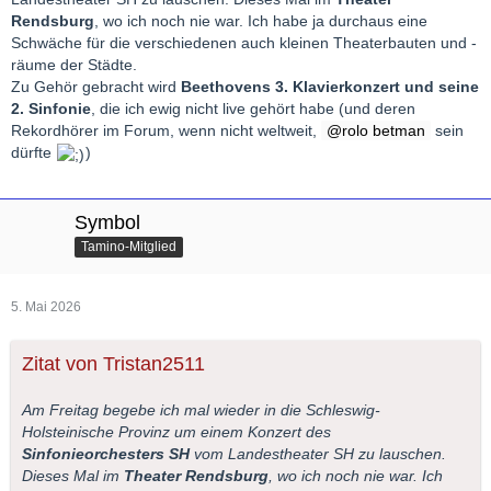
Rendsburg
, wo ich noch nie war. Ich habe ja durchaus eine
Schwäche für die verschiedenen auch kleinen Theaterbauten und -
räume der Städte.
Zu Gehör gebracht wird
Beethovens 3. Klavierkonzert und seine
2. Sinfonie
, die ich ewig nicht live gehört habe (und deren
Rekordhörer im Forum, wenn nicht weltweit,
rolo betman
sein
dürfte
)
Symbol
Tamino-Mitglied
5. Mai 2026
Zitat von Tristan2511
Am Freitag begebe ich mal wieder in die Schleswig-
Holsteinische Provinz um einem Konzert des
Sinfonieorchesters SH
vom Landestheater SH zu lauschen.
Dieses Mal im
Theater Rendsburg
, wo ich noch nie war. Ich