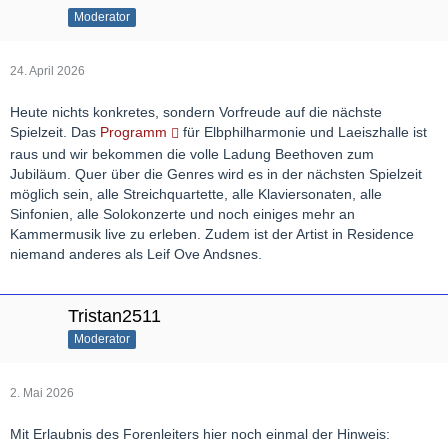
Moderator
24. April 2026
Heute nichts konkretes, sondern Vorfreude auf die nächste
Spielzeit. Das
Programm
für Elbphilharmonie und Laeiszhalle ist
raus und wir bekommen die volle Ladung Beethoven zum
Jubiläum. Quer über die Genres wird es in der nächsten Spielzeit
möglich sein, alle Streichquartette, alle Klaviersonaten, alle
Sinfonien, alle Solokonzerte und noch einiges mehr an
Kammermusik live zu erleben. Zudem ist der Artist in Residence
niemand anderes als Leif Ove Andsnes.
Tristan2511
Moderator
2. Mai 2026
Mit Erlaubnis des Forenleiters hier noch einmal der Hinweis: