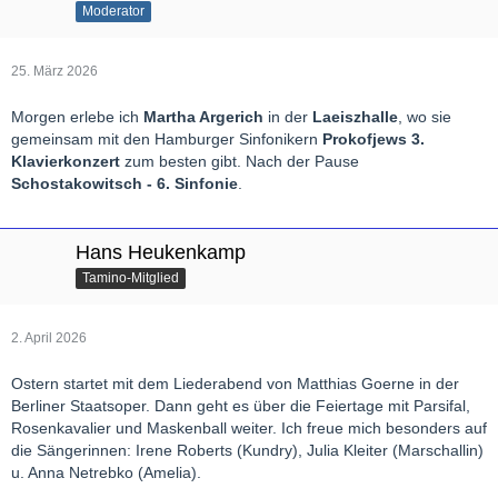
Moderator
25. März 2026
Morgen erlebe ich
Martha Argerich
in der
Laeiszhalle
, wo sie
gemeinsam mit den Hamburger Sinfonikern
Prokofjews 3.
Klavierkonzert
zum besten gibt. Nach der Pause
Schostakowitsch - 6. Sinfonie
.
Hans Heukenkamp
Tamino-Mitglied
2. April 2026
Ostern startet mit dem Liederabend von Matthias Goerne in der
Berliner Staatsoper. Dann geht es über die Feiertage mit Parsifal,
Rosenkavalier und Maskenball weiter. Ich freue mich besonders auf
die Sängerinnen: Irene Roberts (Kundry), Julia Kleiter (Marschallin)
u. Anna Netrebko (Amelia).