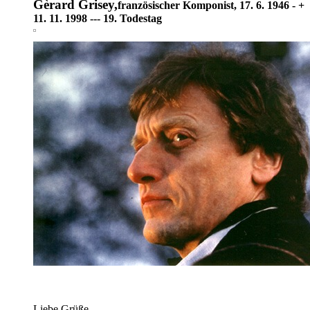
Gèrard Grisey,
französischer Komponist, 17. 6. 1946 - +
11. 11. 1998 --- 19. Todestag
Liebe Grüße