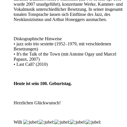
wurde 2007 uraufgeführt), konzertante Werke, Kammer- und
Vokalmusik unterschiedlicher Besetzung. In seiner insgesamt
tonalen Tonsprache lassen sich Einflüsse des Jazz, des
Neoklassizismus und Arthur Honeggers ausmachen.
Diskographische Hinweise
• jazz solo trio sextette (1952–1979, mit verschiedenen
Besetzungen)
• It's the Talk of the Town (mit Antoine Ogay und Marcel
Papaux, 2007)
• Last Call? (2010)
Heute ist sein 100. Geburtstag.
Herzlichen Glückwunsch!
Willi