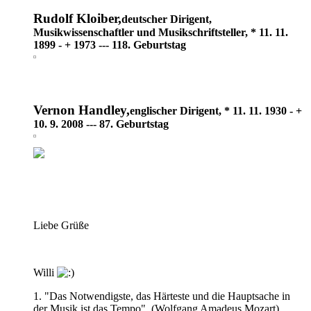
Rudolf Kloiber,
deutscher Dirigent,
Musikwissenschaftler und Musikschriftsteller, * 11. 11.
1899 - + 1973 --- 118. Geburtstag
Vernon Handley,
englischer Dirigent, * 11. 11. 1930 - +
10. 9. 2008 --- 87. Geburtstag
Liebe Grüße
Willi
1. "Das Notwendigste, das Härteste und die Hauptsache in
der Musik ist das Tempo". (Wolfgang Amadeus Mozart).