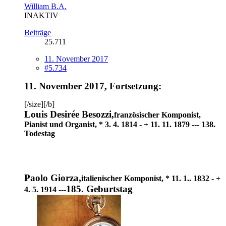
William B.A.
INAKTIV
Beiträge
25.711
11. November 2017
#5.734
11. November 2017, Fortsetzung:
[/size][/b]
Louis Desirée Besozzi,
französischer Komponist,
Pianist und Organist, * 3. 4. 1814 - + 11. 11. 1879 --- 138.
Todestag
Paolo Giorza,
italienischer Komponist, * 11. 1.. 1832 - +
185. Geburtstag
4. 5. 1914 ---