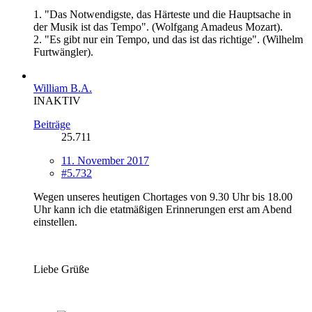
1. "Das Notwendigste, das Härteste und die Hauptsache in
der Musik ist das Tempo". (Wolfgang Amadeus Mozart).
2. "Es gibt nur ein Tempo, und das ist das richtige". (Wilhelm
Furtwängler).
William B.A.
INAKTIV
Beiträge
25.711
11. November 2017
#5.732
Wegen unseres heutigen Chortages von 9.30 Uhr bis 18.00
Uhr kann ich die etatmäßigen Erinnerungen erst am Abend
einstellen.
Liebe Grüße