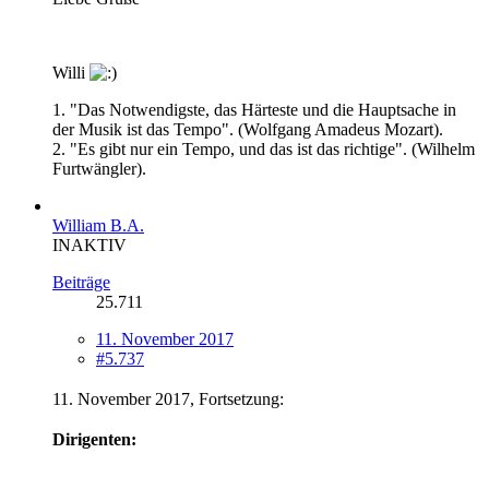
Willi
1. "Das Notwendigste, das Härteste und die Hauptsache in
der Musik ist das Tempo". (Wolfgang Amadeus Mozart).
2. "Es gibt nur ein Tempo, und das ist das richtige". (Wilhelm
Furtwängler).
William B.A.
INAKTIV
Beiträge
25.711
11. November 2017
#5.737
11. November 2017, Fortsetzung:
Dirigenten: