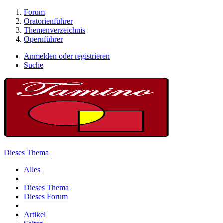
Forum
Oratorienführer
Themenverzeichnis
Opernführer
Anmelden oder registrieren
Suche
Dieses Thema
Alles
Dieses Thema
Dieses Forum
Artikel