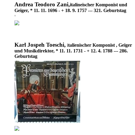
Andrea Teodoro Zani,
italineischer Komponist und
Geiger, * 11. 11. 1696 - + 18. 9. 1757 --- 321. Geburtstag
Karl Jospeh Toeschi,
i
talienischer Komponist , Geiger
und Musikdirektor, * 11. 11. 1731 - + 12. 4. 1788 --- 286.
Geburtstag