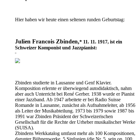
Hier haben wir heute einen seltenen runden Geburtstag:
Julien Francois Zbinden,
* 11. 11. 1917, ist ein
Schweizer Komponist und Jazzpianist:
Zbinden studierte in Lausanne und Genf Klavier.
Komposition erlernte er überwiegend autodidaktisch, nahm
aber auch Unterricht bei René Gerber. 1938 wurde er Pianist
einer Jazzband. Ab 1947 arbeitete er bei Radio Suisse
Romande in Lausanne, zunächst als Aufnahmeleiter, ab 1956
als Leiter der Musikabteilung. 1973 bis 1979 sowie 1987 bis
1991 war Zbinden Präsident der Schweizerischen
Gesellschaft für die Rechte der Urheber musikalischer Werke
(SUISA).
Zbindens Werkkatalog umfasst mehr als 100 Kompositionen,
darunter Bühnenwerke, 5 Sinfonien (die Nr. 5, sein op. 100,