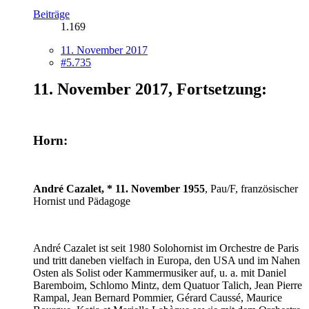
Beiträge
1.169
11. November 2017
#5.735
11. November 2017, Fortsetzung:
Horn:
André Cazalet, * 11. November 1955
, Pau/F, französischer
Hornist und Pädagoge
André Cazalet ist seit 1980 Solohornist im Orchestre de Paris
und tritt daneben vielfach in Europa, den USA und im Nahen
Osten als Solist oder Kammermusiker auf, u. a. mit Daniel
Baremboim, Schlomo Mintz, dem Quatuor Talich, Jean Pierre
Rampal, Jean Bernard Pommier, Gérard Caussé, Maurice