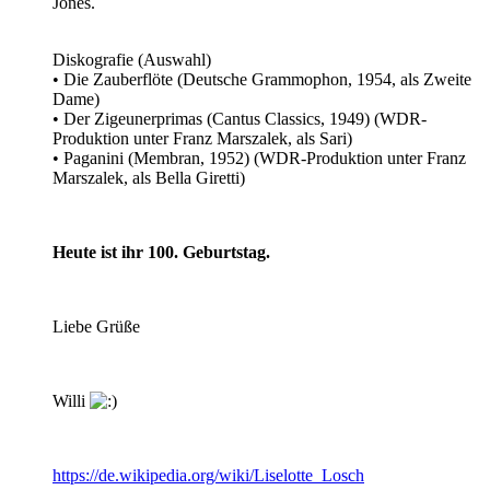
Jones.
Diskografie (Auswahl)
• Die Zauberflöte (Deutsche Grammophon, 1954, als Zweite
Dame)
• Der Zigeunerprimas (Cantus Classics, 1949) (WDR-
Produktion unter Franz Marszalek, als Sari)
• Paganini (Membran, 1952) (WDR-Produktion unter Franz
Marszalek, als Bella Giretti)
Heute ist ihr 100. Geburtstag.
Liebe Grüße
Willi
https://de.wikipedia.org/wiki/Liselotte_Losch