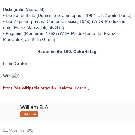
Diskografie (Auswahl)
• Die Zauberflöte (Deutsche Grammophon, 1954, als Zweite Dame)
• Der Zigeunerprimas (Cantus Classics, 1949) (WDR-Produktion
unter Franz Marszalek, als Sari)
• Paganini (Membran, 1952) (WDR-Produktion unter Franz
Marszalek, als Bella Giretti)
Heute ist ihr 100. Geburtstag.
Liebe Grüße
Willi
https://de.wikipedia.org/wiki/Liselotte_Losch
William B.A.
INAKTIV
11. November 2017