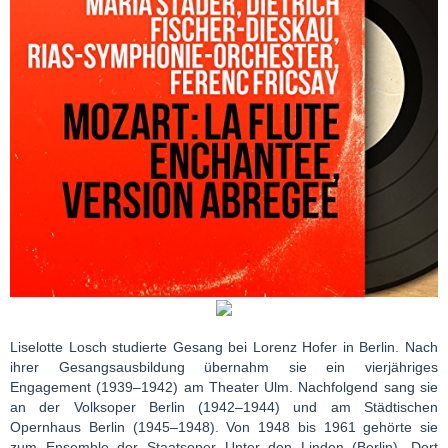
Liselotte Losch studierte Gesang bei Lorenz Hofer in Berlin. Nach
ihrer Gesangsausbildung übernahm sie ein vierjähriges
Engagement (1939–1942) am Theater Ulm. Nachfolgend sang sie
an der Volksoper Berlin (1942–1944) und am Städtischen
Opernhaus Berlin (1945–1948). Von 1948 bis 1961 gehörte sie
zum Ensemble der Staatsoper Unter den Linden (Berlin). Dort