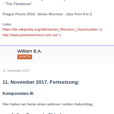
- "The Flintstones"
Prague Proms 2016: James Morrison - Jazz from A to Z
Links:
https://de.wikipedia.org/wiki/James_Morrison_(Jazzmusiker
)
http://www.jamesmorrison.com.au/
William B.A.
INAKTIV
11. November 2017
11. November 2017, Fortsetzung:
Komponisten III:
Hier haben wir heute einen seltenen runden Geburtstag: