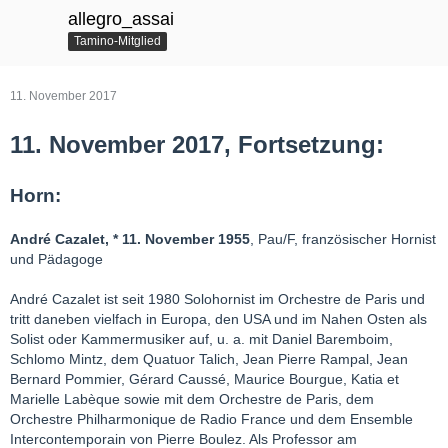
allegro_assai
Tamino-Mitglied
11. November 2017
11. November 2017, Fortsetzung:
Horn:
André Cazalet, * 11. November 1955
, Pau/F, französischer Hornist
und Pädagoge
André Cazalet ist seit 1980 Solohornist im Orchestre de Paris und
tritt daneben vielfach in Europa, den USA und im Nahen Osten als
Solist oder Kammermusiker auf, u. a. mit Daniel Baremboim,
Schlomo Mintz, dem Quatuor Talich, Jean Pierre Rampal, Jean
Bernard Pommier, Gérard Caussé, Maurice Bourgue, Katia et
Marielle Labèque sowie mit dem Orchestre de Paris, dem
Orchestre Philharmonique de Radio France und dem Ensemble
Intercontemporain von Pierre Boulez. Als Professor am