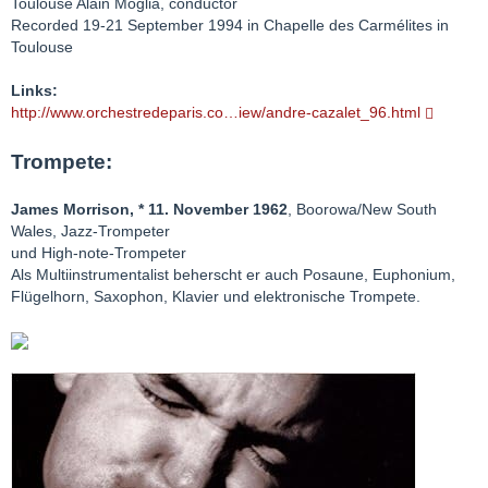
Toulouse Alain Moglia, conductor
Recorded 19-21 September 1994 in Chapelle des Carmélites in
Toulouse
Links:
http://www.orchestredeparis.co…iew/andre-cazalet_96.html
Trompete:
James Morrison, * 11. November 1962
, Boorowa/New South
Wales, Jazz-Trompeter
und High-note-Trompeter
Als Multiinstrumentalist beherscht er auch Posaune, Euphonium,
Flügelhorn, Saxophon, Klavier und elektronische Trompete.