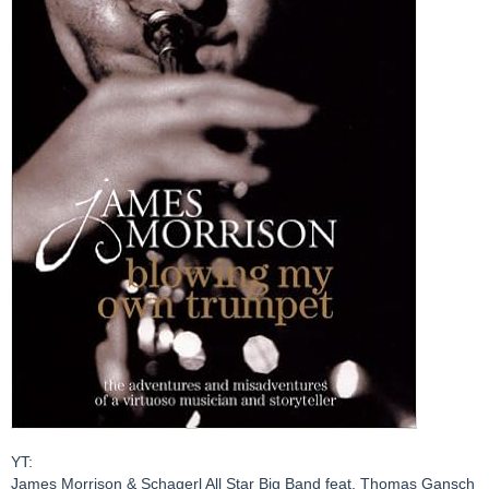
YT:
James Morrison & Schagerl All Star Big Band feat. Thomas Gansch