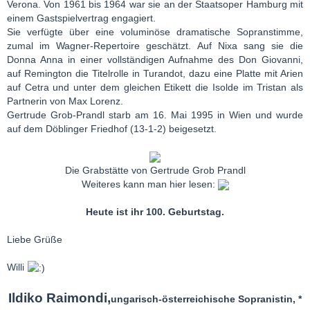
Verona. Von 1961 bis 1964 war sie an der Staatsoper Hamburg mit
einem Gastspielvertrag engagiert.
Sie verfügte über eine voluminöse dramatische Sopranstimme,
zumal im Wagner-Repertoire geschätzt. Auf Nixa sang sie die
Donna Anna in einer vollständigen Aufnahme des Don Giovanni,
auf Remington die Titelrolle in Turandot, dazu eine Platte mit Arien
auf Cetra und unter dem gleichen Etikett die Isolde im Tristan als
Partnerin von Max Lorenz.
Gertrude Grob-Prandl starb am 16. Mai 1995 in Wien und wurde
auf dem Döblinger Friedhof (13-1-2) beigesetzt.
Die Grabstätte von Gertrude Grob Prandl
Weiteres kann man hier lesen:
Heute ist ihr 100. Geburtstag.
Liebe Grüße
Willi
Ildiko Raimondi,
ungarisch-österreichische Sopranistin, *