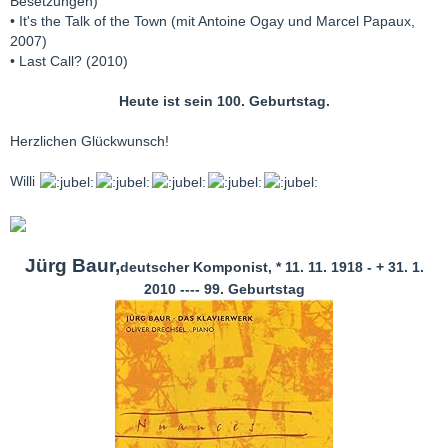
Besetzungen)
• It's the Talk of the Town (mit Antoine Ogay und Marcel Papaux,
2007)
• Last Call? (2010)
Heute ist sein 100. Geburtstag.
Herzlichen Glückwunsch!
Willi
Jürg Baur,
deutscher Komponist, * 11. 11. 1918 - + 31. 1.
2010 ---- 99. Geburtstag