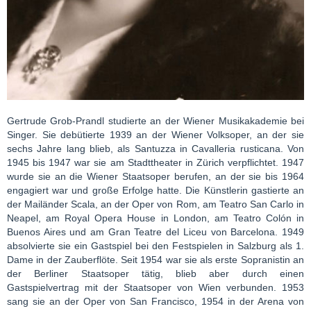
Gertrude Grob-Prandl studierte an der Wiener Musikakademie bei
Singer. Sie debütierte 1939 an der Wiener Volksoper, an der sie
sechs Jahre lang blieb, als Santuzza in Cavalleria rusticana. Von
1945 bis 1947 war sie am Stadttheater in Zürich verpflichtet. 1947
wurde sie an die Wiener Staatsoper berufen, an der sie bis 1964
engagiert war und große Erfolge hatte. Die Künstlerin gastierte an
der Mailänder Scala, an der Oper von Rom, am Teatro San Carlo in
Neapel, am Royal Opera House in London, am Teatro Colón in
Buenos Aires und am Gran Teatre del Liceu von Barcelona. 1949
absolvierte sie ein Gastspiel bei den Festspielen in Salzburg als 1.
Dame in der Zauberflöte. Seit 1954 war sie als erste Sopranistin an
der Berliner Staatsoper tätig, blieb aber durch einen
Gastspielvertrag mit der Staatsoper von Wien verbunden. 1953
sang sie an der Oper von San Francisco, 1954 in der Arena von