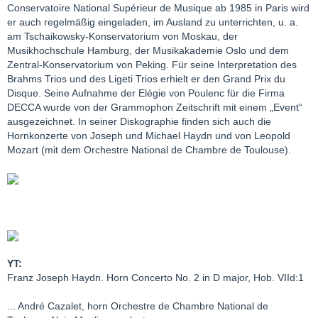
Conservatoire National Supérieur de Musique ab 1985 in Paris wird
er auch regelmäßig eingeladen, im Ausland zu unterrichten, u. a.
am Tschaikowsky-Konservatorium von Moskau, der
Musikhochschule Hamburg, der Musikakademie Oslo und dem
Zentral-Konservatorium von Peking. Für seine Interpretation des
Brahms Trios und des Ligeti Trios erhielt er den Grand Prix du
Disque. Seine Aufnahme der Elégie von Poulenc für die Firma
DECCA wurde von der Grammophon Zeitschrift mit einem „Event“
ausgezeichnet. In seiner Diskographie finden sich auch die
Hornkonzerte von Joseph und Michael Haydn und von Leopold
Mozart (mit dem Orchestre National de Chambre de Toulouse).
YT:
Franz Joseph Haydn. Horn Concerto No. 2 in D major, Hob. VIId:1
... André Cazalet, horn Orchestre de Chambre National de