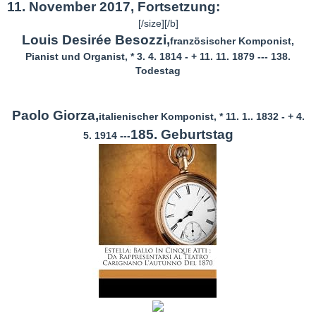
11. November 2017, Fortsetzung:
[/size][/b]
Louis Desirée Besozzi,
französischer Komponist,
Pianist und Organist, * 3. 4. 1814 - + 11. 11. 1879 --- 138.
Todestag
Paolo Giorza,
italienischer Komponist, * 11. 1.. 1832 - + 4.
185. Geburtstag
5. 1914 ---