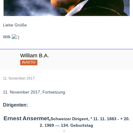
Liebe Grüße
Willi
William B.A.
INAKTIV
11. November 2017
11. November 2017, Fortsetzung:
Dirigenten:
Ernest Ansermet,
Schweizer Dirigent, * 11. 11. 1883 - + 20.
2. 1969 --- 134. Geburtstag