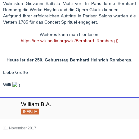
Violinisten Giovanni Battista Viotti vor. In Paris lernte Bernhard
Romberg die Werke Haydns und die Opern Glucks kennen.
Aufgrund ihrer erfolgreichen Auftritte in Pariser Salons wurden die
Vettern 1785 für das Concert Spirituel engagiert.
Weiteres kann man hier lesen:
https://de.wikipedia.org/wiki/Bernhard_Romberg
Heute ist der 250. Geburtstag Bernhard Heinrich Rombergs.
Liebe Grüße
Willi
William B.A.
INAKTIV
11. November 2017