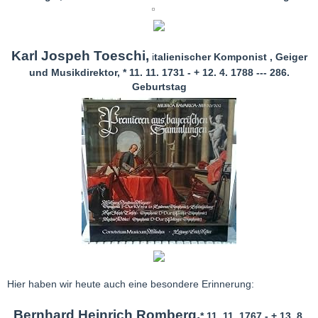
Karl Jospeh Toeschi,
i
talienischer Komponist , Geiger
und Musikdirektor, * 11. 11. 1731 - + 12. 4. 1788 --- 286.
Geburtstag
Hier haben wir heute auch eine besondere Erinnerung:
Bernhard Heinrich Romberg,
* 11. 11. 1767 - + 13. 8.