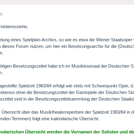
16
ninteressierte,
lung eines Spielplan-Archivs, so wie es etwa die Wiener Staatsoper vor
 dieses Forum nutzen, um hier ein Besetzungsarchiv für die (Deutsch
n.
ötigen Besetzungszettel habe ich im Musiklesesaal der Deutschen Sta
n.
ingestellte Spielzeit 1983/84 erfolgt wie stets mit Schwerpunkt Oper, d
benso ohne die Besetzungszettel der Gastspiele der Deutschen Staa
zettel sind in der Besetzungszettelsammlung der Deutschen Staatsb
 Übersicht über das Musiktheaterrepertoire der Spielzeit 1983/84 in 
nden Terminen) folgt eine kalendarische Übersicht.
lendarischen Übersicht werden die Vornamen der Solisten und d