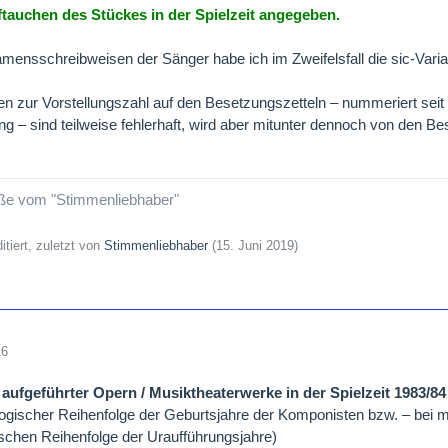
ftauchen des Stückes in der Spielzeit angegeben.
mensschreibweisen der Sänger habe ich im Zweifelsfall die sic-Varia
n zur Vorstellungszahl auf den Besetzungszetteln – nummeriert seit
ng – sind teilweise fehlerhaft, wird aber mitunter dennoch von den 
ße vom "Stimmenliebhaber"
itiert, zuletzt von
Stimmenliebhaber
(
15. Juni 2019
)
16
 aufgeführter Opern / Musiktheaterwerke in der Spielzeit 1983/84
logischer Reihenfolge der Geburtsjahre der Komponisten bzw. – be
schen Reihenfolge der Uraufführungsjahre)