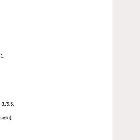
.1.
.3./5.5.
sinki)