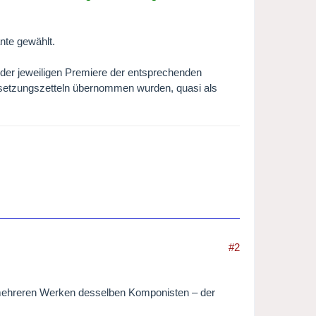
nte gewählt.
 der jeweiligen Premiere der entsprechenden
Besetzungszetteln übernommen wurden, quasi als
#2
i mehreren Werken desselben Komponisten – der