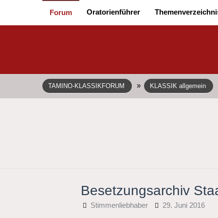
Oratorienführer
Themenverzeichni
Forum
»
TAMINO-KLASSIKFORUM
KLASSIK allgemein
Besetzungsarchiv Staa
Stimmenliebhaber
29. Juni 2016