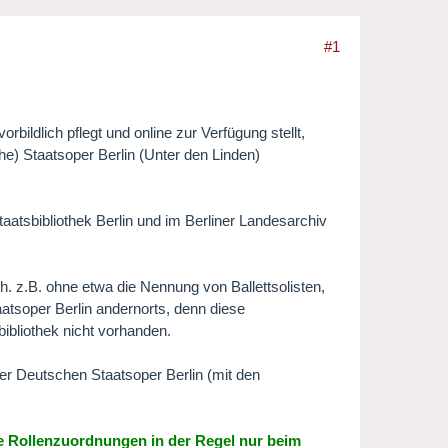
#1
bildlich pflegt und online zur Verfügung stellt,
e) Staatsoper Berlin (Unter den Linden)
atsbibliothek Berlin und im Berliner Landesarchiv
.h. z.B. ohne etwa die Nennung von Ballettsolisten,
tsoper Berlin andernorts, denn diese
ibliothek nicht vorhanden.
der Deutschen Staatsoper Berlin (mit den
ie Rollenzuordnungen in der Regel nur beim