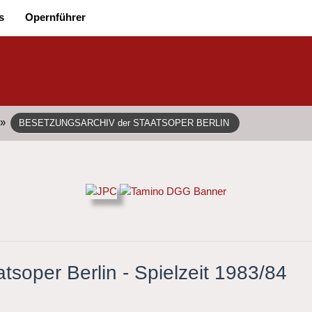
s
Opernführer
»
BESETZUNGSARCHIV der STAATSOPER BERLIN
tsoper Berlin - Spielzeit 1983/84