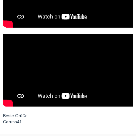
Beste Grüße
Caruso41