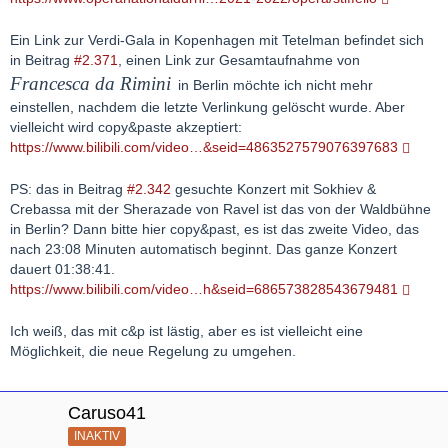
Ein Link zur Verdi-Gala in Kopenhagen mit Tetelman befindet sich
in Beitrag
#2.371
, einen Link zur Gesamtaufnahme von
Francesca da Rimini
in Berlin möchte ich nicht mehr
einstellen, nachdem die letzte Verlinkung gelöscht wurde. Aber
vielleicht wird copy&paste akzeptiert:
https://www.bilibili.com/video…&seid=4863527579076397683
PS: das in Beitrag
#2.342
gesuchte Konzert mit Sokhiev &
Crebassa mit der Sherazade von Ravel ist das von der Waldbühne
in Berlin? Dann bitte hier copy&past, es ist das zweite Video, das
nach 23:08 Minuten automatisch beginnt. Das ganze Konzert
dauert 01:38:41.
https://www.bilibili.com/video…h&seid=686573828543679481
Ich weiß, das mit c&p ist lästig, aber es ist vielleicht eine
Möglichkeit, die neue Regelung zu umgehen.
Caruso41
INAKTIV