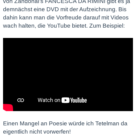
von Zandonai's FANCESCA DA RIMINI gibt es ja
demnächst eine DVD mit der Aufzeichnung. Bis
dahin kann man die Vorfreude darauf mit Videos
wach halten, die YouTube bietet. Zum Beispiel:
Einen Mangel an Poesie würde ich Tetelman da
eigentlich nicht vorwerfen!