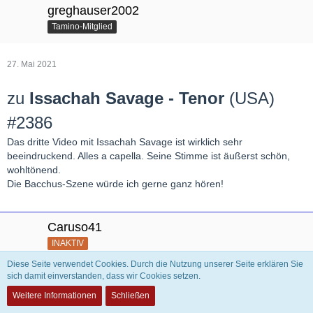
greghauser2002
Tamino-Mitglied
27. Mai 2021
zu
Issachah Savage - Tenor
(USA)
#2386
Das dritte Video mit Issachah Savage ist wirklich sehr
beeindruckend. Alles a capella. Seine Stimme ist äußerst schön,
wohltönend.
Die Bacchus-Szene würde ich gerne ganz hören!
Caruso41
INAKTIV
Diese Seite verwendet Cookies. Durch die Nutzung unserer Seite erklären Sie
sich damit einverstanden, dass wir Cookies setzen.
27. Mai 2021
Weitere Informationen
Schließen