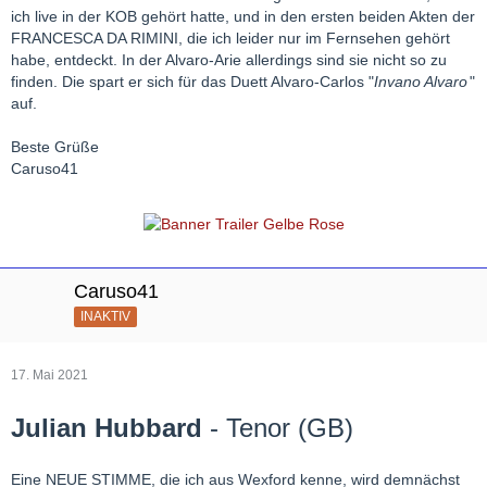
ich live in der KOB gehört hatte, und in den ersten beiden Akten der
FRANCESCA DA RIMINI, die ich leider nur im Fernsehen gehört
habe, entdeckt. In der Alvaro-Arie allerdings sind sie nicht so zu
finden. Die spart er sich für das Duett Alvaro-Carlos "
Invano Alvaro
"
auf.
Beste Grüße
Caruso41
Caruso41
INAKTIV
17. Mai 2021
Julian Hubbard
- Tenor (GB)
Eine NEUE STIMME, die ich aus Wexford kenne, wird demnächst