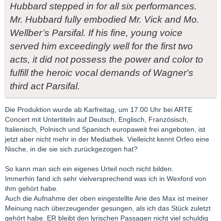
Hubbard stepped in for all six performances.
Mr. Hubbard fully embodied Mr. Vick and Mo.
Wellber’s Parsifal. If his fine, young voice
served him exceedingly well for the first two
acts, it did not possess the power and color to
fulfill the heroic vocal demands of Wagner's
third act Parsifal.
Die Produktion wurde ab Karfreitag, um 17.00 Uhr bei ARTE
Concert mit Untertiteln auf Deutsch, Englisch, Französisch,
Italienisch, Polnisch und Spanisch europaweit frei angeboten, ist
jetzt aber nicht mehr in der Mediathek. Vielleicht kennt Orfeo eine
Nische, in die sie sich zurückgezogen hat?
So kann man sich ein eigenes Urteil noch nicht bilden.
Immerhin fand ich sehr vielversprechend was ich in Wexford von
ihm gehört habe.
Auch die Aufnahme der oben eingestellte Arie des Max ist meiner
Meinung nach überzeugender gesungen, als ich das Stück zuletzt
gehört habe. ER bleibt den lyrischen Passagen nicht viel schuldig