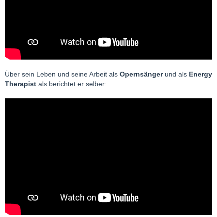
Über sein Leben und seine Arbeit als
Opernsänger
und als
Energy
Therapist
als berichtet er selber: