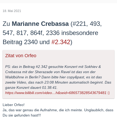
18. Mai 2021
Zu
Marianne Crebassa
(
#221, 493,
547, 817, 864f, 2336 insbesondere
Beitrag 2340 und
#2.342
)
Zitat von Orfeo
PS: das in Beitrag #2.342 gesuchte Konzert mit Sokhiev &
Crebassa mit der Sherazade von Ravel ist das von der
Waldbühne in Berlin? Dann bitte hier copy&past, es ist das
zweite Video, das nach 23:08 Minuten automatisch beginnt. Das
ganze Konzert dauert 01:38:41.
https://www.bilibili.com/video…h&seid=686573828543679481
Lieber Orfeo!
Ja, das war genau die Aufnahme, die ich meinte. Unglaublich, dass
Du sie gefunden hast!!!