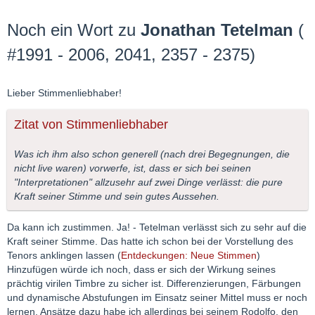
Noch ein Wort zu
Jonathan Tetelman
(
#1991 - 2006, 2041, 2357 - 2375)
Lieber Stimmenliebhaber!
Zitat von Stimmenliebhaber
Was ich ihm also schon generell (nach drei Begegnungen, die
nicht live waren) vorwerfe, ist, dass er sich bei seinen
"Interpretationen" allzusehr auf zwei Dinge verlässt: die pure
Kraft seiner Stimme und sein gutes Aussehen.
Da kann ich zustimmen. Ja! - Tetelman verlässt sich zu sehr auf die
Kraft seiner Stimme. Das hatte ich schon bei der Vorstellung des
Tenors anklingen lassen (
Entdeckungen: Neue Stimmen
)
Hinzufügen würde ich noch, dass er sich der Wirkung seines
prächtig virilen Timbre zu sicher ist. Differenzierungen, Färbungen
und dynamische Abstufungen im Einsatz seiner Mittel muss er noch
lernen. Ansätze dazu habe ich allerdings bei seinem Rodolfo, den