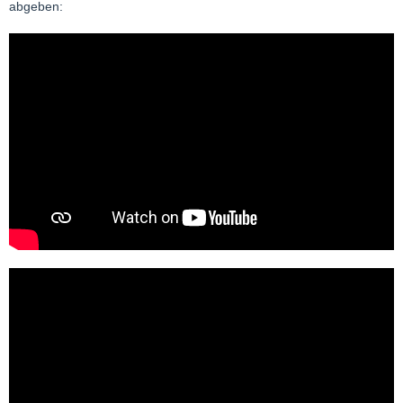
abgeben: