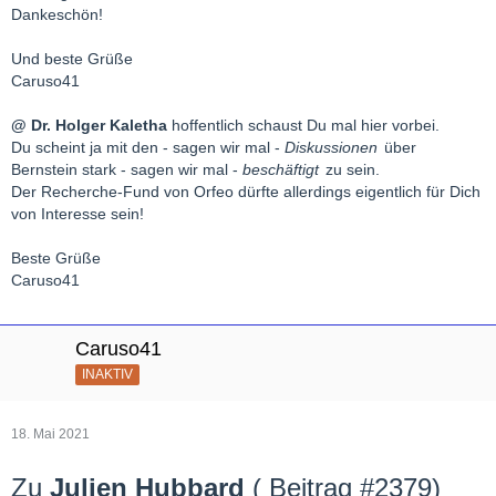
Dankeschön!
Und beste Grüße
Caruso41
@ Dr. Holger Kaletha
hoffentlich schaust Du mal hier vorbei.
Du scheint ja mit den - sagen wir mal -
Diskussionen
über
Bernstein stark - sagen wir mal -
beschäftigt
zu sein.
Der Recherche-Fund von Orfeo dürfte allerdings eigentlich für Dich
von Interesse sein!
Beste Grüße
Caruso41
Caruso41
INAKTIV
18. Mai 2021
Zu
Julien Hubbard
( Beitrag #2379)