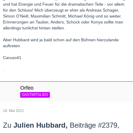
und hat Energie und Feuer für die dramatischen Teile - vor allem
für den Schluss! Mich überzeugt er eher als Andreas Schager,
Simon O'Neill, Maximilian Schmitt, Michael König und so weiter.
Erinnerungen an Tauber, Anders, Schock oder Konya sollte man
allerdings tunlichst hintan stellen.
Aber Hubbard wird ja bald schon auf den Bühnen hierzulande
auftreten.
Caruso41
.
Orfeo
GASTMITGLIED
18. Mai 2021
Zu
Julien Hubbard,
Beiträge #2379,