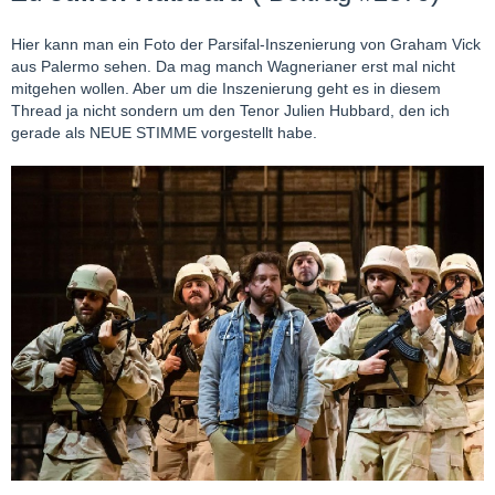
Hier kann man ein Foto der Parsifal-Inszenierung von Graham Vick
aus Palermo sehen. Da mag manch Wagnerianer erst mal nicht
mitgehen wollen. Aber um die Inszenierung geht es in diesem
Thread ja nicht sondern um den Tenor Julien Hubbard, den ich
gerade als NEUE STIMME vorgestellt habe.