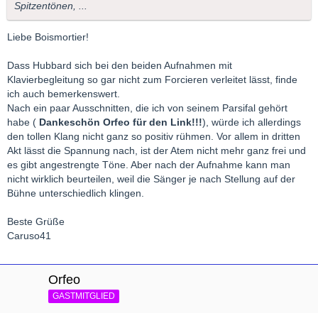
Spitzentönen, ...
Liebe Boismortier!
Dass Hubbard sich bei den beiden Aufnahmen mit
Klavierbegleitung so gar nicht zum Forcieren verleitet lässt, finde
ich auch bemerkenswert.
Nach ein paar Ausschnitten, die ich von seinem Parsifal gehört
habe (
Dankeschön Orfeo für den Link!!!
), würde ich allerdings
den tollen Klang nicht ganz so positiv rühmen. Vor allem in dritten
Akt lässt die Spannung nach, ist der Atem nicht mehr ganz frei und
es gibt angestrengte Töne. Aber nach der Aufnahme kann man
nicht wirklich beurteilen, weil die Sänger je nach Stellung auf der
Bühne unterschiedlich klingen.
Beste Grüße
Caruso41
Orfeo
GASTMITGLIED