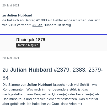
20. Mai 2021
zu
Julien
Hubbard
da hat sich ab Beitrag #2.380 ein Fehler eingeschlichen, der sich
wie Virus vermehrt:
Julian
Hubbard ist richtig
Rheingold1876
Tamino-Mitglied
20. Mai 2021
zu
Julian Hubbard
#2379, 2383. 2379-
84
Die Stimme von
Julian Hubbard
braucht noch viel Schliff - wie
Rohdiamanten. Was mich immer besonders stört, ist das
nachgestellte E zum Beispiel bei Qualen(e) oder bezahlen(e) etc.
Das muss raus und darf sich nicht erst festsetzen. Das Material
aber gefällt mir. Ich halte ihm zu Gute, dass Arien mit