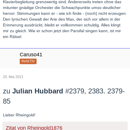
Klavierbegleitung grenzwertig sind. Andererseits treten ohne das
mitunter gnädige Orchester die Schwachpunkte umso deutlicher
hervor. Stimmungen kann er - wie ich finde - (noch) nicht erzeugen.
Den lyrischen Gewalt der Arie des Max, der sich vor allem in der
Erinnerung ausdrückt, bleibt er vollkommen schuldig. Alles klingt
mir zu gleich. Wie er schon jetzt den Parsifal singen kann, ist mir
ein Rätsel.
Caruso41
INAKTIV
20. Mai 2021
zu
Julian Hubbard
#2379, 2383. 2379-
85
Lieber Rheingold!
Zitat von Rheingold1876