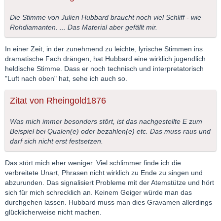
Die Stimme von Julien Hubbard braucht noch viel Schliff - wie
Rohdiamanten. ... Das Material aber gefällt mir.
In einer Zeit, in der zunehmend zu leichte, lyrische Stimmen ins
dramatische Fach drängen, hat Hubbard eine wirklich jugendlich
heldische Stimme. Dass er noch technisch und interpretatorisch
"Luft nach oben" hat, sehe ich auch so.
Zitat von Rheingold1876
Was mich immer besonders stört, ist das nachgestellte E zum
Beispiel bei Qualen(e) oder bezahlen(e) etc. Das muss raus und
darf sich nicht erst festsetzen.
Das stört mich eher weniger. Viel schlimmer finde ich die
verbreitete Unart, Phrasen nicht wirklich zu Ende zu singen und
abzurunden. Das signalisiert Probleme mit der Atemstütze und hört
sich für mich schrecklich an. Keinem Geiger würde man das
durchgehen lassen. Hubbard muss man dies Gravamen allerdings
glücklicherweise nicht machen.