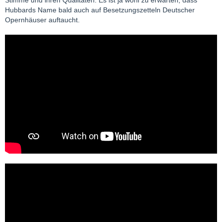
Hubbards Name bald auch auf Besetzungszetteln Deutscher
Opernhäuser auftaucht.