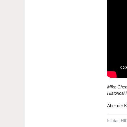
Mike Chen
Historical
Aber der K
Ist das HI