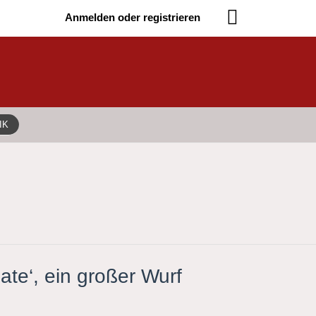
Anmelden oder registrieren
IK
te‘, ein großer Wurf