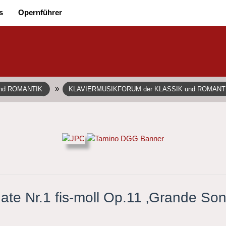
s
Opernführer
»
und ROMANTIK
KLAVIERMUSIKFORUM der KLASSIK und ROMANT
te Nr.1 fis-moll Op.11 ‚Grande Sona