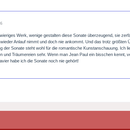
26
wieriges Werk, wenige gestalten diese Sonate überzeugend, sie zerfällt
wieder Anlauf nimmt und doch nie ankommt. Und das trotz größten 
g der Sonate steht wohl für die romantische Kunstanschauung. Ich lie
n und Träumereien sehr. Wenn man Jean Paul ein bisschen kennt, v
ier habe ich die Sonate noch nie gehört!