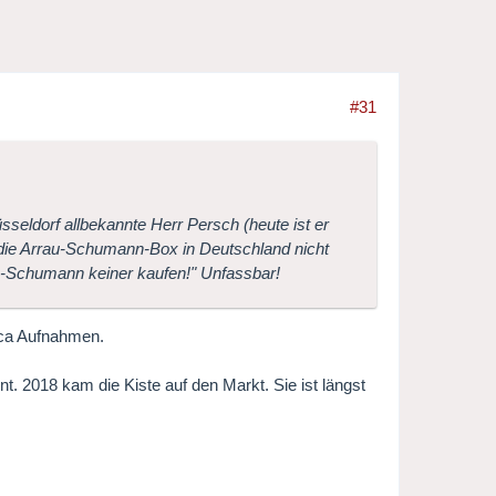
#31
seldorf allbekannte Herr Persch (heute ist er
 die Arrau-Schumann-Box in Deutschland nicht
au-Schumann keiner kaufen!" Unfassbar!
cca Aufnahmen.
t. 2018 kam die Kiste auf den Markt. Sie ist längst