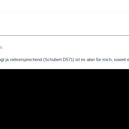
26
lingt ja vielversprechend (Schubert D571) ist es aber für mich, sowei