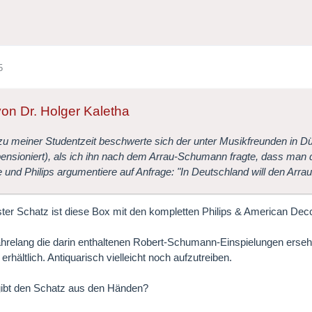
5
 von Dr. Holger Kaletha
u meiner Studentzeit beschwerte sich der unter Musikfreunden in Düs
pensioniert), als ich ihn nach dem Arrau-Schumann fragte, dass man
und Philips argumentiere auf Anfrage: "In Deutschland will den Arr
ter Schatz ist diese Box mit den kompletten Philips & American De
jahrelang die darin enthaltenen Robert-Schumann-Einspielungen ersehn
erhältlich. Antiquarisch vielleicht noch aufzutreiben.
gibt den Schatz aus den Händen?