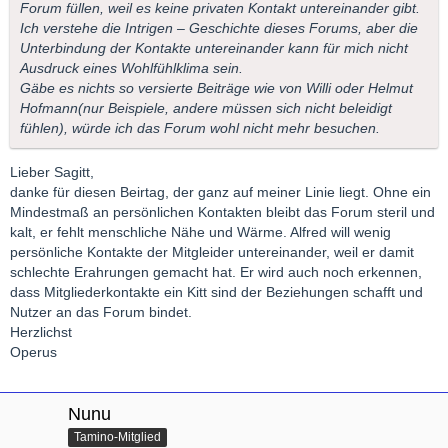
Forum füllen, weil es keine privaten Kontakt untereinander gibt.
Ich verstehe die Intrigen – Geschichte dieses Forums, aber die
Unterbindung der Kontakte untereinander kann für mich nicht
Ausdruck eines Wohlfühlklima sein.
Gäbe es nichts so versierte Beiträge wie von Willi oder Helmut
Hofmann(nur Beispiele, andere müssen sich nicht beleidigt
fühlen), würde ich das Forum wohl nicht mehr besuchen.
Lieber Sagitt,
danke für diesen Beirtag, der ganz auf meiner Linie liegt. Ohne ein
Mindestmaß an persönlichen Kontakten bleibt das Forum steril und
kalt, er fehlt menschliche Nähe und Wärme. Alfred will wenig
persönliche Kontakte der Mitgleider untereinander, weil er damit
schlechte Erahrungen gemacht hat. Er wird auch noch erkennen,
dass Mitgliederkontakte ein Kitt sind der Beziehungen schafft und
Nutzer an das Forum bindet.
Herzlichst
Operus
Nunu
Tamino-Mitglied