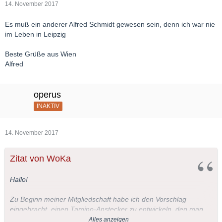
14. November 2017
Es muß ein anderer Alfred Schmidt gewesen sein, denn ich war nie
im Leben in Leipzig
Beste Grüße aus Wien
Alfred
operus
INAKTIV
14. November 2017
Zitat von WoKa
Hallo!
Zu Beginn meiner Mitgliedschaft habe ich den Vorschlag
eingebracht, einen Tamino-Anstecker zu entwickeln, den man
beispielsweise bei Konzerten tragen kann. Neben der
Alles anzeigen