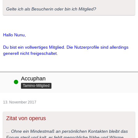
Gelte ich als Besucherin oder bin ich Mitglied?
Hallo Nunu,
Du bist ein vollwertiges Mitglied. Die Nutzerprofile sind allerdings
generell nicht freigeschaltet.
Accuphan
Online
Tamino-Mitglied
13. November 2017
Zitat von operus
... Ohne ein Mindestmaß an persönlichen Kontakten bleibt das
Forum steril und kalt, er fehlt menschliche Nähe und Wärme.