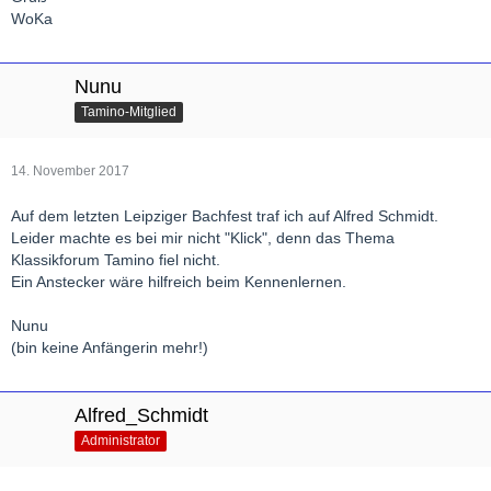
WoKa
Nunu
Tamino-Mitglied
14. November 2017
Auf dem letzten Leipziger Bachfest traf ich auf Alfred Schmidt.
Leider machte es bei mir nicht "Klick", denn das Thema
Klassikforum Tamino fiel nicht.
Ein Anstecker wäre hilfreich beim Kennenlernen.
Nunu
(bin keine Anfängerin mehr!)
Alfred_Schmidt
Administrator