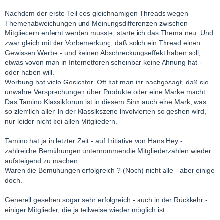
Nachdem der erste Teil des gleichnamigen Threads wegen
Themenabweichungen und Meinungsdifferenzen zwischen
Mitgliedern enfernt werden musste, starte ich das Thema neu. Und
zwar gleich mit der Vorbemerkung, daß solch ein Thread einen
Gewissen Werbe - und keinen Abschreckungseffekt haben soll,
etwas vovon man in Internetforen scheinbar keine Ahnung hat -
oder haben will.
Werbung hat viele Gesichter. Oft hat man ihr nachgesagt, daß sie
unwahre Versprechungen über Produkte oder eine Marke macht.
Das Tamino Klassikforum ist in diesem Sinn auch eine Mark, was
so ziemlich allen in der Klassikszene involvierten so geshen wird,
nur leider nicht bei allen Mitgliedern.
Tamino hat ja in letzter Zeit - auf Initiative von Hans Hey -
zahlreiche Bemühungen unternommendie Mitgliederzahlen wieder
aufsteigend zu machen.
Waren die Bemühungen erfolgreich ? (Noch) nicht alle - aber einige
doch.
Generell gesehen sogar sehr erfolgreich - auch in der Rückkehr -
einiger Mitglieder, die ja teilweise wieder möglich ist.