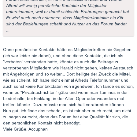
Alfred will wenig persönliche Kontakte der Mitgleider
untereinander, weil er damit schlechte Erahrungen gemacht hat.
Er wird auch noch erkennen, dass Mitgliederkontakte ein Kitt
sind der Beziehungen schafft und Nutzer an das Forum bindet.
...
Ohne persönliche Kontakte hätte es Mitgliedertreffen nie Gegeben
(ich war leider nie dabei), und ohne diese Kontakte, die ich als
"verboten" verstanden hatte, könnte es auch die Beiträge zu
verstorbenen Mitgliedern wie Harald nicht geben, keinen Austausch
mit Angehörigen und so weiter... Dort heiligte der Zweck die Mittel,
wie es scheint. Ich habe nicht einmal Alfreds Telefonnummer und
auch sonst keine Kontaktdaten von irgendwem. Ich fände es schön,
wenn es "Privatnachrichten" gäbe und wenn man Taminos in der
Liederhalle, bei Einklang, in der Alten Oper oder woanders mal
treffen könnte. Dazu müsste man sich halt verabreden können...
Nun gut, ich finde das schade, es ist mir aber auch recht, um nicht
zu sagen wurscht, denn das Forum hat eine Qualität für sich, die
den persönlichen Kontakt nicht benötigt.
Viele Grüße, Accuphan