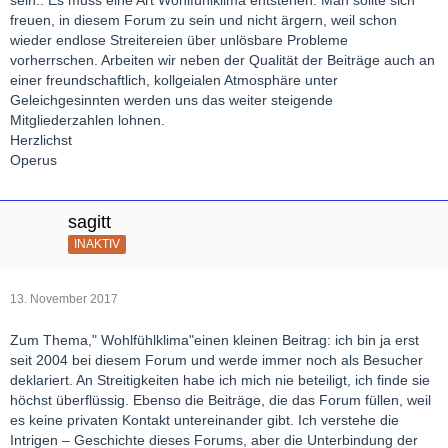
freuen, in diesem Forum zu sein und nicht ärgern, weil schon
wieder endlose Streitereien über unlösbare Probleme
vorherrschen. Arbeiten wir neben der Qualität der Beiträge auch an
einer freundschaftlich, kollgeialen Atmosphäre unter
Geleichgesinnten werden uns das weiter steigende
Mitgliederzahlen lohnen.
Herzlichst
Operus
sagitt
INAKTIV
13. November 2017
Zum Thema," Wohlfühlklima"einen kleinen Beitrag: ich bin ja erst
seit 2004 bei diesem Forum und werde immer noch als Besucher
deklariert. An Streitigkeiten habe ich mich nie beteiligt, ich finde sie
höchst überflüssig. Ebenso die Beiträge, die das Forum füllen, weil
es keine privaten Kontakt untereinander gibt. Ich verstehe die
Intrigen – Geschichte dieses Forums, aber die Unterbindung der