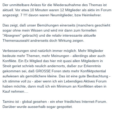
Der unmittelbare Anlass für die Wiederaufnahme des Themas ist
aktuell. Vor etwa 10 Minuten waren 12 Mitglieder als aktiv im Forum
angezeigt. 7 !!!! davon waren Neumitglieder, bzw Heimkehrer.
Das zeigt, daß unser Bemühungen einerseits (manchers geschieht
sogar ohne mein Wissen und wird mir dann zum formellen
"Absegnen" gebracht) und die relativ interessante aktuelle
Themenauswahl andrerseits doch Wirkung zeigen.
Verbesserungen sind natürlich immer möglich. Mehr Mitglieder
bedeute mehr Themen, mehr Meinungen - allerdings aber auch
Konflikte. Ein Ex Mitglied das hier mit quasi allen Mitgliedern in
Streit geriet schrieb neulich andernorts, daßer zur Erkenntnis
gekommen sei, daß GROSSE Foren stets mehr Konfliktpotential
aufwiesen als gemütlichere kleine. Das ist eine gute Beobachtung -
ich stimme voll zu - aber wenn ich ein Lebendiges Aktives Forum
haben möchte, dann muß ich ein Minimum an Konflikten eben in
Kauf nehmen....
Tamino ist - global gesehen - ein eher friedliches Internet-Forum.
Darüber wurde ausserhalb sogar gespottet.