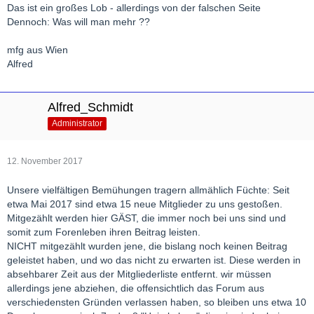
Das ist ein großes Lob - allerdings von der falschen Seite
Dennoch: Was will man mehr ??
mfg aus Wien
Alfred
Alfred_Schmidt
Administrator
12. November 2017
Unsere vielfältigen Bemühungen tragern allmählich Füchte: Seit
etwa Mai 2017 sind etwa 15 neue Mitglieder zu uns gestoßen.
Mitgezählt werden hier GÄST, die immer noch bei uns sind und
somit zum Forenleben ihren Beitrag leisten.
NICHT mitgezählt wurden jene, die bislang noch keinen Beitrag
geleistet haben, und wo das nicht zu erwarten ist. Diese werden in
absehbarer Zeit aus der Mitgliederliste entfernt. wir müssen
allerdings jene abziehen, die offensichtlich das Forum aus
verschiedensten Gründen verlassen haben, so bleiben uns etwa 10