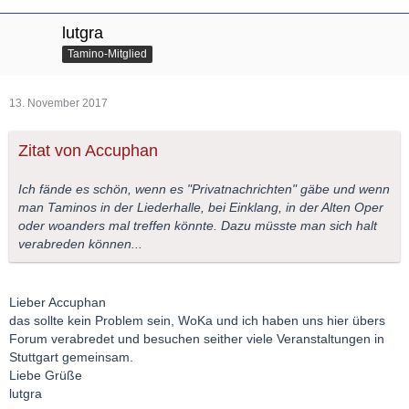
lutgra
Tamino-Mitglied
13. November 2017
Zitat von Accuphan
Ich fände es schön, wenn es "Privatnachrichten" gäbe und wenn
man Taminos in der Liederhalle, bei Einklang, in der Alten Oper
oder woanders mal treffen könnte. Dazu müsste man sich halt
verabreden können...
Lieber Accuphan
das sollte kein Problem sein, WoKa und ich haben uns hier übers
Forum verabredet und besuchen seither viele Veranstaltungen in
Stuttgart gemeinsam.
Liebe Grüße
lutgra