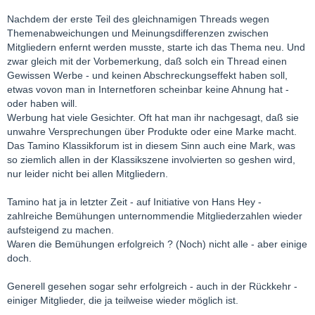
Nachdem der erste Teil des gleichnamigen Threads wegen
Themenabweichungen und Meinungsdifferenzen zwischen
Mitgliedern enfernt werden musste, starte ich das Thema neu. Und
zwar gleich mit der Vorbemerkung, daß solch ein Thread einen
Gewissen Werbe - und keinen Abschreckungseffekt haben soll,
etwas vovon man in Internetforen scheinbar keine Ahnung hat -
oder haben will.
Werbung hat viele Gesichter. Oft hat man ihr nachgesagt, daß sie
unwahre Versprechungen über Produkte oder eine Marke macht.
Das Tamino Klassikforum ist in diesem Sinn auch eine Mark, was
so ziemlich allen in der Klassikszene involvierten so geshen wird,
nur leider nicht bei allen Mitgliedern.
Tamino hat ja in letzter Zeit - auf Initiative von Hans Hey -
zahlreiche Bemühungen unternommendie Mitgliederzahlen wieder
aufsteigend zu machen.
Waren die Bemühungen erfolgreich ? (Noch) nicht alle - aber einige
doch.
Generell gesehen sogar sehr erfolgreich - auch in der Rückkehr -
einiger Mitglieder, die ja teilweise wieder möglich ist.