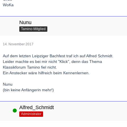
WoKa
Nunu
Tamino-Mitglied
14. November 2017
Auf dem letzten Leipziger Bachfest traf ich auf Alfred Schmidt.
Leider machte es bei mir nicht "Klick", denn das Thema
Klassikforum Tamino fiel nicht.
Ein Anstecker wäre hilfreich beim Kennenlernen.
Nunu
(bin keine Anfängerin mehr!)
Alfred_Schmidt
Online
Administrator