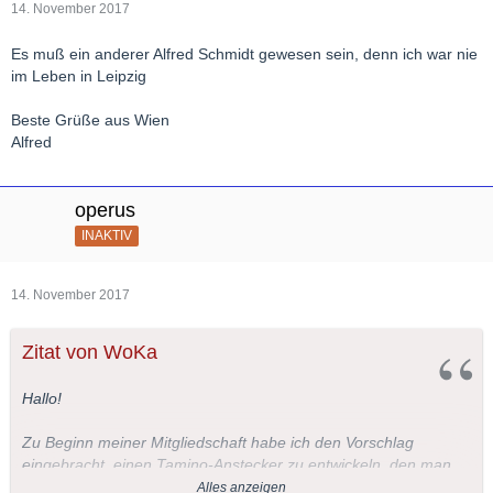
14. November 2017
Es muß ein anderer Alfred Schmidt gewesen sein, denn ich war nie
im Leben in Leipzig
Beste Grüße aus Wien
Alfred
operus
INAKTIV
14. November 2017
Zitat von WoKa
Hallo!
Zu Beginn meiner Mitgliedschaft habe ich den Vorschlag
eingebracht, einen Tamino-Anstecker zu entwickeln, den man
beispielsweise bei Konzerten tragen kann. Neben der
Alles anzeigen