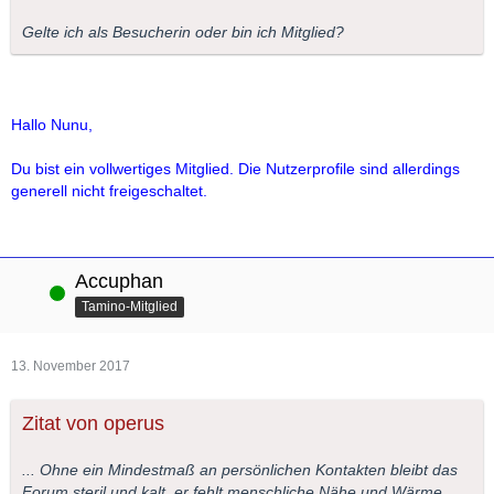
Gelte ich als Besucherin oder bin ich Mitglied?
Hallo Nunu,
Du bist ein vollwertiges Mitglied. Die Nutzerprofile sind allerdings
generell nicht freigeschaltet.
Accuphan
Online
Tamino-Mitglied
13. November 2017
Zitat von operus
... Ohne ein Mindestmaß an persönlichen Kontakten bleibt das
Forum steril und kalt, er fehlt menschliche Nähe und Wärme.