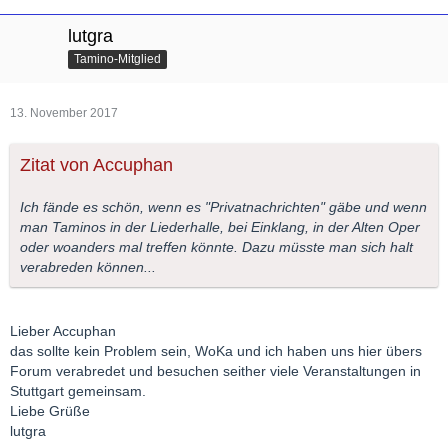
lutgra
Tamino-Mitglied
13. November 2017
Zitat von Accuphan
Ich fände es schön, wenn es "Privatnachrichten" gäbe und wenn
man Taminos in der Liederhalle, bei Einklang, in der Alten Oper
oder woanders mal treffen könnte. Dazu müsste man sich halt
verabreden können...
Lieber Accuphan
das sollte kein Problem sein, WoKa und ich haben uns hier übers
Forum verabredet und besuchen seither viele Veranstaltungen in
Stuttgart gemeinsam.
Liebe Grüße
lutgra