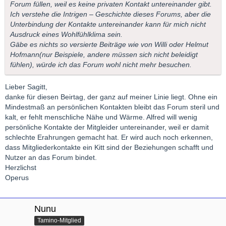
Forum füllen, weil es keine privaten Kontakt untereinander gibt.
Ich verstehe die Intrigen – Geschichte dieses Forums, aber die
Unterbindung der Kontakte untereinander kann für mich nicht
Ausdruck eines Wohlfühlklima sein.
Gäbe es nichts so versierte Beiträge wie von Willi oder Helmut
Hofmann(nur Beispiele, andere müssen sich nicht beleidigt
fühlen), würde ich das Forum wohl nicht mehr besuchen.
Lieber Sagitt,
danke für diesen Beirtag, der ganz auf meiner Linie liegt. Ohne ein
Mindestmaß an persönlichen Kontakten bleibt das Forum steril und
kalt, er fehlt menschliche Nähe und Wärme. Alfred will wenig
persönliche Kontakte der Mitgleider untereinander, weil er damit
schlechte Erahrungen gemacht hat. Er wird auch noch erkennen,
dass Mitgliederkontakte ein Kitt sind der Beziehungen schafft und
Nutzer an das Forum bindet.
Herzlichst
Operus
Nunu
Tamino-Mitglied