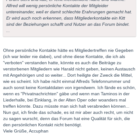
Alfred will wenig persönliche Kontakte der Mitgleider
untereinander, weil er damit schlechte Erahrungen gemacht hat.
Er wird auch noch erkennen, dass Mitgliederkontakte ein Kitt
sind der Beziehungen schafft und Nutzer an das Forum bindet.
...
Ohne persönliche Kontakte hätte es Mitgliedertreffen nie Gegeben
(ich war leider nie dabei), und ohne diese Kontakte, die ich als
"verboten" verstanden hatte, könnte es auch die Beiträge zu
verstorbenen Mitgliedern wie Harald nicht geben, keinen Austausch
mit Angehörigen und so weiter... Dort heiligte der Zweck die Mittel,
wie es scheint. Ich habe nicht einmal Alfreds Telefonnummer und
auch sonst keine Kontaktdaten von irgendwem. Ich fände es schön,
wenn es "Privatnachrichten" gäbe und wenn man Taminos in der
Liederhalle, bei Einklang, in der Alten Oper oder woanders mal
treffen könnte. Dazu müsste man sich halt verabreden können...
Nun gut, ich finde das schade, es ist mir aber auch recht, um nicht
zu sagen wurscht, denn das Forum hat eine Qualität für sich, die
den persönlichen Kontakt nicht benötigt.
Viele Grüße, Accuphan