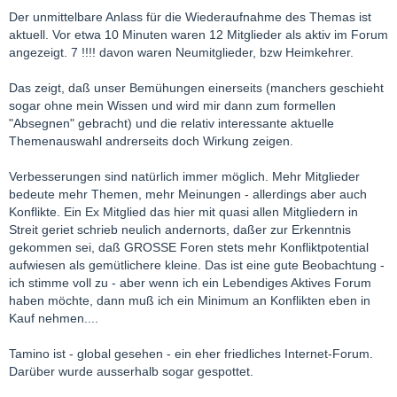
Der unmittelbare Anlass für die Wiederaufnahme des Themas ist
aktuell. Vor etwa 10 Minuten waren 12 Mitglieder als aktiv im Forum
angezeigt. 7 !!!! davon waren Neumitglieder, bzw Heimkehrer.
Das zeigt, daß unser Bemühungen einerseits (manchers geschieht
sogar ohne mein Wissen und wird mir dann zum formellen
"Absegnen" gebracht) und die relativ interessante aktuelle
Themenauswahl andrerseits doch Wirkung zeigen.
Verbesserungen sind natürlich immer möglich. Mehr Mitglieder
bedeute mehr Themen, mehr Meinungen - allerdings aber auch
Konflikte. Ein Ex Mitglied das hier mit quasi allen Mitgliedern in
Streit geriet schrieb neulich andernorts, daßer zur Erkenntnis
gekommen sei, daß GROSSE Foren stets mehr Konfliktpotential
aufwiesen als gemütlichere kleine. Das ist eine gute Beobachtung -
ich stimme voll zu - aber wenn ich ein Lebendiges Aktives Forum
haben möchte, dann muß ich ein Minimum an Konflikten eben in
Kauf nehmen....
Tamino ist - global gesehen - ein eher friedliches Internet-Forum.
Darüber wurde ausserhalb sogar gespottet.