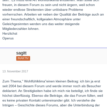
freuen, in diesem Forum zu sein und nicht ärgern, weil schon
wieder endlose Streitereien über unlösbare Probleme
vorherrschen. Arbeiten wir neben der Qualität der Beiträge auch an
einer freundschaftlich, kollgeialen Atmosphäre unter
Geleichgesinnten werden uns das weiter steigende
Mitgliederzahlen lohnen.
Herzlichst
Operus
sagitt
INAKTIV
13. November 2017
Zum Thema," Wohlfühlklima"einen kleinen Beitrag: ich bin ja erst
seit 2004 bei diesem Forum und werde immer noch als Besucher
deklariert. An Streitigkeiten habe ich mich nie beteiligt, ich finde sie
höchst überflüssig. Ebenso die Beiträge, die das Forum füllen, weil
es keine privaten Kontakt untereinander gibt. Ich verstehe die
Intrigen – Geschichte dieses Forums, aber die Unterbindung der