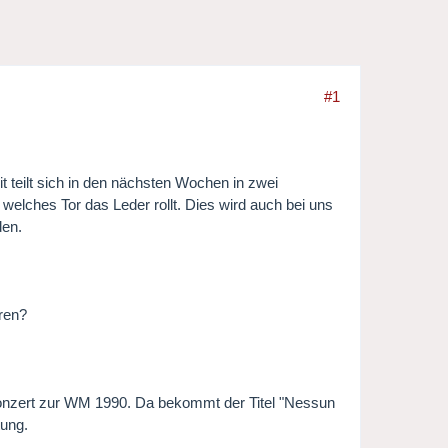
#1
 teilt sich in den nächsten Wochen in zwei
 welches Tor das Leder rollt. Dies wird auch bei uns
den.
ren?
n Konzert zur WM 1990. Da bekommt der Titel "Nessun
tung.