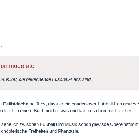
18
 von moderato
 Musiker, die bekennende Fussball-Fans sind.
u Celibidache
heißt es, dass er ein gnadenloser Fußball-Fan gewese
 finde ich in einem Buch noch etwas und kann es dann nachreichen.
sehe ich zwischen Fußball und Musik schon gewisse Übereinstimmung
chöpferische Freiheiten und Phantasie.