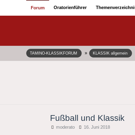
Oratorienführer
Themenverzeichni
Forum
»
TAMINO-KLASSIKFORUM
KLASSIK allgemein
Fußball und Klassik
moderato
16. Juni 2018