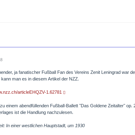
18
ender, ja fanatischer Fußball Fan des Vereins Zenit Leningrad war 
kann man es in diesem Artikel der NZZ.
ww.nzz.ch/articleEHQZV-1.62781
zu einem abendfüllenden Fußball-Ballett "Das Goldene Zeitalter" op. 
erlages ist die Handlung nachzulesen.
eit: In einer westlichen Hauptstadt, um 1930