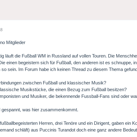
18
no Mitglieder
g läuft die Fußball WM in Russland auf vollen Touren. Die Menschheit
ie einen begeistern sich für Fußball, den anderen ist es schnuppe, in
n so sein. Im Forum habe ich keinen Thread zu diesem Thema gefun
rbindungen zwischen Fußball und klassischer Musik?
klassische Musikstücke, die einen Bezug zum Fußball besitzen?
omponisten und Musiker, die bekennende Fussball-Fans sind oder wa
al gespannt, was hier zusammenkommt.
 fußballbegeisterten Herren, drei Tenöre und ein Dirigent, gaben ei
emand schläft) aus Puccinis Turandot doch eine ganz andere Bedeu