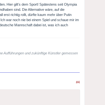
nden. Hier gilt's dem Sport! Spätestens seit Olympia
ndhaben sind. Die Alternative wäre, auf die
 erst richtig rollt, dürfte kaum mehr über Putin
. Ich war noch nie bei einem Spiel und schaue mir im
deutsche Mannschaft dabei ist, was ich auch
che Aufführungen und zukünftige Künstler gemessen
#4