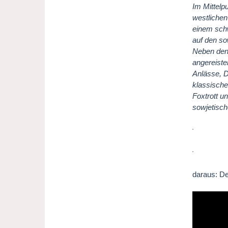
Im Mittelp
westlichen
einem schw
auf den so
Neben den
angereiste
Anlässe, D
klassische
Foxtrott u
sowjetisch
daraus: De