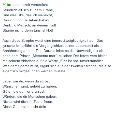
Lebenszeit verstreicht,
Meine
Stündlich eil´ ich zu dem Grabe,
Und was ist's, das ich vielleicht,
Das ich noch zu leben habe?
Denk´, o Mensch, an deinen Tod!
Säume nicht, denn Eins ist Not!
Auch diese Strophe weist eine innere Zweigliedrigkeit auf. Das
lyrische Ich erfährt die Vergänglichkeit seiner Lebenszeit als
Annäherung an den Tod. Daraus leitet es die Notwendigkeit ab,
nach dem Prinzip „Memento mori“ zu leben Der letzte Vers bleibt
mit seinem Abheben auf die Worte „Eins ist not“ unverständlich.
Was damit gemeint ist, ergibt sich aus der zweiten Strophe, die also
eigentlich mitgesungen werden müsste:
Lebe, wie du, wenn du stirbst,
Wünschen wirst, gelebt zu haben,
Güter, die du hier erwirbst,
Würden, die dir Menschen gaben;
Nichts wird dich im Tod erfreun;
Diese Güter sind nicht dein.