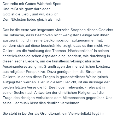
Der treibt mit Gottes Wahrheit Spott
Und reißt sie ganz darnieder.
Gott ist die Lieb´, und will, daß ich
Den Nächsten liebe, gleich als mich.
Das ist die erste von insgesamt vierzehn Strophen dieses Gedichts.
Die Tatsache, dass Beethoven nicht wenigstens einige von ihnen
ausgewählt und in seine Liedkomposition aufgenommen hat,
sondern sich auf diese beschränkte, zeigt, dass es ihm nicht, wie
Gellert, um die Auslotung des Themas „Nächstenliebe“ in seinen
christlich-theologischen Aspekten ging, sondern, wie durchweg in
diesen sechs Liedern, um die künstlerisch-kompositorische
Auseinandersetzung mit Grundfragen der menschlichen Existenz
aus religiöser Perspektive. Dazu genügen ihm die Strophen
Gellerts, in denen diese Fragen in grundsätzlicher Weise lyrisch
aufgegriffen werden. Hier, in diesem Gedicht, ist die Aussage der
beiden letzten Verse die für Beethoven relevante, - relevant in
seiner Suche nach Antworten der christlichen Religion auf die
Frage des richtigen Verhaltens dem Mitmenschen gegenüber. Und
seine Liedmusik lässt dies deutlich vernehmen.
Sie steht in Es-Dur als Grundtonart, ein Viervierteltakt liegt ihr