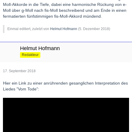
Moll-Akkorde in die Tiefe, dabei eine harmonische Rückung von e-
Moll über g-Moll nach fis-Moll beschreibend und am Ende in einen
fermatierten fünfstimmigen fis-Moll-Akkord mündend.
Einmal editiert, zuletzt von
Helmut Hofmann
(
5. Dezember 2018
)
Helmut Hofmann
Redakteur
17. September 2018
Hier ein Link zu einer anrührenden gesanglichen Interpretation des
Liedes "Vom Tode":