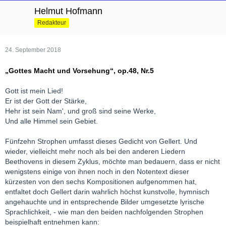
Helmut Hofmann
Redakteur
24. September 2018
„Gottes Macht und Vorsehung“, op.48, Nr.5
Gott ist mein Lied!
Er ist der Gott der Stärke,
Hehr ist sein Nam', und groß sind seine Werke,
Und alle Himmel sein Gebiet.
Fünfzehn Strophen umfasst dieses Gedicht von Gellert. Und
wieder, vielleicht mehr noch als bei den anderen Liedern
Beethovens in diesem Zyklus, möchte man bedauern, dass er nicht
wenigstens einige von ihnen noch in den Notentext dieser
kürzesten von den sechs Kompositionen aufgenommen hat,
entfaltet doch Gellert darin wahrlich höchst kunstvolle, hymnisch
angehauchte und in entsprechende Bilder umgesetzte lyrische
Sprachlichkeit, - wie man den beiden nachfolgenden Strophen
beispielhaft entnehmen kann: