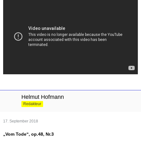
Helmut Hofmann
Redakteur
17. September 2018
„Vom Tode“, op.48, Nr.3