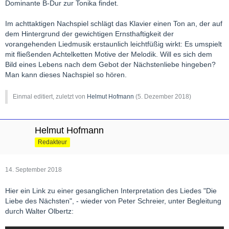
Dominante B-Dur zur Tonika findet.
Im achttaktigen Nachspiel schlägt das Klavier einen Ton an, der auf
dem Hintergrund der gewichtigen Ernsthaftigkeit der
vorangehenden Liedmusik erstaunlich leichtfüßig wirkt: Es umspielt
mit fließenden Achtelketten Motive der Melodik. Will es sich dem
Bild eines Lebens nach dem Gebot der Nächstenliebe hingeben?
Man kann dieses Nachspiel so hören.
Einmal editiert, zuletzt von
Helmut Hofmann
(
5. Dezember 2018
)
Helmut Hofmann
Redakteur
14. September 2018
Hier ein Link zu einer gesanglichen Interpretation des Liedes "Die
Liebe des Nächsten", - wieder von Peter Schreier, unter Begleitung
durch Walter Olbertz: