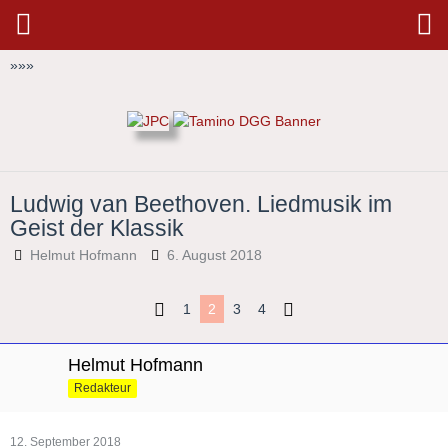
»
»
»
Ludwig van Beethoven. Liedmusik im
Geist der Klassik
Helmut Hofmann
6. August 2018
1
2
3
4
Helmut Hofmann
Redakteur
12. September 2018