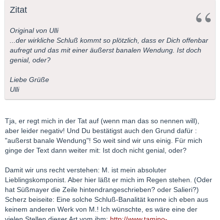
Zitat
Original von Ulli
...der wirkliche Schluß kommt so plötzlich, dass er Dich offenbar
aufregt und das mit einer äußerst banalen Wendung. Ist doch
genial, oder?
Liebe Grüße
Ulli
Tja, er regt mich in der Tat auf (wenn man das so nennen will),
aber leider negativ! Und Du bestätigst auch den Grund dafür :
"außerst banale Wendung"! So weit sind wir uns einig. Für mich
ginge der Text dann weiter mit: Ist doch nicht genial, oder?
Damit wir uns recht verstehen: M. ist mein absoluter
Lieblingskomponist. Aber hier läßt er mich im Regen stehen. (Oder
hat Süßmayer die Zeile hintendrangeschrieben? oder Salieri?)
Scherz beiseite: Eine solche Schluß-Banalität kenne ich eben aus
keinem anderen Werk von M.! Ich wünschte, es wäre eine der
vielen Stellen dieser Art vom ihm:
http://www.tamino-