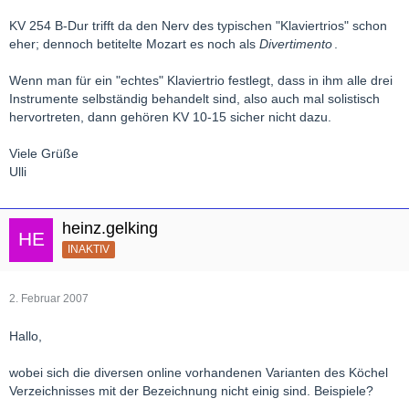
KV 254 B-Dur trifft da den Nerv des typischen "Klaviertrios" schon
eher; dennoch betitelte Mozart es noch als
Divertimento
.
Wenn man für ein "echtes" Klaviertrio festlegt, dass in ihm alle drei
Instrumente selbständig behandelt sind, also auch mal solistisch
hervortreten, dann gehören KV 10-15 sicher nicht dazu.
Viele Grüße
Ulli
heinz.gelking
INAKTIV
2. Februar 2007
Hallo,
wobei sich die diversen online vorhandenen Varianten des Köchel
Verzeichnisses mit der Bezeichnung nicht einig sind. Beispiele?