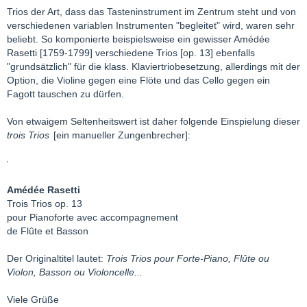
Trios der Art, dass das Tasteninstrument im Zentrum steht und von
verschiedenen variablen Instrumenten "begleitet" wird, waren sehr
beliebt. So komponierte beispielsweise ein gewisser Amédée
Rasetti [1759-1799] verschiedene Trios [op. 13] ebenfalls
"grundsätzlich" für die klass. Klaviertriobesetzung, allerdings mit der
Option, die Violine gegen eine Flöte und das Cello gegen ein
Fagott tauschen zu dürfen.
Von etwaigem Seltenheitswert ist daher folgende Einspielung dieser
trois Trios
[ein manueller Zungenbrecher]:
Amédée Rasetti
Trois Trios op. 13
pour Pianoforte avec accompagnement
de Flûte et Basson
Der Originaltitel lautet:
Trois Trios pour Forte-Piano, Flûte ou
Violon, Basson ou Violoncelle...
Viele Grüße