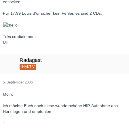
entlocken.
Für 17,99 Louis d'or sicher kein Fehler, es sind 2 CDs.
Trés cordialement
Ulli
Radagast
INAKTIV
5. September 2006
Moin,
ich möchte Euch noch diese wunderschöne HIP-Aufnahme ans
Herz legen und empfehlen: