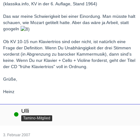
(klassika.info, KV in der 6. Auflage, Stand 1964)
Das war meine Schwierigkeit bei einer Einordung. Man müsste halt
schauen, wie Mozart getitelt hatte. Aber das wäre ja Arbeit, statt
googeln
Ob KV 10-15 nun Klaviertrios sind oder nicht, ist natürlich eine
Frage der Definition. Wenn Du Unabhängigkeit der drei Stimmen
vorderst (in Abgrenzung zu barocker Kammermusik), dann sind's
keine. Wenn Du nur Klavier + Cello + Violine forderst, geht der Titel
der CD "frühe Klaviertrios" voll in Ordnung.
Grüße,
Heinz
Ulli
Online
Tamino-Mitglied
3. Februar 2007