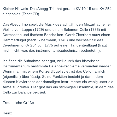
Kleiner Hinweis: Das Abegg-Trio hat gerade KV 10-15 und KV 254
eingespielt (Tacet CD)
Das Abegg Trio spielt die Musik des achtjährigen Mozart auf einer
Violine von Luppo (1729) und einem Salomon-Cello (1756) mit
Darmsaiten und flachem Bassbalken. Gerrit Zitterbart nutzt einen
Hammerflügel (nach Silbermann, 1749) und wechselt für das
Divertimento KV 254 von 1775 auf einen Tangentenflügel (fragt
mich nicht, was das instrumentenbautechnisch bedeutet...).
Ich finde die Aufnahme sehr gut, weil durch das historische
Instrumentarium bestimmte Balance-Probleme vermieden werden.
Wenn man mit einem Konzertflügel spiel, ist das Cello nämlich
(eigentlich) überflüssig. Seine Funktion besteht ja darin, dem
dünnen Klavierbass der damaligen Instrumente ein wenig unter die
Arme zu greifen. Hier gibt das ein stimmiges Ensemble, in dem das
Cello zur Balance beiträgt.
Freundliche Grüße
Heinz