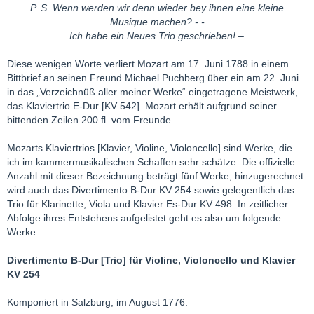
P. S. Wenn werden wir denn wieder bey ihnen eine kleine
Musique machen? - -
Ich habe ein Neues Trio geschrieben! –
Diese wenigen Worte verliert Mozart am 17. Juni 1788 in einem
Bittbrief an seinen Freund Michael Puchberg über ein am 22. Juni
in das „Verzeichnüß aller meiner Werke“ eingetragene Meistwerk,
das Klaviertrio E-Dur [KV 542]. Mozart erhält aufgrund seiner
bittenden Zeilen 200 fl. vom Freunde.
Mozarts Klaviertrios [Klavier, Violine, Violoncello] sind Werke, die
ich im kammermusikalischen Schaffen sehr schätze. Die offizielle
Anzahl mit dieser Bezeichnung beträgt fünf Werke, hinzugerechnet
wird auch das Divertimento B-Dur KV 254 sowie gelegentlich das
Trio für Klarinette, Viola und Klavier Es-Dur KV 498. In zeitlicher
Abfolge ihres Entstehens aufgelistet geht es also um folgende
Werke:
Divertimento B-Dur [Trio] für Violine, Violoncello und Klavier
KV 254
Komponiert in Salzburg, im August 1776.