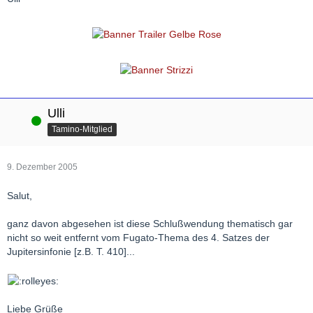
Ulli
Online
Tamino-Mitglied
9. Dezember 2005
Salut,
ganz davon abgesehen ist diese Schlußwendung thematisch gar
nicht so weit entfernt vom Fugato-Thema des 4. Satzes der
Jupitersinfonie [z.B. T. 410]...
Liebe Grüße