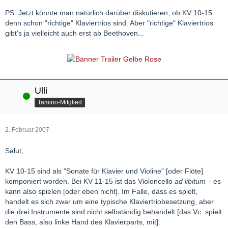
PS: Jetzt könnte man natürlich darüber diskutieren, ob KV 10-15
denn schon "richtige" Klaviertrios sind. Aber "richtige" Klaviertrios
gibt's ja vielleicht auch erst ab Beethoven...
Ulli
Online
Tamino-Mitglied
2. Februar 2007
Salut,
KV 10-15 sind als "Sonate für Klavier und Violine" [oder Flöte]
komponiert worden. Bei KV 11-15 ist das Violoncello
ad libitum
- es
kann also spielen [oder eben nicht]. Im Falle, dass es spielt,
handelt es sich zwar um eine typische Klaviertriobesetzung, aber
die drei Instrumente sind nicht selbständig behandelt [das Vc. spielt
den Bass, also linke Hand des Klavierparts, mit].