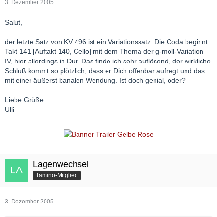
3. Dezember 2005
Salut,
der letzte Satz von KV 496 ist ein Variationssatz. Die Coda beginnt
Takt 141 [Auftakt 140, Cello] mit dem Thema der g-moll-Variation
IV, hier allerdings in Dur. Das finde ich sehr auflösend, der wirkliche
Schluß kommt so plötzlich, dass er Dich offenbar aufregt und das
mit einer äußerst banalen Wendung. Ist doch genial, oder?
Liebe Grüße
Ulli
Lagenwechsel
Tamino-Mitglied
3. Dezember 2005