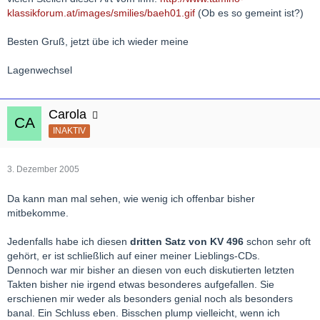
klassikforum.at/images/smilies/baeh01.gif
(Ob es so gemeint ist?)
Besten Gruß, jetzt übe ich wieder meine
Lagenwechsel
Carola
INAKTIV
3. Dezember 2005
Da kann man mal sehen, wie wenig ich offenbar bisher
mitbekomme.
Jedenfalls habe ich diesen
dritten Satz von KV 496
schon sehr oft
gehört, er ist schließlich auf einer meiner Lieblings-CDs.
Dennoch war mir bisher an diesen von euch diskutierten letzten
Takten bisher nie irgend etwas besonderes aufgefallen. Sie
erschienen mir weder als besonders genial noch als besonders
banal. Ein Schluss eben. Bisschen plump vielleicht, wenn ich