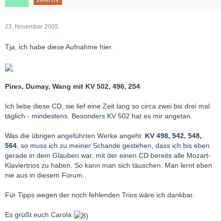
INAKTIV
23. November 2005
Tja, ich habe diese Aufnahme hier.
Pires, Dumay, Wang mit KV 502, 496, 254
Ich liebe diese CD, sie lief eine Zeit lang so circa zwei bis drei mal
täglich - mindestens. Besonders KV 502 hat es mir angetan.
Was die übrigen angeführten Werke angeht:
KV 498, 542, 548,
564
, so muss ich zu meiner Schande gestehen, dass ich bis eben
gerade in dem Glauben war, mit der einen CD bereits alle Mozart-
Klaviertrios zu haben. So kann man sich täuschen. Man lernt eben
nie aus in diesem Forum..
Für Tipps wegen der noch fehlenden Trios wäre ich dankbar.
Es grüßt euch Carola