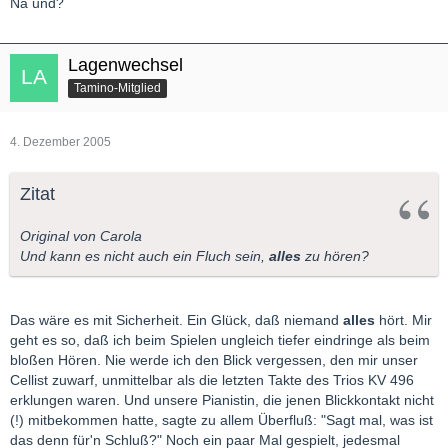
Na und?
Lagenwechsel
Tamino-Mitglied
4. Dezember 2005
Zitat
Original von Carola
Und kann es nicht auch ein Fluch sein,
alles
zu hören?
Das wäre es mit Sicherheit. Ein Glück, daß niemand
alles
hört. Mir
geht es so, daß ich beim Spielen ungleich tiefer eindringe als beim
bloßen Hören. Nie werde ich den Blick vergessen, den mir unser
Cellist zuwarf, unmittelbar als die letzten Takte des Trios KV 496
erklungen waren. Und unsere Pianistin, die jenen Blickkontakt nicht
(!) mitbekommen hatte, sagte zu allem Überfluß: "Sagt mal, was ist
das denn für'n Schluß?" Noch ein paar Mal gespielt, jedesmal