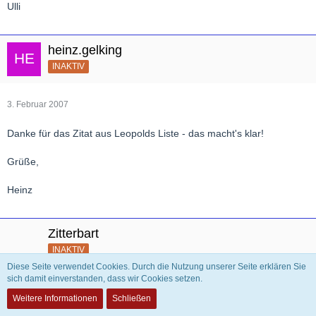
Ulli
heinz.gelking
INAKTIV
3. Februar 2007
Danke für das Zitat aus Leopolds Liste - das macht's klar!
Grüße,
Heinz
Zitterbart
INAKTIV
Diese Seite verwendet Cookies. Durch die Nutzung unserer Seite erklären Sie
sich damit einverstanden, dass wir Cookies setzen.
15. Februar 2007
Weitere Informationen
Schließen