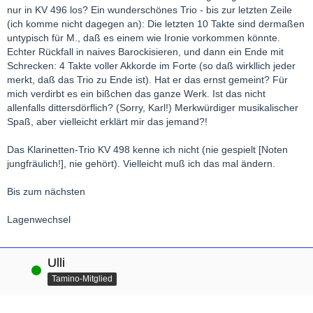
nur in KV 496 los? Ein wunderschönes Trio - bis zur letzten Zeile
(ich komme nicht dagegen an): Die letzten 10 Takte sind dermaßen
untypisch für M., daß es einem wie Ironie vorkommen könnte.
Echter Rückfall in naives Barockisieren, und dann ein Ende mit
Schrecken: 4 Takte voller Akkorde im Forte (so daß wirkllich jeder
merkt, daß das Trio zu Ende ist). Hat er das ernst gemeint? Für
mich verdirbt es ein bißchen das ganze Werk. Ist das nicht
allenfalls dittersdörflich? (Sorry, Karl!) Merkwürdiger musikalischer
Spaß, aber vielleicht erklärt mir das jemand?!
Das Klarinetten-Trio KV 498 kenne ich nicht (nie gespielt [Noten
jungfräulich!], nie gehört). Vielleicht muß ich das mal ändern.
Bis zum nächsten
Lagenwechsel
Ulli
Online
Tamino-Mitglied