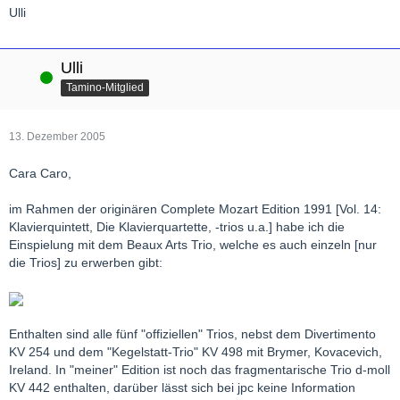
Ulli
Ulli
Online
Tamino-Mitglied
13. Dezember 2005
Cara Caro,
im Rahmen der originären Complete Mozart Edition 1991 [Vol. 14:
Klavierquintett, Die Klavierquartette, -trios u.a.] habe ich die
Einspielung mit dem Beaux Arts Trio, welche es auch einzeln [nur
die Trios] zu erwerben gibt:
Enthalten sind alle fünf "offiziellen" Trios, nebst dem Divertimento
KV 254 und dem "Kegelstatt-Trio" KV 498 mit Brymer, Kovacevich,
Ireland. In "meiner" Edition ist noch das fragmentarische Trio d-moll
KV 442 enthalten, darüber lässt sich bei jpc keine Information