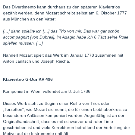
Das Divertimento kann durchaus zu den späteren Klaviertrios
gezählt werden, denn Mozart schreibt selbst am 6. Oktober 1777
aus München an den Vater:
[…] dann spiellte ich […] das Trio von mir. Das war gar schön
accompagnirt [von Dubreil], im Adagio habe ich 6 Täct seine Rolle
spiellen müssen. […]
Nannerl Mozart spielt das Werk im Januar 1778 zusammen mit
Anton Janitsch und Joseph Reicha.
Klaviertrio G-Dur KV 496
Komponiert in Wien, vollendet am 8. Juli 1786.
Dieses Werk steht zu Beginn einer Reihe von Trios oder
„Terzetten“, wie Mozart sie nennt, die für einen Liebhaberkreis zu
besonderen Anlässen komponiert wurden. Augenfällig ist an der
Originalhandschrift, dass es mit schwarzer und roter Tinte
geschrieben ist und viele Korrekturen betreffend der Verteilung der
Motive auf die Instrumente enthält.