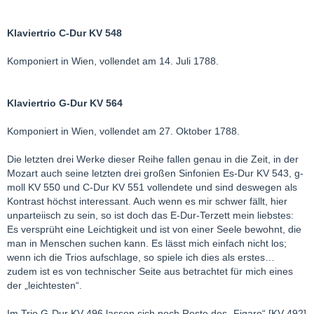
Klaviertrio C-Dur KV 548
Komponiert in Wien, vollendet am 14. Juli 1788.
Klaviertrio G-Dur KV 564
Komponiert in Wien, vollendet am 27. Oktober 1788.
Die letzten drei Werke dieser Reihe fallen genau in die Zeit, in der
Mozart auch seine letzten drei großen Sinfonien Es-Dur KV 543, g-
moll KV 550 und C-Dur KV 551 vollendete und sind deswegen als
Kontrast höchst interessant. Auch wenn es mir schwer fällt, hier
unparteiisch zu sein, so ist doch das E-Dur-Terzett mein liebstes:
Es versprüht eine Leichtigkeit und ist von einer Seele bewohnt, die
man in Menschen suchen kann. Es lässt mich einfach nicht los;
wenn ich die Trios aufschlage, so spiele ich dies als erstes…
zudem ist es von technischer Seite aus betrachtet für mich eines
der „leichtesten“.
Im Trio G-Dur KV 496 lassen sich noch Reste des „Figaro“ [KV 492]