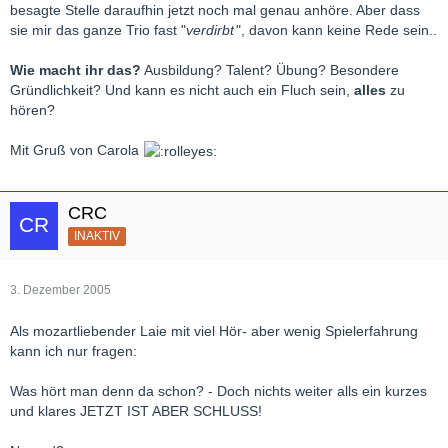
besagte Stelle daraufhin jetzt noch mal genau anhöre. Aber dass
sie mir das ganze Trio fast "
verdirbt
", davon kann keine Rede sein..
Wie macht ihr das?
Ausbildung? Talent? Übung? Besondere
Gründlichkeit? Und kann es nicht auch ein Fluch sein,
alles
zu
hören?
Mit Gruß von Carola
CRC
INAKTIV
3. Dezember 2005
Als mozartliebender Laie mit viel Hör- aber wenig Spielerfahrung
kann ich nur fragen:
Was hört man denn da schon? - Doch nichts weiter alls ein kurzes
und klares JETZT IST ABER SCHLUSS!