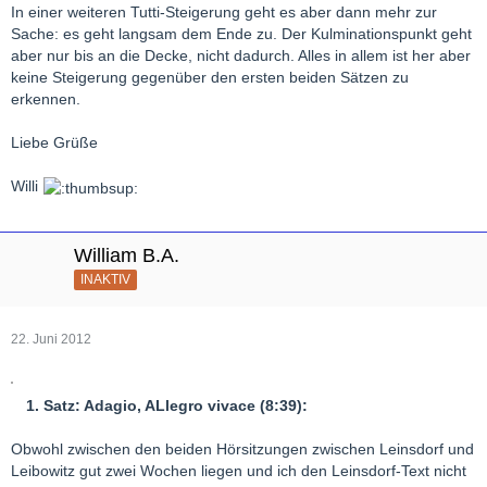
In einer weiteren Tutti-Steigerung geht es aber dann mehr zur
Sache: es geht langsam dem Ende zu. Der Kulminationspunkt geht
aber nur bis an die Decke, nicht dadurch. Alles in allem ist her aber
keine Steigerung gegenüber den ersten beiden Sätzen zu
erkennen.
Liebe Grüße
Willi
William B.A.
INAKTIV
22. Juni 2012
1. Satz: Adagio, ALlegro vivace (8:39):
Obwohl zwischen den beiden Hörsitzungen zwischen Leinsdorf und
Leibowitz gut zwei Wochen liegen und ich den Leinsdorf-Text nicht