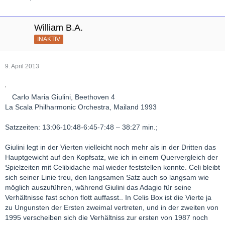
William B.A.
INAKTIV
9. April 2013
Carlo Maria Giulini, Beethoven 4
La Scala Philharmonic Orchestra, Mailand 1993
Satzzeiten: 13:06-10:48-6:45-7:48 – 38:27 min.;
Giulini legt in der Vierten vielleicht noch mehr als in der Dritten das
Hauptgewicht auf den Kopfsatz, wie ich in einem Quervergleich der
Spielzeiten mit Celibidache mal wieder feststellen konnte. Celi bleibt
sich seiner Linie treu, den langsamen Satz auch so langsam wie
möglich auszuführen, während Giulini das Adagio für seine
Verhältnisse fast schon flott auffasst.. In Celis Box ist die Vierte ja
zu Ungunsten der Ersten zweimal vertreten, und in der zweiten von
1995 verscheiben sich die Verhältniss zur ersten von 1987 noch