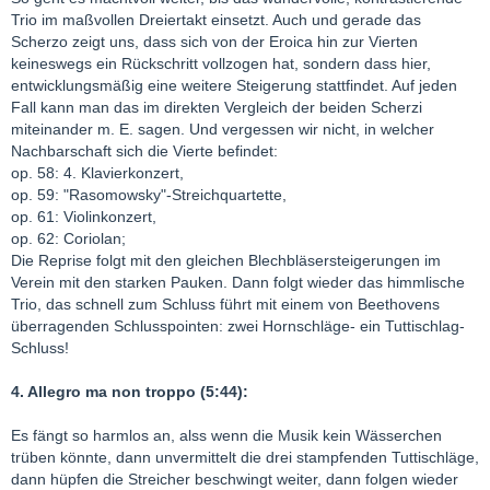
Trio im maßvollen Dreiertakt einsetzt. Auch und gerade das
Scherzo zeigt uns, dass sich von der Eroica hin zur Vierten
keineswegs ein Rückschritt vollzogen hat, sondern dass hier,
entwicklungsmäßig eine weitere Steigerung stattfindet. Auf jeden
Fall kann man das im direkten Vergleich der beiden Scherzi
miteinander m. E. sagen. Und vergessen wir nicht, in welcher
Nachbarschaft sich die Vierte befindet:
op. 58: 4. Klavierkonzert,
op. 59: "Rasomowsky"-Streichquartette,
op. 61: Violinkonzert,
op. 62: Coriolan;
Die Reprise folgt mit den gleichen Blechbläsersteigerungen im
Verein mit den starken Pauken. Dann folgt wieder das himmlische
Trio, das schnell zum Schluss führt mit einem von Beethovens
überragenden Schlusspointen: zwei Hornschläge- ein Tuttischlag-
Schluss!
4. Allegro ma non troppo (5:44):
Es fängt so harmlos an, alss wenn die Musik kein Wässerchen
trüben könnte, dann unvermittelt die drei stampfenden Tuttischläge,
dann hüpfen die Streicher beschwingt weiter, dann folgen wieder