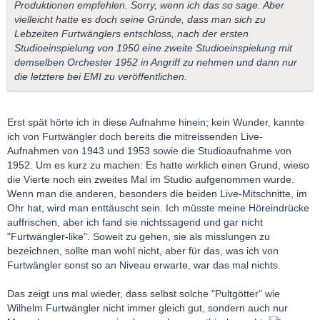
Produktionen empfehlen. Sorry, wenn ich das so sage. Aber
vielleicht hatte es doch seine Gründe, dass man sich zu
Lebzeiten Furtwänglers entschloss, nach der ersten
Studioeinspielung von 1950 eine zweite Studioeinspielung mit
demselben Orchester 1952 in Angriff zu nehmen und dann nur
die letztere bei EMI zu veröffentlichen.
Erst spät hörte ich in diese Aufnahme hinein; kein Wunder, kannte
ich von Furtwängler doch bereits die mitreissenden Live-
Aufnahmen von 1943 und 1953 sowie die Studioaufnahme von
1952. Um es kurz zu machen: Es hatte wirklich einen Grund, wieso
die Vierte noch ein zweites Mal im Studio aufgenommen wurde.
Wenn man die anderen, besonders die beiden Live-Mitschnitte, im
Ohr hat, wird man enttäuscht sein. Ich müsste meine Höreindrücke
auffrischen, aber ich fand sie nichtssagend und gar nicht
"Furtwängler-like". Soweit zu gehen, sie als misslungen zu
bezeichnen, sollte man wohl nicht, aber für das, was ich von
Furtwängler sonst so an Niveau erwarte, war das mal nichts.
Das zeigt uns mal wieder, dass selbst solche "Pultgötter" wie
Wilhelm Furtwängler nicht immer gleich gut, sondern auch nur