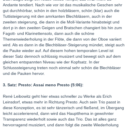
Andante tendiert. Nach wie vor ist das musikalische Geschen sehr
gut durchhörbar, schön in den holzbläsern, schön (klar) auch die
Tuttisteigerung mit den amrkanten Blechbläsern, auch in der
zweiten steigerung, die dann in die Moll-Variante hinabsteigt und
dort p in den zweiten Geigen und Bratschen changiert bis hin zum
Fagott- und Klarinettensolo, dann auch die schöne
Themenwiederholung in der Flöte, die dann von der Oboe variiert
wird. Als es dann in die Blechbläser-Steigerung mündet, steigt auch
die Pauke wieder auf. Auf diesem hohen temporalen Level ist
dieser Satz dennoch schlüssig musizert und bewegt sich auf dem
gleichen entspannten Niveau wie der Kopfsatz. In der
Schlusssteigerung treten noch einmal sehr schön die Blechbläser
und die Pauken hervor.
3. Satz: Presto: Assai meno Presto (5:06):
René Leibowitz geht hier etwas schneller zu Werke als Erich
Leinsdorf, etwas mehr in Richtung Presto. Auch sein Trio passt in
diese Konzeption, es ist sehr tänzerisch und fließend, im Übergang
leicht accelerierend, dann wird das Hauptthema in gewohnter
Transparenz wiederholt sowie auch das Trio. Das ist alles ganz
hervorragend musiziert, und dann folgt die zweite Wiederholung