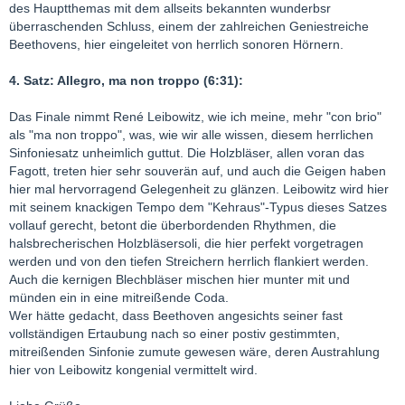
des Hauptthemas mit dem allseits bekannten wunderbsr
überraschenden Schluss, einem der zahlreichen Geniestreiche
Beethovens, hier eingeleitet von herrlich sonoren Hörnern.
4. Satz: Allegro, ma non troppo (6:31):
Das Finale nimmt René Leibowitz, wie ich meine, mehr "con brio"
als "ma non troppo", was, wie wir alle wissen, diesem herrlichen
Sinfoniesatz unheimlich guttut. Die Holzbläser, allen voran das
Fagott, treten hier sehr souverän auf, und auch die Geigen haben
hier mal hervorragend Gelegenheit zu glänzen. Leibowitz wird hier
mit seinem knackigen Tempo dem "Kehraus"-Typus dieses Satzes
vollauf gerecht, betont die überbordenden Rhythmen, die
halsbrecherischen Holzbläsersoli, die hier perfekt vorgetragen
werden und von den tiefen Streichern herrlich flankiert werden.
Auch die kernigen Blechbläser mischen hier munter mit und
münden ein in eine mitreißende Coda.
Wer hätte gedacht, dass Beethoven angesichts seiner fast
vollständigen Ertaubung nach so einer postiv gestimmten,
mitreißenden Sinfonie zumute gewesen wäre, deren Austrahlung
hier von Leibowitz kongenial vermittelt wird.