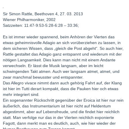
Sir Simon Rattle, Beethoven 4, 27. 03. 2013
Wiener Philharmoniker, 2002
Satzzeiten: 11:47-9:53-5:28-6:28 – 33:36;
Es ist immer wieder spannend, beim Anhören der Vierten das
etwas geheimnisvolle Adagio an sich vorüberziehen zu lassen, in
dem sicheren Wissen, dass „gleich die Post abgeht“. So auch hier,
Rattle gestaltet das Adagio ganz entspannt und wiederum mit der
nötigen Langsamkeit. Dies kann man nicht mit einem Andante
verwechseln. Er lässt die Musik langsam, aber im leicht
schwingenden Takt atmen. Auch wer langsam atmet, atmet, und
zwar manchmal bewusster und entspannter.
Das Allegro vivace nimmt dann auch gehörig Fahrt auf, der Klang
ist hier im Tutti derart kompakt, dass die Pauken hier och etwas
mehr integriert sind.
Ein sogenannter Rückschritt gegenüber der Eroica ist hier nur rein
äußerlich, das Instrumentarium ist hier nicht auf Heldentum
abgestimmt, aber auf Lebensfreude, und die findet hier reichlich
statt. Man verfolge nur das in der Vierten reichlich exponierte
Fagott, dann merkt man es deutlich, auch, wie hier wieder der