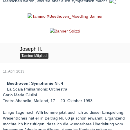
Menschen waren, was sie aber auch sympathisch macht.
Joseph II.
Tamino-Mitglied
11. April 2013
Beethoven: Symphonie Nr. 4
La Scala Philharmonic Orchestra
Carlo Maria Giulini
Teatro Abanella, Mailand, 17.—20. Oktober 1993
Einige Tage nach Willi komme jetzt auch ich zu dieser Einspielung.
Wesentliches hat er in Beitrag Nr. 68 ja schon erwähnt. Ergänzend
möchte ich hinzufügen, dass ich die wunderbare Überleitung vom
langsamen Adagio zum Allegro vivace im Kopfsatz selten so