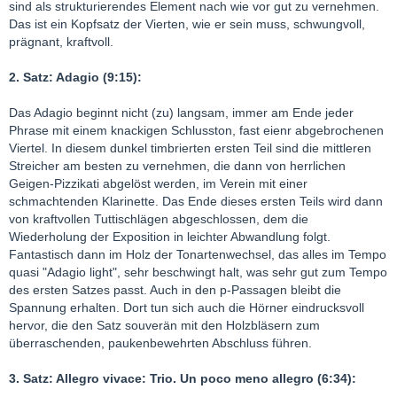
sind als strukturierendes Element nach wie vor gut zu vernehmen.
Das ist ein Kopfsatz der Vierten, wie er sein muss, schwungvoll,
prägnant, kraftvoll.
2. Satz: Adagio (9:15):
Das Adagio beginnt nicht (zu) langsam, immer am Ende jeder
Phrase mit einem knackigen Schlusston, fast eienr abgebrochenen
Viertel. In diesem dunkel timbrierten ersten Teil sind die mittleren
Streicher am besten zu vernehmen, die dann von herrlichen
Geigen-Pizzikati abgelöst werden, im Verein mit einer
schmachtenden Klarinette. Das Ende dieses ersten Teils wird dann
von kraftvollen Tuttischlägen abgeschlossen, dem die
Wiederholung der Exposition in leichter Abwandlung folgt.
Fantastisch dann im Holz der Tonartenwechsel, das alles im Tempo
quasi "Adagio light", sehr beschwingt halt, was sehr gut zum Tempo
des ersten Satzes passt. Auch in den p-Passagen bleibt die
Spannung erhalten. Dort tun sich auch die Hörner eindrucksvoll
hervor, die den Satz souverän mit den Holzbläsern zum
überraschenden, paukenbewehrten Abschluss führen.
3. Satz: Allegro vivace: Trio. Un poco meno allegro (6:34):