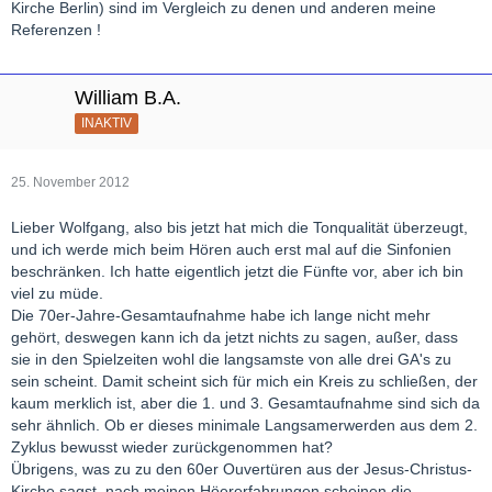
Kirche Berlin) sind im Vergleich zu denen und anderen meine
Referenzen !
William B.A.
INAKTIV
25. November 2012
Lieber Wolfgang, also bis jetzt hat mich die Tonqualität überzeugt,
und ich werde mich beim Hören auch erst mal auf die Sinfonien
beschränken. Ich hatte eigentlich jetzt die Fünfte vor, aber ich bin
viel zu müde.
Die 70er-Jahre-Gesamtaufnahme habe ich lange nicht mehr
gehört, deswegen kann ich da jetzt nichts zu sagen, außer, dass
sie in den Spielzeiten wohl die langsamste von alle drei GA's zu
sein scheint. Damit scheint sich für mich ein Kreis zu schließen, der
kaum merklich ist, aber die 1. und 3. Gesamtaufnahme sind sich da
sehr ähnlich. Ob er dieses minimale Langsamerwerden aus dem 2.
Zyklus bewusst wieder zurückgenommen hat?
Übrigens, was zu zu den 60er Ouvertüren aus der Jesus-Christus-
Kirche sagst, nach meinen Höererfahrungen scheinen die