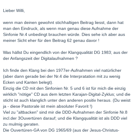
Lieber Willi,
wenn man deinen gewohnt stichhaltigen Beitrag liesst, dann hat
man den Eindruck, als wenn man genau diese Aufnahme der
Sinfonie Nr.4 unbedingt brauchen würde. Dies sehe ich aber aus
meiner Sicht eher für den Beitrag 62 genau davor !
Was hällst Du eingendlich von der Klangqualität DG 1983; aus der
der Anfangszeit der Digitalaufnahmen ?
Ich finde den Klang bei den 1977er-Aufnahmen viel natürlicher
(aber dann gerade bei der Nr.4 die Interpratation mit zu wenig
Ecken und Kanten belegt).
Einzig die CD mit den Sinfonien Nr. 5 und 6 ist für mich die einzig
wirklich "nötige" CD aus dem letzten Karajan-Digital-Zyklus; und die
sticht ist auch klanglich unter den anderen positiv heraus. (Du weist
ja - diese Pastorale ist mein absoluter Favorit !)
Viel zu "altbacken" sind mir die DDD-Aufnahmen der Sinfonie Nr.8
incl.der 3Ouvertüren darauf; und die Klangqualität ist als DDD viel
zu mulmig geraten.
Die Ouvertüren-GA von DG 1965/69 (aus der Jesus-Christus-