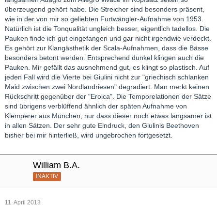
überzeugend gehört habe. Die Streicher sind besonders präsent,
wie in der von mir so geliebten Furtwängler-Aufnahme von 1953.
Natürlich ist die Tonqualität ungleich besser, eigentlich tadellos. Die
Pauken finde ich gut eingefangen und gar nicht irgendwie verdeckt.
Es gehört zur Klangästhetik der Scala-Aufnahmen, dass die Bässe
besonders betont werden. Entsprechend dunkel klingen auch die
Pauken. Mir gefällt das ausnehmend gut, es klingt so plastisch. Auf
jeden Fall wird die Vierte bei Giulini nicht zur "griechisch schlanken
Maid zwischen zwei Nordlandriesen" degradiert. Man merkt keinen
Rückschritt gegenüber der "Eroica". Die Temporelationen der Sätze
sind übrigens verblüffend ähnlich der späten Aufnahme von
Klemperer aus München, nur dass dieser noch etwas langsamer ist
in allen Sätzen. Der sehr gute Eindruck, den Giulinis Beethoven
bisher bei mir hinterließ, wird ungebrochen fortgesetzt.
William B.A.
INAKTIV
11. April 2013