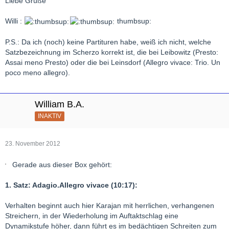
Liebe Grüße
Willi :
thumbsup:
P.S.: Da ich (noch) keine Partituren habe, weiß ich nicht, welche
Satzbezeichnung im Scherzo korrekt ist, die bei Leibowitz (Presto:
Assai meno Presto) oder die bei Leinsdorf (Allegro vivace: Trio. Un
poco meno allegro).
William B.A.
INAKTIV
23. November 2012
Gerade aus dieser Box gehört:
1. Satz: Adagio.Allegro vivace (10:17):
Verhalten beginnt auch hier Karajan mit herrlichen, verhangenen
Streichern, in der Wiederholung im Auftaktschlag eine
Dynamikstufe höher, dann führt es im bedächtigen Schreiten zum