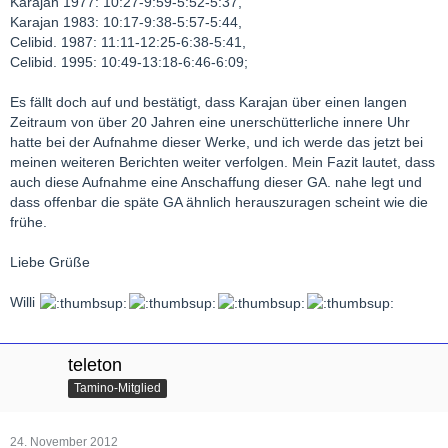
Karajan 1977: 10:27-9:59-5:52-5:37,
Karajan 1983: 10:17-9:38-5:57-5:44,
Celibid. 1987: 11:11-12:25-6:38-5:41,
Celibid. 1995: 10:49-13:18-6:46-6:09;
Es fällt doch auf und bestätigt, dass Karajan über einen langen
Zeitraum von über 20 Jahren eine unerschütterliche innere Uhr
hatte bei der Aufnahme dieser Werke, und ich werde das jetzt bei
meinen weiteren Berichten weiter verfolgen. Mein Fazit lautet, dass
auch diese Aufnahme eine Anschaffung dieser GA. nahe legt und
dass offenbar die späte GA ähnlich herauszuragen scheint wie die
frühe.
Liebe Grüße
Willi
teleton
Tamino-Mitglied
24. November 2012