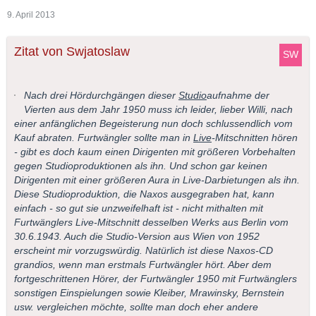
9. April 2013
Zitat von Swjatoslaw
Nach drei Hördurchgängen dieser
Studio
aufnahme der
Vierten aus dem Jahr 1950 muss ich leider, lieber Willi, nach
einer anfänglichen Begeisterung nun doch schlussendlich vom
Kauf abraten. Furtwängler sollte man in
Live
-Mitschnitten hören
- gibt es doch kaum einen Dirigenten mit größeren Vorbehalten
gegen Studioproduktionen als ihn. Und schon gar keinen
Dirigenten mit einer größeren Aura in Live-Darbietungen als ihn.
Diese Studioproduktion, die Naxos ausgegraben hat, kann
einfach - so gut sie unzweifelhaft ist - nicht mithalten mit
Furtwänglers Live-Mitschnitt desselben Werks aus Berlin vom
30.6.1943. Auch die Studio-Version aus Wien von 1952
erscheint mir vorzugswürdig. Natürlich ist diese Naxos-CD
grandios, wenn man erstmals Furtwängler hört. Aber dem
fortgeschrittenen Hörer, der Furtwängler 1950 mit Furtwänglers
sonstigen Einspielungen sowie Kleiber, Mrawinsky, Bernstein
usw. vergleichen möchte, sollte man doch eher andere