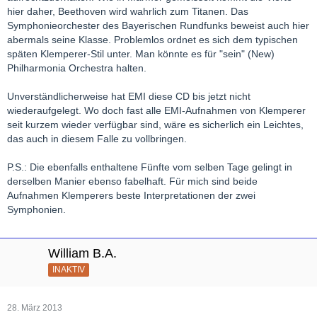
hier daher, Beethoven wird wahrlich zum Titanen. Das
Symphonieorchester des Bayerischen Rundfunks beweist auch hier
abermals seine Klasse. Problemlos ordnet es sich dem typischen
späten Klemperer-Stil unter. Man könnte es für "sein" (New)
Philharmonia Orchestra halten.
Unverständlicherweise hat EMI diese CD bis jetzt nicht
wiederaufgelegt. Wo doch fast alle EMI-Aufnahmen von Klemperer
seit kurzem wieder verfügbar sind, wäre es sicherlich ein Leichtes,
das auch in diesem Falle zu vollbringen.
P.S.: Die ebenfalls enthaltene Fünfte vom selben Tage gelingt in
derselben Manier ebenso fabelhaft. Für mich sind beide
Aufnahmen Klemperers beste Interpretationen der zwei
Symphonien.
William B.A.
INAKTIV
28. März 2013