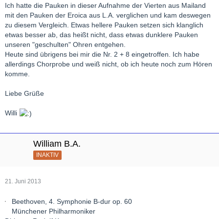
Ich hatte die Pauken in dieser Aufnahme der Vierten aus Mailand
mit den Pauken der Eroica aus L.A. verglichen und kam deswegen
zu diesem Vergleich. Etwas hellere Pauken setzen sich klanglich
etwas besser ab, das heißt nicht, dass etwas dunklere Pauken
unseren "geschulten" Ohren entgehen.
Heute sind übrigens bei mir die Nr. 2 + 8 eingetroffen. Ich habe
allerdings Chorprobe und weiß nicht, ob ich heute noch zum Hören
komme.
Liebe Grüße
Willi
William B.A.
INAKTIV
21. Juni 2013
Beethoven, 4. Symphonie B-dur op. 60
Münchener Philharmoniker