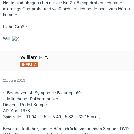
Heute sind übrigens bei mir die Nr. 2 + 8 eingetroffen. Ich habe
allerdings Chorprobe und weiß nicht, ob ich heute noch zum Hören
komme.
Liebe Grüße
Willi
William B.A.
INAKTIV
21. Juni 2013
Beethoven, 4. Symphonie B-dur op. 60
Münchener Philharmoniker
Dirigent: Rudolf Kempe
AD: April 1973
Spielzeiten: 11:04 - 9:59 - 5:40 - 5:32 -- 32:15 min.;
Bevor ich fortfahre, meine Höreindrücke von meinen 3 neuen DVD-