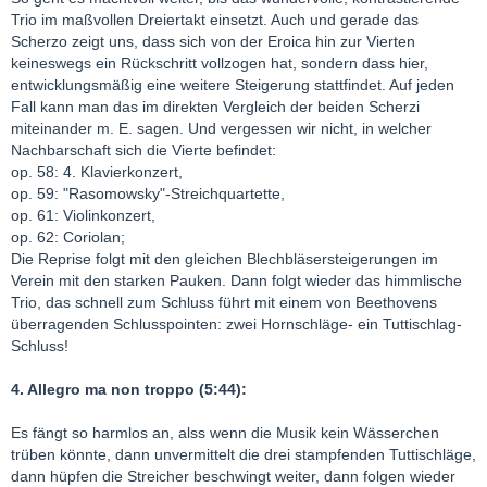
Trio im maßvollen Dreiertakt einsetzt. Auch und gerade das
Scherzo zeigt uns, dass sich von der Eroica hin zur Vierten
keineswegs ein Rückschritt vollzogen hat, sondern dass hier,
entwicklungsmäßig eine weitere Steigerung stattfindet. Auf jeden
Fall kann man das im direkten Vergleich der beiden Scherzi
miteinander m. E. sagen. Und vergessen wir nicht, in welcher
Nachbarschaft sich die Vierte befindet:
op. 58: 4. Klavierkonzert,
op. 59: "Rasomowsky"-Streichquartette,
op. 61: Violinkonzert,
op. 62: Coriolan;
Die Reprise folgt mit den gleichen Blechbläsersteigerungen im
Verein mit den starken Pauken. Dann folgt wieder das himmlische
Trio, das schnell zum Schluss führt mit einem von Beethovens
überragenden Schlusspointen: zwei Hornschläge- ein Tuttischlag-
Schluss!
4. Allegro ma non troppo (5:44):
Es fängt so harmlos an, alss wenn die Musik kein Wässerchen
trüben könnte, dann unvermittelt die drei stampfenden Tuttischläge,
dann hüpfen die Streicher beschwingt weiter, dann folgen wieder