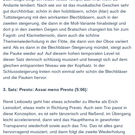
Andante tendiert. Nach wie vor ist das musikalische Geschen sehr
gut durchhörbar, schön in den holzbläsern, schön (klar) auch die
Tuttisteigerung mit den amrkanten Blechbläsern, auch in der
zweiten steigerung, die dann in die Moll-Variante hinabsteigt und
dort p in den zweiten Geigen und Bratschen changiert bis hin zum
Fagott- und Klarinettensolo, dann auch die schöne
Themenwiederholung in der Flöte, die dann von der Oboe variiert
wird. Als es dann in die Blechbläser-Steigerung mündet, steigt auch
die Pauke wieder auf. Auf diesem hohen temporalen Level ist
dieser Satz dennoch schlüssig musizert und bewegt sich auf dem
gleichen entspannten Niveau wie der Kopfsatz. In der
Schlusssteigerung treten noch einmal sehr schön die Blechbläser
und die Pauken hervor.
3. Satz: Presto: Assai meno Presto (5:06):
René Leibowitz geht hier etwas schneller zu Werke als Erich
Leinsdorf, etwas mehr in Richtung Presto. Auch sein Trio passt in
diese Konzeption, es ist sehr tänzerisch und fließend, im Übergang
leicht accelerierend, dann wird das Hauptthema in gewohnter
Transparenz wiederholt sowie auch das Trio. Das ist alles ganz
hervorragend musiziert, und dann folgt die zweite Wiederholung