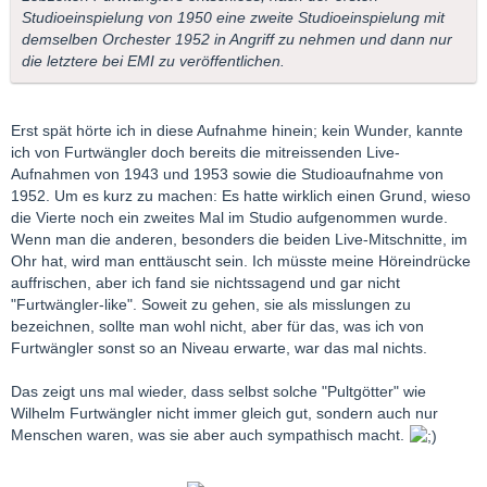
Studioeinspielung von 1950 eine zweite Studioeinspielung mit
demselben Orchester 1952 in Angriff zu nehmen und dann nur
die letztere bei EMI zu veröffentlichen.
Erst spät hörte ich in diese Aufnahme hinein; kein Wunder, kannte
ich von Furtwängler doch bereits die mitreissenden Live-
Aufnahmen von 1943 und 1953 sowie die Studioaufnahme von
1952. Um es kurz zu machen: Es hatte wirklich einen Grund, wieso
die Vierte noch ein zweites Mal im Studio aufgenommen wurde.
Wenn man die anderen, besonders die beiden Live-Mitschnitte, im
Ohr hat, wird man enttäuscht sein. Ich müsste meine Höreindrücke
auffrischen, aber ich fand sie nichtssagend und gar nicht
"Furtwängler-like". Soweit zu gehen, sie als misslungen zu
bezeichnen, sollte man wohl nicht, aber für das, was ich von
Furtwängler sonst so an Niveau erwarte, war das mal nichts.
Das zeigt uns mal wieder, dass selbst solche "Pultgötter" wie
Wilhelm Furtwängler nicht immer gleich gut, sondern auch nur
Menschen waren, was sie aber auch sympathisch macht.