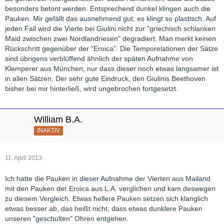
besonders betont werden. Entsprechend dunkel klingen auch die
Pauken. Mir gefällt das ausnehmend gut, es klingt so plastisch. Auf
jeden Fall wird die Vierte bei Giulini nicht zur "griechisch schlanken
Maid zwischen zwei Nordlandriesen" degradiert. Man merkt keinen
Rückschritt gegenüber der "Eroica". Die Temporelationen der Sätze
sind übrigens verblüffend ähnlich der späten Aufnahme von
Klemperer aus München, nur dass dieser noch etwas langsamer ist
in allen Sätzen. Der sehr gute Eindruck, den Giulinis Beethoven
bisher bei mir hinterließ, wird ungebrochen fortgesetzt.
William B.A.
INAKTIV
11. April 2013
Ich hatte die Pauken in dieser Aufnahme der Vierten aus Mailand
mit den Pauken der Eroica aus L.A. verglichen und kam deswegen
zu diesem Vergleich. Etwas hellere Pauken setzen sich klanglich
etwas besser ab, das heißt nicht, dass etwas dunklere Pauken
unseren "geschulten" Ohren entgehen.