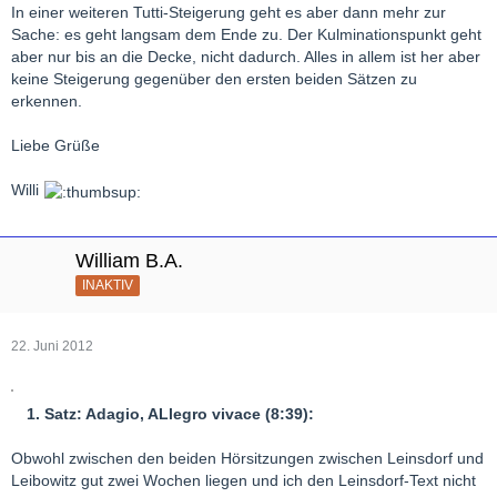
In einer weiteren Tutti-Steigerung geht es aber dann mehr zur
Sache: es geht langsam dem Ende zu. Der Kulminationspunkt geht
aber nur bis an die Decke, nicht dadurch. Alles in allem ist her aber
keine Steigerung gegenüber den ersten beiden Sätzen zu
erkennen.
Liebe Grüße
Willi
William B.A.
INAKTIV
22. Juni 2012
1. Satz: Adagio, ALlegro vivace (8:39):
Obwohl zwischen den beiden Hörsitzungen zwischen Leinsdorf und
Leibowitz gut zwei Wochen liegen und ich den Leinsdorf-Text nicht