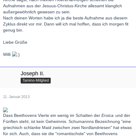
Aufnahmen aus der Jesuus-Christus-Kirche allesamt klanglich
außergewöhnlich gewesen zu sein.
Nach deinen Worten habe ich ja die beste Aufnahme aus diesem
Zyklus direkt vor mir. Dann will ich mal hoffen, dass ich morgen fit
genug bin.
Liebe Grüße
Willi
Joseph II.
Tamino-Mitglied
11. Januar 2013
Dass Beethovens Vierte ein wenig im Schatten der
Eroica
und der
Fünften steht, ist kein Geheimnis. Schumannns Bezeichnung "eine
griechisch schlanke Maid zwischen zwei Nordlandriesen" hat etwas
für sich. Auch, dass sie die "romantischste" von Beethovens