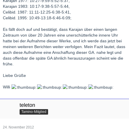
Karajan 1977: 10:27-9:59-5:52-5:37,
Karajan 1983: 10:17-9:38-5:57-5:44,
Celibid. 1987: 11:11-12:25-6:38-5:41,
Celibid. 1995: 10:49-13:18-6:46-6:09;
Es fällt doch auf und bestätigt, dass Karajan über einen langen
Zeitraum von über 20 Jahren eine unerschütterliche innere Uhr
hatte bei der Aufnahme dieser Werke, und ich werde das jetzt bei
meinen weiteren Berichten weiter verfolgen. Mein Fazit lautet, dass
auch diese Aufnahme eine Anschaffung dieser GA. nahe legt und
dass offenbar die späte GA ähnlich herauszuragen scheint wie die
frühe.
Liebe Grüße
Willi
teleton
Tamino-Mitglied
24. November 2012