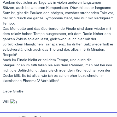
Pauken deutlicher zu Tage als in vielen anderen langsamen
Sätzen, auch bei anderen Komponisten. Obwohl es der langsame
Satz ist, gibt die Pauken den nötigen, vorwärts strebenden Takt vor,
der sich durch die ganze Symphonie zieht, hier nur mit niedrigerem
Tempo.
Das Menuetto und das überbordende Finale sind dann wieder mit
dem relativ hohen Tempo ausgestattet, mit dem Rattle bisher den
ganzen Zyklus spielen lässt, gleichwohl auch hier mit der
vorbildlichen klanglichen Transparenz. Im dritten Satz wiederholt er
selbstverständlich auch das Trio und das alles in 5 ½ Minuten.
Respekt!
Auch im Finale bleibt er bei dem Tempo, und auch die
Steigerungen im tutti fallen nie aus dem Rahmen, man hat bei ihm
nicht die Befürchtung, dass gleich irgendein Kronleuchter von der
Decke fällt. Es ist alles, wie ich es schon eher bezeichnete, im
klassischen Ebenmaß! Vorbildlich!
Liebe Grüße
Willi