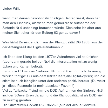
Lieber Willi,
wenn man deinen gewohnt stichhaltigen Beitrag liesst, dann hat
man den Eindruck, als wenn man genau diese Aufnahme der
Sinfonie Nr.4 unbedingt brauchen würde. Dies sehe ich aber aus
meiner Sicht eher für den Beitrag 62 genau davor !
Was hällst Du eingendlich von der Klangqualität DG 1983; aus der
der Anfangszeit der Digitalaufnahmen ?
Ich finde den Klang bei den 1977er-Aufnahmen viel natürlicher
(aber dann gerade bei der Nr.4 die Interpratation mit zu wenig
Ecken und Kanten belegt).
Einzig die CD mit den Sinfonien Nr. 5 und 6 ist für mich die einzig
wirklich "nötige" CD aus dem letzten Karajan-Digital-Zyklus; und die
sticht ist auch klanglich unter den anderen positiv heraus. (Du weist
ja - diese Pastorale ist mein absoluter Favorit !)
Viel zu "altbacken" sind mir die DDD-Aufnahmen der Sinfonie Nr.8
incl.der 3Ouvertüren darauf; und die Klangqualität ist als DDD viel
zu mulmig geraten.
Die Ouvertüren-GA von DG 1965/69 (aus der Jesus-Christus-