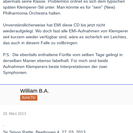
abermals seine Klasse. Problemlos ordnet es sich dem typischen
späten Klemperer-Stil unter. Man könnte es für "sein" (New)
Philharmonia Orchestra halten.
Unverständlicherweise hat EMI diese CD bis jetzt nicht
wiederaufgelegt. Wo doch fast alle EMI-Aufnahmen von Klemperer
seit kurzem wieder verfügbar sind, wäre es sicherlich ein Leichtes,
das auch in diesem Falle zu vollbringen.
P.S.: Die ebenfalls enthaltene Fünfte vom selben Tage gelingt in
derselben Manier ebenso fabelhaft. Für mich sind beide
Aufnahmen Klemperers beste Interpretationen der zwei
Symphonien.
William B.A.
INAKTIV
28. März 2013
Sir Simon Rattle, Beethoven 4, 27. 03. 2013