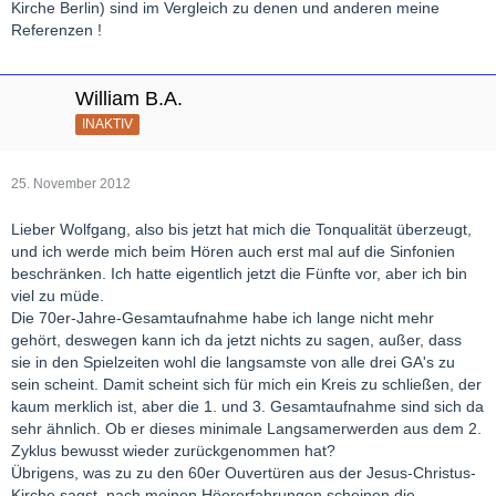
Kirche Berlin) sind im Vergleich zu denen und anderen meine
Referenzen !
William B.A.
INAKTIV
25. November 2012
Lieber Wolfgang, also bis jetzt hat mich die Tonqualität überzeugt,
und ich werde mich beim Hören auch erst mal auf die Sinfonien
beschränken. Ich hatte eigentlich jetzt die Fünfte vor, aber ich bin
viel zu müde.
Die 70er-Jahre-Gesamtaufnahme habe ich lange nicht mehr
gehört, deswegen kann ich da jetzt nichts zu sagen, außer, dass
sie in den Spielzeiten wohl die langsamste von alle drei GA's zu
sein scheint. Damit scheint sich für mich ein Kreis zu schließen, der
kaum merklich ist, aber die 1. und 3. Gesamtaufnahme sind sich da
sehr ähnlich. Ob er dieses minimale Langsamerwerden aus dem 2.
Zyklus bewusst wieder zurückgenommen hat?
Übrigens, was zu zu den 60er Ouvertüren aus der Jesus-Christus-
Kirche sagst, nach meinen Höererfahrungen scheinen die