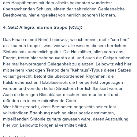
des Hauptthemas mit dem allseits bekannten wunderbsr
überraschenden Schluss, einem der zahlreichen Geniestreiche
Beethovens, hier eingeleitet von herrlich sonoren Hörnern.
4. Satz: Allegro, ma non troppo (6:31):
Das Finale nimmt René Leibowitz, wie ich meine, mehr "con brio"
als "ma non troppo", was, wie wir alle wissen, diesem herrlichen
Sinfoniesatz unheimlich guttut. Die Holzbläser, allen voran das
Fagott, treten hier sehr souverän auf, und auch die Geigen haben
hier mal hervorragend Gelegenheit zu glänzen. Leibowitz wird hier
mit seinem knackigen Tempo dem "Kehraus"-Typus dieses Satzes
vollauf gerecht, betont die überbordenden Rhythmen, die
halsbrecherischen Holzbläsersoli, die hier perfekt vorgetragen
werden und von den tiefen Streichern herrlich flankiert werden.
Auch die kernigen Blechbläser mischen hier munter mit und
münden ein in eine mitreißende Coda.
Wer hätte gedacht, dass Beethoven angesichts seiner fast
vollständigen Ertaubung nach so einer postiv gestimmten,
mitreißenden Sinfonie zumute gewesen wäre, deren Austrahlung
hier von Leibowitz kongenial vermittelt wird.