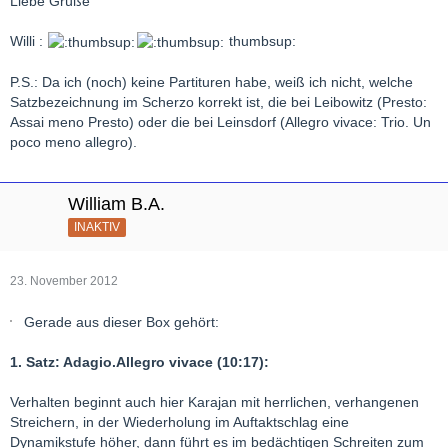
Liebe Grüße
Willi :
thumbsup:
P.S.: Da ich (noch) keine Partituren habe, weiß ich nicht, welche
Satzbezeichnung im Scherzo korrekt ist, die bei Leibowitz (Presto:
Assai meno Presto) oder die bei Leinsdorf (Allegro vivace: Trio. Un
poco meno allegro).
William B.A.
INAKTIV
23. November 2012
Gerade aus dieser Box gehört:
1. Satz: Adagio.Allegro vivace (10:17):
Verhalten beginnt auch hier Karajan mit herrlichen, verhangenen
Streichern, in der Wiederholung im Auftaktschlag eine
Dynamikstufe höher, dann führt es im bedächtigen Schreiten zum