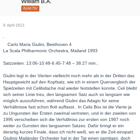
William B.A.
INAKTIV
9. April 2013
Carlo Maria Giulini, Beethoven 4
La Scala Philharmonic Orchestra, Mailand 1993
Satzzeiten: 13:06-10:48-6:45-7:48 – 38:27 min.;
Giulini legt in der Vierten vielleicht noch mehr als in der Dritten das
Hauptgewicht auf den Kopfsatz, wie ich in einem Quervergleich der
Spielzeiten mit Celibidache mal wieder feststellen konnte. Celi bleibt
sich seiner Linie treu, den langsamen Satz auch so langsam wie
möglich auszuführen, während Giulini das Adagio für seine
Verhältnisse fast schon flott auffasst.. In Celis Box ist die Vierte ja
zu Ungunsten der Ersten zweimal vertreten, und in der zweiten von
1995 verscheiben sich die Verhältniss zur ersten von 1987 noch
weiter zu Gunsten des langsamen Satzes. Dafür bringt er ein
derartig kurzes Finale, dass ich nicht weiß, wo er die Zeit einspart.
Giulinis Mailänder Orchester hat in der Tat einen samtigen, doch