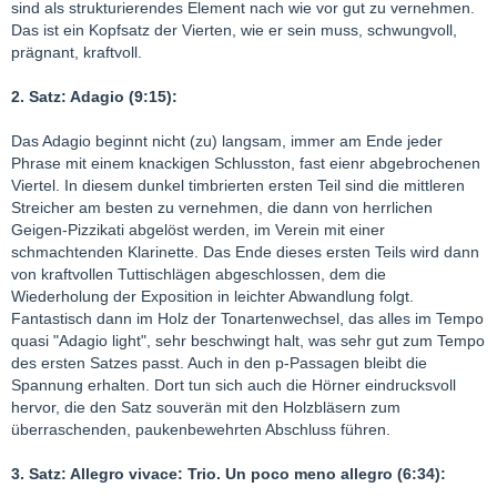
sind als strukturierendes Element nach wie vor gut zu vernehmen.
Das ist ein Kopfsatz der Vierten, wie er sein muss, schwungvoll,
prägnant, kraftvoll.
2. Satz: Adagio (9:15):
Das Adagio beginnt nicht (zu) langsam, immer am Ende jeder
Phrase mit einem knackigen Schlusston, fast eienr abgebrochenen
Viertel. In diesem dunkel timbrierten ersten Teil sind die mittleren
Streicher am besten zu vernehmen, die dann von herrlichen
Geigen-Pizzikati abgelöst werden, im Verein mit einer
schmachtenden Klarinette. Das Ende dieses ersten Teils wird dann
von kraftvollen Tuttischlägen abgeschlossen, dem die
Wiederholung der Exposition in leichter Abwandlung folgt.
Fantastisch dann im Holz der Tonartenwechsel, das alles im Tempo
quasi "Adagio light", sehr beschwingt halt, was sehr gut zum Tempo
des ersten Satzes passt. Auch in den p-Passagen bleibt die
Spannung erhalten. Dort tun sich auch die Hörner eindrucksvoll
hervor, die den Satz souverän mit den Holzbläsern zum
überraschenden, paukenbewehrten Abschluss führen.
3. Satz: Allegro vivace: Trio. Un poco meno allegro (6:34):