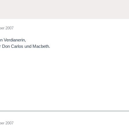
ber 2007
un Verdianerin,
r Don Carlos und Macbeth.
ber 2007