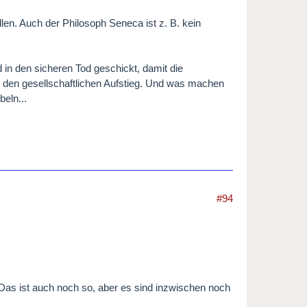
len. Auch der Philosoph Seneca ist z. B. kein
 in den sicheren Tod geschickt, damit die
 den gesellschaftlichen Aufstieg. Und was machen
eln...
#94
Das ist auch noch so, aber es sind inzwischen noch