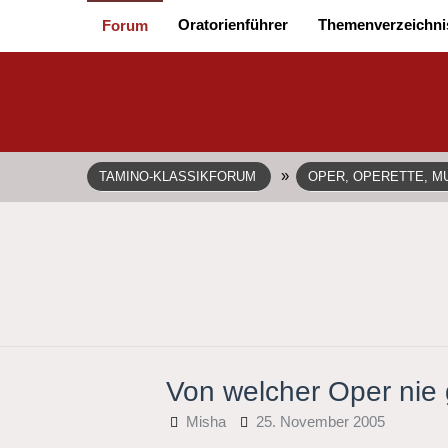
Oratorienführer
Themenverzeichni
Forum
»
TAMINO-KLASSIKFORUM
OPER, OPERETTE, MU
Von welcher Oper nie
Misha
25. November 2005