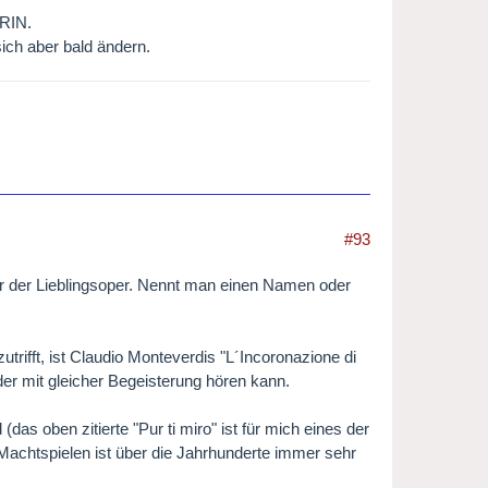
RIN.
ich aber bald ändern.
#93
er der Lieblingsoper. Nennt man einen Namen oder
trifft, ist Claudio Monteverdis "L´Incoronazione di
der mit gleicher Begeisterung hören kann.
das oben zitierte "Pur ti miro" ist für mich eines der
 Machtspielen ist über die Jahrhunderte immer sehr