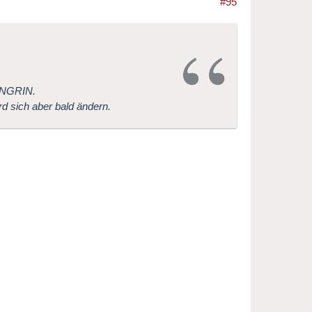
#95
ENGRIN.
d sich aber bald ändern.