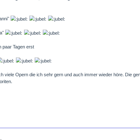
anni"
ta"
in paar Tagen erst
ch viele Opern die ich sehr gern und auch immer wieder höre. Die gena
riten.