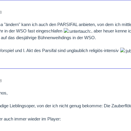
8
 "ändern" kann ich auch den PARSIFAL anbieten, von dem ich mittl
hr in der WSO fast eingeschlafen
, aber heuer kenne i
 auf das diesjährige Bühnenweihdings in der WSO.
orspiel und I. Akt des Parsifal sind unglaublich religiös-intensiv
8
nos,
dige Lieblingsoper, von der ich nicht genug bekomme: Die Zauberflö
er auch immer wieder im Player: