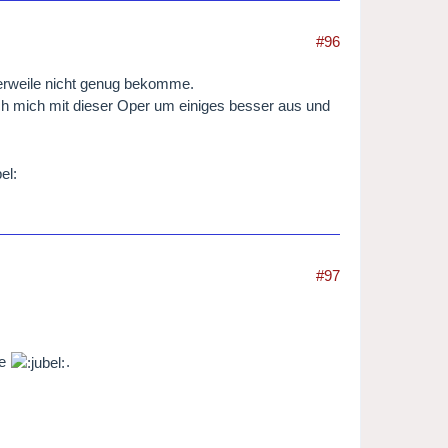
#96
erweile nicht genug bekomme.
ch mich mit dieser Oper um einiges besser aus und
#97
te
.