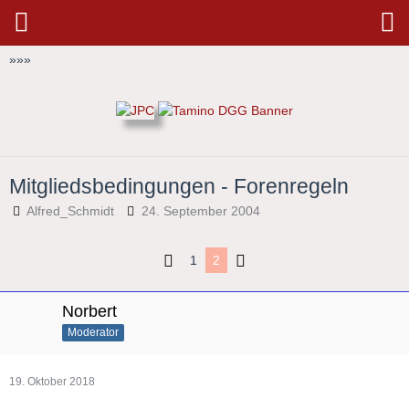
»
»
»
Mitgliedsbedingungen - Forenregeln
Alfred_Schmidt
24. September 2004
1
2
Norbert
Moderator
19. Oktober 2018