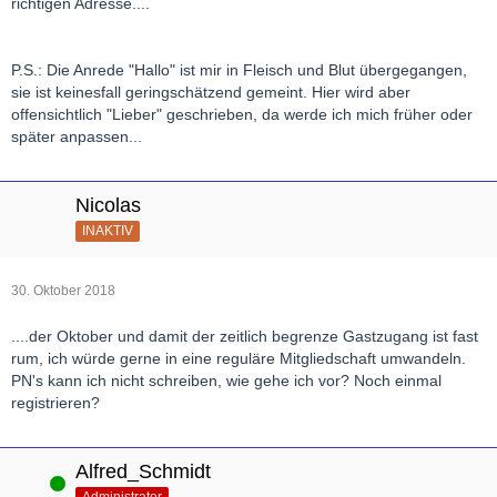
richtigen Adresse....
P.S.: Die Anrede "Hallo" ist mir in Fleisch und Blut übergegangen,
sie ist keinesfall geringschätzend gemeint. Hier wird aber
offensichtlich "Lieber" geschrieben, da werde ich mich früher oder
später anpassen...
Nicolas
INAKTIV
30. Oktober 2018
....der Oktober und damit der zeitlich begrenze Gastzugang ist fast
rum, ich würde gerne in eine reguläre Mitgliedschaft umwandeln.
PN's kann ich nicht schreiben, wie gehe ich vor? Noch einmal
registrieren?
Alfred_Schmidt
Online
Administrator