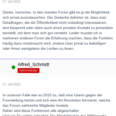
27. Juli 2022
Danke, nemorino. In den meisten Foren gibt es ja die Möglichkeit,
sich privat auszutauschen. Der Gedanke dahinter ist, dass man
Detailfragen, die die Öffentlichkeit nicht unbedingt interessieren,
dort bespricht oder eben auch einen privaten Kontakt zu jemandem
herstellt, mit dem man sich gut versteht. Leider musste ich in
mehreren anderen Foren die Erfahrung machen, dass die Funktion
häufig dazu missbraucht wird, andere User privat zu beleidigen
oder ihnen wenigstens die Leviten zu lesen.
Alfred_Schmidt
Online
Administrator
27. Juli 2022
In unserem Falle war es 2010 so, daß eine Userin gegen die
Forenleitung hetzte und sich eine Art Revolution formierte, welche
das Forum zahlreiche Mitglieder kostete.
Daher sind diese Funktionen alle abgeschaltet.
Und wie Du richtig schreibst: Die Möglichkeiten des Mißbrauchs