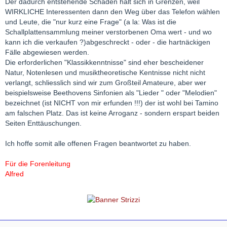
Der dadurch entstehende Schaden hält sich in Grenzen, weil
WIRKLICHE Interessenten dann den Weg über das Telefon wählen
und Leute, die "nur kurz eine Frage" (a la: Was ist die
Schallplattensammlung meiner verstorbenen Oma wert - und wo
kann ich die verkaufen ?)abgeschreckt - oder - die hartnäckigen
Fälle abgewiesen werden.
Die erforderlichen "Klassikkenntnisse" sind eher bescheidener
Natur, Notenlesen und musiktheoretische Kentnisse nicht nicht
verlangt, schliesslich sind wir zum Großteil Amateure, aber wer
beispielsweise Beethovens Sinfonien als "Lieder " oder "Melodien"
bezeichnet (ist NICHT von mir erfunden !!!) der ist wohl bei Tamino
am falschen Platz. Das ist keine Arroganz - sondern erspart beiden
Seiten Enttäuschungen.
Ich hoffe somit alle offenen Fragen beantwortet zu haben.
Für die Forenleitung
Alfred