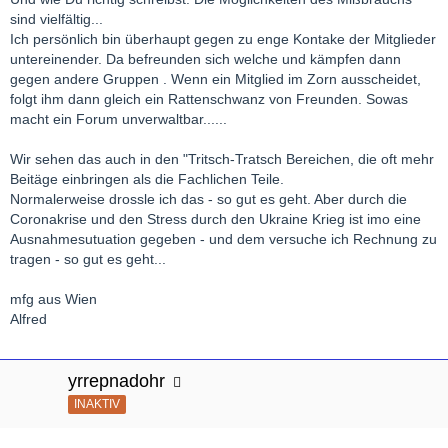
sind vielfältig...
Ich persönlich bin überhaupt gegen zu enge Kontake der Mitglieder
untereinender. Da befreunden sich welche und kämpfen dann
gegen andere Gruppen . Wenn ein Mitglied im Zorn ausscheidet,
folgt ihm dann gleich ein Rattenschwanz von Freunden. Sowas
macht ein Forum unverwaltbar......
Wir sehen das auch in den "Tritsch-Tratsch Bereichen, die oft mehr
Beitäge einbringen als die Fachlichen Teile.
Normalerweise drossle ich das - so gut es geht. Aber durch die
Coronakrise und den Stress durch den Ukraine Krieg ist imo eine
Ausnahmesutuation gegeben - und dem versuche ich Rechnung zu
tragen - so gut es geht...
mfg aus Wien
Alfred
yrrepnadohr
INAKTIV