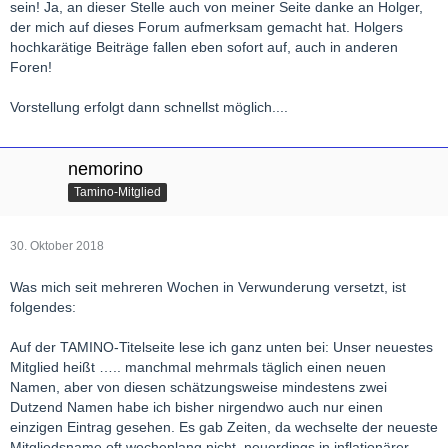
sein! Ja, an dieser Stelle auch von meiner Seite danke an Holger,
der mich auf dieses Forum aufmerksam gemacht hat. Holgers
hochkarätige Beiträge fallen eben sofort auf, auch in anderen
Foren!
Vorstellung erfolgt dann schnellst möglich....
nemorino
Tamino-Mitglied
30. Oktober 2018
Was mich seit mehreren Wochen in Verwunderung versetzt, ist
folgendes:
Auf der TAMINO-Titelseite lese ich ganz unten bei: Unser neuestes
Mitglied heißt ….. manchmal mehrmals täglich einen neuen
Namen, aber von diesen schätzungsweise mindestens zwei
Dutzend Namen habe ich bisher nirgendwo auch nur einen
einzigen Eintrag gesehen. Es gab Zeiten, da wechselte der neueste
Mitgliedsname oft wochenlang nicht, neuerdings in inflationärer