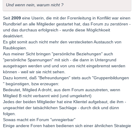
Und wenn nein, warum nicht ?
Seit
2009
eine Userin, die mit der Forenleitung in Konflikt war einen
Rundbrief an alle Mitglieder gestartet hat, das Forum zu zerstören -
und das durchaus erfolgreich - wurde diese Möglichkoeit
deaktiviert.
Es gibt somit auch nicht mehr den verstecketen Austausch von
Raubkopien.
Aus meiner Sicht bringen "persönliche Beziehungen" auch
"persönliche Spannungen" mit sich - die dann in Untergrund
ausgetragen werden und und von uns nicht eingebremst werden
können - weil wir sie nicht sehen.
Dazu kommt, daß "Befreundungen" stets auch "Gruppenbildungen
" begünstigen, bzw erzeugen:
Bedeutet, Mitglied A droht, aus dem Forum auszutreten, wenn
Mitglied B nicht verbannt wird (und umgekehrt)
Jedes der beiden Mitglieder hat eine Klientel aufgebaut, die ihm -
ungeachtet der tatsächlichen Sachlage - durch dick und dünn
folgen.
Sowas macht ein Forum "unregierbar"
Einige andere Foren haben bedienen sich einer ähnlichen Strategie