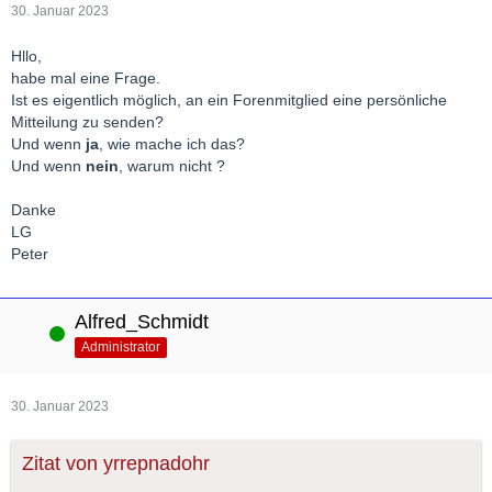
30. Januar 2023
Hllo,
habe mal eine Frage.
Ist es eigentlich möglich, an ein Forenmitglied eine persönliche
Mitteilung zu senden?
Und wenn
ja
, wie mache ich das?
Und wenn
nein
, warum nicht ?
Danke
LG
Peter
Alfred_Schmidt
Online
Administrator
30. Januar 2023
Zitat von yrrepnadohr