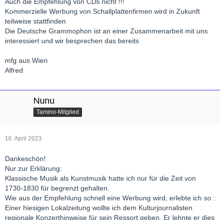
Auch die Empfehlung von CDs nicht !!!
Kommerzielle Werbung von Schallplattenfirmen wird in Zukunft
teilweise stattfinden
Die Deutsche Grammophon ist an einer Zusammenarbeit mit uns
interessiert und wir besprechen das bereits
mfg aus Wien
Alfred
Nunu
Tamino-Mitglied
16. April 2023
Dankeschön!
Nur zur Erklärung:
Klassische Musik als Kunstmusik hatte ich nur für die Zeit von
1730-1830 für begrenzt gehalten.
Wie aus der Empfehlung schnell eine Werbung wird, erlebte ich so :
Einer hiesigen Lokalzeitung wollte ich dem Kulturjournalisten
regionale Konzerthinweise für sein Ressort geben. Er lehnte er dies