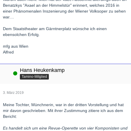
Benatzkys "Axael an der Himmelstür" erinnert, welches 2016 in
einer Phänomenalen Inszenierung der Wiener Volksoper zu sehen
war....
Dem Staatstheater am Gärntnerplatz wünsche ich einen
ebensolchen Erfolg.
mfg aus Wien
Alfred
Hans Heukenkamp
Online
Tamino-Mitglied
3. März 2019
Meine Tochter, Münchnerin, war in der dritten Vorstellung und hat
mir davon geschrieben. Mit ihrer Zustimmung zitiere ich aus dem
Bericht:
Es handelt sich um eine Revue-Operette von vier Komponisten und