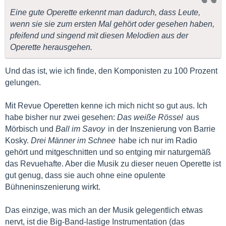
Eine gute Operette erkennt man dadurch, dass Leute,
wenn sie sie zum ersten Mal gehört oder gesehen haben,
pfeifend und singend mit diesen Melodien aus der
Operette herausgehen.
Und das ist, wie ich finde, den Komponisten zu 100 Prozent
gelungen.
Mit Revue Operetten kenne ich mich nicht so gut aus. Ich
habe bisher nur zwei gesehen:
Das weiße Rössel
aus
Mörbisch und
Ball im Savoy
in der Inszenierung von Barrie
Kosky.
Drei Männer im Schnee
habe ich nur im Radio
gehört und mitgeschnitten und so entging mir naturgemäß
das Revuehafte. Aber die Musik zu dieser neuen Operette ist
gut genug, dass sie auch ohne eine opulente
Bühneninszenierung wirkt.
Das einzige, was mich an der Musik gelegentlich etwas
nervt, ist die Big-Band-lastige Instrumentation (das