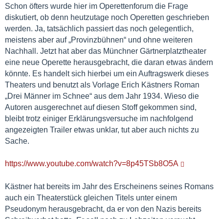
Schon öfters wurde hier im Operettenforum die Frage
diskutiert, ob denn heutzutage noch Operetten geschrieben
werden. Ja, tatsächlich passiert das noch gelegentlich,
meistens aber auf „Provinzbühnen“ und ohne weiteren
Nachhall. Jetzt hat aber das Münchner Gärtnerplatztheater
eine neue Operette herausgebracht, die daran etwas ändern
könnte. Es handelt sich hierbei um ein Auftragswerk dieses
Theaters und benutzt als Vorlage Erich Kästners Roman
„Drei Männer im Schnee“ aus dem Jahr 1934. Wieso die
Autoren ausgerechnet auf diesen Stoff gekommen sind,
bleibt trotz einiger Erklärungsversuche im nachfolgend
angezeigten Trailer etwas unklar, tut aber auch nichts zu
Sache.
https://www.youtube.com/watch?v=8p45TSb8O5A
Kästner hat bereits im Jahr des Erscheinens seines Romans
auch ein Theaterstück gleichen Titels unter einem
Pseudonym herausgebracht, da er von den Nazis bereits