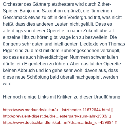
Orchester des Gärtnerplatztheaters wird durch Zither-
Spieler, Banjo und Saxophon ergänzt), die für meinen
Geschmack etwas zu oft in den Vordergrund tritt, was nicht
heißt, dass dies anderen Leuten nicht gefällt. Dass es
allerdings von dieser Operette in naher Zukunft überall
einzelne Hits zu hören gibt, wage ich zu bezweifeln. Die
übrigens sehr guten und intelligenten Liedtexte von Thomas
Pigor sind zu direkt mit dem Bühnengeschehen verknüpft,
so dass es auch hitverdächtigen Nummern schwer fallen
dürfte, ein Eigenleben zu führen. Aber das tut der Operette
keinen Abbruch und ich gehe sehr wohl davon aus, dass
diese neue Schöpfung bald überall nachgespielt werden
wird.
Hier noch einige Links mit Kritiken zu dieser Uraufführung:
https://www.merkur.de/kultur/u…latztheater-11672644.html
http://prevalent-digest.de/dre…esterparty-zum-jahr-1933/
https://www.deutschlandfunkkul…ml?dram:article_id=439894