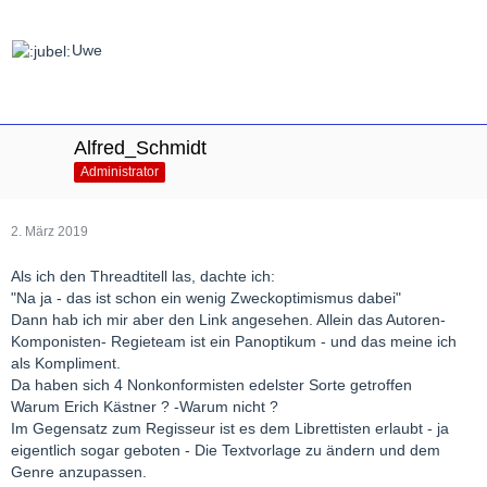
Uwe
Alfred_Schmidt
Administrator
2. März 2019
Als ich den Threadtitell las, dachte ich:
"Na ja - das ist schon ein wenig Zweckoptimismus dabei"
Dann hab ich mir aber den Link angesehen. Allein das Autoren-
Komponisten- Regieteam ist ein Panoptikum - und das meine ich
als Kompliment.
Da haben sich 4 Nonkonformisten edelster Sorte getroffen
Warum Erich Kästner ? -Warum nicht ?
Im Gegensatz zum Regisseur ist es dem Librettisten erlaubt - ja
eigentlich sogar geboten - Die Textvorlage zu ändern und dem
Genre anzupassen.