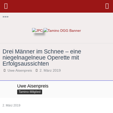
»
»
»
Drei Männer im Schnee – eine
niegelnagelneue Operette mit
Erfolgsaussichten
Uwe Aisenpreis
2. März 2019
Uwe Aisenpreis
Tamino-Mitglied
2. März 2019