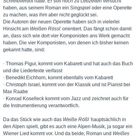
Schreibverbot hatte. Er soll noch zu Lebzeiten versucht
haben, aus seinem Roman ein Singspiel oder eine Operette
zu machen, was ihm aber nicht geglückt sei.
Die Autoren der neuen Operette haben sich in vielerlei
Hinsicht am
Weißen Rössl
orientiert. Das fängt schon damit
an, dass sich wie dort vier Komponisten ans Werk gemacht
haben. Die vier Komponisten, von denen ich bisher keinen
gekannt hatte, sind:
· Thomas Pigur, kommt vom Kabarett und hat auch das Buch
und die Liedertexte verfasst
· Benedikt Eichhorn, kommt ebenfalls vom Kabarett
· Christoph Israel, kommt von der Klassik und ist Pianist bei
Max Raabe
· Konrad Koselleck kommt vom Jazz und zeichnet auch für
die Instrumentierung verantwortlich.
Da das Stück wie auch das
Weiße Rößl
hauptsächlich in
den Alpen spielt, gibt es auch eine Alpen-Musik, ja sogar ein
Wiener Lied kommt vor. Und da beide, Roman und
Weißes