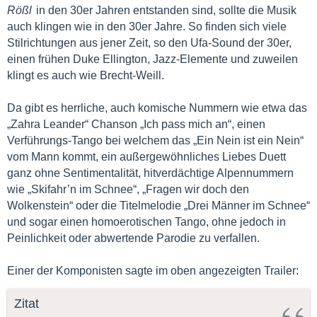
Rößl
in den 30er Jahren entstanden sind, sollte die Musik
auch klingen wie in den 30er Jahre. So finden sich viele
Stilrichtungen aus jener Zeit, so den Ufa-Sound der 30er,
einen frühen Duke Ellington, Jazz-Elemente und zuweilen
klingt es auch wie Brecht-Weill.
Da gibt es herrliche, auch komische Nummern wie etwa das
„Zahra Leander“ Chanson „Ich pass mich an“, einen
Verführungs-Tango bei welchem das „Ein Nein ist ein Nein“
vom Mann kommt, ein außergewöhnliches Liebes Duett
ganz ohne Sentimentalität, hitverdächtige Alpennummern
wie „Skifahr’n im Schnee“, „Fragen wir doch den
Wolkenstein“ oder die Titelmelodie „Drei Männer im Schnee“
und sogar einen homoerotischen Tango, ohne jedoch in
Peinlichkeit oder abwertende Parodie zu verfallen.
Einer der Komponisten sagte im oben angezeigten Trailer:
Zitat