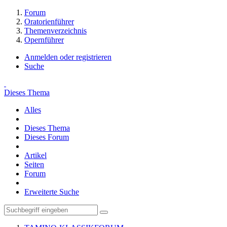
Forum
Oratorienführer
Themenverzeichnis
Opernführer
Anmelden oder registrieren
Suche
Dieses Thema
Alles
Dieses Thema
Dieses Forum
Artikel
Seiten
Forum
Erweiterte Suche