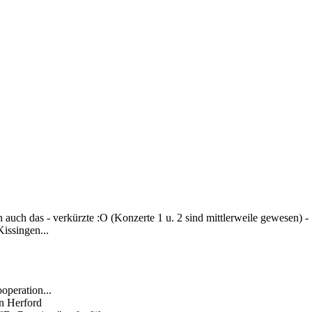
auch das - verkürzte :O (Konzerte 1 u. 2 sind mittlerweile gewesen) -
issingen...
operation...
in Herford