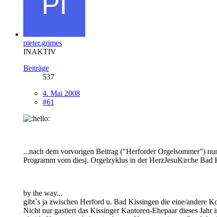
pieter.grimes
INAKTIV
Beiträge
537
4. Mai 2008
#61
...nach dem vorvorigen Beitrag ("Herforder Orgelsommer") nun 
Programm vom diesj. Orgelzyklus in der HerzJesuKirche Bad K
by the way...
gibt`s ja zwischen Herford u. Bad Kissingen die eine/andere Ko
Nicht nur gastiert das Kissinger Kantoren-Ehepaar dieses Jahr 