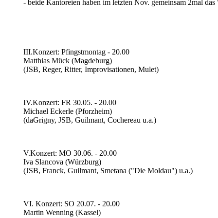
- beide Kantoreien haben im letzten Nov. gemeinsam 2mal das 
III.Konzert: Pfingstmontag - 20.00
Matthias Mück (Magdeburg)
(JSB, Reger, Ritter, Improvisationen, Mulet)
IV.Konzert: FR 30.05. - 20.00
Michael Eckerle (Pforzheim)
(daGrigny, JSB, Guilmant, Cochereau u.a.)
V.Konzert: MO 30.06. - 20.00
Iva Slancova (Würzburg)
(JSB, Franck, Guilmant, Smetana ("Die Moldau") u.a.)
VI. Konzert: SO 20.07. - 20.00
Martin Wenning (Kassel)