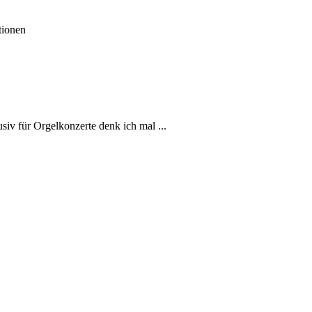
tionen
usiv für Orgelkonzerte denk ich mal ...