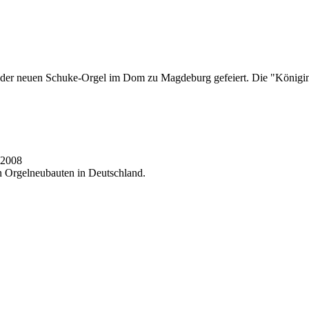
 der neuen Schuke-Orgel im Dom zu Magdeburg gefeiert. Die "Königin d
.2008
en Orgelneubauten in Deutschland.