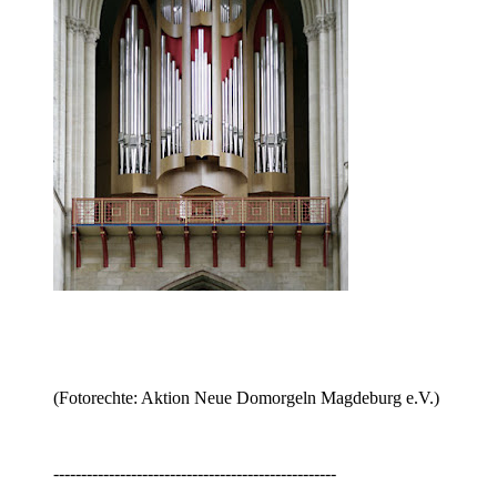
(Fotorechte: Aktion Neue Domorgeln Magdeburg e.V.)
---------------------------------------------------