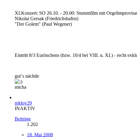
XI.Konzert: SO 26.10. - 20.00: Stummfilm mit Orgelimprovisa
Nikolai Gersak (Friedrichshafen)
"Der Golem" (Paul Wegener)
Eintritt 8/3 Eurönchens (bzw. 10/4 bei VIII. u. XI.) - recht exkl
gut`s nächtle
micha
reklov29
INAKTIV
Beiträge
1.202
18. Mai 2008