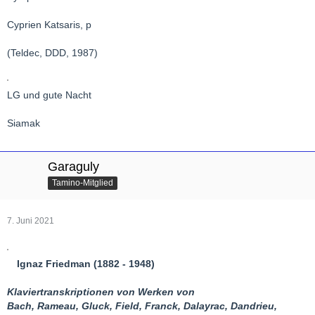
Cyprien Katsaris, p
(Teldec, DDD, 1987)
LG und gute Nacht
Siamak
Garaguly
Tamino-Mitglied
7. Juni 2021
Ignaz Friedman (1882 - 1948)
Klaviertranskriptionen von Werken von
Bach, Rameau, Gluck, Field, Franck, Dalayrac, Dandrieu,