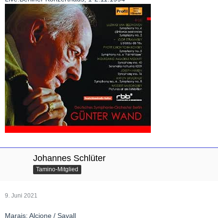
Johannes Schlüter
Tamino-Mitglied
9. Juni 2021
Marais: Alcione / Savall