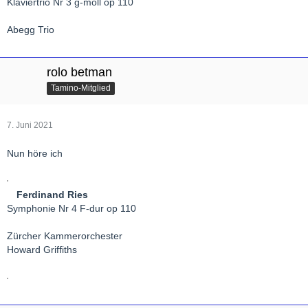
Klaviertrio Nr 3 g-moll op 110
Abegg Trio
rolo betman
Tamino-Mitglied
7. Juni 2021
Nun höre ich
Ferdinand Ries
Symphonie Nr 4 F-dur op 110
Zürcher Kammerorchester
Howard Griffiths