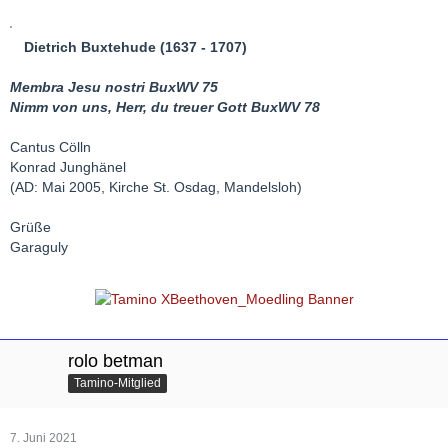
Dietrich Buxtehude (1637 - 1707)
Membra Jesu nostri BuxWV 75
Nimm von uns, Herr, du treuer Gott BuxWV 78
Cantus Cölln
Konrad Junghänel
(AD: Mai 2005, Kirche St. Osdag, Mandelsloh)
Grüße
Garaguly
rolo betman
Tamino-Mitglied
7. Juni 2021