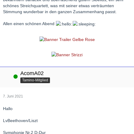
schönes Streichquartett, was mit seiner etwas verträumten
Stimmung wunderbar in den ganzen Zusammenhang passt.
Allen einen schönen Abend
AcomA02
Online
Tamino-Mitglied
7. Juni 2021
Hallo
LvBeethoven/Liszt
Symphonie Nr.2 D-Dur