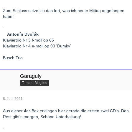
Zum Schluss setze ich das fort, was ich heute Mittag angefangen
habe :
Antonín Dvořák
Klaviertrio Nr 3 f-moll op 65
Klaviertrio Nr 4 e-moll op 90 'Dumky'
Busch Trio
Garaguly
Tamino-Mitglied
8. Juni 2021
Aus dieser 4er-Box erklingen hier gerade die ersten zwei CD's. Den
Rest gibt's morgen, Schöne Unterhaltung!