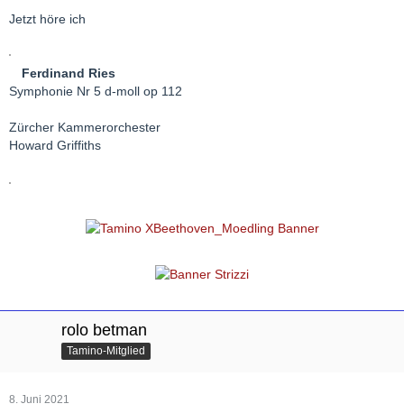
Jetzt höre ich
Ferdinand Ries
Symphonie Nr 5 d-moll op 112
Zürcher Kammerorchester
Howard Griffiths
rolo betman
Tamino-Mitglied
8. Juni 2021