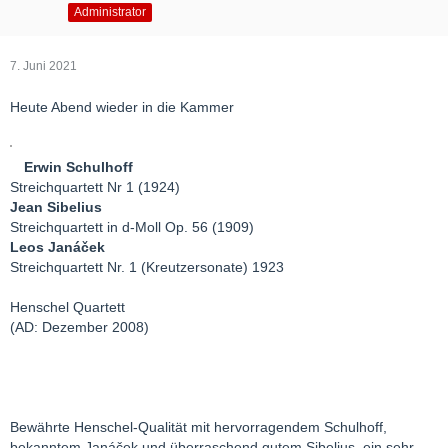
Administrator
7. Juni 2021
Heute Abend wieder in die Kammer
Erwin Schulhoff
Streichquartett Nr 1 (1924)
Jean Sibelius
Streichquartett in d-Moll Op. 56 (1909)
Leos Janáček
Streichquartett Nr. 1 (Kreutzersonate) 1923
Henschel Quartett
(AD: Dezember 2008)
Bewährte Henschel-Qualität mit hervorragendem Schulhoff,
bekanntem Janáček und überraschend gutem Sibelius, ein sehr