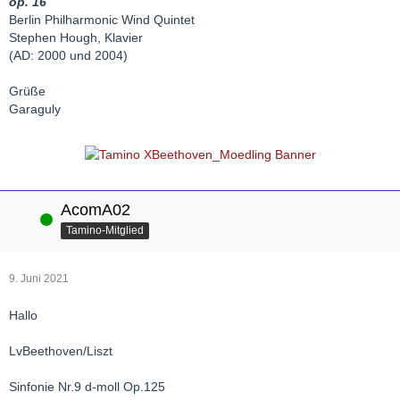
op. 16
Berlin Philharmonic Wind Quintet
Stephen Hough, Klavier
(AD: 2000 und 2004)
Grüße
Garaguly
AcomA02
Online
Tamino-Mitglied
9. Juni 2021
Hallo
LvBeethoven/Liszt
Sinfonie Nr.9 d-moll Op.125