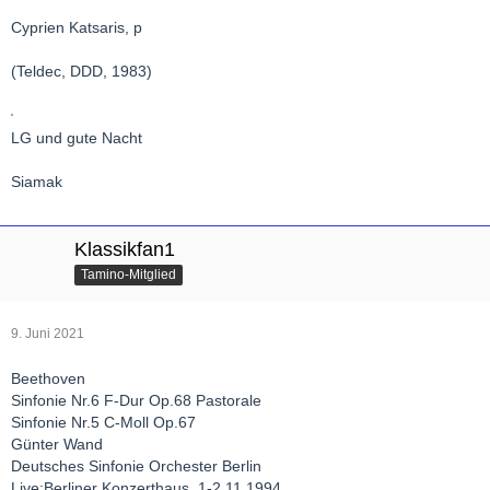
Cyprien Katsaris, p
(Teldec, DDD, 1983)
LG und gute Nacht
Siamak
Klassikfan1
Tamino-Mitglied
9. Juni 2021
Beethoven
Sinfonie Nr.6 F-Dur Op.68 Pastorale
Sinfonie Nr.5 C-Moll Op.67
Günter Wand
Deutsches Sinfonie Orchester Berlin
Live:Berliner Konzerthaus, 1-2.11.1994