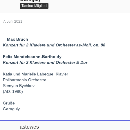
Tamino-Mitglied
7. Juni 2021
Max Bruch
Konzert für 2 Klaviere und Orchester as-Moll, op. 88
Felix Mendelssohn-Bartholdy
Konzert für 2 Klaviere und Orchester E-Dur
Katia und Marielle Labeque, Klavier
Philharmonia Orchestra
Semyon Bychkov
(AD: 1990)
Grüße
Garaguly
astewes