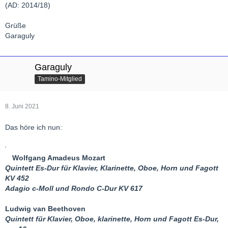
(AD: 2014/18)
Grüße
Garaguly
Garaguly
Tamino-Mitglied
8. Juni 2021
Das höre ich nun:
Wolfgang Amadeus Mozart
Quintett Es-Dur für Klavier, Klarinette, Oboe, Horn und Fagott
KV 452
Adagio c-Moll und Rondo C-Dur KV 617
Ludwig van Beethoven
Quintett für Klavier, Oboe, klarinette, Horn und Fagott Es-Dur,