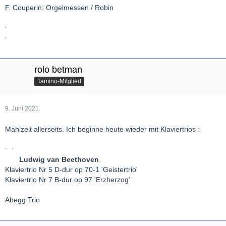
F. Couperin: Orgelmessen / Robin
rolo betman
Tamino-Mitglied
9. Juni 2021
Mahlzeit allerseits. Ich beginne heute wieder mit Klaviertrios :
Ludwig van Beethoven
Klaviertrio Nr 5 D-dur op 70-1 'Geistertrio'
Klaviertrio Nr 7 B-dur op 97 'Erzherzog'
Abegg Trio