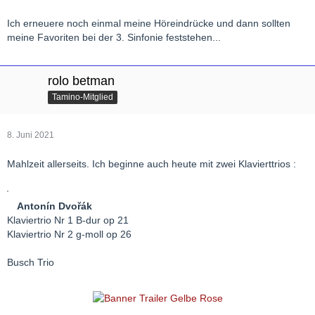
Ich erneuere noch einmal meine Höreindrücke und dann sollten
meine Favoriten bei der 3. Sinfonie feststehen...
rolo betman
Tamino-Mitglied
8. Juni 2021
Mahlzeit allerseits. Ich beginne auch heute mit zwei Klavierttrios :
Antonín Dvořák
Klaviertrio Nr 1 B-dur op 21
Klaviertrio Nr 2 g-moll op 26
Busch Trio