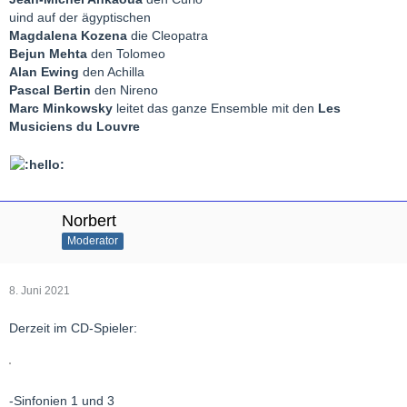
uind auf der ägyptischen
Magdalena Kozena
die Cleopatra
Bejun Mehta
den Tolomeo
Alan Ewing
den Achilla
Pascal Bertin
den Nireno
Marc Minkowsky
leitet das ganze Ensemble mit den
Les
Musiciens du Louvre
Norbert
Moderator
8. Juni 2021
Derzeit im CD-Spieler:
-Sinfonien 1 und 3