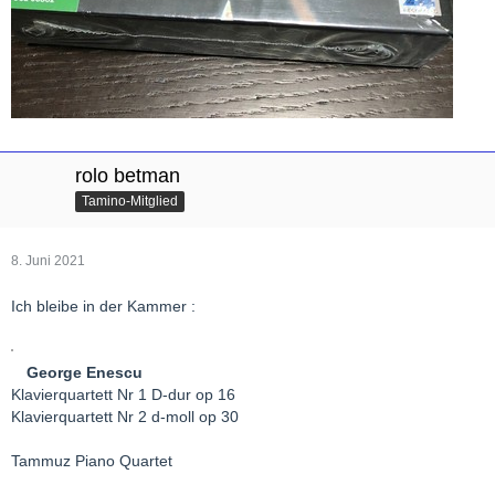
rolo betman
Tamino-Mitglied
8. Juni 2021
Ich bleibe in der Kammer :
George Enescu
Klavierquartett Nr 1 D-dur op 16
Klavierquartett Nr 2 d-moll op 30
Tammuz Piano Quartet