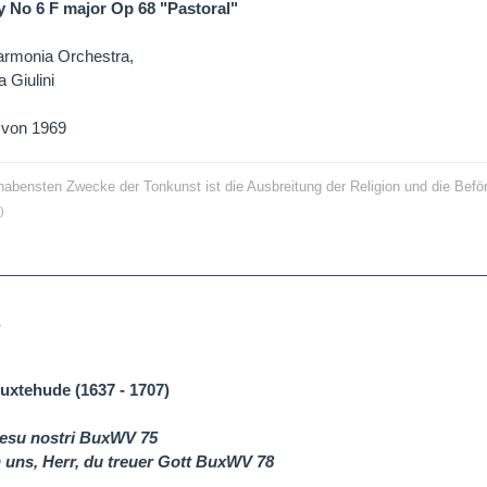
No 6 F major Op 68 "Pastoral"
armonia Orchestra,
 Giulini
von 1969
rhabensten Zwecke der Tonkunst ist die Ausbreitung der Religion und die Bef
)
1
Buxtehude (1637 - 1707)
esu nostri BuxWV 75
uns, Herr, du treuer Gott BuxWV 78