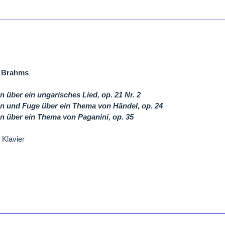
1
 Brahms
n über ein ungarisches Lied, op. 21 Nr. 2
en und Fuge über ein Thema von Händel, op. 24
en über ein Thema von Paganini, op. 35
 Klavier
)