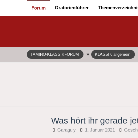
Oratorienführer
Themenverzeichni
Forum
»
TAMINO-KLASSIKFORUM
KLASSIK allgemein
Was hört ihr gerade je
Garaguly
1. Januar 2021
Gesch