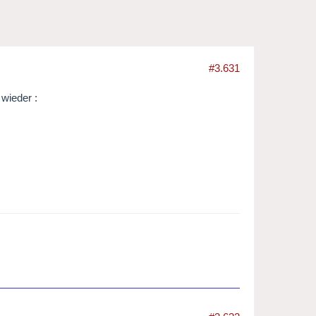
#3.631
 wieder :