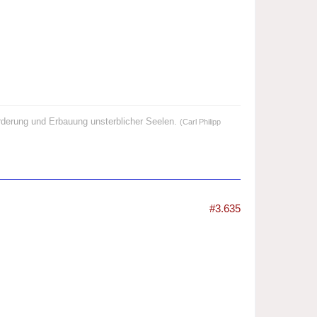
örderung und Erbauung unsterblicher Seelen.
(Carl Philipp
#3.635