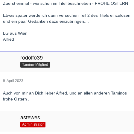
Zuerst einmal - wie schon im Titel beschrieben - FROHE OSTERN
Etwas später werde ich dann versuchen Teil 2 des Titels einzulösen
und ein paar Gedanken dazu einzubringen....
LG aus Wien
Alfred
rodolfo39
Tamino-Mitglied
9. April 2023
Auch von mir an Dich lieber Alfred, und an allen anderen Taminos
frohe Ostern .
astewes
Administrator