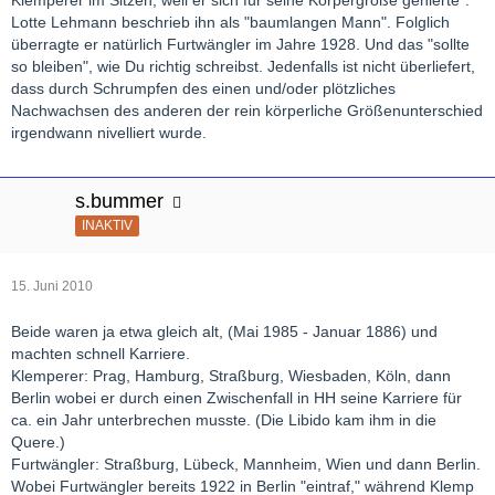
Lotte Lehmann beschrieb ihn als "baumlangen Mann". Folglich
überragte er natürlich Furtwängler im Jahre 1928. Und das "sollte
so bleiben", wie Du richtig schreibst. Jedenfalls ist nicht überliefert,
dass durch Schrumpfen des einen und/oder plötzliches
Nachwachsen des anderen der rein körperliche Größenunterschied
irgendwann nivelliert wurde.
s.bummer
INAKTIV
15. Juni 2010
Beide waren ja etwa gleich alt, (Mai 1985 - Januar 1886) und
machten schnell Karriere.
Klemperer: Prag, Hamburg, Straßburg, Wiesbaden, Köln, dann
Berlin wobei er durch einen Zwischenfall in HH seine Karriere für
ca. ein Jahr unterbrechen musste. (Die Libido kam ihm in die
Quere.)
Furtwängler: Straßburg, Lübeck, Mannheim, Wien und dann Berlin.
Wobei Furtwängler bereits 1922 in Berlin "eintraf," während Klemp