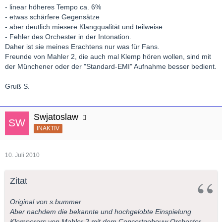
- linear höheres Tempo ca. 6%
- etwas schärfere Gegensätze
- aber deutlich miesere Klangqualität und teilweise
- Fehler des Orchester in der Intonation.
Daher ist sie meines Erachtens nur was für Fans.
Freunde von Mahler 2, die auch mal Klemp hören wollen, sind mit
der Münchener oder der "Standard-EMI" Aufnahme besser bedient.
Gruß S.
Swjatoslaw
INAKTIV
10. Juli 2010
Zitat
Original von s.bummer
Aber nachdem die bekannte und hochgelobte Einspielung
Klemperers von Mahler 2 mit dem Concertgebouw Orchester