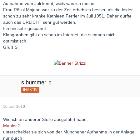
Aufnahme vom Juli kennt, weiß was ich meine!
Frau Rössl.Majdan war zu der Zeit erheblich besser, als die leider
schon zu sehr kranke Kathleen Ferrier im Juli 1951. Daher dürfte
auch das URLICHT sehr gut werden.
Ich bin sehr gespannt.
Klangproben gibt es schon im Internet, die stimmen mich
optimistisch.
Gruß S.
s.bummer
INAKTIV
10. Juli 2010
Wie ich an anderer Stelle ausgeführt habe,
Mahler 2
unterscheidet sie sich von der Münchener Aufnahme in der Anlage
nur durch