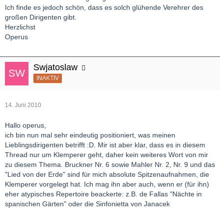
Ich finde es jedoch schön, dass es solch glühende Verehrer des
großen Dirigenten gibt.
Herzlichst
Operus
Swjatoslaw
INAKTIV
14. Juni 2010
Hallo operus,
ich bin nun mal sehr eindeutig positioniert, was meinen
Lieblingsdirigenten betrifft :D. Mir ist aber klar, dass es in diesem
Thread nur um Klemperer geht, daher kein weiteres Wort von mir
zu diesem Thema. Bruckner Nr. 6 sowie Mahler Nr. 2, Nr. 9 und das
"Lied von der Erde" sind für mich absolute Spitzenaufnahmen, die
Klemperer vorgelegt hat. Ich mag ihn aber auch, wenn er (für ihn)
eher atypisches Repertoire beackerte: z.B. de Fallas "Nächte in
spanischen Gärten" oder die Sinfonietta von Janacek