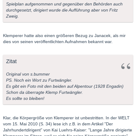
Spielplan aufgenommen und gegenüber den Behörden auch
durchgesetzt, dirigiert wurde die Aufführung aber von Fritz
Zweig.
Klemperer hatte also einen größeren Bezug zu Janacek, als mir
dies von seinen veröffentlichten Aufnahmen bekannt war.
Zitat
Original von s.bummer
PS. Noch ein Wort zu Furtwängler.
Es gibt ein Foto mit den beiden auf Alpentour (1928 Engadin)
Schon da überragte Klemp Furtwängler.
Es sollte so bleiben!
Klar, die Körpergröße von Klemperer ist unbestritten. In der WELT
vom 15. Mai 2010 (S. 34) lese ich z.B. in dem Artikel "Der
Jahrhundertdirigent" von Kai Luehrs-Kaiser: "Lange Jahre dirigierte
Klemperer im Sitzen, weil er sich für seine Körpergröße genierte".