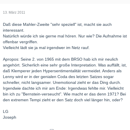
13. März 2011
Daß diese Mahler-Zweite "sehr speziell" ist, macht sie auch
interessant.
Natürlich würde ich sie gerne mal hören. Nur wie? Die Aufnahme ist
offenbar vergriffen.
Vielleicht lädt sie ja mal irgendwer im Netz rauf.
Apropos: Seine 2. von 1965 mit dem BRSO hab ich mir neulich
angehört. Sicherlich eine sehr große Interpretation. Was auffällt, ist,
daß Klemperer jeden Hypersentimentalität vermeidet. Anders als
Lenny wird er in der genialen Coda des letzten Satzes sogar
schneller, nicht langsamer. Unemotional zieht er das Ding durch.
Irgendwie dachte ich mir am Ende: Irgendwas fehlte mir. Vielleicht
bin ich zu "Bernstein-verseucht". Wie macht er das denn 1971? Bei
den extremen Tempi zieht er den Satz doch viel länger hin, oder?
LG
Joseph