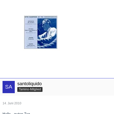
santoliquido
Tamino-Mitglied
14. Juni 2010
Hallo - guten Tag,