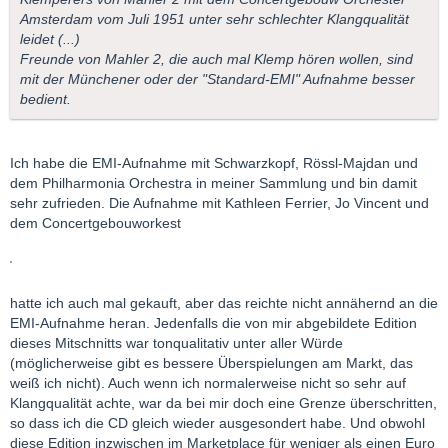
Amsterdam vom Juli 1951 unter sehr schlechter Klangqualität
leidet (...)
Freunde von Mahler 2, die auch mal Klemp hören wollen, sind
mit der Münchener oder der "Standard-EMI" Aufnahme besser
bedient.
Ich habe die EMI-Aufnahme mit Schwarzkopf, Rössl-Majdan und
dem Philharmonia Orchestra in meiner Sammlung und bin damit
sehr zufrieden. Die Aufnahme mit Kathleen Ferrier, Jo Vincent und
dem Concertgebouworkest
hatte ich auch mal gekauft, aber das reichte nicht annähernd an die
EMI-Aufnahme heran. Jedenfalls die von mir abgebildete Edition
dieses Mitschnitts war tonqualitativ unter aller Würde
(möglicherweise gibt es bessere Überspielungen am Markt, das
weiß ich nicht). Auch wenn ich normalerweise nicht so sehr auf
Klangqualität achte, war da bei mir doch eine Grenze überschritten,
so dass ich die CD gleich wieder ausgesondert habe. Und obwohl
diese Edition inzwischen im Marketplace für weniger als einen Euro