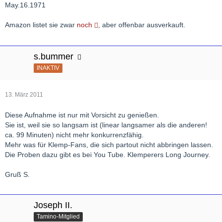
May.16.1971
Amazon listet sie zwar
noch
, aber offenbar ausverkauft.
s.bummer
INAKTIV
13. März 2011
Diese Aufnahme ist nur mit Vorsicht zu genießen.
Sie ist, weil sie so langsam ist (linear langsamer als die anderen!
ca. 99 Minuten) nicht mehr konkurrenzfähig.
Mehr was für Klemp-Fans, die sich partout nicht abbringen lassen.
Die Proben dazu gibt es bei You Tube. Klemperers Long Journey.
Gruß S.
Joseph II.
Tamino-Mitglied