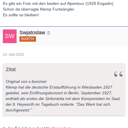
Es gibt ein Foto mit den beiden auf Alpentour (1928 Engadin)
Schon da überragte Klemp Furtwängler.
Es sollte so bleiben!
Swjatoslaw
INAKTIV
14. Juni 2010
Zitat
Original von s.bummer
Klemp hat die deutsche Erstaufführung in Wiesbaden 1927
geleitet, sein Eröffnungskonzert in Berlin, September 1927,
enthielt als erstes die Sinfonietta mit dem Komponisten im Saal,
der lt. Heyworth im Tagebuch notierte. "Das Werk hat sich
durchgesetzt."