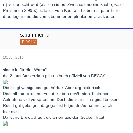
(!) verramscht wird (als ich sie bei Zweitausendeins kaufte, war ihr
Preis noch 2,99 €), rate ich vom Kauf ab. Lieber ein paar Euro
drauflegen und die von s.bummer empfohlenen CDs kaufen.
s.bummer
INAKTIV
10. Juli 2010
sind alle für die "Wurst".
die 2. aus Amsterdam gibt es hoch offiziell von DECCA.
Die klingt wenigstens gut hörbar. Aber arg historisch.
Deshalb hatte ich mir von der oben erwähnten Testament-
Aufnahme viel versprochen. Doch die ist nur marginal besser!
Recht gut gelungen dagegen ist folgende Aufnahme, auch
historisch.
Da ist ne Eroica drauf, die einen aus den Socken haut.