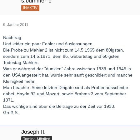
s.bummer
INAKTIV
6. Januar 2011
Nachtrag:
Und leider ein paar Fehler und Auslassungen.
Die Probe zu Mahler 2 ist nicht zum 14.5.1965 dem 80igsten,
sondern zum 14.5.1971, dem 86. Geburtstag und 60igsten
Todestag Mahlers.
Was er während der "dunklen" Jahre zwischen 1939 und 1945 in
den USA angestellt hat, wurde sehr sanft geschildert und manche
Kleinigkeit mehr.
Man beachte. Seine letzten Dirigate sind als Probenausschnitte
dabei. Haydn 92 und Mozart, sowie Brahms 3 vom September
1971.
Das wichtige sind aber die Beiträge zu der Zeit vor 1933.
Gruß S.
Joseph II.
Tamino-Mitglied