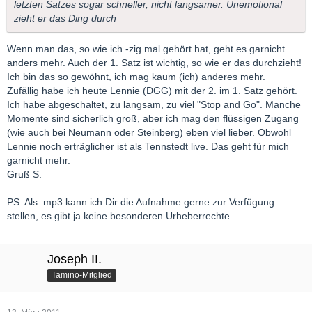
letzten Satzes sogar schneller, nicht langsamer. Unemotional
zieht er das Ding durch
Wenn man das, so wie ich -zig mal gehört hat, geht es garnicht
anders mehr. Auch der 1. Satz ist wichtig, so wie er das durchzieht!
Ich bin das so gewöhnt, ich mag kaum (ich) anderes mehr.
Zufällig habe ich heute Lennie (DGG) mit der 2. im 1. Satz gehört.
Ich habe abgeschaltet, zu langsam, zu viel "Stop and Go". Manche
Momente sind sicherlich groß, aber ich mag den flüssigen Zugang
(wie auch bei Neumann oder Steinberg) eben viel lieber. Obwohl
Lennie noch erträglicher ist als Tennstedt live. Das geht für mich
garnicht mehr.
Gruß S.
PS. Als .mp3 kann ich Dir die Aufnahme gerne zur Verfügung
stellen, es gibt ja keine besonderen Urheberrechte.
Joseph II.
Tamino-Mitglied