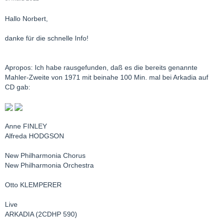
Hallo Norbert,
danke für die schnelle Info!
Apropos: Ich habe rausgefunden, daß es die bereits genannte
Mahler-Zweite von 1971 mit beinahe 100 Min. mal bei Arkadia auf
CD gab:
Anne FINLEY
Alfreda HODGSON
New Philharmonia Chorus
New Philharmonia Orchestra
Otto KLEMPERER
Live
ARKADIA (2CDHP 590)