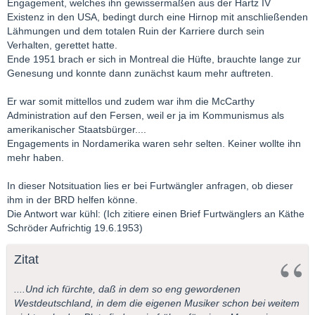
Engagement, welches ihn gewissermaßen aus der Hartz IV
Existenz in den USA, bedingt durch eine Hirnop mit anschließenden
Lähmungen und dem totalen Ruin der Karriere durch sein
Verhalten, gerettet hatte.
Ende 1951 brach er sich in Montreal die Hüfte, brauchte lange zur
Genesung und konnte dann zunächst kaum mehr auftreten.
Er war somit mittellos und zudem war ihm die McCarthy
Administration auf den Fersen, weil er ja im Kommunismus als
amerikanischer Staatsbürger....
Engagements in Nordamerika waren sehr selten. Keiner wollte ihn
mehr haben.
In dieser Notsituation lies er bei Furtwängler anfragen, ob dieser
ihm in der BRD helfen könne.
Die Antwort war kühl: (Ich zitiere einen Brief Furtwänglers an Käthe
Schröder Aufrichtig 19.6.1953)
Zitat
....Und ich fürchte, daß in dem so eng gewordenen
Westdeutschland, in dem die eigenen Musiker schon bei weitem