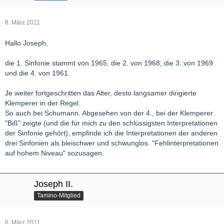
8. März 2011
Hallo Joseph,
die 1. Sinfonie stammt von 1965, die 2. von 1968, die 3. von 1969
und die 4. von 1961.
Je weiter fortgeschritten das Alter, desto langsamer dirigierte
Klemperer in der Regel.
So auch bei Schumann. Abgesehen von der 4., bei der Klemperer
"Biß" zeigte (und die für mich zu den schlüssigsten Interpretationen
der Sinfonie gehört), empfinde ich die Interpretationen der anderen
drei Sinfonien als bleischwer und schwunglos. "Fehlinterpretationen
auf hohem Niveau" sozusagen.
Joseph II.
Tamino-Mitglied
8. März 2011