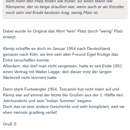
nicht mehr den Platz finden wie früher, für einen Mann wie
Klemperer, der so lange draußen war, wenn auch er als Künstler
noch sehr viel Kredit besitzen mag, wenig Platz ist.
Dabei wurde im Original das Wort "kein" Platz durch "wenig" Platz
ersetzt.
Klemp schaffte es doch im Januar 1954 nach Deutschland,
genauer nach Köln, wo ihm sein alter Freund Eigel Kruttge das
Entre verschaffen konnte.
Aßerdem, das darf man nicht vergessen, hatte er seit Ende 1951
einen Vertrag mit Walter Legge, den dieser trotz der langen
Wartezeit nicht storniert hatte.
Dann starb Furtwängler 1954, Toscanini trat nicht mehr auf und
Klemp war auf einmal der letzte der Großen aus der 1. Hälfte des
Jahrhunderts und sein "Indian Summer" begann.
Doch das ist eine andere Geschichte und sehr kompliziert, weil sie
eben niemals gradlinig verlief.
Gruß S.