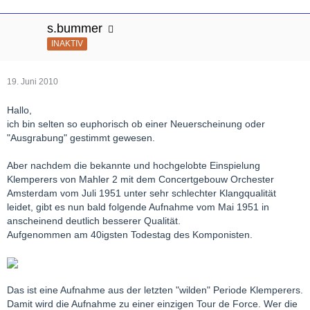
s.bummer
INAKTIV
19. Juni 2010
Hallo,
ich bin selten so euphorisch ob einer Neuerscheinung oder
"Ausgrabung" gestimmt gewesen.
Aber nachdem die bekannte und hochgelobte Einspielung
Klemperers von Mahler 2 mit dem Concertgebouw Orchester
Amsterdam vom Juli 1951 unter sehr schlechter Klangqualität
leidet, gibt es nun bald folgende Aufnahme vom Mai 1951 in
anscheinend deutlich besserer Qualität.
Aufgenommen am 40igsten Todestag des Komponisten.
Das ist eine Aufnahme aus der letzten "wilden" Periode Klemperers.
Damit wird die Aufnahme zu einer einzigen Tour de Force. Wer die