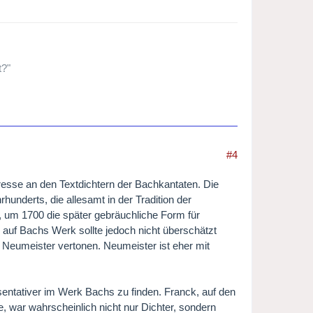
t?"
#4
esse an den Textdichtern der Bachkantaten. Die
hunderts, die allesamt in der Tradition der
 um 1700 die später gebräuchliche Form für
 auf Bachs Werk sollte jedoch nicht überschätzt
 Neumeister vertonen. Neumeister ist eher mit
entativer im Werk Bachs zu finden. Franck, auf den
, war wahrscheinlich nicht nur Dichter, sondern