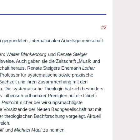
#2
 gegründeten „Internationalen Arbeitsgemeinschaft
an:
Walter Blankenburg
und
Renate Steiger
tweise. Auch gaben sie die Zeitschrift „Musik und
schaft heraus. Renate Steigers Ehemann
Lothar
 Professor für systematische sowie praktische
r Bachzeit und ihren Zusammenhang mit den
. Die systematische Theologin hat sich besonders
utherisch-orthodoxer Predigten auf die Libretti
 Petzoldt
sicher der wirkungsmächtigste
 Vorsitzende der Neuen Bachgesellschaft hat mit
 theologischen Bachforschung vorgelegt. Aktuell
reich.
ff
und
Michael Maul
zu nennen.