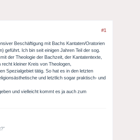
#1
tensiver Beschäftigung mit Bachs Kantaten/Oratorien
 geführt. Ich bin seit einigen Jahren Teil der sog.
mit der Theologie der Bachzeit, der Kantatentexte,
n recht kleiner Kreis von Theologen,
Spezialgebiet tätig. So hat es in den letzten
gionsästhetische und letztlich sogar praktisch- und
 geben und vielleicht kommt es ja auch zum
t?"