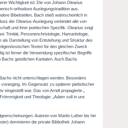
rer Wichtigkeit ist: Die von Johann Olearius
erisch-orthodoxe Auslegungstradition aus.
re Bibelstellen. Bach stieß wahrscheinlich in
luss der Olearius-Auslegung verbindet alle von
chaft und ihrer poetischen Spezifik. Olearius zeigt
 Trinität, Personenchristologie, Hamartiologie,
 als Darstellung von Entstehung und Struktur des
eitgenössischen Texten für den gleichen Zweck
ig ist ferner die Verwendung spezifischer Begriffe
zu Bachs geistlichen Kantaten. Auch Bachs
d Bachs nicht unterschlagen werden. Besonders
voranging. Im Gegensatz zu späterer pietistischer
tiv eingestellt war. Das von Arndt propagierte „
 Frömmigkeit und Theologie: „Adam soll in uns
geerscheinungen. Autoren von Martin Luther bis hin
ter) dominieren die private Bibliothek Johann