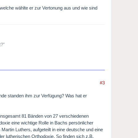
 welche wählte er zur Vertonung aus und wie sind
t?"
#3
Bände standen ihm zur Verfügung? Was hat er
in insgesamt 81 Bänden von 27 verschiedenen
doxie eine wichtige Rolle in Bachs persönlicher
artin Luthers, aufgeteilt in eine deutsche und eine
 lutherischen Orthodoxie. So finden sich z.B.