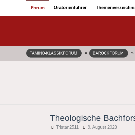
Oratorienführer
Themenverzeichni
Forum
»
»
TAMINO-KLASSIKFORUM
BAROCKFORUM
Theologische Bachfo
Tristan2511
9. August 2023