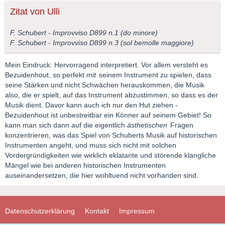
Zitat von Ulli
F. Schubert - Improvviso D899 n.1 (do minore)
F. Schubert - Improvviso D899 n.3 (sol bemolle maggiore)
Mein Eindruck: Hervorragend interpretiert. Vor allem versteht es
Bezuidenhout, so perfekt
mit
seinem Instrument zu spielen, dass
seine Stärken und nicht Schwächen herauskommen, die Musik
also, die er spielt, auf das Instrument abzustimmen, so dass es der
Musik dient. Davor kann auch ich nur den Hut ziehen -
Bezuidenhout ist unbestreitbar ein Könner auf seinem Gebiet! So
kann man sich dann auf die eigentlich
ästhetischen
Fragen
konzentrieren, was das Spiel von Schuberts Musik auf historischen
Instrumenten angeht, und muss sich nicht mit solchen
Vordergründigkeiten wie wirklich eklatante und störende klangliche
Mängel wie bei anderen historischen Instrumenten
auseinandersetzen, die hier wohltuend nicht vorhanden sind.
Datenschutzerklärung
Kontakt
Impressum