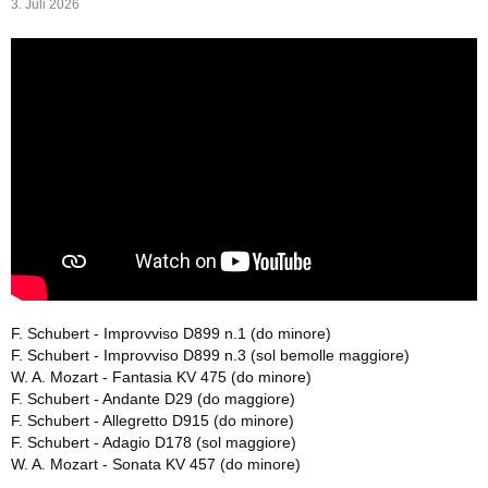
3. Juli 2026
F. Schubert - Improvviso D899 n.1 (do minore)
F. Schubert - Improvviso D899 n.3 (sol bemolle maggiore)
W. A. Mozart - Fantasia KV 475 (do minore)
F. Schubert - Andante D29 (do maggiore)
F. Schubert - Allegretto D915 (do minore)
F. Schubert - Adagio D178 (sol maggiore)
W. A. Mozart - Sonata KV 457 (do minore)