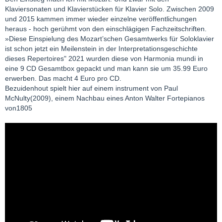
Klaviersonaten und Klavierstücken für Klavier Solo. Zwischen 2009
und 2015 kammen immer wieder einzelne veröffentlichungen
heraus - hoch gerühmt von den einschlägigen Fachzeitschriften.
»Diese Einspielung des Mozart’schen Gesamtwerks für Soloklavier
ist schon jetzt ein Meilenstein in der Interpretationsgeschichte
dieses Repertoires" 2021 wurden diese von Harmonia mundi in
eine 9 CD Gesamtbox gepackt und man kann sie um 35.99 Euro
erwerben. Das macht 4 Euro pro CD.
Bezuidenhout spielt hier auf einem instrument von Paul
McNulty(2009), einem Nachbau eines Anton Walter Fortepianos
von1805