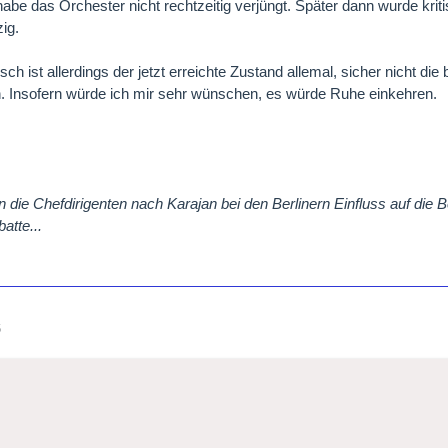
habe das Orchester nicht rechtzeitig verjüngt. Später dann wurde kriti
zig.
sch ist allerdings der jetzt erreichte Zustand allemal, sicher nicht d
. Insofern würde ich mir sehr wünschen, es würde Ruhe einkehren.
rn die Chefdirigenten nach Karajan bei den Berlinern Einfluss auf d
atte...
6