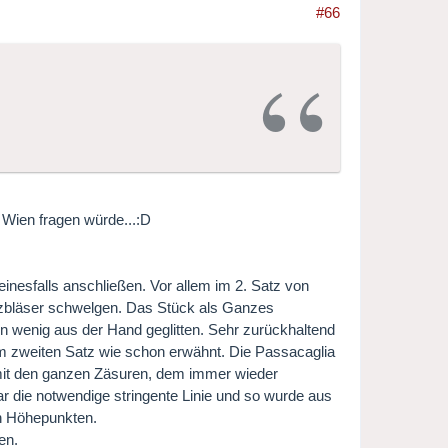
#66
 Wien fragen würde...:D
nesfalls anschließen. Vor allem im 2. Satz von
lzbläser schwelgen. Das Stück als Ganzes
ein wenig aus der Hand geglitten. Sehr zurückhaltend
 zweiten Satz wie schon erwähnt. Die Passacaglia
er mit den ganzen Zäsuren, dem immer wieder
ar die notwendige stringente Linie und so wurde aus
en Höhepunkten.
en.