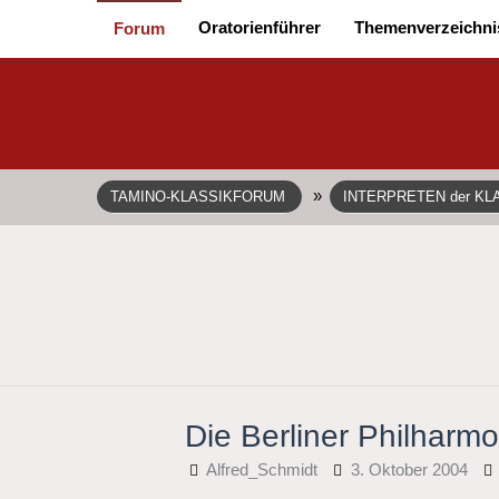
Oratorienführer
Themenverzeichni
Forum
»
TAMINO-KLASSIKFORUM
INTERPRETEN der KL
Die Berliner Philharmo
Alfred_Schmidt
3. Oktober 2004