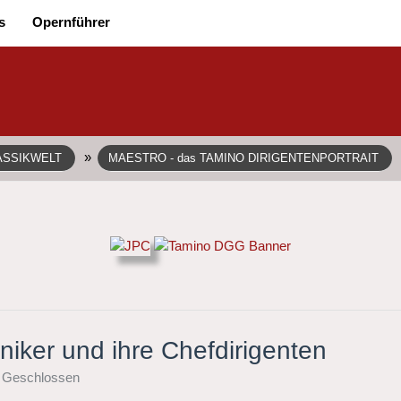
s
Opernführer
»
ASSIKWELT
MAESTRO - das TAMINO DIRIGENTENPORTRAIT
niker und ihre Chefdirigenten
Geschlossen