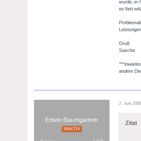
wurde, er 
es fast wit
Problemati
Leistungen
Gruß
Sascha
***inwiefe
andere Deb
2. Juni 200
Edwin Baumgartner
Zitat
INAKTIV