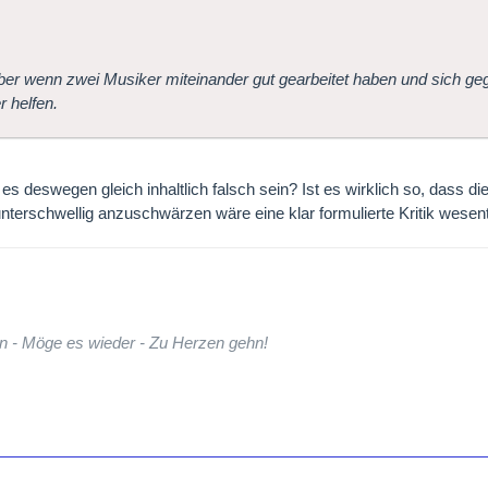
ber wenn zwei Musiker miteinander gut gearbeitet haben und sich gege
r helfen.
s deswegen gleich inhaltlich falsch sein? Ist es wirklich so, dass die
unterschwellig anzuschwärzen wäre eine klar formulierte Kritik wesentli
n - Möge es wieder - Zu Herzen gehn!