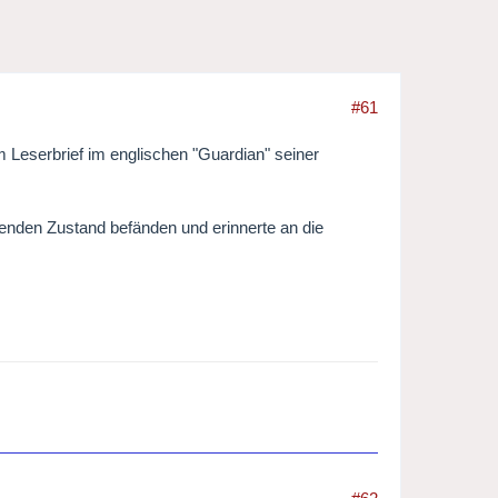
#61
em Leserbrief im englischen "Guardian" seiner
genden Zustand befänden und erinnerte an die