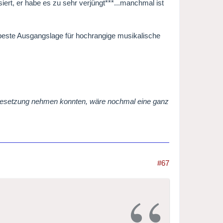
siert, er habe es zu sehr verjüngt***...manchmal ist
ie beste Ausgangslage für hochrangige musikalische
ie Besetzung nehmen konnten, wäre nochmal eine ganz
#67