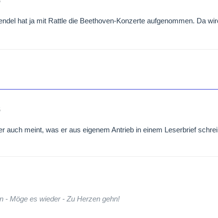
6
endel hat ja mit Rattle die Beethoven-Konzerte aufgenommen. Da wird
6
r auch meint, was er aus eigenem Antrieb in einem Leserbrief schreibt
n - Möge es wieder - Zu Herzen gehn!