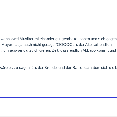
6
 wenn zwei Musiker miteinander gut gearbeitet haben und sich gegensei
 Meyer hat ja auch nicht gesagt: "OOOOOch, der Alte soll endlich in P
t, um auswendig zu dirigieren. Zeit, dass endlich Abbado kommt und 
wäre es zu sagen: Ja, der Brendel und der Rattle, da haben sich die 
6