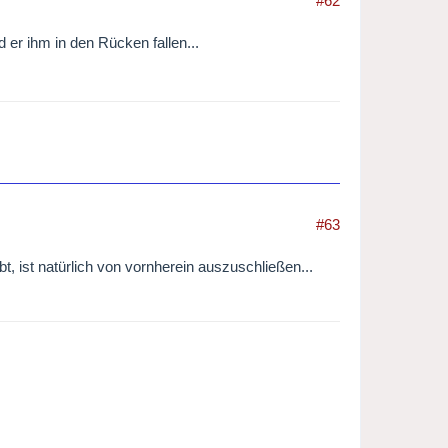
#62
 er ihm in den Rücken fallen...
#63
, ist natürlich von vornherein auszuschließen...