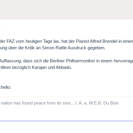
6
 der FAZ vom heutigen Tage las, hat der Pianist Alfred Brendel in ein
ng über die Kritik an Simon Rattle Ausdruck gegeben.
 Auffassung, dass sich die Berliner Philharmoniker in einem hervorra
ritiken bezüglich Karajan und Abbado.
nation has found peace from its sins... I. A. a. W.E.B. Du Bois