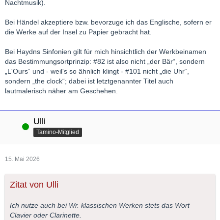
Nachtmusik).
Bei Händel akzeptiere bzw. bevorzuge ich das Englische, sofern er
die Werke auf der Insel zu Papier gebracht hat.
Bei Haydns Sinfonien gilt für mich hinsichtlich der Werkbeinamen
das Bestimmungsortprinzip: #82 ist also nicht „der Bär“, sondern
„L'Ours“ und - weil's so ähnlich klingt - #101 nicht „die Uhr“,
sondern „the clock“; dabei ist letztgenannter Titel auch
lautmalerisch näher am Geschehen.
Ulli
Online
Tamino-Mitglied
15. Mai 2026
Zitat von Ulli
Ich nutze auch bei Wr. klassischen Werken stets das Wort
Clavier oder Clarinette.