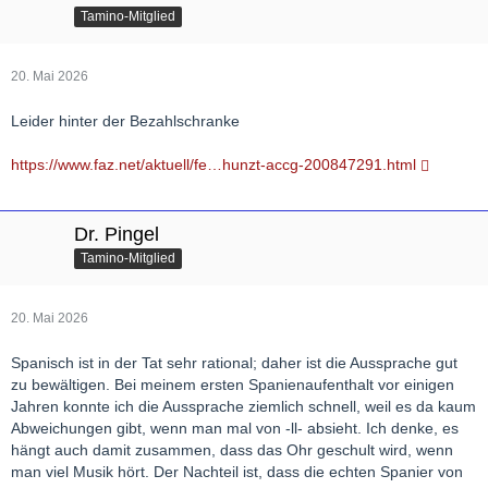
Tamino-Mitglied
20. Mai 2026
Leider hinter der Bezahlschranke
https://www.faz.net/aktuell/fe…hunzt-accg-200847291.html
Dr. Pingel
Tamino-Mitglied
20. Mai 2026
Spanisch ist in der Tat sehr rational; daher ist die Aussprache gut
zu bewältigen. Bei meinem ersten Spanienaufenthalt vor einigen
Jahren konnte ich die Aussprache ziemlich schnell, weil es da kaum
Abweichungen gibt, wenn man mal von -ll- absieht. Ich denke, es
hängt auch damit zusammen, dass das Ohr geschult wird, wenn
man viel Musik hört. Der Nachteil ist, dass die echten Spanier von