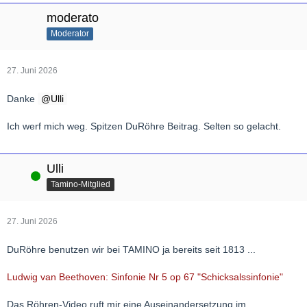
moderato
Moderator
27. Juni 2026
Danke
Ulli
Ich werf mich weg. Spitzen DuRöhre Beitrag. Selten so gelacht.
Ulli
Online
Tamino-Mitglied
27. Juni 2026
DuRöhre benutzen wir bei TAMINO ja bereits seit 1813 ...
Ludwig van Beethoven: Sinfonie Nr 5 op 67 "Schicksalssinfonie"
Das Röhren-Video ruft mir eine Auseinandersetzung im