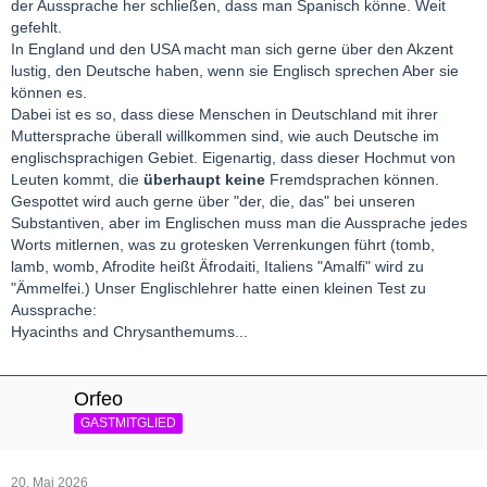
der Aussprache her schließen, dass man Spanisch könne. Weit
gefehlt.
In England und den USA macht man sich gerne über den Akzent
lustig, den Deutsche haben, wenn sie Englisch sprechen Aber sie
können es.
Dabei ist es so, dass diese Menschen in Deutschland mit ihrer
Muttersprache überall willkommen sind, wie auch Deutsche im
englischsprachigen Gebiet. Eigenartig, dass dieser Hochmut von
Leuten kommt, die
überhaupt keine
Fremdsprachen können.
Gespottet wird auch gerne über "der, die, das" bei unseren
Substantiven, aber im Englischen muss man die Aussprache jedes
Worts mitlernen, was zu grotesken Verrenkungen führt (tomb,
lamb, womb, Afrodite heißt Äfrodaiti, Italiens "Amalfi" wird zu
"Ämmelfei.) Unser Englischlehrer hatte einen kleinen Test zu
Aussprache:
Hyacinths and Chrysanthemums...
Orfeo
GASTMITGLIED
20. Mai 2026