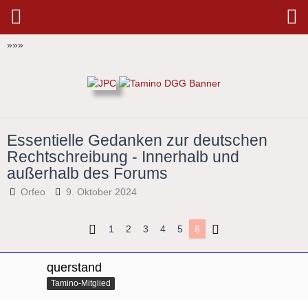
»
»
»
Essentielle Gedanken zur deutschen
Rechtschreibung - Innerhalb und
außerhalb des Forums
Orfeo
9. Oktober 2024
1
2
3
4
5
6
querstand
Tamino-Mitglied