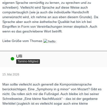
eigenen Sprache vernünftig zu lernen, zu sprechen und zu
schreiben). Vielleicht wird Sprache auf diese Weise auch
computertauglich (wie ja auch die individuelle Handschrift
unerwünscht wird, ich nehme an aus eben diesem Grunde). Da
Sprache aber auch eine ästhetische Qualität hat bin ich bei
Eingriffen in Form von Vereinfachungen immer skeptisch. Auch
wenn es das geschriebene Wort betrifft.
Liebe Grüße vom Thomas
Ulli
Online
Tamino-Mitglied
15. Mai 2026
Man sollte vielleicht auch generell die Komponistensprache
berücksichtigen. Eine „Symphony in g minor“ von Mozart? Gibt es
nicht. Da rollen sich mir die Fußnägel. Auch bleibe ich bei seiner
Schreibweise „Eine kleine NachtMusick“ - das ist der gegebene
Werktitel (zugleich ist es vielleicht sogar auch eine kleine