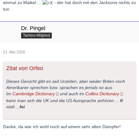
einmal zu Maikel ...
- der hat doch mit den Jacksons nichts zu
tun.
Dr. Pingel
Tamino-Mitglied
21. Mai 2026
Zitat von Orfeo
Dieses Gerücht gibt es seit Urzeiten, aber weder Briten noch
Amerikaner sprechen bzw. sprachen es jemals so aus.
Im
Cambridge Dictionary
und auch im
Collins Dictionary
kann man sich die UK und die US Aussprache anhören: ...
fi
statt ...
fei
Danke, da war ich wohl noch auf einem sehr alten Dampfer!