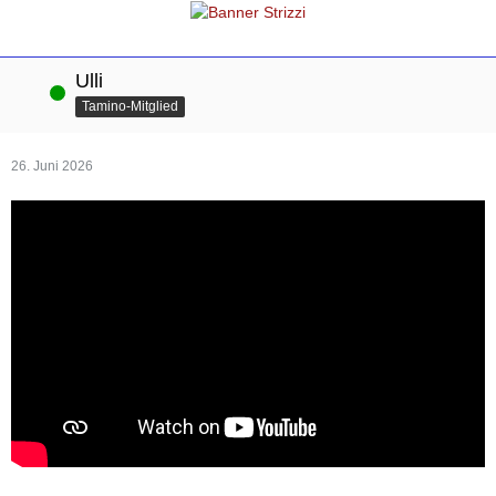
Ulli
Online
Tamino-Mitglied
26. Juni 2026