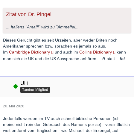
Zitat von Dr. Pingel
... Italiens "Amalfi" wird zu "Ämmelfei....
Dieses Gerücht gibt es seit Urzeiten, aber weder Briten noch
Amerikaner sprechen bzw. sprachen es jemals so aus.
Im
Cambridge Dictionary
und auch im
Collins Dictionary
kann
man sich die UK und die US Aussprache anhören: ...
fi
statt ...
fei
Ulli
Online
Tamino-Mitglied
20. Mai 2026
Jedenfalls werden im TV auch schnell biblische Personen (ich
meine nicht rein den Gebrauch des Namens per se) - vorsintflutlich
weit entfernt vom Englischen - wie Michael, der Erzengel, auf