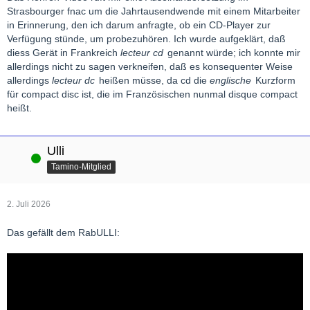
Strasbourger fnac um die Jahrtausendwende mit einem Mitarbeiter
in Erinnerung, den ich darum anfragte, ob ein CD-Player zur
Verfügung stünde, um probezuhören. Ich wurde aufgeklärt, daß
diess Gerät in Frankreich
lecteur cd
genannt würde; ich konnte mir
allerdings nicht zu sagen verkneifen, daß es konsequenter Weise
allerdings
lecteur dc
heißen müsse, da cd die
englische
Kurzform
für compact disc ist, die im Französischen nunmal disque compact
heißt.
Ulli
Online
Tamino-Mitglied
2. Juli 2026
Das gefällt dem RabULLI: