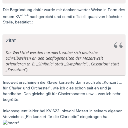
Die Begründung dafür wurde mir dankenswerter Weise in Form des
2024
neuen KV
nachgereicht und somit offiziell, quasi von höchster
Stelle, bestätigt.:
Zitat
Die Werktitel werden normiert, wobei sich deutsche
Schreibweisen an den Gepflogenheiten der Mozart-Zeit
orientieren (z. B. „Sinfonie“ statt „Symphonie“, „Cassation“ statt
„Kassation“).
Insoweit erscheinen die Klavierkonzerte dann auch als „Konzert ...
für
Clavier
und Orchester“, wie ich dies schon seit eh und je
handhabe. Das gleiche gilt für Claviersonaten usw. - was ich sehr
begrüße.
Inkonsequent leider bei KV 622, obwohl Mozart in seinem eigenen
Verzeichnis „Ein konzert für die Clarinette“ eingetragen hat ...