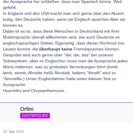
der Aussprache her schließen, dass man Spanisch könne. Weit
gefehlt.
In England und den USA macht man sich gerne über den Akzent
lustig, den Deutsche haben, wenn sie Englisch sprechen Aber sie
können es.
Dabei ist es so, dass diese Menschen in Deutschland mit ihrer
Muttersprache überall willkommen sind, wie auch Deutsche im
englischsprachigen Gebiet. Eigenartig, dass dieser Hochmut von
Leuten kommt, die
überhaupt keine
Fremdsprachen können.
Gespottet wird auch gerne über "der, die, das" bei unseren
Substantiven, aber im Englischen muss man die Aussprache jedes
Worts mitlernen, was zu grotesken Verrenkungen führt (tomb,
lamb, womb, Afrodite heißt Äfrodaiti, Italiens "Amalfi" wird zu
"Ämmelfei.) Unser Englischlehrer hatte einen kleinen Test zu
Aussprache:
Hyacinths and Chrysanthemums...
Orfeo
GASTMITGLIED
20. Mai 2026