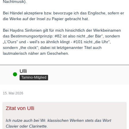
Nachtmusik).
Bei Händel akzeptiere bzw. bevorzuge ich das Englische, sofern er
die Werke auf der Insel zu Papier gebracht hat.
Bei Haydns Sinfonien gilt für mich hinsichtlich der Werkbeinamen
das Bestimmungsortprinzip: #82 ist also nicht „der Bär“, sondern
„L'Ours“ und - weil's so ähnlich klingt - #101 nicht „die Uhr“,
sondern „the clock“; dabei ist letztgenannter Titel auch
lautmalerisch näher am Geschehen.
Ulli
Online
Tamino-Mitglied
15. Mai 2026
Zitat von Ulli
Ich nutze auch bei Wr. klassischen Werken stets das Wort
Clavier oder Clarinette.