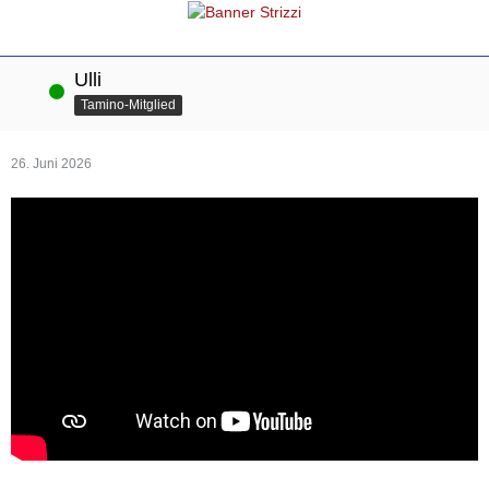
Ulli
Online
Tamino-Mitglied
26. Juni 2026