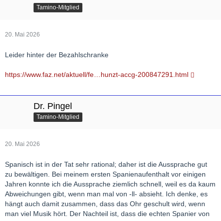
Tamino-Mitglied
20. Mai 2026
Leider hinter der Bezahlschranke
https://www.faz.net/aktuell/fe…hunzt-accg-200847291.html
Dr. Pingel
Tamino-Mitglied
20. Mai 2026
Spanisch ist in der Tat sehr rational; daher ist die Aussprache gut
zu bewältigen. Bei meinem ersten Spanienaufenthalt vor einigen
Jahren konnte ich die Aussprache ziemlich schnell, weil es da kaum
Abweichungen gibt, wenn man mal von -ll- absieht. Ich denke, es
hängt auch damit zusammen, dass das Ohr geschult wird, wenn
man viel Musik hört. Der Nachteil ist, dass die echten Spanier von