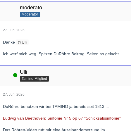
moderato
Moderator
27. Juni 2026
Danke
Ulli
Ich werf mich weg. Spitzen DuRöhre Beitrag. Selten so gelacht.
Ulli
Online
Tamino-Mitglied
27. Juni 2026
DuRöhre benutzen wir bei TAMINO ja bereits seit 1813 ...
Ludwig van Beethoven: Sinfonie Nr 5 op 67 "Schicksalssinfonie"
Das Röhren-Video ruft mir eine Auseinandersetzung im