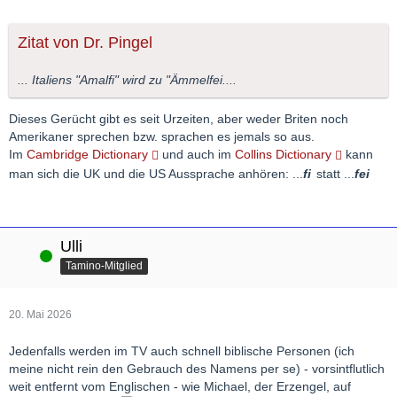
Zitat von Dr. Pingel
... Italiens "Amalfi" wird zu "Ämmelfei....
Dieses Gerücht gibt es seit Urzeiten, aber weder Briten noch
Amerikaner sprechen bzw. sprachen es jemals so aus.
Im
Cambridge Dictionary
und auch im
Collins Dictionary
kann
man sich die UK und die US Aussprache anhören: ...
fi
statt ...
fei
Ulli
Online
Tamino-Mitglied
20. Mai 2026
Jedenfalls werden im TV auch schnell biblische Personen (ich
meine nicht rein den Gebrauch des Namens per se) - vorsintflutlich
weit entfernt vom Englischen - wie Michael, der Erzengel, auf