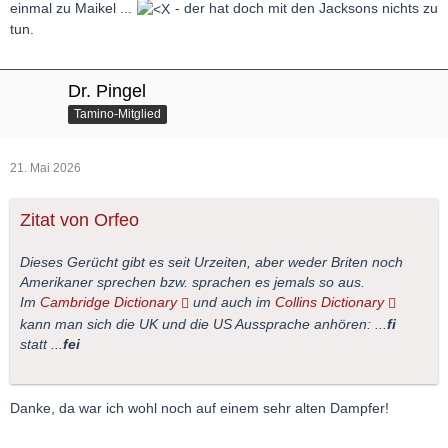
einmal zu Maikel ...
- der hat doch mit den Jacksons nichts zu
tun.
Dr. Pingel
Tamino-Mitglied
21. Mai 2026
Zitat von Orfeo
Dieses Gerücht gibt es seit Urzeiten, aber weder Briten noch
Amerikaner sprechen bzw. sprachen es jemals so aus.
Im
Cambridge Dictionary
und auch im
Collins Dictionary
kann man sich die UK und die US Aussprache anhören: ...
fi
statt ...
fei
Danke, da war ich wohl noch auf einem sehr alten Dampfer!