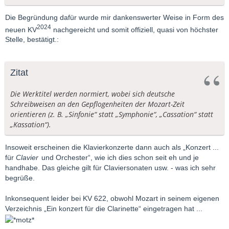
Die Begründung dafür wurde mir dankenswerter Weise in Form des
2024
neuen KV
nachgereicht und somit offiziell, quasi von höchster
Stelle, bestätigt.:
Zitat
Die Werktitel werden normiert, wobei sich deutsche
Schreibweisen an den Gepflogenheiten der Mozart-Zeit
orientieren (z. B. „Sinfonie“ statt „Symphonie“, „Cassation“ statt
„Kassation“).
Insoweit erscheinen die Klavierkonzerte dann auch als „Konzert ...
für
Clavier
und Orchester“, wie ich dies schon seit eh und je
handhabe. Das gleiche gilt für Claviersonaten usw. - was ich sehr
begrüße.
Inkonsequent leider bei KV 622, obwohl Mozart in seinem eigenen
Verzeichnis „Ein konzert für die Clarinette“ eingetragen hat ...