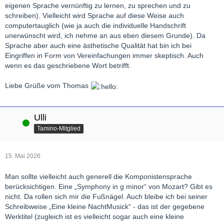
eigenen Sprache vernünftig zu lernen, zu sprechen und zu
schreiben). Vielleicht wird Sprache auf diese Weise auch
computertauglich (wie ja auch die individuelle Handschrift
unerwünscht wird, ich nehme an aus eben diesem Grunde). Da
Sprache aber auch eine ästhetische Qualität hat bin ich bei
Eingriffen in Form von Vereinfachungen immer skeptisch. Auch
wenn es das geschriebene Wort betrifft.
Liebe Grüße vom Thomas
Ulli
Online
Tamino-Mitglied
15. Mai 2026
Man sollte vielleicht auch generell die Komponistensprache
berücksichtigen. Eine „Symphony in g minor“ von Mozart? Gibt es
nicht. Da rollen sich mir die Fußnägel. Auch bleibe ich bei seiner
Schreibweise „Eine kleine NachtMusick“ - das ist der gegebene
Werktitel (zugleich ist es vielleicht sogar auch eine kleine