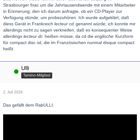
Strasbourger fnac um die Jahrtausendwende mit einem Mitarbeiter
in Erinnerung, den ich darum anfragte, ob ein CD-Player zur
Verfügung stünde, um probezuhören. Ich wurde aufgeklärt, daß
diess Gerät in Frankreich
lecteur cd
genannt würde; ich konnte mir
allerdings nicht zu sagen verkneifen, daß es konsequenter Weise
allerdings
lecteur dc
heißen müsse, da cd die
englische
Kurzform
für compact disc ist, die im Französischen nunmal disque compact
heißt.
Ulli
Online
Tamino-Mitglied
2. Juli 2026
Das gefällt dem RabULLI: