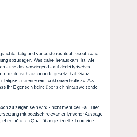
srichter tätig und verfasste rechtsphilosophische
igung sozusagen. Was dabei herauskam, ist, wie
ch - und das vorwiegend - auf derlei lyrisches
dkompositorisch auseinandergesetzt hat. Ganz
ätigkeit nur eine rein funktionale Rolle zu: Als
dass ihr Eigensein keine über sich hinausweisende,
och zu zeigen sein wird - nicht mehr der Fall. Hier
ersetzung mit poetisch relevanter lyrischer Aussage,
, eben höheren Qualität angesiedelt ist und eine