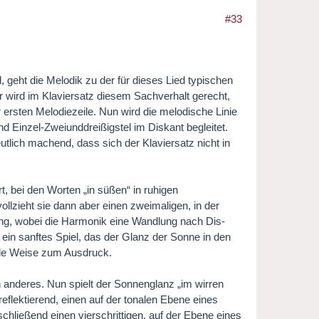
#33
, geht die Melodik zu der für dieses Lied typischen
r wird im Klaviersatz diesem Sachverhalt gerecht,
r ersten Melodiezeile. Nun wird die melodische Linie
d Einzel-Zweiunddreißigstel im Diskant begleitet.
utlich machend, dass sich der Klaviersatz nicht in
t, bei den Worten „in süßen“ in ruhigen
ollzieht sie dann aber einen zweimaligen, in der
ung, wobei die Harmonik eine Wandlung nach Dis-
t ein sanftes Spiel, das der Glanz der Sonne in den
ende Weise zum Ausdruck.
in anderes. Nun spielt der Sonnenglanz „im wirren
eflektierend, einen auf der tonalen Ebene eines
schließend einen vierschrittigen, auf der Ebene eines