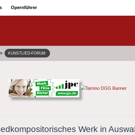
s
Opernführer
»
KUNSTLIED-FORUM
liedkompositorisches Werk in Auswah