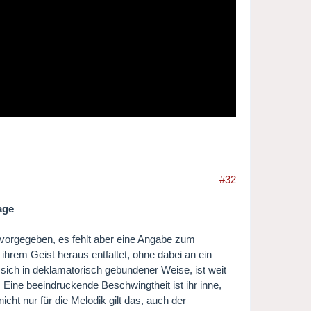
#32
age
t vorgegeben, es fehlt aber eine Angabe zum
hrem Geist heraus entfaltet, ohne dabei an ein
t sich in deklamatorisch gebundener Weise, ist weit
 Eine beeindruckende Beschwingtheit ist ihr inne,
icht nur für die Melodik gilt das, auch der