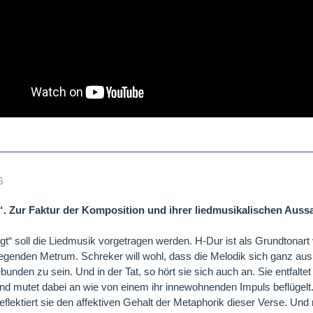
6
“. Zur Faktur der Komposition und ihrer liedmusikalischen Auss
gt“ soll die Liedmusik vorgetragen werden. H-Dur ist als Grundtonar
egenden Metrum. Schreker will wohl, dass die Melodik sich ganz aus i
unden zu sein. Und in der Tat, so hört sie sich auch an. Sie entfalte
und mutet dabei an wie von einem ihr innewohnenden Impuls beflügelt.
eflektiert sie den affektiven Gehalt der Metaphorik dieser Verse. Und n